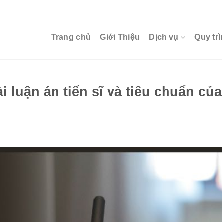
Trang chủ
Giới Thiệu
Dịch vụ
Quy trì
i luận án tiến sĩ và tiêu chuẩn củ