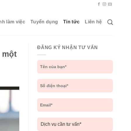
nh làm việc
Tuyển dụng
Tin tức
Liên hệ
ĐĂNG KÝ NHẬN TƯ VẤN
a một