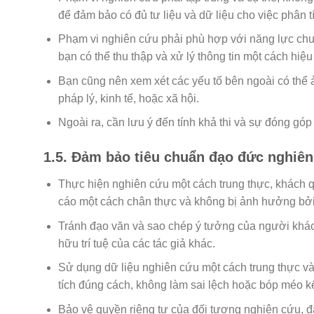
để đảm bảo có đủ tư liệu và dữ liệu cho việc phân t
Phạm vi nghiên cứu phải phù hợp với năng lực chu
bạn có thể thu thập và xử lý thông tin một cách hiệu
Bạn cũng nên xem xét các yếu tố bên ngoài có thể
pháp lý, kinh tế, hoặc xã hội.
Ngoài ra, cần lưu ý đến tính khả thi và sự đóng gó
1.5. Đảm bảo tiêu chuẩn đạo đức nghiên 
Thực hiện nghiên cứu một cách trung thực, khách 
cáo một cách chân thực và không bị ảnh hưởng bởi
Tránh đạo văn và sao chép ý tưởng của người khác,
hữu trí tuệ của các tác giả khác.
Sử dụng dữ liệu nghiên cứu một cách trung thực và 
tích đúng cách, không làm sai lệch hoặc bóp méo kế
Bảo vệ quyền riêng tư của đối tượng nghiên cứu, đ