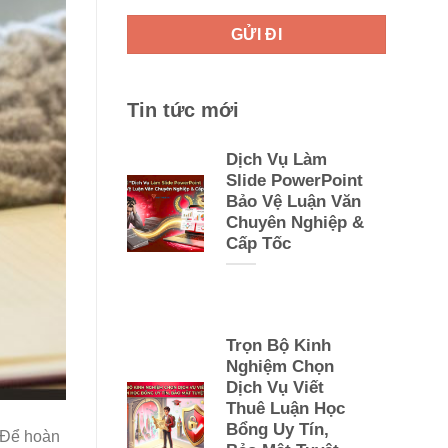
Tin tức mới
Dịch Vụ Làm
Slide PowerPoint
Bảo Vệ Luận Văn
Chuyên Nghiệp &
Cấp Tốc
Trọn Bộ Kinh
Nghiệm Chọn
Dịch Vụ Viết
Thuê Luận Học
Bổng Uy Tín,
. Để hoàn