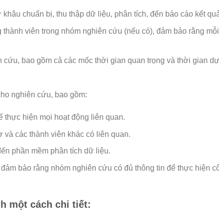
khâu chuẩn bị, thu thập dữ liệu, phân tích, đến báo cáo kết quả
g thành viên trong nhóm nghiên cứu (nếu có), đảm bảo rằng mỗ
ên cứu, bao gồm cả các mốc thời gian quan trọng và thời gian dự
cho nghiên cứu, bao gồm:
ể thực hiện mọi hoạt động liên quan.
 và các thành viên khác có liên quan.
c đến phần mềm phân tích dữ liệu.
t, đảm bảo rằng nhóm nghiên cứu có đủ thông tin để thực hiện c
h một cách chi tiết: