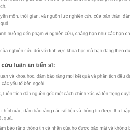
ích.
yên môn, thời gian, và nguồn lực nghiên cứu của bản thân, đả
 quả.
 ảnh hưởng đến phạm vi nghiên cứu, chẳng hạn như các hạn ch
p của nghiên cứu đối với lĩnh vực khoa học mà bạn đang theo đu
cứu luận án tiến sĩ:
quan và khoa học, đảm bảo rằng mọi kết quả và phân tích đều 
 các yếu tố bên ngoài.
 luôn trích dẫn nguồn gốc một cách chính xác và tôn trọng quy
chính xác, đảm bảo rằng các số liệu và thông tin được thu thậ
t quả.
ảm bảo rằng thông tin cá nhân của họ được bảo mật và không bị 