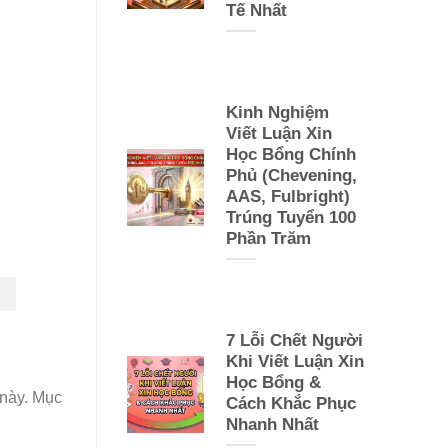
Tế Nhất
Kinh Nghiệm
Viết Luận Xin
Học Bổng Chính
Phủ (Chevening,
AAS, Fulbright)
Trúng Tuyển 100
Phần Trăm
7 Lỗi Chết Người
Khi Viết Luận Xin
Học Bổng &
 này. Mục
Cách Khắc Phục
Nhanh Nhất