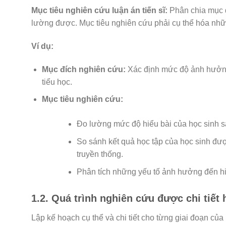
Mục tiêu nghiên cứu luận án tiến sĩ:
Phân chia mục đ
lường được. Mục tiêu nghiên cứu phải cụ thể hóa nh
Ví dụ:
Mục đích nghiên cứu:
Xác định mức độ ảnh hưởng
tiểu học.
Mục tiêu nghiên cứu:
Đo lường mức độ hiểu bài của học sinh 
So sánh kết quả học tập của học sinh đ
truyền thống.
Phân tích những yếu tố ảnh hưởng đến h
1.2. Quá trình nghiên cứu được chi tiết 
Lập kế hoạch cụ thể và chi tiết cho từng giai đoạn củ