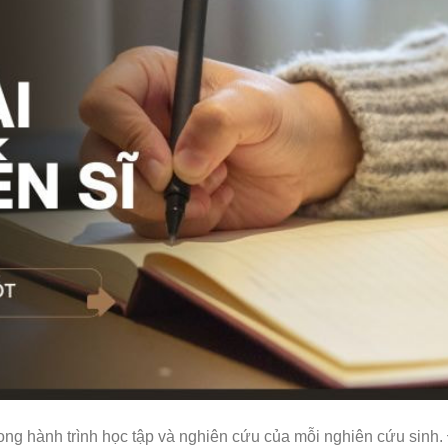
rong hành trình học tập và nghiên cứu của mỗi nghiên cứu sinh