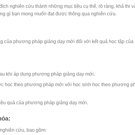
ích nghiên cứu thành những mục tiêu cụ thể, rõ ràng, khả thi v
ững gì bạn mong muốn đạt được thông qua nghiên cứu.
 của phương pháp giảng dạy mới đối với kết quả học tập của 
sau khi áp dụng phương pháp giảng dạy mới.
ược học theo phương pháp mới với học sinh học theo phương p
iệu quả của phương pháp giảng dạy mới.
hóa:
a nghiên cứu, bao gồm: