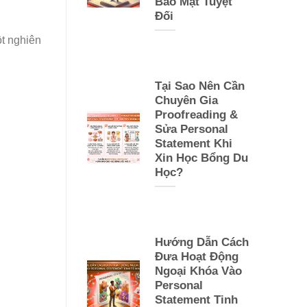
Bảo Mật Tuyệt
Đối
ột nghiên
Tại Sao Nên Cần
Chuyên Gia
Proofreading &
Sửa Personal
Statement Khi
Xin Học Bổng Du
Học?
Hướng Dẫn Cách
Đưa Hoạt Động
Ngoại Khóa Vào
Personal
Statement Tinh