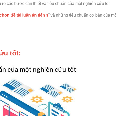
 rõ các bước cần thiết và tiêu chuẩn của một nghiên cứu tốt.
chọn đề tài luận án tiến s
ĩ và những tiêu chuẩn cơ bản của m
ứu tốt: