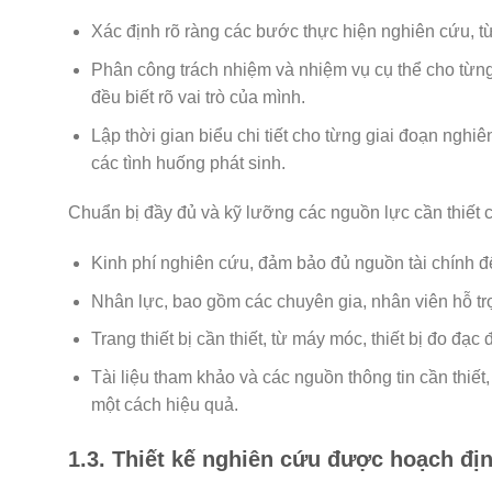
Xác định rõ ràng các bước thực hiện nghiên cứu, từ 
Phân công trách nhiệm và nhiệm vụ cụ thể cho từn
đều biết rõ vai trò của mình.
Lập thời gian biểu chi tiết cho từng giai đoạn nghi
các tình huống phát sinh.
Chuẩn bị đầy đủ và kỹ lưỡng các nguồn lực cần thiết 
Kinh phí nghiên cứu, đảm bảo đủ nguồn tài chính đ
Nhân lực, bao gồm các chuyên gia, nhân viên hỗ trợ
Trang thiết bị cần thiết, từ máy móc, thiết bị đo đạ
Tài liệu tham khảo và các nguồn thông tin cần thiế
một cách hiệu quả.
1.3. Thiết kế nghiên cứu được hoạch địn