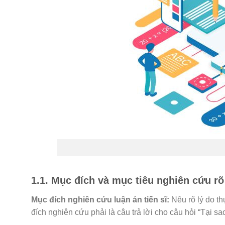
1.1. Mục đích và mục tiêu nghiên cứu rõ
Mục đích nghiên cứu luận án tiến sĩ:
Nêu rõ lý do th
đích nghiên cứu phải là câu trả lời cho câu hỏi “Tại 