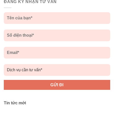
ĐĂNG KÝ NHẬN TƯ VẤN
Tin tức mới