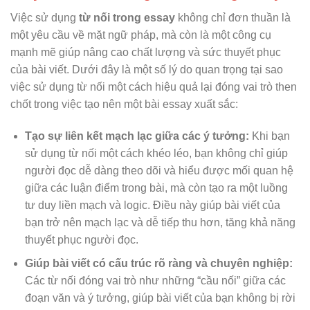
Việc sử dụng
từ nối trong essay
không chỉ đơn thuần là
một yêu cầu về mặt ngữ pháp, mà còn là một công cụ
mạnh mẽ giúp nâng cao chất lượng và sức thuyết phục
của bài viết. Dưới đây là một số lý do quan trọng tại sao
việc sử dụng từ nối một cách hiệu quả lại đóng vai trò then
chốt trong việc tạo nên một bài essay xuất sắc:
Tạo sự liên kết mạch lạc giữa các ý tưởng:
Khi bạn
sử dụng từ nối một cách khéo léo, bạn không chỉ giúp
người đọc dễ dàng theo dõi và hiểu được mối quan hệ
giữa các luận điểm trong bài, mà còn tạo ra một luồng
tư duy liền mạch và logic. Điều này giúp bài viết của
bạn trở nên mạch lạc và dễ tiếp thu hơn, tăng khả năng
thuyết phục người đọc.
Giúp bài viết có cấu trúc rõ ràng và chuyên nghiệp:
Các từ nối đóng vai trò như những “cầu nối” giữa các
đoạn văn và ý tưởng, giúp bài viết của bạn không bị rời