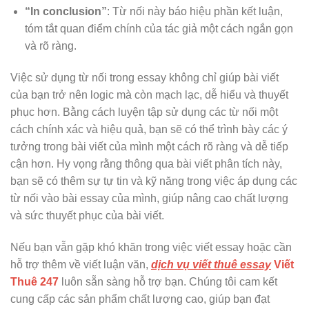
“In conclusion”
: Từ nối này báo hiệu phần kết luận,
tóm tắt quan điểm chính của tác giả một cách ngắn gọn
và rõ ràng.
Việc sử dụng từ nối trong essay không chỉ giúp bài viết
của bạn trở nên logic mà còn mạch lạc, dễ hiểu và thuyết
phục hơn. Bằng cách luyện tập sử dụng các từ nối một
cách chính xác và hiệu quả, bạn sẽ có thể trình bày các ý
tưởng trong bài viết của mình một cách rõ ràng và dễ tiếp
cận hơn. Hy vọng rằng thông qua bài viết phân tích này,
bạn sẽ có thêm sự tự tin và kỹ năng trong việc áp dụng các
từ nối vào bài essay của mình, giúp nâng cao chất lượng
và sức thuyết phục của bài viết.
Nếu bạn vẫn gặp khó khăn trong việc viết essay hoặc cần
hỗ trợ thêm về viết luận văn,
dịch vụ viết thuê essay
Viết
Thuê 247
luôn sẵn sàng hỗ trợ bạn. Chúng tôi cam kết
cung cấp các sản phẩm chất lượng cao, giúp bạn đạt