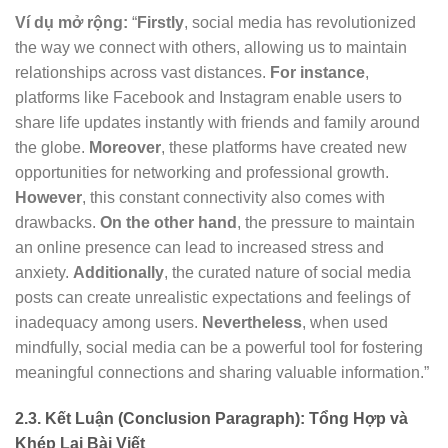
Ví dụ mở rộng:
“
Firstly
, social media has revolutionized
the way we connect with others, allowing us to maintain
relationships across vast distances.
For instance
,
platforms like Facebook and Instagram enable users to
share life updates instantly with friends and family around
the globe.
Moreover
, these platforms have created new
opportunities for networking and professional growth.
However
, this constant connectivity also comes with
drawbacks.
On the other hand
, the pressure to maintain
an online presence can lead to increased stress and
anxiety.
Additionally
, the curated nature of social media
posts can create unrealistic expectations and feelings of
inadequacy among users.
Nevertheless
, when used
mindfully, social media can be a powerful tool for fostering
meaningful connections and sharing valuable information.”
2.3. Kết Luận (Conclusion Paragraph): Tổng Hợp và
Khép Lại Bài Viết