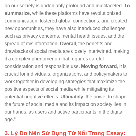
on our society is undeniably profound and multifaceted.
To
summarize
, while these platforms have revolutionized
communication, fostered global connections, and created
new opportunities, they have also introduced challenges
such as privacy concerns, mental health issues, and the
spread of misinformation.
Overall
, the benefits and
drawbacks of social media are closely intertwined, making
it a complex phenomenon that requires careful
consideration and responsible use.
Moving forward
, it is
crucial for individuals, organizations, and policymakers to
work together in developing strategies that maximize the
positive aspects of social media while mitigating its
potential negative effects.
Ultimately
, the power to shape
the future of social media and its impact on society lies in
our hands, as users and active participants in the digital
age.”
3. Lý Do Nên Sử Dụng Từ Nối Trong Essay: