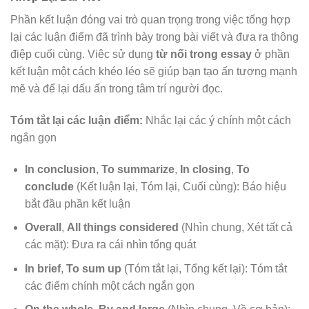
Phần kết luận đóng vai trò quan trọng trong việc tổng hợp
lại các luận điểm đã trình bày trong bài viết và đưa ra thông
điệp cuối cùng. Việc sử dụng
từ nối trong essay
ở phần
kết luận một cách khéo léo sẽ giúp bạn tạo ấn tượng mạnh
mẽ và để lại dấu ấn trong tâm trí người đọc.
Tóm tắt lại các luận điểm:
Nhắc lại các ý chính một cách
ngắn gọn
In conclusion
,
To summarize
,
In closing
,
To
conclude
(Kết luận lại, Tóm lại, Cuối cùng): Báo hiệu
bắt đầu phần kết luận
Overall
,
All things considered
(Nhìn chung, Xét tất cả
các mặt): Đưa ra cái nhìn tổng quát
In brief
,
To sum up
(Tóm tắt lại, Tổng kết lại): Tóm tắt
các điểm chính một cách ngắn gọn