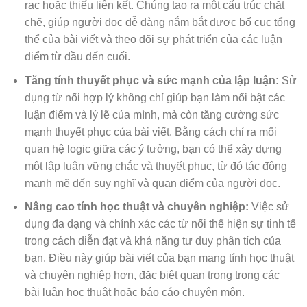
rạc hoặc thiếu liên kết. Chúng tạo ra một cấu trúc chặt
chẽ, giúp người đọc dễ dàng nắm bắt được bố cục tổng
thể của bài viết và theo dõi sự phát triển của các luận
điểm từ đầu đến cuối.
Tăng tính thuyết phục và sức mạnh của lập luận:
Sử
dụng từ nối hợp lý không chỉ giúp bạn làm nổi bật các
luận điểm và lý lẽ của mình, mà còn tăng cường sức
mạnh thuyết phục của bài viết. Bằng cách chỉ ra mối
quan hệ logic giữa các ý tưởng, bạn có thể xây dựng
một lập luận vững chắc và thuyết phục, từ đó tác động
mạnh mẽ đến suy nghĩ và quan điểm của người đọc.
Nâng cao tính học thuật và chuyên nghiệp:
Việc sử
dụng đa dạng và chính xác các từ nối thể hiện sự tinh tế
trong cách diễn đạt và khả năng tư duy phân tích của
bạn. Điều này giúp bài viết của bạn mang tính học thuật
và chuyên nghiệp hơn, đặc biệt quan trọng trong các
bài luận học thuật hoặc báo cáo chuyên môn.