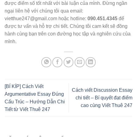
được điểm số tốt nhất với bài luận của mình. Đừng ngần
ngại liên hệ với chúng tôi qua email:
vietthue247@gmail.com hoặc hotline:
090.451.4345
để
được tư vấn và hỗ trợ chi tiết. Chúng tôi cam kết sẽ đồng
hành cùng bạn trên con đường học tập và nghiên cứu của
mình.
[BÍ KÍP] Cách Viết
Cách viết Discussion Essay
Argumentative Essay Đúng
chi tiết – Bí quyết đạt điểm
Cấu Trúc – Hướng Dẫn Chi
cao cùng Viết Thuê 247
Tiết từ Viết Thuê 247