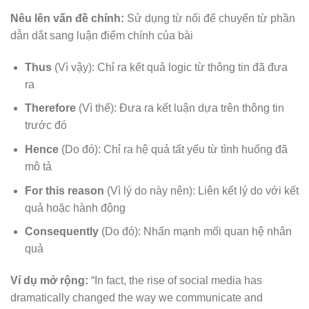
Nêu lên vấn đề chính:
Sử dụng từ nối để chuyển từ phần
dẫn dắt sang luận điểm chính của bài
Thus
(Vì vậy): Chỉ ra kết quả logic từ thông tin đã đưa
ra
Therefore
(Vì thế): Đưa ra kết luận dựa trên thông tin
trước đó
Hence
(Do đó): Chỉ ra hệ quả tất yếu từ tình huống đã
mô tả
For this reason
(Vì lý do này nên): Liên kết lý do với kết
quả hoặc hành động
Consequently
(Do đó): Nhấn mạnh mối quan hệ nhân
quả
Ví dụ mở rộng:
“In fact, the rise of social media has
dramatically changed the way we communicate and