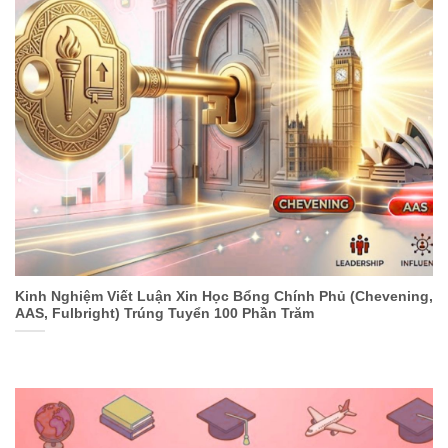
Kinh Nghiệm Viết Luận Xin Học Bổng Chính Phủ (Chevening,
AAS, Fulbright) Trúng Tuyển 100 Phần Trăm