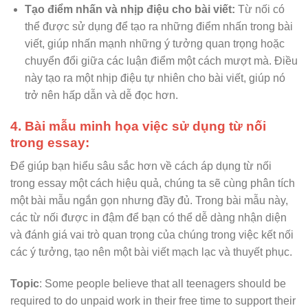
Tạo điểm nhấn và nhịp điệu cho bài viết:
Từ nối có
thể được sử dụng để tạo ra những điểm nhấn trong bài
viết, giúp nhấn mạnh những ý tưởng quan trọng hoặc
chuyển đổi giữa các luận điểm một cách mượt mà. Điều
này tạo ra một nhịp điệu tự nhiên cho bài viết, giúp nó
trở nên hấp dẫn và dễ đọc hơn.
4. Bài mẫu minh họa việc sử dụng từ nối
trong essay:
Để giúp bạn hiểu sâu sắc hơn về cách áp dụng từ nối
trong essay một cách hiệu quả, chúng ta sẽ cùng phân tích
một bài mẫu ngắn gọn nhưng đầy đủ. Trong bài mẫu này,
các từ nối được in đậm để bạn có thể dễ dàng nhận diện
và đánh giá vai trò quan trọng của chúng trong việc kết nối
các ý tưởng, tạo nên một bài viết mạch lạc và thuyết phục.
Topic
: Some people believe that all teenagers should be
required to do unpaid work in their free time to support their