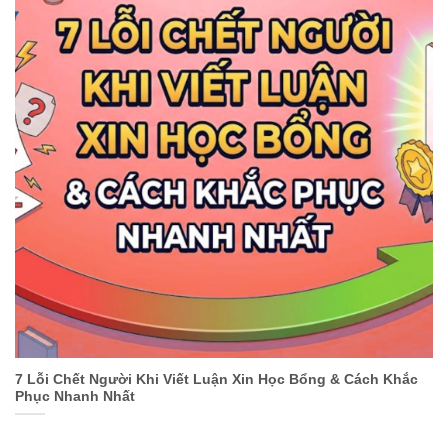
7 Lỗi Chết Người Khi Viết Luận Xin Học Bổng & Cách Khắc
Phục Nhanh Nhất