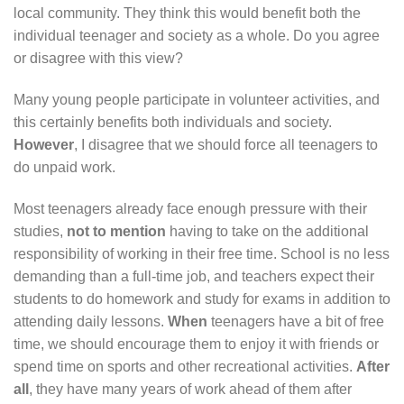
local community. They think this would benefit both the
individual teenager and society as a whole. Do you agree
or disagree with this view?
Many young people participate in volunteer activities, and
this certainly benefits both individuals and society.
However
, I disagree that we should force all teenagers to
do unpaid work.
Most teenagers already face enough pressure with their
studies,
not to mention
having to take on the additional
responsibility of working in their free time. School is no less
demanding than a full-time job, and teachers expect their
students to do homework and study for exams in addition to
attending daily lessons.
When
teenagers have a bit of free
time, we should encourage them to enjoy it with friends or
spend time on sports and other recreational activities.
After
all
, they have many years of work ahead of them after