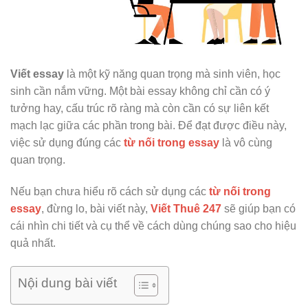
Viết essay
là một kỹ năng quan trọng mà sinh viên, học
sinh cần nắm vững. Một bài essay không chỉ cần có ý
tưởng hay, cấu trúc rõ ràng mà còn cần có sự liên kết
mạch lạc giữa các phần trong bài. Để đạt được điều này,
việc sử dụng đúng các
từ nối trong essay
là vô cùng
quan trọng.
Nếu bạn chưa hiểu rõ cách sử dụng các
từ nối trong
essay
, đừng lo, bài viết này,
Viết Thuê 247
sẽ giúp bạn có
cái nhìn chi tiết và cụ thể về cách dùng chúng sao cho hiệu
quả nhất.
Nội dung bài viết