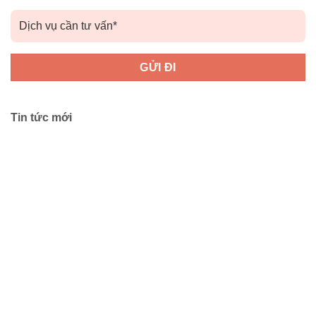
Tin tức mới