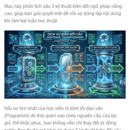
Mục này phân tích sâu 3 kỹ thuật biến đổi ngữ pháp nâng
cao, giúp bạn giải quyết triệt để nỗi sợ trùng lặp nội dung
khi làm bài luận học thuật.
Nỗi sợ lớn nhất của học viên là dính lỗi đạo văn
(Plagiarism) do thói quen sao chép nguyên câu của tác
giả. Để khắc phục, bạn không nên chỉ thay đổi từ đồng