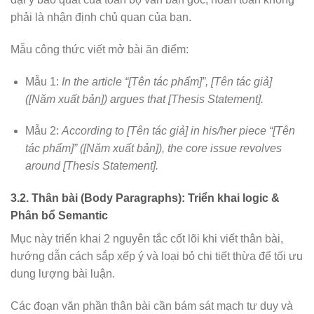
phải là nhận định chủ quan của bạn.
Mẫu công thức viết mở bài ăn điểm:
Mẫu 1:
In the article “[Tên tác phẩm]”, [Tên tác giả]
([Năm xuất bản]) argues that [Thesis Statement].
Mẫu 2:
According to [Tên tác giả] in his/her piece “[Tên
tác phẩm]” ([Năm xuất bản]), the core issue revolves
around [Thesis Statement].
3.2. Thân bài (Body Paragraphs): Triển khai logic &
Phân bổ Semantic
Mục này triển khai 2 nguyên tắc cốt lõi khi viết thân bài,
hướng dẫn cách sắp xếp ý và loại bỏ chi tiết thừa để tối ưu
dung lượng bài luận.
Các đoạn văn phần thân bài cần bám sát mạch tư duy và