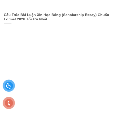
Cấu Trúc Bài Luận Xin Học Bổng (Scholarship Essay) Chuẩn
Format 2026 Tối Ưu Nhất