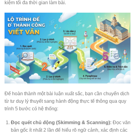
kiệm tối đa thời gian làm bài.
Để hoàn thành một bài luận xuất sắc, bạn cần chuyển dịch
từ tư duy lý thuyết sang hành động thực tế thông qua quy
trình 5 bước có hệ thống:
Đọc quét chủ động (Skimming & Scanning):
Đọc văn
bản gốc ít nhất 2 lần để hiểu rõ ngữ cảnh, xác định các