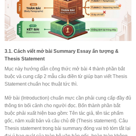
3.1. Cách viết mở bài Summary Essay ấn tượng &
Thesis Statement
Mục này hướng dẫn công thức mở bài 4 thành phần bắt
buộc và cung cấp 2 mẫu câu điền từ giúp bạn viết Thesis
Statement chuẩn học thuật tức thì.
Mở bài (Introduction) chuẩn mực cần phải cung cấp đầy đủ
thông tin bối cảnh cho người đọc. Bốn thành phần bắt
buộc phải xuất hiện bao gồm: Tên tác giả, tên tác phẩm
gốc, năm xuất bản và câu chủ đề (Thesis statement). Câu
Thesis statement trong bài summary đóng vai trò tóm tắt lại
đại ý bao quát của toàn bộ văn bản gốc, hoàn toàn không