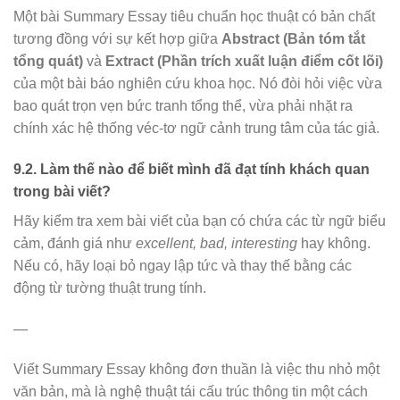
Một bài Summary Essay tiêu chuẩn học thuật có bản chất
tương đồng với sự kết hợp giữa
Abstract (Bản tóm tắt
tổng quát)
và
Extract (Phần trích xuất luận điểm cốt lõi)
của một bài báo nghiên cứu khoa học. Nó đòi hỏi việc vừa
bao quát trọn vẹn bức tranh tổng thể, vừa phải nhặt ra
chính xác hệ thống véc-tơ ngữ cảnh trung tâm của tác giả.
9.2. Làm thế nào để biết mình đã đạt tính khách quan
trong bài viết?
Hãy kiểm tra xem bài viết của bạn có chứa các từ ngữ biểu
cảm, đánh giá như
excellent, bad, interesting
hay không.
Nếu có, hãy loại bỏ ngay lập tức và thay thế bằng các
động từ tường thuật trung tính.
—
Viết Summary Essay không đơn thuần là việc thu nhỏ một
văn bản, mà là nghệ thuật tái cấu trúc thông tin một cách