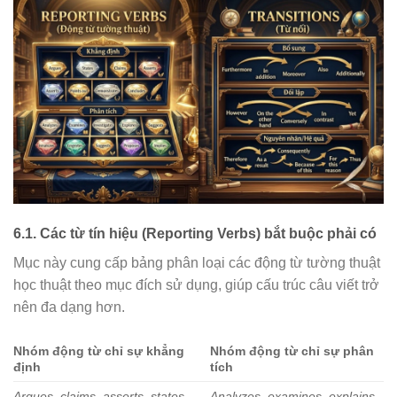
6.1. Các từ tín hiệu (Reporting Verbs) bắt buộc phải có
Mục này cung cấp bảng phân loại các động từ tường thuật
học thuật theo mục đích sử dụng, giúp cấu trúc câu viết trở
nên đa dạng hơn.
Nhóm động từ chỉ sự khẳng
Nhóm động từ chỉ sự phân
định
tích
Argues, claims, asserts, states,
Analyzes, examines, explains,