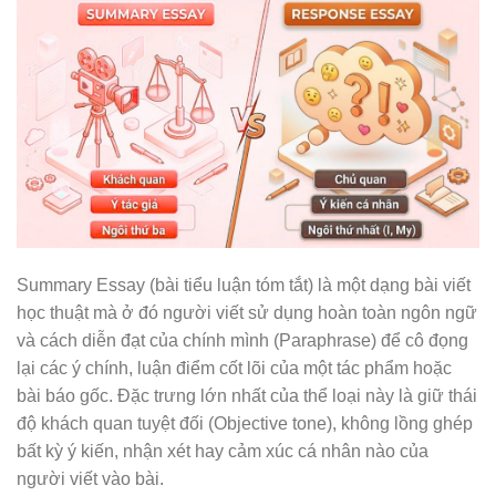
Summary Essay (bài tiểu luận tóm tắt) là một dạng bài viết
học thuật mà ở đó người viết sử dụng hoàn toàn ngôn ngữ
và cách diễn đạt của chính mình (Paraphrase) để cô đọng
lại các ý chính, luận điểm cốt lõi của một tác phẩm hoặc
bài báo gốc. Đặc trưng lớn nhất của thể loại này là giữ thái
độ khách quan tuyệt đối (Objective tone), không lồng ghép
bất kỳ ý kiến, nhận xét hay cảm xúc cá nhân nào của
người viết vào bài.