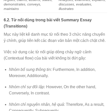
demonstrates, conveys,
discusses, evaluates,
maintains
illustrates
6.2. Từ nối dùng trong bài viết Summary Essay
(Transitions)
Mục này liệt kê danh mục từ nối theo 3 chức năng chuyển
ý chính, giúp liên kết các đoạn văn bản một cách chặt chẽ.
Việc sử dụng các từ nối giúp dòng chảy ngữ cảnh
(Contextual flow) của bài viết không bị đứt gãy:
Nhóm bổ sung thông tin:
Furthermore, In addition,
Moreover, Additionally.
Nhóm chỉ sự đối lập:
However, On the other hand,
Conversely, In contrast.
Nhóm chỉ nguyên nhân, hệ quả:
Therefore, As a result,
Consequently, Subsequenly.