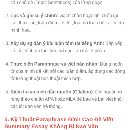
câu chủ đề (Topic Sentences) của từng đoạn.
Lọc và ghi lại ý chính:
Gạch chân hoặc ghi chép lại
các thực thể, luận điểm cốt lõi, loại bỏ toàn bộ các ví dụ
minh họa.
Xây dựng dàn ý bài luận tóm tắt tiếng Anh:
Sắp xếp
các ý chính đã lọc theo bố cục cấu trúc 3 phần.
Thực hiện Paraphrase và viết bản nháp:
Dùng ngôn
từ của mình để kết nối các luận điểm, áp dụng các động
từ tường thuật học thuật thích hợp.
Kiểm tra và trích dẫn nguồn (Citation):
Ghi nguồn rõ
ràng theo chuẩn APA hoặc MLA để bảo vệ bài viết khỏi
các lỗi đạo văn hệ thống.
5. Kỹ Thuật Paraphrase Đỉnh Cao Để Viết
Summary Essay Không Bị Đạo Văn