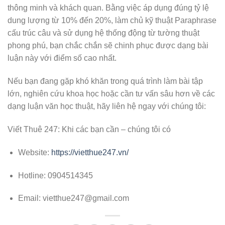
thông minh và khách quan. Bằng việc áp dụng đúng tỷ lệ
dung lượng từ 10% đến 20%, làm chủ kỹ thuật Paraphrase
cấu trúc câu và sử dụng hệ thống động từ tường thuật
phong phú, bạn chắc chắn sẽ chinh phục được dạng bài
luận này với điểm số cao nhất.
Nếu bạn đang gặp khó khăn trong quá trình làm bài tập
lớn, nghiên cứu khoa học hoặc cần tư vấn sâu hơn về các
dạng luận văn học thuật, hãy liên hệ ngay với chúng tôi:
Viết Thuê 247: Khi các bạn cần – chúng tôi có
Website:
https://vietthue247.vn/
Hotline: 0904514345
Email: vietthue247@gmail.com