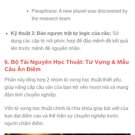
Paraphrase:
A new planet was discovered by
the research team.
Kỹ thuật 3: Đảo ngược trật tự logic của câu:
Sử
dụng các cặp từ nối phức hợp để đảo mệnh đề kết quả
lên trước mệnh đề nguyên nhân.
6. Bộ Tài Nguyên Học Thuật: Từ Vựng & Mẫu
Câu Ăn Điểm
Phần này tổng hợp 2 nhóm từ vựng học thuật thiết yếu,
giúp nâng cấp câu văn của bạn trở nên mượt mà và mang
đậm tính chuyên nghiệp.
Vốn từ vựng học thuật chính là chìa khóa giúp bài viết của
bạn đạt điểm cao và thể hiện sự chuyên nghiệp trước
người chấm điểm.