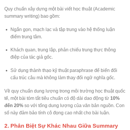
Quy chuẩn xây dựng một bài viết học thuật (Academic
summary writing) bao gồm:
Ngắn gọn, mạch lạc và tập trung vào hệ thống luận
điểm trung tâm.
Khách quan, trung lập, phản chiếu trung thực thông
điệp của tác giả gốc.
Sử dụng thành thạo kỹ thuật paraphrase để biến đổi
cấu trúc câu mà không làm thay đổi ngữ nghĩa gốc.
Về quy chuẩn dung lượng trong môi trường học thuật quốc
tế, một bài tóm tắt tiêu chuẩn có độ dài dao động từ
10%
đến 20%
so với tổng dung lượng của văn bản nguồn. Con
số này đảm bảo tính cô đọng cao nhất cho bài luận.
2. Phân Biệt Sự Khác Nhau Giữa Summary