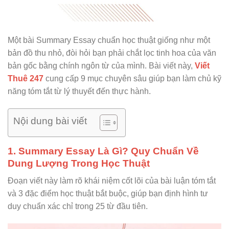
Một bài Summary Essay chuẩn học thuật giống như một
bản đồ thu nhỏ, đòi hỏi bạn phải chắt lọc tinh hoa của văn
bản gốc bằng chính ngôn từ của mình. Bài viết này,
Viết
Thuê 247
cung cấp 9 mục chuyên sâu giúp bạn làm chủ kỹ
năng tóm tắt từ lý thuyết đến thực hành.
Nội dung bài viết
1. Summary Essay Là Gì? Quy Chuẩn Về
Dung Lượng Trong Học Thuật
Đoạn viết này làm rõ khái niệm cốt lõi của bài luận tóm tắt
và 3 đặc điểm học thuật bắt buộc, giúp bạn định hình tư
duy chuẩn xác chỉ trong 25 từ đầu tiên.