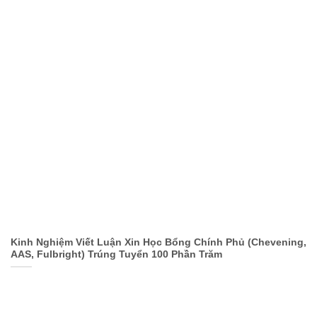
Kinh Nghiệm Viết Luận Xin Học Bổng Chính Phủ (Chevening,
AAS, Fulbright) Trúng Tuyển 100 Phần Trăm