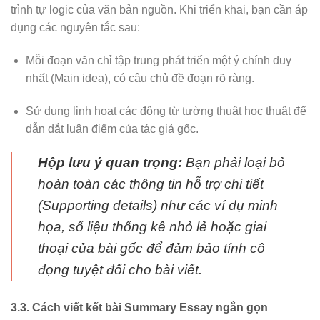
trình tự logic của văn bản nguồn. Khi triển khai, bạn cần áp
dụng các nguyên tắc sau:
Mỗi đoạn văn chỉ tập trung phát triển một ý chính duy
nhất (Main idea), có câu chủ đề đoạn rõ ràng.
Sử dụng linh hoạt các động từ tường thuật học thuật để
dẫn dắt luận điểm của tác giả gốc.
Hộp lưu ý quan trọng:
Bạn phải loại bỏ
hoàn toàn các thông tin hỗ trợ chi tiết
(Supporting details) như các ví dụ minh
họa, số liệu thống kê nhỏ lẻ hoặc giai
thoại của bài gốc để đảm bảo tính cô
đọng tuyệt đối cho bài viết.
3.3. Cách viết kết bài Summary Essay ngắn gọn