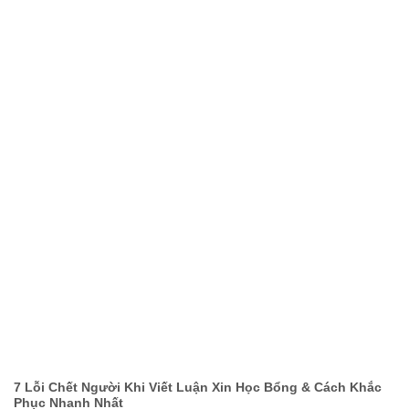
7 Lỗi Chết Người Khi Viết Luận Xin Học Bổng & Cách Khắc
Phục Nhanh Nhất