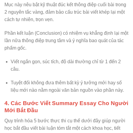
Mục này nêu bật kỹ thuật đúc kết thông điệp cuối bài trong
2 nguyên tắc vàng, đảm bảo cấu trúc bài viết khép lại một
cách tự nhiên, trọn vẹn.
Phần kết luận (Conclusion) có nhiệm vụ khẳng định lại một
lần nữa thông điệp trung tâm và ý nghĩa bao quát của tác
phẩm gốc.
Viết ngắn gọn, súc tích, độ dài thường chỉ từ 1 đến 2
câu.
Tuyệt đối không đưa thêm bất kỳ ý tưởng mới hay số
liệu mới nào nằm ngoài văn bản nguồn vào phần này.
4. Các Bước Viết Summary Essay Cho Người
Mới Bắt Đầu
Quy trình hóa 5 bước thực thi cụ thể dưới đây giúp người
học bắt đầu viết bài luận tóm tắt một cách khoa học, tiết