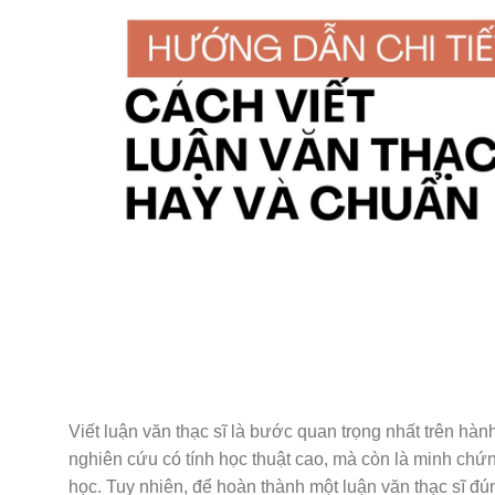
Viết luận văn thạc sĩ là bước quan trọng nhất trên hàn
nghiên cứu có tính học thuật cao, mà còn là minh chứn
học. Tuy nhiên, để hoàn thành một luận văn thạc sĩ đú