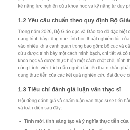
kể năng lực nghiên cứu khoa học và kỹ năng tư duy p
1.2 Yêu cầu chuẩn theo quy định Bộ Giá
Trong năm 2026, Bộ Giáo dục và Đào tạo đã đặc biệt c
dạng trình bày cũng như tính học thuật nghiêm túc của
vào nhiều khía cạnh quan trọng bao gồm: bố cục và cấ
cứu được trình bày một cách minh bạch, chi tiết và có t
khoa học và được thực hiện một cách chặt chẽ; hình t
công trình; việc trích dẫn nguồn tài liệu tham khảo ph
dụng thực tiễn của các kết quả nghiên cứu đạt được 
1.3 Tiêu chí đánh giá luận văn thạc sĩ
Hội đồng đánh giá và chấm luận văn thạc sĩ sẽ tiến hà
và toàn diện sau đây:
Tính mới, tính sáng tạo và ý nghĩa thực tiễn của