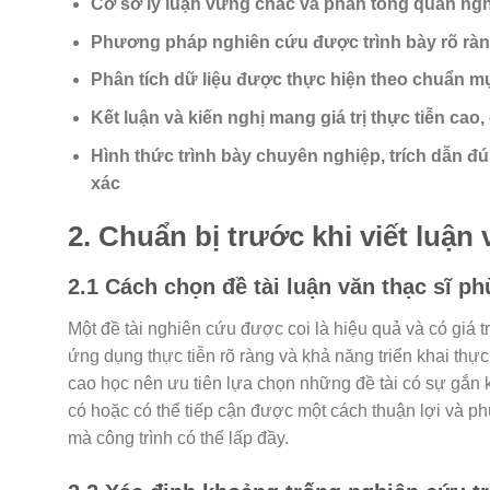
Cơ sở lý luận vững chắc và phần tổng quan ngh
Phương pháp nghiên cứu được trình bày rõ ràng,
Phân tích dữ liệu được thực hiện theo chuẩn mự
Kết luận và kiến nghị mang giá trị thực tiễn cao,
Hình thức trình bày chuyên nghiệp, trích dẫn
xác
2. Chuẩn bị trước khi viết luận 
2.1 Cách chọn đề tài luận văn thạc sĩ p
Một đề tài nghiên cứu được coi là hiệu quả và có giá trị
ứng dụng thực tiễn rõ ràng và khả năng triển khai thự
cao học nên ưu tiên lựa chọn những đề tài có sự gắn 
có hoặc có thể tiếp cận được một cách thuận lợi và ph
mà công trình có thể lấp đầy.