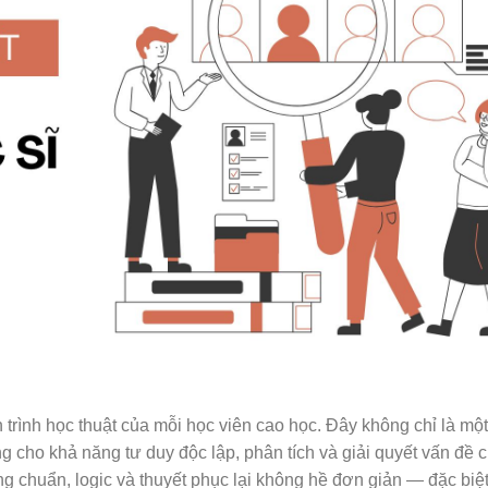
h trình học thuật của mỗi học viên cao học. Đây không chỉ là một
g cho khả năng tư duy độc lập, phân tích và giải quyết vấn đề 
ng chuẩn, logic và thuyết phục lại không hề đơn giản — đặc biệt