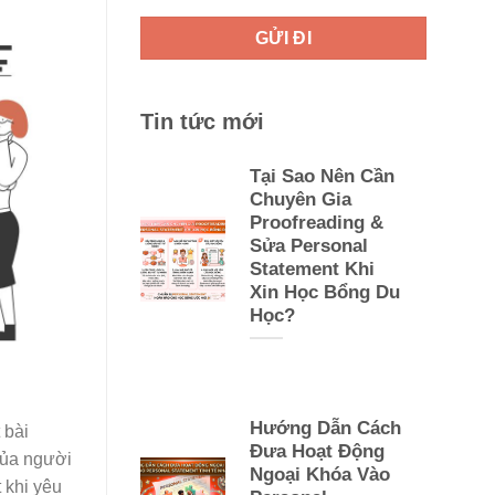
Tin tức mới
Tại Sao Nên Cần
Chuyên Gia
Proofreading &
Sửa Personal
Statement Khi
Xin Học Bổng Du
Học?
Hướng Dẫn Cách
 bài
Đưa Hoạt Động
của người
Ngoại Khóa Vào
 khi yêu