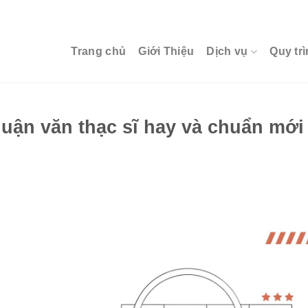
Trang chủ
Giới Thiệu
Dịch vụ
Quy trì
 luận văn thạc sĩ hay và chuẩn mới