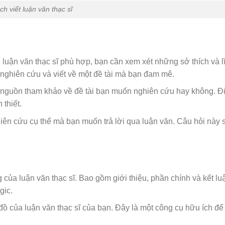
ch viết luận văn thạc sĩ
i luận văn thạc sĩ phù hợp, bạn cần xem xét những sở thích và l
nghiên cứu và viết về một đề tài mà bạn đam mê.
và nguồn tham khảo về đề tài bạn muốn nghiên cứu hay không. Đ
 thiết.
hiên cứu cụ thể mà bạn muốn trả lời qua luận văn. Câu hỏi này s
g của luận văn thạc sĩ. Bao gồm giới thiệu, phần chính và kết lu
gic.
đồ của luận văn thạc sĩ của bạn. Đây là một công cụ hữu ích để