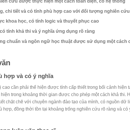
iên cứu được thực hiện một cách toàn diện, có hệ thống
 chi tiết và có tính phù hợp cao với đối tượng nghiên cứu
c khoa học, có tính logic và thuyết phục cao
 có tính khả thi và ý nghĩa ứng dụng rõ ràng
 đúng chuẩn và ngôn ngữ học thuật được sử dụng một cách
văn
hù hợp và có ý nghĩa
 cao cần phải thể hiện được tính cấp thiết trong bối cảnh hiện tại
c hiện trong khoảng thời gian được cho phép một cách khả thi. 
kết chặt chẽ với chuyên ngành đào tạo của mình, có nguồn dữ l
ù hợp, đồng thời tồn tại khoảng trống nghiên cứu rõ ràng và có 