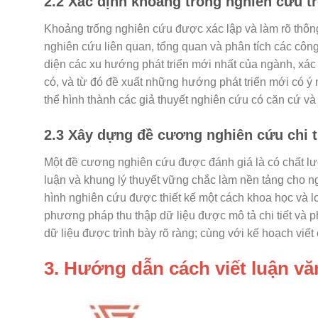
2.2 Xác định khoảng trống nghiên cứu tr
Khoảng trống nghiên cứu được xác lập và làm rõ thông 
nghiên cứu liên quan, tổng quan và phân tích các công
diện các xu hướng phát triển mới nhất của ngành, xác 
có, và từ đó đề xuất những hướng phát triển mới có ý 
thể hình thành các giả thuyết nghiên cứu có căn cứ và
2.3 Xây dựng đề cương nghiên cứu chi t
Một đề cương nghiên cứu được đánh giá là có chất lượ
luận và khung lý thuyết vững chắc làm nền tảng cho n
hình nghiên cứu được thiết kế một cách khoa học và l
phương pháp thu thập dữ liệu được mô tả chi tiết và p
dữ liệu được trình bày rõ ràng; cùng với kế hoạch viết
3. Hướng dẫn cách viết luận văn 