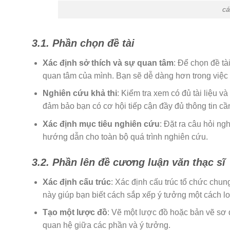
cá
3.1. Phần chọn đề tài
Xác định sở thích và sự quan tâm
: Để chọn đề tà
quan tâm của mình. Bạn sẽ dễ dàng hơn trong việc 
Nghiên cứu khả thi
: Kiểm tra xem có đủ tài liệu 
đảm bảo bạn có cơ hội tiếp cận đầy đủ thông tin cần
Xác định mục tiêu nghiên cứu
: Đặt ra câu hỏi ng
hướng dẫn cho toàn bộ quá trình nghiên cứu.
3.2. Phần lên đề cương luận văn thạc sĩ
Xác định cấu trúc
: Xác định cấu trúc tổ chức chun
này giúp bạn biết cách sắp xếp ý tưởng một cách lo
Tạo một lược đồ
: Vẽ một lược đồ hoặc bản vẽ sơ 
quan hệ giữa các phần và ý tưởng.