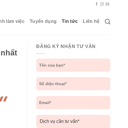
nh làm việc
Tuyển dụng
Tin tức
Liên hệ
ĐĂNG KÝ NHẬN TƯ VẤN
 nhất