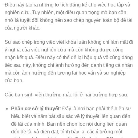
Điều này tạo ra những lợi ích đáng kể cho việc học tập và
nghiên cứu. Tuy nhiên, một điều quan trọng mà bạn cần
nhớ là tuyệt đối không nên sao chép nguyên toàn bộ đề tài
của người khác.
Sự sao chép trong việc viết khóa luận không chỉ làm mất đi
ý nghĩa của việc nghiên cứu mà còn không được công
nhận kết quả. Điều này có thể để lại hậu quả vô cùng đáng
tiếc sau này, không chỉ ảnh hưởng đến danh tiếng cá nhân
mà còn ảnh hưởng đến tương lai học vấn và sự nghiệp
của bạn.
Các bạn sinh viên thường mắc lỗi ở hai trường hợp sau:
Phần cơ sở lý thuyết:
Đây là nơi bạn phải thể hiện sự
hiểu biết và nắm bắt sâu sắc về lý thuyết liên quan đến
đề tài của mình. Bạn nên chọn lọc nội dung liên quan
đến đề tài và diễn đạt, trình bày lại các ý tưởng một