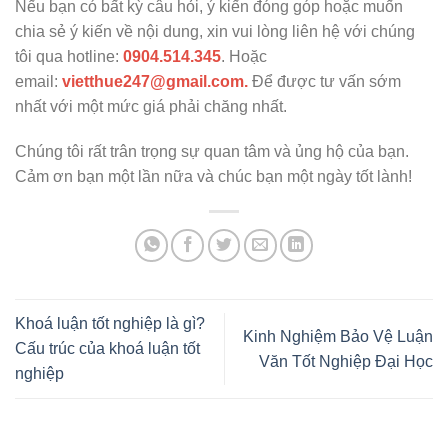
Nếu bạn có bất kỳ câu hỏi, ý kiến đóng góp hoặc muốn
chia sẻ ý kiến về nội dung, xin vui lòng liên hệ với chúng
tôi qua hotline:
0904.514.345
. Hoặc
email:
vietthue247@gmail.com.
Để được tư vấn sớm
nhất với một mức giá phải chăng nhất.
Chúng tôi rất trân trọng sự quan tâm và ủng hộ của bạn.
Cảm ơn bạn một lần nữa và chúc bạn một ngày tốt lành!
Khoá luận tốt nghiệp là gì?
Kinh Nghiệm Bảo Vệ Luận
Cấu trúc của khoá luận tốt
Văn Tốt Nghiệp Đại Học
nghiệp