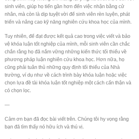
sinh viên, giúp họ tiến gần hơn đến việc nhận bằng cử
nhân, mà còn là dịp tuyệt vời để sinh viên rèn luyện, phát
triển và nâng cao kỹ năng nghiên cứu khoa học của mình.
Tuy nhiên, để đạt được kết quả cao trong việc viết và bảo
vệ khóa luận tốt nghiệp của mình, mỗi sinh viên cần chắc
chắn rằng họ đã nắm vững những kiến thức tối thiểu về
phương pháp luận nghiên cứu khoa học. Hơn nữa, họ
cũng phải tuân thủ những quy định tối thiểu của Nhà
trường, ví dụ như về cách trình bày khóa luận hoặc việc
chọn lựa đề tài khóa luận tốt nghiệp một cách cẩn thận và
có chọn lọc.
—
Cảm ơn bạn đã đọc bài viết trên. Chúng tôi hy vọng rằng
bạn đã tìm thấy nó hữu ích và thú vị.