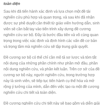
toàn diện
Sau khi đã tiến hành xác định và lựa chọn một đề tài
nghiên cứu phù hợp và quan trọng, và sau khi đã nhận
được sự phê duyệt cần thiết từ giáo viên hướng dẫn, sinh
viên sẽ cần bắt tay vào tiến trình xây dựng đề cương
nghiên cứu sơ bộ. Đây là bước đầu tiên và vô cùng quan
trọng trong việc xác định và định hình các vấn đề cơ bản
và trọng tâm mà nghiên cứu sẽ tập trung giải quyết.
Đề cương sơ bộ có thể chỉ cần mô tả sơ lược và tóm tắt
nội dung của những phần chính như phần mở đầu, phần
nội dung nghiên cứu, và phần kết luận. Trên cơ sở của đề
cương sơ bộ này, người nghiên cứu, trong trường hợp
này là sinh viên, sẽ tiếp tục tiến hành cụ thể hóa và mở
rộng ý tưởng của mình, dẫn đến việc tạo ra một đề cương
nghiên cứu chi tiết và toàn diện.
Đề cương nghiên cứu chi tiết này sẽ bao gồm và diễn giải