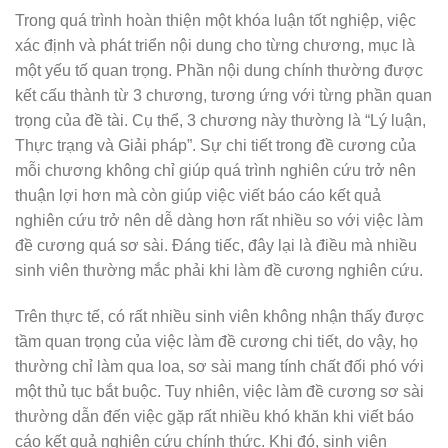
Trong quá trình hoàn thiện một khóa luận tốt nghiệp, việc
xác định và phát triển nội dung cho từng chương, mục là
một yếu tố quan trọng. Phần nội dung chính thường được
kết cấu thành từ 3 chương, tương ứng với từng phần quan
trọng của đề tài. Cụ thể, 3 chương này thường là “Lý luận,
Thực trạng và Giải pháp”. Sự chi tiết trong đề cương của
mỗi chương không chỉ giúp quá trình nghiên cứu trở nên
thuận lợi hơn mà còn giúp việc viết báo cáo kết quả
nghiên cứu trở nên dễ dàng hơn rất nhiều so với việc làm
đề cương quá sơ sài. Đáng tiếc, đây lại là điều mà nhiều
sinh viên thường mắc phải khi làm đề cương nghiên cứu.
Trên thực tế, có rất nhiều sinh viên không nhận thấy được
tầm quan trọng của việc làm đề cương chi tiết, do vậy, họ
thường chỉ làm qua loa, sơ sài mang tính chất đối phó với
một thủ tục bắt buộc. Tuy nhiên, việc làm đề cương sơ sài
thường dẫn đến việc gặp rất nhiều khó khăn khi viết báo
cáo kết quả nghiên cứu chính thức. Khi đó, sinh viên