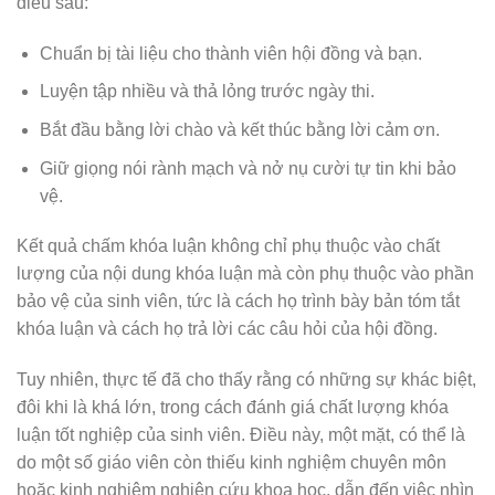
điều sau:
Chuẩn bị tài liệu cho thành viên hội đồng và bạn.
Luyện tập nhiều và thả lỏng trước ngày thi.
Bắt đầu bằng lời chào và kết thúc bằng lời cảm ơn.
Giữ giọng nói rành mạch và nở nụ cười tự tin khi bảo
vệ.
Kết quả chấm khóa luận không chỉ phụ thuộc vào chất
lượng của nội dung khóa luận mà còn phụ thuộc vào phần
bảo vệ của sinh viên, tức là cách họ trình bày bản tóm tắt
khóa luận và cách họ trả lời các câu hỏi của hội đồng.
Tuy nhiên, thực tế đã cho thấy rằng có những sự khác biệt,
đôi khi là khá lớn, trong cách đánh giá chất lượng khóa
luận tốt nghiệp của sinh viên. Điều này, một mặt, có thể là
do một số giáo viên còn thiếu kinh nghiệm chuyên môn
hoặc kinh nghiệm nghiên cứu khoa học, dẫn đến việc nhìn