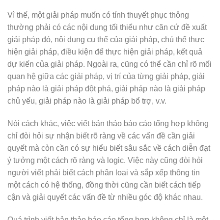
Vì thế, một giải pháp muốn có tính thuyết phục thông
thường phải có các nội dung tối thiểu như căn cứ đề xuất
giải pháp đó, nội dung cụ thể của giải pháp, chủ thể thực
hiện giải pháp, điều kiện để thực hiện giải pháp, kết quả
dự kiến của giải pháp. Ngoài ra, cũng có thể cần chỉ rõ mối
quan hệ giữa các giải pháp, vị trí của từng giải pháp, giải
pháp nào là giải pháp đột phá, giải pháp nào là giải pháp
chủ yếu, giải pháp nào là giải pháp bổ trợ, v.v.
Nói cách khác, việc viết bản thảo báo cáo tổng hợp không
chỉ đòi hỏi sự nhận biết rõ ràng về các vấn đề cần giải
quyết mà còn cần có sự hiểu biết sâu sắc về cách diễn đạt
ý tưởng một cách rõ ràng và logic. Việc này cũng đòi hỏi
người viết phải biết cách phân loại và sắp xếp thông tin
một cách có hệ thống, đồng thời cũng cần biết cách tiếp
cận và giải quyết các vấn đề từ nhiều góc độ khác nhau.
Quá trình viết bản thảo báo cáo tổng hợp không chỉ là một