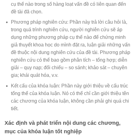
cụ thể nào trong số hàng loạt vấn đề có liên quan đến
đề tài đã chọn.
Phương pháp nghiên cứu: Phần này trả lời câu hỏi là,
trong quá trình nghiên cứu, người nghiên cứu sẽ áp
dụng những phương pháp cụ thể nào để chứng minh
giả thuyết khoa học do mình đặt ra, luận giải những vấn
đề thuộc nội dung nghiên cứu của đề tài. Phương pháp
nghiên cứu có thể bao gồm phân tích – tổng hợp; diễn
giải – quy nạp; đối chiếu – so sánh; khảo sát – chuyên
gia; khái quát hóa, v.v.
Kết cấu của khóa luận: Phần này giới thiệu về cấu trúc
tổng thể của khóa luận. Nó có thể chỉ cần giới thiệu tên
các chương của khóa luận, không cần phải ghi quá chi
tiết.
Xác định và phát triển nội dung các chương,
mục của khóa luận tốt nghiệp