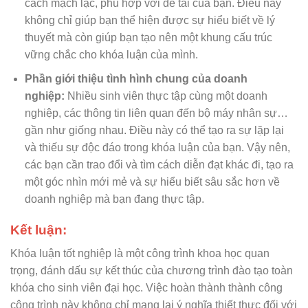
cách mạch lạc, phù hợp với đề tài của bạn. Điều này
không chỉ giúp bạn thể hiện được sự hiểu biết về lý
thuyết mà còn giúp bạn tạo nên một khung cấu trúc
vững chắc cho khóa luận của mình.
Phần giới thiệu tình hình chung của doanh
nghiệp:
Nhiều sinh viên thực tập cùng một doanh
nghiệp, các thông tin liên quan đến bộ máy nhân sự…
gần như giống nhau. Điều này có thể tạo ra sự lặp lại
và thiếu sự độc đáo trong khóa luận của bạn. Vậy nên,
các bạn cần trao đổi và tìm cách diễn đạt khác đi, tạo ra
một góc nhìn mới mẻ và sự hiểu biết sâu sắc hơn về
doanh nghiệp mà bạn đang thực tập.
Kết luận:
Khóa luận tốt nghiệp là một công trình khoa học quan
trọng, đánh dấu sự kết thúc của chương trình đào tạo toàn
khóa cho sinh viên đại học. Việc hoàn thành thành công
công trình này không chỉ mang lại ý nghĩa thiết thực đối với