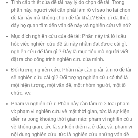
Tính cấp thiết của đề tài hay lý do chọn đề tài: Trong
phần này, người viết cần phải làm rõ vì sao họ lại chọn
đề tài này mà không chọn đề tài khác? Điều gì đã thúc
đẩy họ quan tâm đến vấn đề này và nghiên cứu về nó?
Mục đích nghiên cứu của đề tài: Phần này trả lời câu
hỏi: việc nghiên cứu đề tài này nhằm đạt được cái gì,
nghiên cứu để làm gì ? Đây là mục tiêu mà người viết
đặt ra cho công trình nghiên cứu của mình.
Đối tượng nghiên cứu: Phần này cần phải làm rõ đề tài
sẽ nghiên cứu cái gì? Đối tượng nghiên cứu có thể là
một hiện tượng, một vấn đề, một nhóm người, một tổ
chức, v.v.
Phạm vi nghiên cứu: Phần này cần làm rõ 3 loại phạm
vi: phạm vi nghiên cứu về mặt thời gian, tức là sự kiện
diễn ra trong khoảng thời gian nào; phạm vi nghiên cứu
về không gian, tức là sự kiện diễn ra ở đâu; và, phạm vi
nội dung nghiên cứu, tức là nghiên cứu những vấn đề