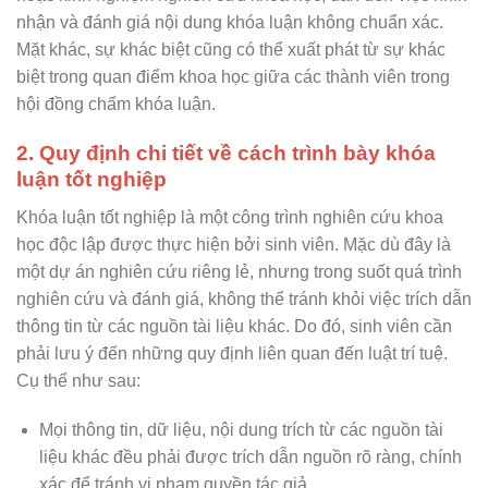
nhận và đánh giá nội dung khóa luận không chuẩn xác.
Mặt khác, sự khác biệt cũng có thể xuất phát từ sự khác
biệt trong quan điểm khoa học giữa các thành viên trong
hội đồng chấm khóa luận.
2. Quy định chi tiết về cách trình bày khóa
luận tốt nghiệp
Khóa luận tốt nghiệp là một công trình nghiên cứu khoa
học độc lập được thực hiện bởi sinh viên. Mặc dù đây là
một dự án nghiên cứu riêng lẻ, nhưng trong suốt quá trình
nghiên cứu và đánh giá, không thể tránh khỏi việc trích dẫn
thông tin từ các nguồn tài liệu khác. Do đó, sinh viên cần
phải lưu ý đến những quy định liên quan đến luật trí tuệ.
Cụ thể như sau:
Mọi thông tin, dữ liệu, nội dung trích từ các nguồn tài
liệu khác đều phải được trích dẫn nguồn rõ ràng, chính
xác để tránh vi phạm quyền tác giả.