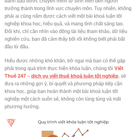
đánh dấu bước chuyển mình từ sinh viên đến người
trưởng thành trong lĩnh vực chuyên môn. Tuy nhiên, không
phải ai cũng nắm được cách viết một bài khoá luận tốt
nghiệp khoa học, hiệu quả, và mang tính chất sáng tạo.
Đôi khi, chỉ cần nhìn vào đống tài liệu tham khảo, dữ liệu
nghiên cứu, bạn đã cảm thấy bối rối không biết phải bắt
đầu từ đâu.
Hiểu được những khó khăn, trở ngại mà bạn có thể gặp
phải trong quá trình thực hiện khóa luận, chúng tôi
Viết
Thuê 247
–
dịch vụ viết thuê khoá luận tốt nghiệp
, sẽ
đưa ra những gợi ý, bí quyết và phương pháp tiếp cận
khoa học, giúp bạn hoàn thành một bài khoá luận tốt
nghiệp một cách suôn sẻ, không còn lúng túng và mất
phương hướng.