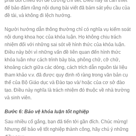
phải đối chiếu với đề cương chi tiết. Điều này là cần thiết
để bảo đảm rằng nội dung bài viết đã bám sát yêu cầu của
đề tài, và không đi lệch hướng.
Người hướng dẫn thông thường chỉ có nghĩa vụ kiểm soát
nội dung khoa học của khóa luận. Họ không chịu trách
nhiệm đối với những sai sót về hình thức của khóa luận.
Điều này bởi vì những vấn đề liên quan đến hình thức
khóa luận như cách trình bày bìa, phông chữ, cỡ chữ,
khoảng cách giữa các dòng, cách trích dẫn nguồn tài liệu
tham khảo v.v. đã được quy định rõ ràng trong văn bản cụ
thể của Bộ Giáo dục và Đào tạo và/ hoặc của cơ sở đào
tạo. Điều này nghĩa là trách nhiệm đó thuộc về nhà trường
và sinh viên.
Bước 6: Bảo vệ khóa luận tốt nghiệp
Sau nhiều cố gắng, bạn đã tiến tới gần đích. Chúc mừng!
Nhưng để bảo vệ tốt nghiệp thành công, hãy chú ý những