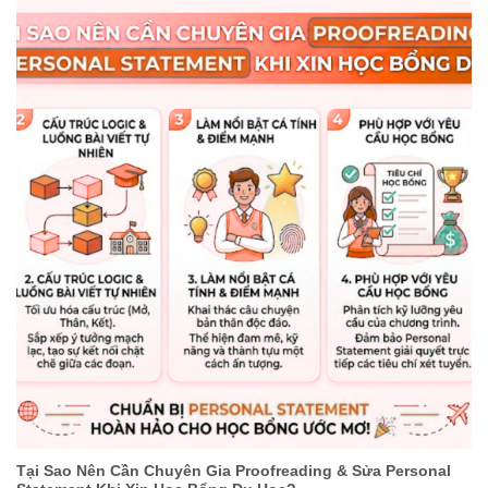
Tại Sao Nên Cần Chuyên Gia Proofreading & Sửa Personal