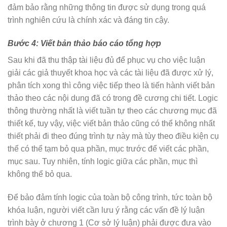
đảm bảo rằng những thông tin được sử dụng trong quá
trình nghiên cứu là chính xác và đáng tin cậy.
Bước 4: Viết bản thảo báo cáo tổng hợp
Sau khi đã thu thập tài liệu đủ để phục vụ cho việc luận
giải các giả thuyết khoa học và các tài liệu đã được xử lý,
phân tích xong thì công việc tiếp theo là tiến hành viết bản
thảo theo các nội dung đã có trong đề cương chi tiết. Logic
thông thường nhất là viết tuần tự theo các chương mục đã
thiết kế, tuy vậy, việc viết bản thảo cũng có thể không nhất
thiết phải đi theo đúng trình tự này mà tùy theo điều kiện cụ
thể có thể tạm bỏ qua phần, mục trước để viết các phần,
mục sau. Tuy nhiên, tính logic giữa các phần, mục thì
không thể bỏ qua.
Để bảo đảm tính logic của toàn bộ công trình, tức toàn bộ
khóa luận, người viết cần lưu ý rằng các vấn đề lý luận
trình bày ở chương 1 (Cơ sở lý luận) phải được đưa vào