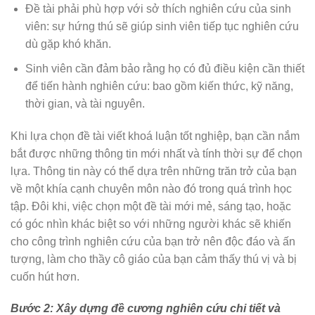
Đề tài phải phù hợp với sở thích nghiên cứu của sinh
viên: sự hứng thú sẽ giúp sinh viên tiếp tục nghiên cứu
dù gặp khó khăn.
Sinh viên cần đảm bảo rằng họ có đủ điều kiện cần thiết
để tiến hành nghiên cứu: bao gồm kiến thức, kỹ năng,
thời gian, và tài nguyên.
Khi lựa chọn đề tài viết khoá luận tốt nghiệp, bạn cần nắm
bắt được những thông tin mới nhất và tính thời sự để chọn
lựa. Thông tin này có thể dựa trên những trăn trở của bạn
về một khía cạnh chuyên môn nào đó trong quá trình học
tập. Đôi khi, việc chọn một đề tài mới mẻ, sáng tạo, hoặc
có góc nhìn khác biệt so với những người khác sẽ khiến
cho công trình nghiên cứu của bạn trở nên độc đáo và ấn
tượng, làm cho thầy cô giáo của bạn cảm thấy thú vị và bị
cuốn hút hơn.
Bước 2: Xây dựng đề cương nghiên cứu chi tiết và