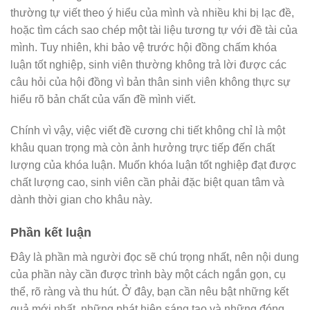
thường tự viết theo ý hiểu của mình và nhiều khi bị lạc đề,
hoặc tìm cách sao chép một tài liệu tương tự với đề tài của
mình. Tuy nhiên, khi bảo vệ trước hội đồng chấm khóa
luận tốt nghiệp, sinh viên thường không trả lời được các
câu hỏi của hội đồng vì bản thân sinh viên không thực sự
hiểu rõ bản chất của vấn đề mình viết.
Chính vì vậy, việc viết đề cương chi tiết không chỉ là một
khâu quan trọng mà còn ảnh hưởng trực tiếp đến chất
lượng của khóa luận. Muốn khóa luận tốt nghiệp đạt được
chất lượng cao, sinh viên cần phải đặc biệt quan tâm và
dành thời gian cho khâu này.
Phần kết luận
Đây là phần mà người đọc sẽ chú trọng nhất, nên nội dung
của phần này cần được trình bày một cách ngắn gọn, cụ
thể, rõ ràng và thu hút. Ở đây, bạn cần nêu bật những kết
quả mới nhất, những phát hiện sáng tạo và những đóng