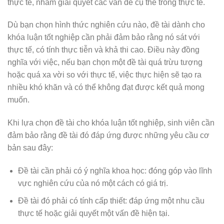
thực tế, nhằm giải quyết các vấn đề cụ thể trong thực tế.
Dù bạn chọn hình thức nghiên cứu nào, đề tài dành cho
khóa luận tốt nghiệp cần phải đảm bảo rằng nó sát với
thực tế, có tính thực tiễn và khả thi cao. Điều này đồng
nghĩa với việc, nếu bạn chọn một đề tài quá trừu tượng
hoặc quá xa vời so với thực tế, việc thực hiện sẽ tạo ra
nhiều khó khăn và có thể không đạt được kết quả mong
muốn.
Khi lựa chọn đề tài cho khóa luận tốt nghiệp, sinh viên cần
đảm bảo rằng đề tài đó đáp ứng được những yêu cầu cơ
bản sau đây:
Đề tài cần phải có ý nghĩa khoa học: đóng góp vào lĩnh
vực nghiên cứu của nó một cách có giá trị.
Đề tài đó phải có tính cấp thiết: đáp ứng một nhu cầu
thực tế hoặc giải quyết một vấn đề hiện tại.