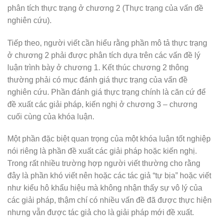
phân tích thực trạng ở chương 2 (Thực trạng của vấn đề
nghiên cứu).
Tiếp theo, người viết cần hiểu rằng phần mô tả thực trạng
ở chương 2 phải được phân tích dựa trên các vấn đề lý
luận trình bày ở chương 1. Kết thúc chương 2 thông
thường phải có mục đánh giá thực trạng của vấn đề
nghiên cứu. Phần đánh giá thực trạng chính là căn cứ để
đề xuất các giải pháp, kiến nghị ở chương 3 – chương
cuối cùng của khóa luận.
Một phần đặc biệt quan trọng của một khóa luận tốt nghiệp
nói riêng là phần đề xuất các giải pháp hoặc kiến nghị.
Trong rất nhiều trường hợp người viết thường cho rằng
đây là phần khó viết nên hoặc các tác giả “tự bịa” hoặc viết
như kiểu hô khẩu hiệu mà không nhận thấy sự vô lý của
các giải pháp, thậm chí có nhiều vấn đề đã được thực hiện
nhưng vẫn được tác giả cho là giải pháp mới đề xuất.