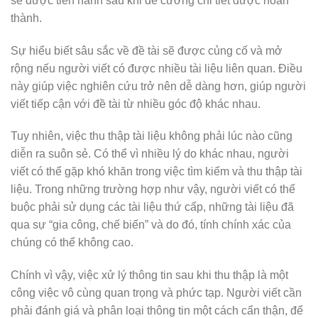
sẽ được tiến hành sau khi đề cương chi tiết được hoàn
thành.
Sự hiểu biết sâu sắc về đề tài sẽ được củng cố và mở
rộng nếu người viết có được nhiều tài liệu liên quan. Điều
này giúp việc nghiên cứu trở nên dễ dàng hơn, giúp người
viết tiếp cận với đề tài từ nhiều góc độ khác nhau.
Tuy nhiên, việc thu thập tài liệu không phải lúc nào cũng
diễn ra suôn sẻ. Có thể vì nhiều lý do khác nhau, người
viết có thể gặp khó khăn trong việc tìm kiếm và thu thập tài
liệu. Trong những trường hợp như vậy, người viết có thể
buộc phải sử dụng các tài liệu thứ cấp, những tài liệu đã
qua sự “gia công, chế biến” và do đó, tính chính xác của
chúng có thể không cao.
Chính vì vậy, việc xử lý thông tin sau khi thu thập là một
công việc vô cùng quan trọng và phức tạp. Người viết cần
phải đánh giá và phân loại thông tin một cách cẩn thận, để