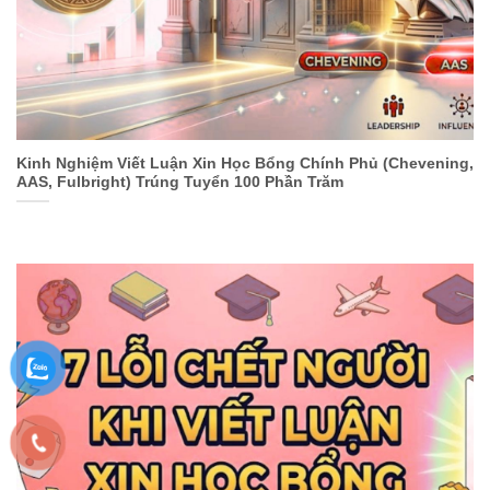
Kinh Nghiệm Viết Luận Xin Học Bổng Chính Phủ (Chevening,
AAS, Fulbright) Trúng Tuyển 100 Phần Trăm