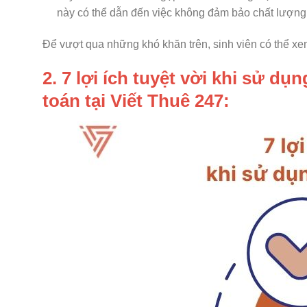
này có thể dẫn đến việc không đảm bảo chất lượng 
Để vượt qua những khó khăn trên, sinh viên có thể x
2. 7 lợi ích tuyệt vời khi sử dụ
toán tại Viết Thuê 247: