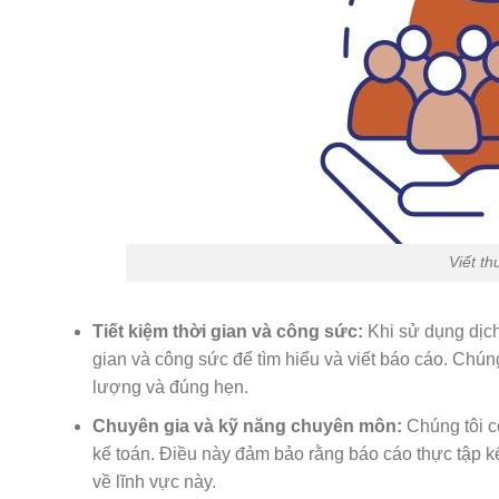
Viết th
Tiết kiệm thời gian và công sức:
Khi sử dụng dịch
gian và công sức để tìm hiểu và viết báo cáo. Chú
lượng và đúng hẹn.
Chuyên gia và kỹ năng chuyên môn:
Chúng tôi c
kế toán. Điều này đảm bảo rằng báo cáo thực tập k
về lĩnh vực này.