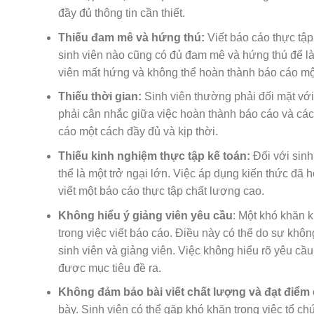
đầy đủ thông tin cần thiết.
Thiếu đam mê và hứng thú:
Viết báo cáo thực tập
sinh viên nào cũng có đủ đam mê và hứng thú để là
viên mất hứng và không thể hoàn thành báo cáo mộ
Thiếu thời gian:
Sinh viên thường phải đối mặt với
phải cân nhắc giữa việc hoàn thành báo cáo và các 
cáo một cách đầy đủ và kịp thời.
Thiếu kinh nghiệm thực tập kế toán:
Đối với sinh
thể là một trở ngại lớn. Việc áp dụng kiến thức đã 
viết một báo cáo thực tập chất lượng cao.
Không hiểu ý giảng viên yêu cầu
: Một khó khăn 
trong việc viết báo cáo. Điều này có thể do sự khô
sinh viên và giảng viên. Việc không hiểu rõ yêu cầ
được mục tiêu đề ra.
Không đảm bảo bài viết chất lượng và đạt điểm
bày. Sinh viên có thể gặp khó khăn trong việc tổ chứ