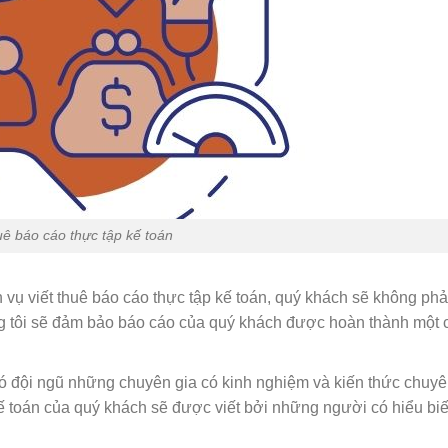
uê báo cáo thực tập kế toán
 vụ viết thuê báo cáo thực tập kế toán, quý khách sẽ không phả
ng tôi sẽ đảm bảo báo cáo của quý khách được hoàn thành một 
ó đội ngũ những chuyên gia có kinh nghiệm và kiến thức chuy
ế toán của quý khách sẽ được viết bởi những người có hiểu biế