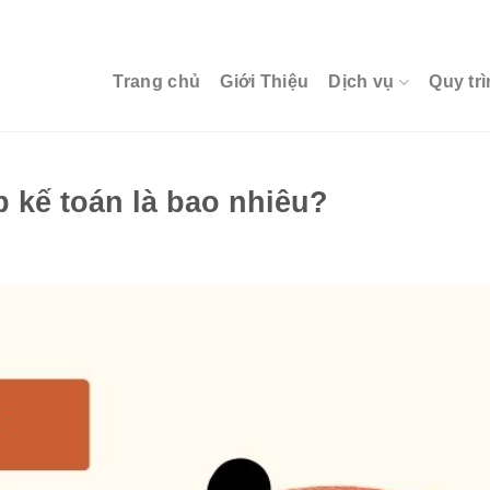
Trang chủ
Giới Thiệu
Dịch vụ
Quy trì
p kế toán là bao nhiêu?