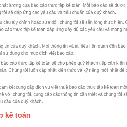
chất lượng của báo cáo thực tập kế toán. Mỗi báo cáo sẽ được 
 tôi sẽ đáp ứng các yêu cầu và tiêu chuẩn của quý khách.
 cầu tùy chỉnh hoặc sửa đổi, chúng tôi sẽ sẵn lòng thực hiện. 
áo cáo thực tập kế toán đáp ứng đầy đủ các yêu cầu và mong 
 tin của quý khách. Mọi thông tin và tài liệu liên quan đến báo
hỉ sử dụng cho mục đích viết báo cáo.
 báo cáo thực tập kế toán sẽ cho phép quý khách tiếp cận kiến
oán. Chúng tôi luôn cập nhật kiến thức và kỹ năng mới nhất để
am kết cung cấp dịch vụ viết thuê báo cáo thực tập kế toán mộ
 với chúng tôi, cung cấp các thông tin cần thiết và chúng tôi sẽ
êu cầu của quý khách.
p kế toán