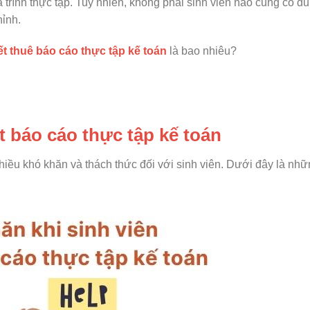
trình thực tập. Tuy nhiên, không phải sinh viên nào cũng có đủ
hỉnh.
ết thuê báo cáo thực tập kế toán
là bao nhiêu?
ết báo cáo thực tập kế toán
nhiều khó khăn và thách thức đối với sinh viên. Dưới đây là nh