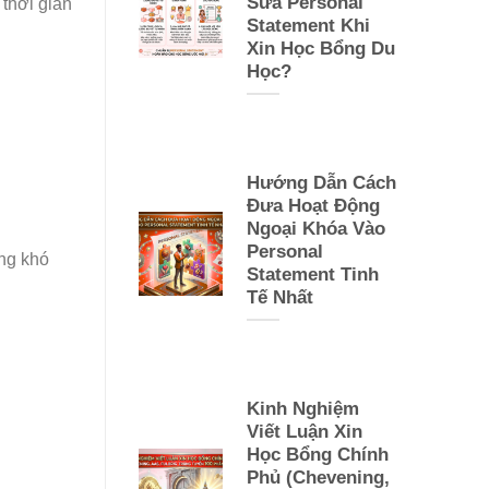
Sửa Personal
 thời gian
Statement Khi
Xin Học Bổng Du
Học?
Hướng Dẫn Cách
Đưa Hoạt Động
Ngoại Khóa Vào
Personal
ững khó
Statement Tinh
Tế Nhất
Kinh Nghiệm
Viết Luận Xin
Học Bổng Chính
Phủ (Chevening,