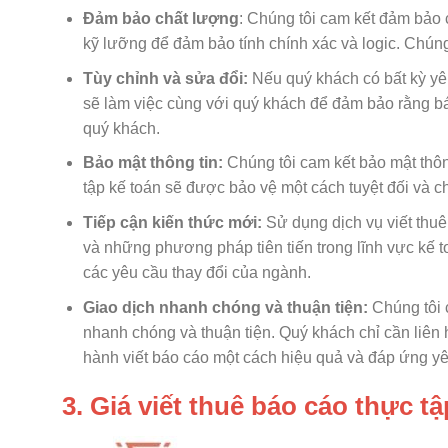
Đảm bảo chất lượng
: Chúng tôi cam kết đảm bảo 
kỹ lưỡng để đảm bảo tính chính xác và logic. Chúng
Tùy chỉnh và sửa đổi:
Nếu quý khách có bất kỳ yêu
sẽ làm việc cùng với quý khách để đảm bảo rằng b
quý khách.
Bảo mật thông tin:
Chúng tôi cam kết bảo mật thông
tập kế toán sẽ được bảo vệ một cách tuyệt đối và c
Tiếp cận kiến thức mới:
Sử dụng dịch vụ viết thuê
và những phương pháp tiên tiến trong lĩnh vực kế t
các yêu cầu thay đổi của ngành.
Giao dịch nhanh chóng và thuận tiện:
Chúng tôi c
nhanh chóng và thuận tiện. Quý khách chỉ cần liên hệ
hành viết báo cáo một cách hiệu quả và đáp ứng y
3. Giá viết thuê báo cáo thực tậ