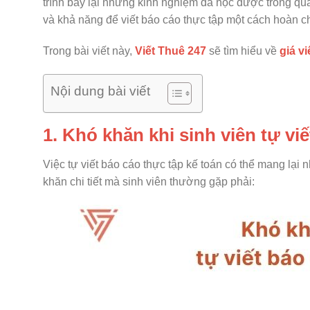
trình bày lại những kinh nghiệm đã học được trong quá 
và khả năng để viết báo cáo thực tập một cách hoàn c
Trong bài viết này,
Viết Thuê 247
sẽ tìm hiểu về
giá vi
Nội dung bài viết
1. Khó khăn khi sinh viên tự vi
Việc tự viết báo cáo thực tập kế toán có thể mang lại 
khăn chi tiết mà sinh viên thường gặp phải: