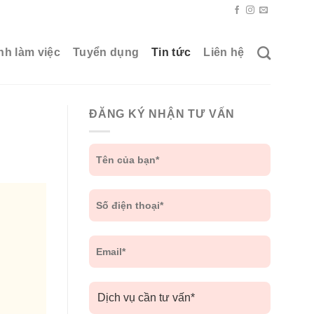
nh làm việc
Tuyển dụng
Tin tức
Liên hệ
ĐĂNG KÝ NHẬN TƯ VẤN