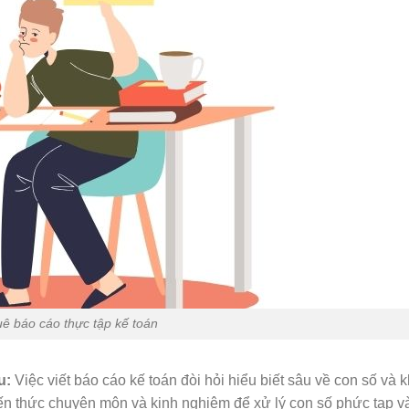
uê báo cáo thực tập kế toán
u:
Việc viết báo cáo kế toán đòi hỏi hiểu biết sâu về con số và 
kiến thức chuyên môn và kinh nghiệm để xử lý con số phức tạp v