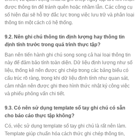
được thông tin để tránh quên hoặc nhầm lẫn. Các công cụ
số hiện đại sẽ hỗ trợ đắc lực trong việc lưu trữ và phân loại
thông tin một cách có hệ thống.
9.2. Nên ghi chú thông tin định lượng hay thông tin
định tính trước trong quá trình thực tập?
Bạn nên tiến hành ghi chú song song cả hai loại thông tin
này để đảm bảo tính toàn diện. Dữ liệu định lượng như số
liệu, thống kê nên được ghi chép trong các bảng biểu có
cấu trúc rõ ràng, trong khi dữ liệu định tính như quan sát,
cảm nhận nên được ghi theo hình thức nhật ký công việc
và phiếu phỏng vấn chi tiết.
9.3. Có nên sử dụng template sổ tay ghi chú có sẵn
cho báo cáo thực tập không?
Có, việc sử dụng template sổ tay ghi chú là rất nên làm.
Template giúp chuẩn hóa cách thức ghi chép thông tin,