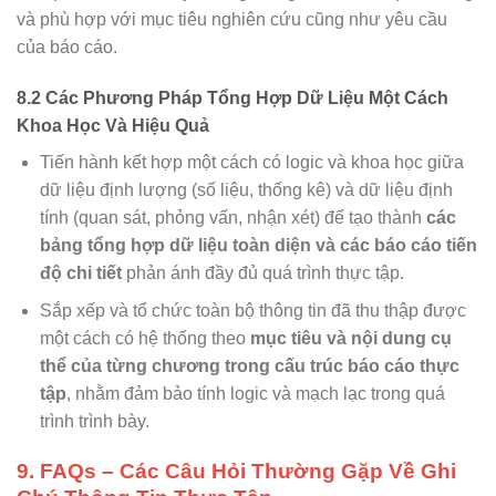
và phù hợp với mục tiêu nghiên cứu cũng như yêu cầu
của báo cáo.
8.2 Các Phương Pháp Tổng Hợp Dữ Liệu Một Cách
Khoa Học Và Hiệu Quả
Tiến hành kết hợp một cách có logic và khoa học giữa
dữ liệu định lượng (số liệu, thống kê) và dữ liệu định
tính (quan sát, phỏng vấn, nhận xét) để tạo thành
các
bảng tổng hợp dữ liệu toàn diện và các báo cáo tiến
độ chi tiết
phản ánh đầy đủ quá trình thực tập.
Sắp xếp và tổ chức toàn bộ thông tin đã thu thập được
một cách có hệ thống theo
mục tiêu và nội dung cụ
thể của từng chương trong cấu trúc báo cáo thực
tập
, nhằm đảm bảo tính logic và mạch lạc trong quá
trình trình bày.
9. FAQs – Các Câu Hỏi Thường Gặp Về Ghi