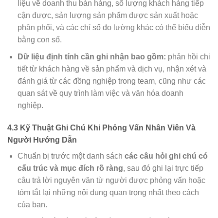
liệu về doanh thu bán hàng, số lượng khách hàng tiếp
cận được, sản lượng sản phẩm được sản xuất hoặc
phân phối, và các chỉ số đo lường khác có thể biểu diễn
bằng con số.
Dữ liệu định tính cần ghi nhận bao gồm:
phản hồi chi
tiết từ khách hàng về sản phẩm và dịch vụ, nhận xét và
đánh giá từ các đồng nghiệp trong team, cũng như các
quan sát về quy trình làm việc và văn hóa doanh
nghiệp.
4.3 Kỹ Thuật Ghi Chú Khi Phỏng Vấn Nhân Viên Và
Người Hướng Dẫn
Chuẩn bị trước một danh sách
các câu hỏi ghi chú có
cấu trúc và mục đích rõ ràng
, sau đó ghi lại trực tiếp
câu trả lời nguyên văn từ người được phỏng vấn hoặc
tóm tắt lại những nội dung quan trọng nhất theo cách
của bạn.