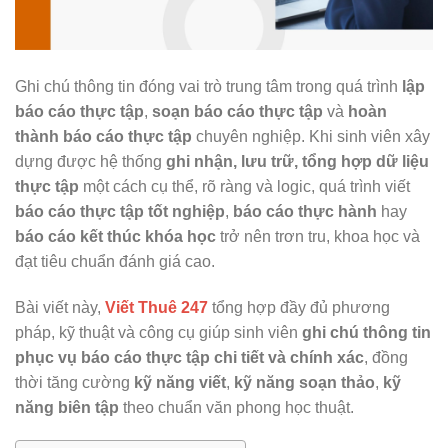
Ghi chú thông tin đóng vai trò trung tâm trong quá trình
lập
báo cáo thực tập
,
soạn báo cáo thực tập
và
hoàn
thành báo cáo thực tập
chuyên nghiệp. Khi sinh viên xây
dựng được hệ thống
ghi nhận, lưu trữ, tổng hợp dữ liệu
thực tập
một cách cụ thể, rõ ràng và logic, quá trình viết
báo cáo thực tập tốt nghiệp
,
báo cáo thực hành
hay
báo cáo kết thúc khóa học
trở nên trơn tru, khoa học và
đạt tiêu chuẩn đánh giá cao.
Bài viết này,
Viết Thuê 247
tổng hợp đầy đủ phương
pháp, kỹ thuật và công cụ giúp sinh viên
ghi chú thông tin
phục vụ báo cáo thực tập chi tiết và chính xác
, đồng
thời tăng cường
kỹ năng viết
,
kỹ năng soạn thảo
,
kỹ
năng biên tập
theo chuẩn văn phong học thuật.