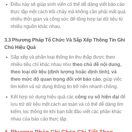
Điều này sẽ giúp sinh viên có thể dễ dàng viết báo cáo
thực tập một cách trôi chảy mà không cần phải mất quá
nhiều thời gian và công sức để tổng hợp lại dữ liệu từ
nhiều nguồn khác nhau.
3.3 Phương Pháp Tổ Chức Và Sắp Xếp Thông Tin Ghi
Chú Hiệu Quả
Sắp xếp và phân loại thông tin thu thập được theo
nhiều tiêu chí khác nhau như
theo chủ đề nội dung,
theo loại dữ liệu (định lượng hoặc định tính), và
theo mức độ quan trọng đối với báo cáo
, giúp việc
tìm kiếm và sử dụng thông tin trở nên nhanh chóng.
Kết hợp sử dụng hiệu quả các
công cụ số hiện đại
để
lưu trữ dữ liệu một cách an toàn và có thể dễ dàng tìm
kiếm, lọc thông tin khi bạn bắt đầu viết các phần khác
nhau của báo cáo thực tập.
4. Phương Pháp Ghi Chép Chi Tiết Theo