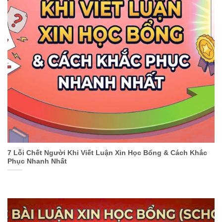
7 Lỗi Chết Người Khi Viết Luận Xin Học Bổng & Cách Khắc
Phục Nhanh Nhất