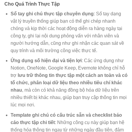
Cho Quá Trình Thực Tập
Sổ tay ghi chú thực tập chuyên dụng
: Sổ tay dạng
vật lý truyền thống giúp bạn có thể ghi chép nhanh
chóng và kịp thời các hoạt động diễn ra hàng ngày tại
công ty, ghi lại nội dung phỏng vấn với nhân viên và
người hướng dẫn, cũng như ghi nhận các quan sát về
quy trình và môi trường công việc thực tế.
Ứng dụng số hiện đại và tiện lợi
: Các ứng dụng như
Notion, OneNote, Google Keep, Evernote không chỉ hỗ
trợ
lưu trữ thông tin thực tập một cách an toàn và có
tổ chức, phân loại dữ liệu theo nhiều tiêu chí khác
nhau
, mà còn có khả năng đồng bộ hóa dữ liệu trên
nhiều thiết bị khác nhau, giúp bạn truy cập thông tin mọi
lúc mọi nơi.
Template ghi chú có cấu trúc sẵn và checklist báo
cáo thực tập chi tiết
: Những công cụ này giúp bạn hệ
thống hóa thông tin ngay từ những ngày đầu tiên, đảm