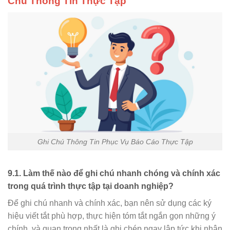
Chú Thông Tin Thực Tập
Ghi Chú Thông Tin Phục Vụ Báo Cáo Thực Tập
9.1. Làm thế nào để ghi chú nhanh chóng và chính xác
trong quá trình thực tập tại doanh nghiệp?
Để ghi chú nhanh và chính xác, bạn nên sử dụng các ký
hiệu viết tắt phù hợp, thực hiện tóm tắt ngắn gọn những ý
chính, và quan trọng nhất là ghi chép ngay lập tức khi nhận