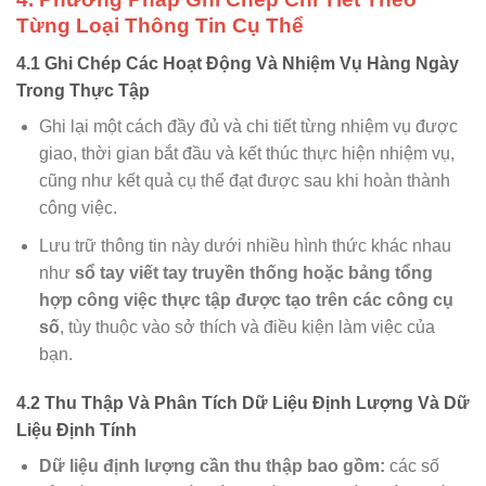
Từng Loại Thông Tin Cụ Thể
4.1 Ghi Chép Các Hoạt Động Và Nhiệm Vụ Hàng Ngày
Trong Thực Tập
Ghi lại một cách đầy đủ và chi tiết từng nhiệm vụ được
giao, thời gian bắt đầu và kết thúc thực hiện nhiệm vụ,
cũng như kết quả cụ thể đạt được sau khi hoàn thành
công việc.
Lưu trữ thông tin này dưới nhiều hình thức khác nhau
như
sổ tay viết tay truyền thống hoặc bảng tổng
hợp công việc thực tập được tạo trên các công cụ
số
, tùy thuộc vào sở thích và điều kiện làm việc của
bạn.
4.2 Thu Thập Và Phân Tích Dữ Liệu Định Lượng Và Dữ
Liệu Định Tính
Dữ liệu định lượng cần thu thập bao gồm:
các số