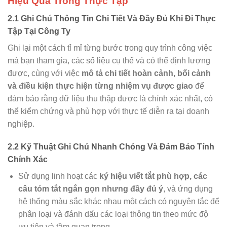
Hiệu Quả Trong Thực Tập
2.1 Ghi Chú Thông Tin Chi Tiết Và Đầy Đủ Khi Đi Thực
Tập Tại Công Ty
Ghi lại một cách tỉ mỉ từng bước trong quy trình công việc
mà bạn tham gia, các số liệu cụ thể và có thể định lượng
được, cùng với việc
mô tả chi tiết hoàn cảnh, bối cảnh
và điều kiện thực hiện từng nhiệm vụ được giao
để
đảm bảo rằng dữ liệu thu thập được là chính xác nhất, có
thể kiểm chứng và phù hợp với thực tế diễn ra tại doanh
nghiệp.
2.2 Kỹ Thuật Ghi Chú Nhanh Chóng Và Đảm Bảo Tính
Chính Xác
Sử dụng linh hoạt các
ký hiệu viết tắt phù hợp, các
câu tóm tắt ngắn gọn nhưng đầy đủ ý
, và ứng dụng
hệ thống màu sắc khác nhau một cách có nguyên tắc để
phân loại và đánh dấu các loại thông tin theo mức độ
ưu tiên và tầm quan trọng.