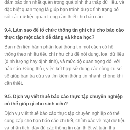
đảm bảo tính nhất quán trong quá trình thu thập dữ liệu, và
đặc biệt quan trọng là giúp bạn tránh được tình trạng bỏ
sót các dữ liệu quan trọng cần thiết cho báo cáo.
9.4. Làm sao để tổ chức thông tin ghi chú cho báo cáo
thực tập một cách dễ dàng và khoa học?
Bạn nên tiến hành phân loại thông tin một cách có hệ
thống theo nhiều tiêu chí như chủ đề nội dung, loại dữ liệu
(định lượng hay định tính), và mức độ quan trọng đối với
báo cáo. Đồng thời, việc kết hợp sử dụng các công cụ số
sẽ giúp bạn tra cứu và tìm kiếm thông tin nhanh chóng khi
cần thiết.
9.5. Dịch vụ viết thuê báo cáo thực tập chuyên nghiệp
có thể giúp gì cho sinh viên?
Dịch vụ viết thuê báo cáo thực tập chuyên nghiệp có thể
cung cấp cho bạn báo cáo chi tiết, chính xác về mặt dữ liệu
và phân tích, đầy đủ các thông tin cần thiết và tuân thủ