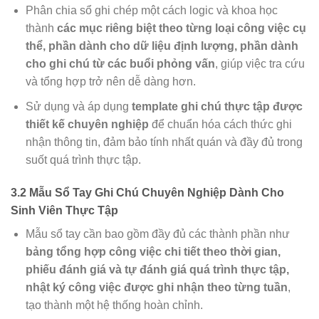
Phân chia sổ ghi chép một cách logic và khoa học
thành
các mục riêng biệt theo từng loại công việc cụ
thể, phần dành cho dữ liệu định lượng, phần dành
cho ghi chú từ các buổi phỏng vấn
, giúp việc tra cứu
và tổng hợp trở nên dễ dàng hơn.
Sử dụng và áp dụng
template ghi chú thực tập được
thiết kế chuyên nghiệp
để chuẩn hóa cách thức ghi
nhận thông tin, đảm bảo tính nhất quán và đầy đủ trong
suốt quá trình thực tập.
3.2 Mẫu Sổ Tay Ghi Chú Chuyên Nghiệp Dành Cho
Sinh Viên Thực Tập
Mẫu sổ tay cần bao gồm đầy đủ các thành phần như
bảng tổng hợp công việc chi tiết theo thời gian,
phiếu đánh giá và tự đánh giá quá trình thực tập,
nhật ký công việc được ghi nhận theo từng tuần
,
tạo thành một hệ thống hoàn chỉnh.