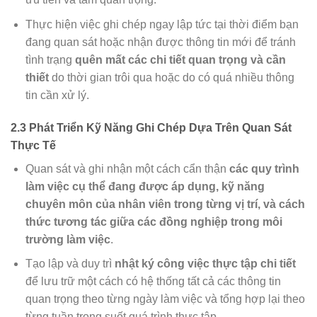
Thực hiện việc ghi chép ngay lập tức tại thời điểm bạn
đang quan sát hoặc nhận được thông tin mới để tránh
tình trạng
quên mất các chi tiết quan trọng và cần
thiết
do thời gian trôi qua hoặc do có quá nhiều thông
tin cần xử lý.
2.3 Phát Triển Kỹ Năng Ghi Chép Dựa Trên Quan Sát
Thực Tế
Quan sát và ghi nhận một cách cẩn thận
các quy trình
làm việc cụ thể đang được áp dụng, kỹ năng
chuyên môn của nhân viên trong từng vị trí, và cách
thức tương tác giữa các đồng nghiệp trong môi
trường làm việc
.
Tạo lập và duy trì
nhật ký công việc thực tập chi tiết
để lưu trữ một cách có hệ thống tất cả các thông tin
quan trọng theo từng ngày làm việc và tổng hợp lại theo
từng tuần trong suốt quá trình thực tập.