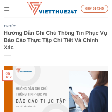
Skip
0904514345
to
content
TIN TỨC
Hướng Dẫn Ghi Chú Thông Tin Phục Vụ
Báo Cáo Thực Tập Chi Tiết Và Chính
Xác
05
Th12