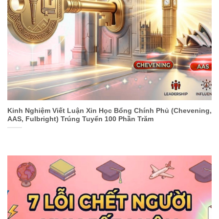
Kinh Nghiệm Viết Luận Xin Học Bổng Chính Phủ (Chevening,
AAS, Fulbright) Trúng Tuyển 100 Phần Trăm