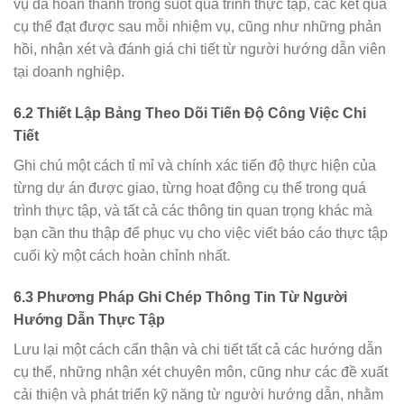
vụ đã hoàn thành trong suốt quá trình thực tập, các kết quả
cụ thể đạt được sau mỗi nhiệm vụ, cũng như những phản
hồi, nhận xét và đánh giá chi tiết từ người hướng dẫn viên
tại doanh nghiệp.
6.2 Thiết Lập Bảng Theo Dõi Tiến Độ Công Việc Chi
Tiết
Ghi chú một cách tỉ mỉ và chính xác tiến độ thực hiện của
từng dự án được giao, từng hoạt động cụ thể trong quá
trình thực tập, và tất cả các thông tin quan trọng khác mà
bạn cần thu thập để phục vụ cho việc viết báo cáo thực tập
cuối kỳ một cách hoàn chỉnh nhất.
6.3 Phương Pháp Ghi Chép Thông Tin Từ Người
Hướng Dẫn Thực Tập
Lưu lại một cách cẩn thận và chi tiết tất cả các hướng dẫn
cụ thể, những nhận xét chuyên môn, cũng như các đề xuất
cải thiện và phát triển kỹ năng từ người hướng dẫn, nhằm