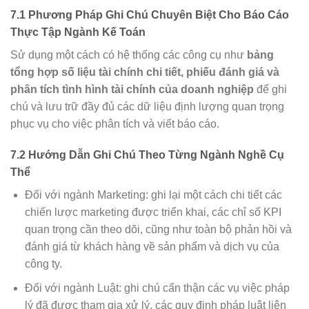
7.1 Phương Pháp Ghi Chú Chuyên Biệt Cho Báo Cáo
Thực Tập Ngành Kế Toán
Sử dụng một cách có hệ thống các công cụ như
bảng
tổng hợp số liệu tài chính chi tiết, phiếu đánh giá và
phân tích tình hình tài chính của doanh nghiệp
để ghi
chú và lưu trữ đầy đủ các dữ liệu định lượng quan trọng
phục vụ cho việc phân tích và viết báo cáo.
7.2 Hướng Dẫn Ghi Chú Theo Từng Ngành Nghề Cụ
Thể
Đối với ngành Marketing: ghi lại một cách chi tiết các
chiến lược marketing được triển khai, các chỉ số KPI
quan trọng cần theo dõi, cũng như toàn bộ phản hồi và
đánh giá từ khách hàng về sản phẩm và dịch vụ của
công ty.
Đối với ngành Luật: ghi chú cẩn thận các vụ việc pháp
lý đã được tham gia xử lý, các quy định pháp luật liên