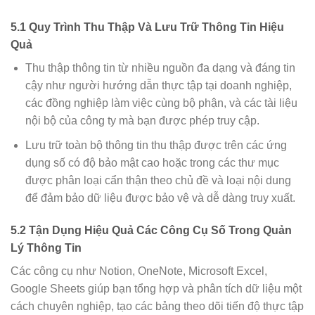
5.1 Quy Trình Thu Thập Và Lưu Trữ Thông Tin Hiệu
Quả
Thu thập thông tin từ nhiều nguồn đa dạng và đáng tin
cậy như người hướng dẫn thực tập tại doanh nghiệp,
các đồng nghiệp làm việc cùng bộ phận, và các tài liệu
nội bộ của công ty mà bạn được phép truy cập.
Lưu trữ toàn bộ thông tin thu thập được trên các ứng
dụng số có độ bảo mật cao hoặc trong các thư mục
được phân loại cẩn thận theo chủ đề và loại nội dung
để đảm bảo dữ liệu được bảo vệ và dễ dàng truy xuất.
5.2 Tận Dụng Hiệu Quả Các Công Cụ Số Trong Quản
Lý Thông Tin
Các công cụ như Notion, OneNote, Microsoft Excel,
Google Sheets giúp bạn tổng hợp và phân tích dữ liệu một
cách chuyên nghiệp, tạo các bảng theo dõi tiến độ thực tập