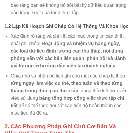
bảo rằng bạn sẽ không bỏ sót bất kỳ dữ liệu quan trọng
nào trong suốt quá trình thực tập.
1.2 Lập Kế Hoạch Ghi Chép Có Hệ Thống Và Khoa Học
Xác định rõ ràng và chi tiết các mục thông tin cần thiết
phải ghi chép:
Hoạt động và nhiệm vụ hàng ngày,
các loại dữ liệu định lượng cần thu thập, nội dung
phỏng vấn với các bên liên quan, phản hồi và đánh
giá từ người hướng dẫn viên tại doanh nghiệp.
Chia nhỏ và phân bổ lịch ghi chú một cách hợp lý theo
từng ngày làm việc cụ thể, theo tuần và theo từng
tháng trong thời gian thực tập
, đồng thời kết hợp với
việc sử dụng
bảng tổng hợp công việc thực tập chi
tiết
để có thể theo dõi sát sao tiến độ hoàn thành các
mục tiêu đã đề ra.
2. Các Phương Pháp Ghi Chú Cơ Bản Và