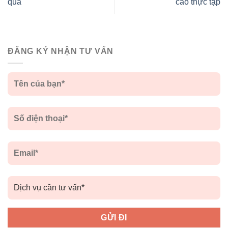
quả
cáo thực tập
ĐĂNG KÝ NHẬN TƯ VẤN