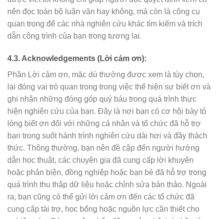
nên đọc toàn bộ luận văn hay không, mà còn là công cụ
quan trọng để các nhà nghiên cứu khác tìm kiếm và trích
dẫn công trình của bạn trong tương lai.
4.3. Acknowledgements (Lời cảm ơn):
Phần Lời cảm ơn, mặc dù thường được xem là tùy chọn,
lại đóng vai trò quan trọng trong việc thể hiện sự biết ơn và
ghi nhận những đóng góp quý báu trong quá trình thực
hiện nghiên cứu của bạn. Đây là nơi bạn có cơ hội bày tỏ
lòng biết ơn đối với những cá nhân và tổ chức đã hỗ trợ
bạn trong suốt hành trình nghiên cứu dài hơi và đầy thách
thức. Thông thường, bạn nên đề cập đến người hướng
dẫn học thuật, các chuyên gia đã cung cấp lời khuyên
hoặc phản biện, đồng nghiệp hoặc bạn bè đã hỗ trợ trong
quá trình thu thập dữ liệu hoặc chỉnh sửa bản thảo. Ngoài
ra, bạn cũng có thể gửi lời cảm ơn đến các tổ chức đã
cung cấp tài trợ, học bổng hoặc nguồn lực cần thiết cho