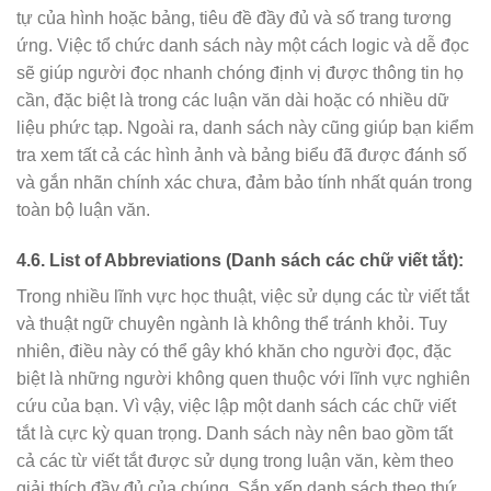
tự của hình hoặc bảng, tiêu đề đầy đủ và số trang tương
ứng. Việc tổ chức danh sách này một cách logic và dễ đọc
sẽ giúp người đọc nhanh chóng định vị được thông tin họ
cần, đặc biệt là trong các luận văn dài hoặc có nhiều dữ
liệu phức tạp. Ngoài ra, danh sách này cũng giúp bạn kiểm
tra xem tất cả các hình ảnh và bảng biểu đã được đánh số
và gắn nhãn chính xác chưa, đảm bảo tính nhất quán trong
toàn bộ luận văn.
4.6. List of Abbreviations (Danh sách các chữ viết tắt):
Trong nhiều lĩnh vực học thuật, việc sử dụng các từ viết tắt
và thuật ngữ chuyên ngành là không thể tránh khỏi. Tuy
nhiên, điều này có thể gây khó khăn cho người đọc, đặc
biệt là những người không quen thuộc với lĩnh vực nghiên
cứu của bạn. Vì vậy, việc lập một danh sách các chữ viết
tắt là cực kỳ quan trọng. Danh sách này nên bao gồm tất
cả các từ viết tắt được sử dụng trong luận văn, kèm theo
giải thích đầy đủ của chúng. Sắp xếp danh sách theo thứ