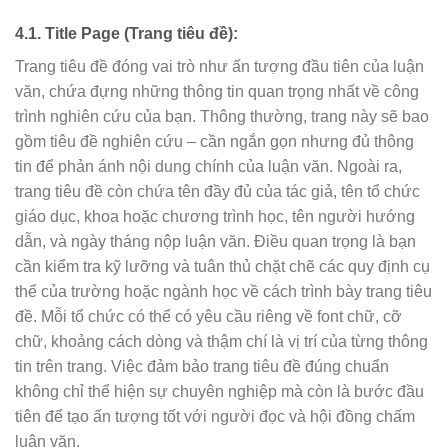
4.1. Title Page (Trang tiêu đề):
Trang tiêu đề đóng vai trò như ấn tượng đầu tiên của luận
văn, chứa đựng những thông tin quan trọng nhất về công
trình nghiên cứu của bạn. Thông thường, trang này sẽ bao
gồm tiêu đề nghiên cứu – cần ngắn gọn nhưng đủ thông
tin để phản ánh nội dung chính của luận văn. Ngoài ra,
trang tiêu đề còn chứa tên đầy đủ của tác giả, tên tổ chức
giáo dục, khoa hoặc chương trình học, tên người hướng
dẫn, và ngày tháng nộp luận văn. Điều quan trọng là bạn
cần kiểm tra kỹ lưỡng và tuân thủ chặt chẽ các quy định cụ
thể của trường hoặc ngành học về cách trình bày trang tiêu
đề. Mỗi tổ chức có thể có yêu cầu riêng về font chữ, cỡ
chữ, khoảng cách dòng và thậm chí là vị trí của từng thông
tin trên trang. Việc đảm bảo trang tiêu đề đúng chuẩn
không chỉ thể hiện sự chuyên nghiệp mà còn là bước đầu
tiên để tạo ấn tượng tốt với người đọc và hội đồng chấm
luận văn.