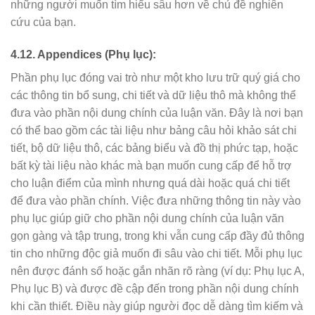
những người muốn tìm hiểu sâu hơn về chủ đề nghiên
cứu của bạn.
4.12. Appendices (Phụ lục):
Phần phụ lục đóng vai trò như một kho lưu trữ quý giá cho
các thông tin bổ sung, chi tiết và dữ liệu thô mà không thể
đưa vào phần nội dung chính của luận văn. Đây là nơi bạn
có thể bao gồm các tài liệu như bảng câu hỏi khảo sát chi
tiết, bộ dữ liệu thô, các bảng biểu và đồ thị phức tạp, hoặc
bất kỳ tài liệu nào khác mà bạn muốn cung cấp để hỗ trợ
cho luận điểm của mình nhưng quá dài hoặc quá chi tiết
để đưa vào phần chính. Việc đưa những thông tin này vào
phụ lục giúp giữ cho phần nội dung chính của luận văn
gọn gàng và tập trung, trong khi vẫn cung cấp đầy đủ thông
tin cho những độc giả muốn đi sâu vào chi tiết. Mỗi phụ lục
nên được đánh số hoặc gắn nhãn rõ ràng (ví dụ: Phụ lục A,
Phụ lục B) và được đề cập đến trong phần nội dung chính
khi cần thiết. Điều này giúp người đọc dễ dàng tìm kiếm và