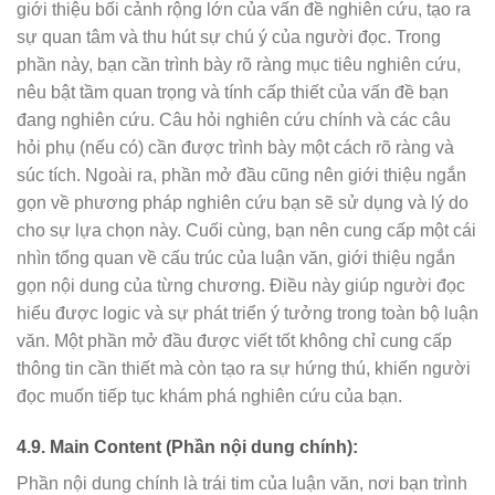
giới thiệu bối cảnh rộng lớn của vấn đề nghiên cứu, tạo ra
sự quan tâm và thu hút sự chú ý của người đọc. Trong
phần này, bạn cần trình bày rõ ràng mục tiêu nghiên cứu,
nêu bật tầm quan trọng và tính cấp thiết của vấn đề bạn
đang nghiên cứu. Câu hỏi nghiên cứu chính và các câu
hỏi phụ (nếu có) cần được trình bày một cách rõ ràng và
súc tích. Ngoài ra, phần mở đầu cũng nên giới thiệu ngắn
gọn về phương pháp nghiên cứu bạn sẽ sử dụng và lý do
cho sự lựa chọn này. Cuối cùng, bạn nên cung cấp một cái
nhìn tổng quan về cấu trúc của luận văn, giới thiệu ngắn
gọn nội dung của từng chương. Điều này giúp người đọc
hiểu được logic và sự phát triển ý tưởng trong toàn bộ luận
văn. Một phần mở đầu được viết tốt không chỉ cung cấp
thông tin cần thiết mà còn tạo ra sự hứng thú, khiến người
đọc muốn tiếp tục khám phá nghiên cứu của bạn.
4.9. Main Content (Phần nội dung chính):
Phần nội dung chính là trái tim của luận văn, nơi bạn trình