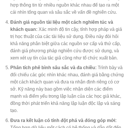
hợp thông tin từ nhiều nguồn khác nhau để tạo ra một
cái nhìn tổng quan và sâu sắc về vấn đề nghiên cứu.
Đánh giá nguồn tài liệu một cách nghiêm túc và
khách quan:
Xác minh độ tin cậy, tính hợp pháp và giá
trị học thuật của các tài liệu sử dụng. Điều này đòi hỏi
khả năng phân biệt giữa các nguồn sơ cấp và thứ cấp,
đánh giá phương pháp nghiên cứu được sử dụng, và
xem xét uy tín của tác giả cũng như tổ chức xuất bản.
Phân tích phê bình sâu sắc và đa chiều:
Trình bày và
đối chiếu các góc nhìn khác nhau, đánh giá bằng chứng
một cách khách quan và đưa ra nhận định riêng có cơ
sở. Kỹ năng này bao gồm việc nhận diện các điểm
mạnh và điểm yếu trong lập luận của các học giả khác,
đồng thời phát triển khả năng lập luận độc lập và sáng
tạo.
Đưa ra kết luận có tính đột phá và đóng góp mới:
Tổng hợp dữ liệu một cách có hệ thống và dẫn dắt đến