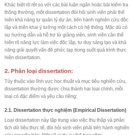
Khác biệt rõ rệt so với các bài luận ngắn hoặc bài kiểm tra
thông thường, một dissertation đòi hỏi sinh viên phải thể
hiện khả năng tự quản lý dự án, tiến hành nghiên cứu độc
lập và triển khai ý tưởng một cách có hệ thống. Mặc dù có
sự hướng dẫn và hỗ trợ từ giảng viên, sinh viên cần thể
hiện rõ năng lực làm việc độc lập, tư duy sáng tạo và khả
năng giải quyết vấn đề phức tạp trong suốt quá trình thực
hiện dissertation.
2. Phân loại dissertation:
Tùy thuộc vào lĩnh vực học thuật và mục tiêu nghiên cứu,
dissertation thường được chia thành hai loại chính, mỗi
loại có đặc điểm và yêu cầu riêng:
2.1. Dissertation thực nghiệm (Empirical Dissertation)
Loại dissertation này tập trung vào việc thu thập và phân
tích dữ liệu thực tế, đòi hỏi sinh viên phải tiến hành nghiên