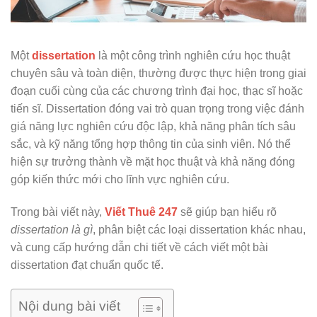
Một
dissertation
là một công trình nghiên cứu học thuật
chuyên sâu và toàn diện, thường được thực hiện trong giai
đoạn cuối cùng của các chương trình đại học, thạc sĩ hoặc
tiến sĩ. Dissertation đóng vai trò quan trọng trong việc đánh
giá năng lực nghiên cứu độc lập, khả năng phân tích sâu
sắc, và kỹ năng tổng hợp thông tin của sinh viên. Nó thể
hiện sự trưởng thành về mặt học thuật và khả năng đóng
góp kiến thức mới cho lĩnh vực nghiên cứu.
Trong bài viết này,
Viết Thuê 247
sẽ giúp bạn hiểu rõ
dissertation là gì
, phân biệt các loại dissertation khác nhau,
và cung cấp hướng dẫn chi tiết về cách viết một bài
dissertation đạt chuẩn quốc tế.
Nội dung bài viết