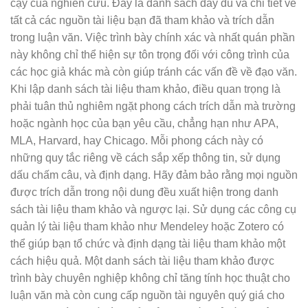
cậy của nghiên cứu. Đây là danh sách đầy đủ và chi tiết về
tất cả các nguồn tài liệu bạn đã tham khảo và trích dẫn
trong luận văn. Việc trình bày chính xác và nhất quán phần
này không chỉ thể hiện sự tôn trọng đối với công trình của
các học giả khác mà còn giúp tránh các vấn đề về đạo văn.
Khi lập danh sách tài liệu tham khảo, điều quan trọng là
phải tuân thủ nghiêm ngặt phong cách trích dẫn mà trường
hoặc ngành học của bạn yêu cầu, chẳng hạn như APA,
MLA, Harvard, hay Chicago. Mỗi phong cách này có
những quy tắc riêng về cách sắp xếp thông tin, sử dụng
dấu chấm câu, và định dạng. Hãy đảm bảo rằng mọi nguồn
được trích dẫn trong nội dung đều xuất hiện trong danh
sách tài liệu tham khảo và ngược lại. Sử dụng các công cụ
quản lý tài liệu tham khảo như Mendeley hoặc Zotero có
thể giúp bạn tổ chức và định dạng tài liệu tham khảo một
cách hiệu quả. Một danh sách tài liệu tham khảo được
trình bày chuyên nghiệp không chỉ tăng tính học thuật cho
luận văn mà còn cung cấp nguồn tài nguyên quý giá cho