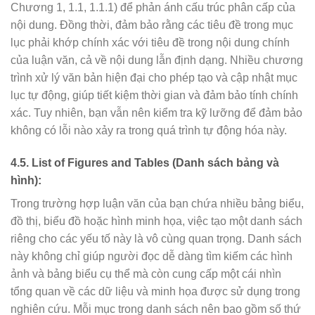
Chương 1, 1.1, 1.1.1) để phản ánh cấu trúc phân cấp của
nội dung. Đồng thời, đảm bảo rằng các tiêu đề trong mục
lục phải khớp chính xác với tiêu đề trong nội dung chính
của luận văn, cả về nội dung lẫn định dạng. Nhiều chương
trình xử lý văn bản hiện đại cho phép tạo và cập nhật mục
lục tự động, giúp tiết kiệm thời gian và đảm bảo tính chính
xác. Tuy nhiên, bạn vẫn nên kiểm tra kỹ lưỡng để đảm bảo
không có lỗi nào xảy ra trong quá trình tự động hóa này.
4.5. List of Figures and Tables (Danh sách bảng và
hình):
Trong trường hợp luận văn của bạn chứa nhiều bảng biểu,
đồ thị, biểu đồ hoặc hình minh họa, việc tạo một danh sách
riêng cho các yếu tố này là vô cùng quan trọng. Danh sách
này không chỉ giúp người đọc dễ dàng tìm kiếm các hình
ảnh và bảng biểu cụ thể mà còn cung cấp một cái nhìn
tổng quan về các dữ liệu và minh họa được sử dụng trong
nghiên cứu. Mỗi mục trong danh sách nên bao gồm số thứ