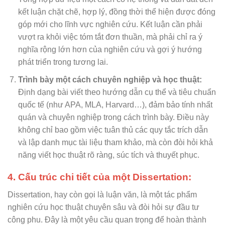
kết luận chặt chẽ, hợp lý, đồng thời thể hiện được đóng
góp mới cho lĩnh vực nghiên cứu. Kết luận cần phải
vượt ra khỏi việc tóm tắt đơn thuần, mà phải chỉ ra ý
nghĩa rộng lớn hơn của nghiên cứu và gợi ý hướng
phát triển trong tương lai.
Trình bày một cách chuyên nghiệp và học thuật:
Định dạng bài viết theo hướng dẫn cụ thể và tiêu chuẩn
quốc tế (như APA, MLA, Harvard…), đảm bảo tính nhất
quán và chuyên nghiệp trong cách trình bày. Điều này
không chỉ bao gồm việc tuân thủ các quy tắc trích dẫn
và lập danh mục tài liệu tham khảo, mà còn đòi hỏi khả
năng viết học thuật rõ ràng, súc tích và thuyết phục.
4. Cấu trúc chi tiết của một Dissertation:
Dissertation, hay còn gọi là luận văn, là một tác phẩm
nghiên cứu học thuật chuyên sâu và đòi hỏi sự đầu tư
công phu. Đây là một yêu cầu quan trọng để hoàn thành