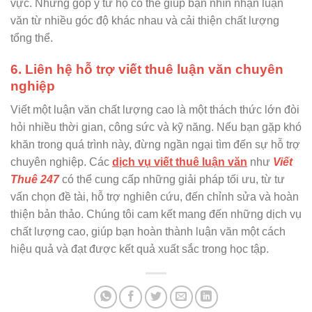
vực. Những góp ý từ họ có thể giúp bạn nhìn nhận luận
văn từ nhiều góc độ khác nhau và cải thiện chất lượng
tổng thể.
6. Liên hệ hỗ trợ viết thuê luận văn chuyên
nghiệp
Viết một luận văn chất lượng cao là một thách thức lớn đòi
hỏi nhiều thời gian, công sức và kỹ năng. Nếu bạn gặp khó
khăn trong quá trình này, đừng ngần ngại tìm đến sự hỗ trợ
chuyên nghiệp. Các
dịch vụ viết thuê luận văn
như
Viết
Thuê 247
có thể cung cấp những giải pháp tối ưu, từ tư
vấn chọn đề tài, hỗ trợ nghiên cứu, đến chỉnh sửa và hoàn
thiện bản thảo. Chúng tôi cam kết mang đến những dịch vụ
chất lượng cao, giúp bạn hoàn thành luận văn một cách
hiệu quả và đạt được kết quả xuất sắc trong học tập.