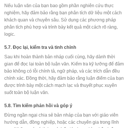
Nếu luận văn của bạn bao gồm phần nghiên cứu thực
nghiệm, hãy đảm bảo rằng bạn phân tích dữ liệu một cách
khách quan và chuyên sâu. Sử dụng các phương pháp
phân tích phù hợp và trình bày kết quả một cách rõ ràng,
logic.
5.7. Đọc lại, kiểm tra và tinh chỉnh
Sau khi hoàn thành bản nháp cuối cùng, hãy dành thời
gian để đọc lại toàn bộ luận văn. Kiểm tra kỹ lưỡng để đảm
bảo không có lỗi chính tả, ngữ pháp, và các trích dẫn đều
chính xác. Đồng thời, hãy đảm bảo rằng luận điểm của bạn
được trình bày một cách mạch lạc và thuyết phục xuyên
suốt toàn bộ luận văn.
5.8. Tìm kiếm phản hồi và góp ý
Đừng ngần ngại chia sẻ bản nháp của bạn với giáo viên
hướng dẫn, đồng nghiệp, hoặc các chuyên gia trong lĩnh