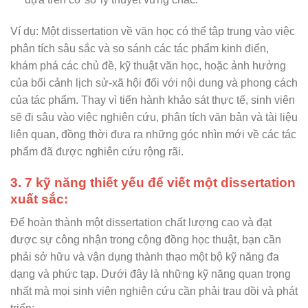
Ví dụ: Một dissertation về văn học có thể tập trung vào việc
phân tích sâu sắc và so sánh các tác phẩm kinh điển,
khám phá các chủ đề, kỹ thuật văn học, hoặc ảnh hưởng
của bối cảnh lịch sử-xã hội đối với nội dung và phong cách
của tác phẩm. Thay vì tiến hành khảo sát thực tế, sinh viên
sẽ đi sâu vào việc nghiên cứu, phân tích văn bản và tài liệu
liên quan, đồng thời đưa ra những góc nhìn mới về các tác
phẩm đã được nghiên cứu rộng rãi.
3. 7 kỹ năng thiết yếu để viết một dissertation
xuất sắc:
Để hoàn thành một dissertation chất lượng cao và đạt
được sự công nhận trong cộng đồng học thuật, bạn cần
phải sở hữu và vận dụng thành thạo một bộ kỹ năng đa
dạng và phức tạp. Dưới đây là những kỹ năng quan trọng
nhất mà mọi sinh viên nghiên cứu cần phải trau dồi và phát