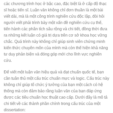
các chương trình học ở bậc cao, đặc biệt là ở cấp độ thạc
sĩ hoặc tiến sĩ. Luận văn không chỉ đơn thuần là một bài
viết dài, mà là một công trình nghiên cứu độc lập, đòi hỏi
người viết phải trình bày một vấn đề nghiên cứu cụ thể,
tiến hành các phân tích sâu rộng và chi tiết, đồng thời đưa
ra những kết luận có giá trị dựa trên cơ sở khoa học vững
chắc. Quá trình này không chỉ giúp sinh viên chứng minh
kiến thức chuyên môn của mình mà còn thể hiện khả năng
tư duy phản biện và đóng góp mới cho lĩnh vực nghiên
cứu.
Để viết một luận văn hiệu quả và đạt chuẩn quốc tế, bạn
cần tuân thủ một cấu trúc chuẩn mực và logic. Cấu trúc này
không chỉ giúp tổ chức ý tưởng của bạn một cách có hệ
thống mà còn đảm bảo rằng luận văn của bạn đáp ứng
được các tiêu chuẩn học thuật cao cấp. Dưới đây là mô tả
chi tiết về các thành phần chính trong cấu trúc của một
dissertation: