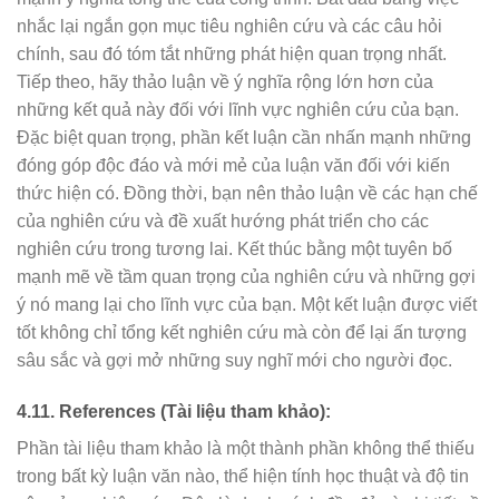
nhắc lại ngắn gọn mục tiêu nghiên cứu và các câu hỏi
chính, sau đó tóm tắt những phát hiện quan trọng nhất.
Tiếp theo, hãy thảo luận về ý nghĩa rộng lớn hơn của
những kết quả này đối với lĩnh vực nghiên cứu của bạn.
Đặc biệt quan trọng, phần kết luận cần nhấn mạnh những
đóng góp độc đáo và mới mẻ của luận văn đối với kiến
thức hiện có. Đồng thời, bạn nên thảo luận về các hạn chế
của nghiên cứu và đề xuất hướng phát triển cho các
nghiên cứu trong tương lai. Kết thúc bằng một tuyên bố
mạnh mẽ về tầm quan trọng của nghiên cứu và những gợi
ý nó mang lại cho lĩnh vực của bạn. Một kết luận được viết
tốt không chỉ tổng kết nghiên cứu mà còn để lại ấn tượng
sâu sắc và gợi mở những suy nghĩ mới cho người đọc.
4.11. References (Tài liệu tham khảo):
Phần tài liệu tham khảo là một thành phần không thể thiếu
trong bất kỳ luận văn nào, thể hiện tính học thuật và độ tin