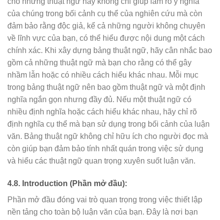
cho những thuật ngữ này không chỉ giúp làm rõ ý nghĩa
của chúng trong bối cảnh cụ thể của nghiên cứu mà còn
đảm bảo rằng độc giả, kể cả những người không chuyên
về lĩnh vực của bạn, có thể hiểu được nội dung một cách
chính xác. Khi xây dựng bảng thuật ngữ, hãy cân nhắc bao
gồm cả những thuật ngữ mà bạn cho rằng có thể gây
nhầm lẫn hoặc có nhiều cách hiểu khác nhau. Mỗi mục
trong bảng thuật ngữ nên bao gồm thuật ngữ và một định
nghĩa ngắn gọn nhưng đầy đủ. Nếu một thuật ngữ có
nhiều định nghĩa hoặc cách hiểu khác nhau, hãy chỉ rõ
định nghĩa cụ thể mà bạn sử dụng trong bối cảnh của luận
văn. Bảng thuật ngữ không chỉ hữu ích cho người đọc mà
còn giúp bạn đảm bảo tính nhất quán trong việc sử dụng
và hiểu các thuật ngữ quan trọng xuyên suốt luận văn.
4.8. Introduction (Phần mở đầu):
Phần mở đầu đóng vai trò quan trọng trong việc thiết lập
nền tảng cho toàn bộ luận văn của bạn. Đây là nơi bạn