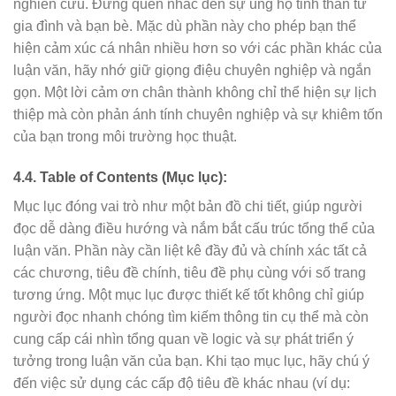
nghiên cứu. Đừng quên nhắc đến sự ủng hộ tinh thần từ
gia đình và bạn bè. Mặc dù phần này cho phép bạn thể
hiện cảm xúc cá nhân nhiều hơn so với các phần khác của
luận văn, hãy nhớ giữ giọng điệu chuyên nghiệp và ngắn
gọn. Một lời cảm ơn chân thành không chỉ thể hiện sự lịch
thiệp mà còn phản ánh tính chuyên nghiệp và sự khiêm tốn
của bạn trong môi trường học thuật.
4.4. Table of Contents (Mục lục):
Mục lục đóng vai trò như một bản đồ chi tiết, giúp người
đọc dễ dàng điều hướng và nắm bắt cấu trúc tổng thể của
luận văn. Phần này cần liệt kê đầy đủ và chính xác tất cả
các chương, tiêu đề chính, tiêu đề phụ cùng với số trang
tương ứng. Một mục lục được thiết kế tốt không chỉ giúp
người đọc nhanh chóng tìm kiếm thông tin cụ thể mà còn
cung cấp cái nhìn tổng quan về logic và sự phát triển ý
tưởng trong luận văn của bạn. Khi tạo mục lục, hãy chú ý
đến việc sử dụng các cấp độ tiêu đề khác nhau (ví dụ: