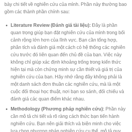
bày chi tiết về nghiên cứu của mình. Phần này thường bao
gồm các thành phần chính sau:
Literature Review (Đánh giá tài liệu):
Đây là phần
quan trọng giúp bạn đặt nghiên cứu của mình trong bối
cảnh rộng lớn hơn của lĩnh vực. Bạn cần tổng hợp,
phân tích và đánh giá một cách có hệ thống các nghiên
cứu trước đó liên quan đến chủ đề của bạn. Việc này
không chỉ giúp xác định khoảng trống trong kiến thức
hiện tại mà còn chứng minh sự cần thiết và giá trị của
nghiên cứu của bạn. Hãy nhớ rằng đây không phải là
một danh sách đơn thuần các nghiên cứu, mà là một
cuộc đối thoại học thuật, nơi bạn so sánh, đối chiếu và
đánh giá các quan điểm khác nhau.
Methodology (Phương pháp nghiên cứu):
Phần này
cần mô tả chi tiết và rõ ràng cách thức bạn tiến hành
nghiên cứu. Bạn nên giải thích và biện minh cho việc
lựa chọn phương pháp nghiên cứu cụ thể, mô tả quy