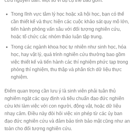
cứu nguyên bản. Một số ví dụ cụ thể bao gồm:
Trong lĩnh vực tâm lý học hoặc xã hội học, bạn có thể
cần thiết kế và thực hiện các cuộc khảo sát quy mô lớn,
tiến hành phỏng vấn sâu với đối tượng nghiên cứu,
hoặc tổ chức các nhóm thảo luận tập trung.
Trong các ngành khoa học tự nhiên như sinh học, hóa
học, hay vật lý, quá trình nghiên cứu thường bao gồm
việc thiết kế và tiến hành các thí nghiệm phức tạp trong
phòng thí nghiệm, thu thập và phân tích dữ liệu thực
nghiệm.
Điểm quan trọng cần lưu ý là sinh viên phải tuân thủ
nghiêm ngặt các quy định và tiêu chuẩn đạo đức nghiên
cứu khi làm việc với con người, động vật, hoặc dữ liệu
nhạy cảm. Điều này đòi hỏi việc xin phép từ các ủy ban
đạo đức nghiên cứu và đảm bảo tính bảo mật cũng như an
toàn cho đối tượng nghiên cứu.