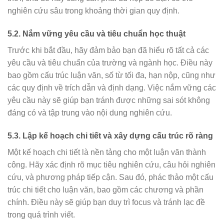
nghiên cứu sâu trong khoảng thời gian quy định.
5.2. Nắm vững yêu cầu và tiêu chuẩn học thuật
Trước khi bắt đầu, hãy đảm bảo bạn đã hiểu rõ tất cả các
yêu cầu và tiêu chuẩn của trường và ngành học. Điều này
bao gồm cấu trúc luận văn, số từ tối đa, hạn nộp, cũng như
các quy định về trích dẫn và định dạng. Việc nắm vững các
yêu cầu này sẽ giúp bạn tránh được những sai sót không
đáng có và tập trung vào nội dung nghiên cứu.
5.3. Lập kế hoạch chi tiết và xây dựng cấu trúc rõ ràng
Một kế hoạch chi tiết là nền tảng cho một luận văn thành
công. Hãy xác định rõ mục tiêu nghiên cứu, câu hỏi nghiên
cứu, và phương pháp tiếp cận. Sau đó, phác thảo một cấu
trúc chi tiết cho luận văn, bao gồm các chương và phần
chính. Điều này sẽ giúp bạn duy trì focus và tránh lạc đề
trong quá trình viết.