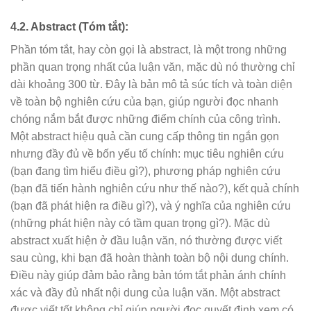
4.2. Abstract (Tóm tắt):
Phần tóm tắt, hay còn gọi là abstract, là một trong những
phần quan trọng nhất của luận văn, mặc dù nó thường chỉ
dài khoảng 300 từ. Đây là bản mô tả súc tích và toàn diện
về toàn bộ nghiên cứu của bạn, giúp người đọc nhanh
chóng nắm bắt được những điểm chính của công trình.
Một abstract hiệu quả cần cung cấp thông tin ngắn gọn
nhưng đầy đủ về bốn yếu tố chính: mục tiêu nghiên cứu
(bạn đang tìm hiểu điều gì?), phương pháp nghiên cứu
(bạn đã tiến hành nghiên cứu như thế nào?), kết quả chính
(bạn đã phát hiện ra điều gì?), và ý nghĩa của nghiên cứu
(những phát hiện này có tầm quan trọng gì?). Mặc dù
abstract xuất hiện ở đầu luận văn, nó thường được viết
sau cùng, khi bạn đã hoàn thành toàn bộ nội dung chính.
Điều này giúp đảm bảo rằng bản tóm tắt phản ánh chính
xác và đầy đủ nhất nội dung của luận văn. Một abstract
được viết tốt không chỉ giúp người đọc quyết định xem có