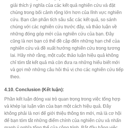
giải thích ý nghĩa của các kết quả nghiên cứu và đặt
chúng trong bối cảnh rộng lớn hơn của lĩnh vực nghiên
cứu. Bạn cần phân tích sâu sắc các kết quả, so sánh
chúng với các nghiên cứu trước đây, và thảo luận về
những đóng góp mới của nghiên cứu của bạn. Đây
cũng là nơi bạn có thể đề cập đến những hạn chế của
nghiên cứu và đề xuất hướng nghiên cứu trong tương
lai. Hãy nhớ rằng, một cuộc thảo luận hiệu quả không
chỉ tóm tắt kết quả mà còn đưa ra những hiểu biết mới
và gợi mở những câu hỏi thú vị cho các nghiên cứu tiếp
theo.
4.10. Conclusion (Kết luận):
Phần kết luận đóng vai trò quan trọng trong việc tổng hợp
và khép lại luận văn của bạn một cách hiệu quả. Đây
không phải là nơi để giới thiệu thông tin mới, mà là cơ hội
để bạn tóm tắt những điểm chính của nghiên cứu và nhấn
mạnh ý nghĩa tổng thể của công trình. Bắt đầu bằng việc