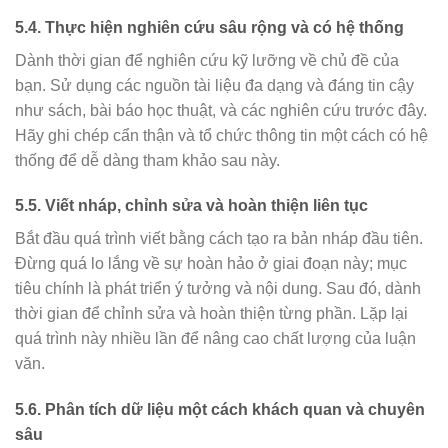
5.4. Thực hiện nghiên cứu sâu rộng và có hệ thống
Dành thời gian để nghiên cứu kỹ lưỡng về chủ đề của
bạn. Sử dụng các nguồn tài liệu đa dạng và đáng tin cậy
như sách, bài báo học thuật, và các nghiên cứu trước đây.
Hãy ghi chép cẩn thận và tổ chức thông tin một cách có hệ
thống để dễ dàng tham khảo sau này.
5.5. Viết nháp, chỉnh sửa và hoàn thiện liên tục
Bắt đầu quá trình viết bằng cách tạo ra bản nháp đầu tiên.
Đừng quá lo lắng về sự hoàn hảo ở giai đoạn này; mục
tiêu chính là phát triển ý tưởng và nội dung. Sau đó, dành
thời gian để chỉnh sửa và hoàn thiện từng phần. Lặp lại
quá trình này nhiều lần để nâng cao chất lượng của luận
văn.
5.6. Phân tích dữ liệu một cách khách quan và chuyên
sâu