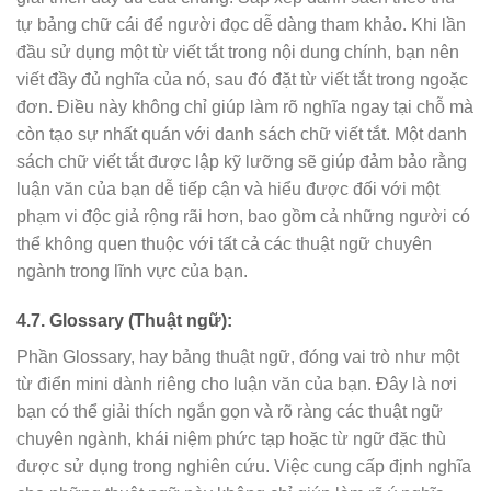
tự bảng chữ cái để người đọc dễ dàng tham khảo. Khi lần
đầu sử dụng một từ viết tắt trong nội dung chính, bạn nên
viết đầy đủ nghĩa của nó, sau đó đặt từ viết tắt trong ngoặc
đơn. Điều này không chỉ giúp làm rõ nghĩa ngay tại chỗ mà
còn tạo sự nhất quán với danh sách chữ viết tắt. Một danh
sách chữ viết tắt được lập kỹ lưỡng sẽ giúp đảm bảo rằng
luận văn của bạn dễ tiếp cận và hiểu được đối với một
phạm vi độc giả rộng rãi hơn, bao gồm cả những người có
thể không quen thuộc với tất cả các thuật ngữ chuyên
ngành trong lĩnh vực của bạn.
4.7. Glossary (Thuật ngữ):
Phần Glossary, hay bảng thuật ngữ, đóng vai trò như một
từ điển mini dành riêng cho luận văn của bạn. Đây là nơi
bạn có thể giải thích ngắn gọn và rõ ràng các thuật ngữ
chuyên ngành, khái niệm phức tạp hoặc từ ngữ đặc thù
được sử dụng trong nghiên cứu. Việc cung cấp định nghĩa