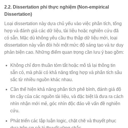
2.2. Dissertation phi thực nghiệm (Non-empirical
Dissertation)
Loại dissertation này dựa chủ yếu vào việc phân tích, tổng
hợp và đánh giá các dữ liệu, tài liệu hoặc nghiên cứu đã
có sẵn. Mặc dù không yêu cầu thu thập dữ liệu mới, loại
dissertation này vẫn đòi hỏi một mức độ sáng tạo và tư duy
phản biện cao. Những điểm quan trọng cần lưu ý bao gồm:
Không chỉ đơn thuần tóm tắt hoặc mô tả lại thông tin
sẵn có, mà phải có khả năng tổng hợp và phân tích sâu
sắc từ nhiều nguồn khác nhau.
Cần thể hiện khả năng phân tích phê bình, đánh giá độ
tin cậy của các nguồn tài liệu, và đặc biệt là đưa ra cách
nhìn nhận mới mẻ, góc nhìn độc đáo về vấn đề nghiên
cứu.
Phát triển các lập luận logic, chặt chẽ và thuyết phục
dựa trên cơ sở lý thuyết vững chắc.