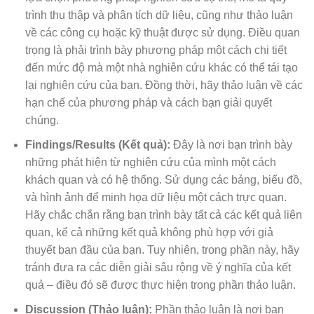
trình thu thập và phân tích dữ liệu, cũng như thảo luận
về các công cụ hoặc kỹ thuật được sử dụng. Điều quan
trọng là phải trình bày phương pháp một cách chi tiết
đến mức độ mà một nhà nghiên cứu khác có thể tái tạo
lại nghiên cứu của bạn. Đồng thời, hãy thảo luận về các
hạn chế của phương pháp và cách bạn giải quyết
chúng.
Findings/Results (Kết quả):
Đây là nơi bạn trình bày
những phát hiện từ nghiên cứu của mình một cách
khách quan và có hệ thống. Sử dụng các bảng, biểu đồ,
và hình ảnh để minh họa dữ liệu một cách trực quan.
Hãy chắc chắn rằng bạn trình bày tất cả các kết quả liên
quan, kể cả những kết quả không phù hợp với giả
thuyết ban đầu của bạn. Tuy nhiên, trong phần này, hãy
tránh đưa ra các diễn giải sâu rộng về ý nghĩa của kết
quả – điều đó sẽ được thực hiện trong phần thảo luận.
Discussion (Thảo luận):
Phần thảo luận là nơi bạn