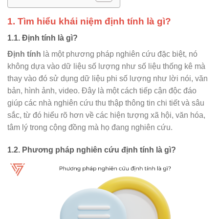
1. Tìm hiểu khái niệm định tính là gì?
1.1. Định tính là gì?
Định tính
là một phương pháp nghiên cứu đặc biệt, nó
không dựa vào dữ liệu số lượng như số liệu thống kê mà
thay vào đó sử dụng dữ liệu phi số lượng như lời nói, văn
bản, hình ảnh, video. Đây là một cách tiếp cận độc đáo
giúp các nhà nghiên cứu thu thập thông tin chi tiết và sâu
sắc, từ đó hiểu rõ hơn về các hiện tượng xã hội, văn hóa,
tâm lý trong cộng đồng mà họ đang nghiên cứu.
1.2. Phương pháp nghiên cứu định tính là gì?