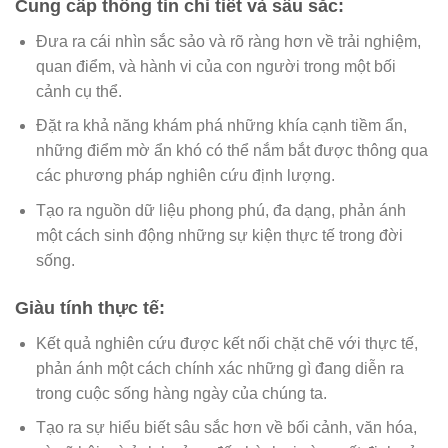
Cung cấp thông tin chi tiết và sâu sắc:
Đưa ra cái nhìn sắc sảo và rõ ràng hơn về trải nghiệm,
quan điểm, và hành vi của con người trong một bối
cảnh cụ thể.
Đặt ra khả năng khám phá những khía cạnh tiềm ẩn,
những điểm mờ ẩn khó có thể nắm bắt được thông qua
các phương pháp nghiên cứu định lượng.
Tạo ra nguồn dữ liệu phong phú, đa dạng, phản ánh
một cách sinh động những sự kiện thực tế trong đời
sống.
Giàu tính thực tế:
Kết quả nghiên cứu được kết nối chặt chẽ với thực tế,
phản ánh một cách chính xác những gì đang diễn ra
trong cuộc sống hàng ngày của chúng ta.
Tạo ra sự hiểu biết sâu sắc hơn về bối cảnh, văn hóa,