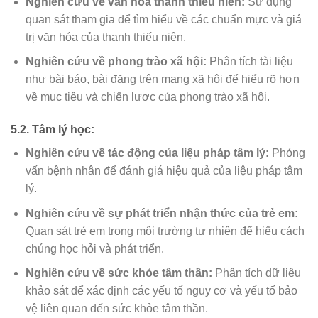
Nghiên cứu về văn hóa thanh thiếu niên:
Sử dụng
quan sát tham gia để tìm hiểu về các chuẩn mực và giá
trị văn hóa của thanh thiếu niên.
Nghiên cứu về phong trào xã hội:
Phân tích tài liệu
như bài báo, bài đăng trên mạng xã hội để hiểu rõ hơn
về mục tiêu và chiến lược của phong trào xã hội.
5.2. Tâm lý học:
Nghiên cứu về tác động của liệu pháp tâm lý:
Phỏng
vấn bệnh nhân để đánh giá hiệu quả của liệu pháp tâm
lý.
Nghiên cứu về sự phát triển nhận thức của trẻ em:
Quan sát trẻ em trong môi trường tự nhiên để hiểu cách
chúng học hỏi và phát triển.
Nghiên cứu về sức khỏe tâm thần:
Phân tích dữ liệu
khảo sát để xác định các yếu tố nguy cơ và yếu tố bảo
vệ liên quan đến sức khỏe tâm thần.