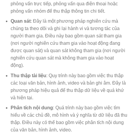
phỏng vấn trực tiếp, phỏng vấn qua điện thoại hoặc
phỏng vấn nhóm để thu thập thông tin chi tiết.
Quan sát
: Đây là một phương pháp nghiên cứu mà
chúng ta theo dõi và ghi lại hành vi và tương tác của
người tham gia. Điều này bao gồm quan sát tham gia
(nơi người nghiên cứu tham gia vào hoạt động đang
được quan sát) và quan sát không tham gia (nơi người
nghiên cứu quan sát mà không tham gia vào hoạt
động).
Thu thập tài liệu
: Quy trình này bao gồm việc thu thập
các loại văn bản, hình ảnh, video và bản ghi âm. Đây là
phương pháp hiệu quả để thu thập dữ liệu về quá khứ
và hiện tại.
Phân tích nội dung
: Quá trình này bao gồm việc tìm
hiểu về các chủ đề, mô hình và ý nghĩa từ dữ liệu đã thu
thập. Điều này có thể bao gồm việc phân tích nội dung
của văn bản, hình ảnh, video.