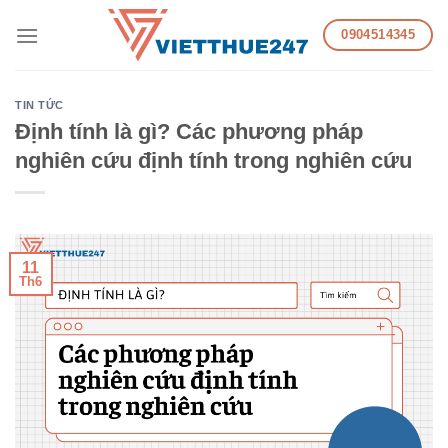
Skip
0904514345
to
content
TIN TỨC
Định tính là gì? Các phương pháp
nghiên cứu định tính trong nghiên cứu
11
Th6