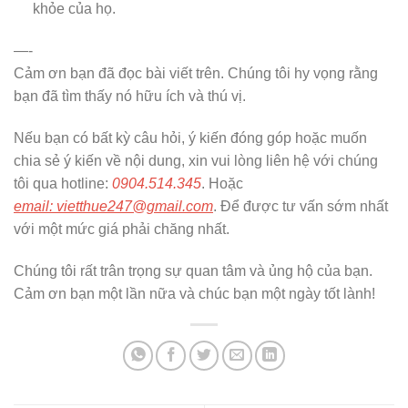
khỏe của họ.
—-
Cảm ơn bạn đã đọc bài viết trên. Chúng tôi hy vọng rằng
bạn đã tìm thấy nó hữu ích và thú vị.
Nếu bạn có bất kỳ câu hỏi, ý kiến đóng góp hoặc muốn
chia sẻ ý kiến về nội dung, xin vui lòng liên hệ với chúng
tôi qua hotline:
0904.514.345
. Hoặc
email: vietthue247@gmail.com
. Để được tư vấn sớm nhất
với một mức giá phải chăng nhất.
Chúng tôi rất trân trọng sự quan tâm và ủng hộ của bạn.
Cảm ơn bạn một lần nữa và chúc bạn một ngày tốt lành!