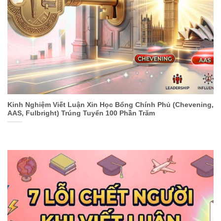
Kinh Nghiệm Viết Luận Xin Học Bổng Chính Phủ (Chevening,
AAS, Fulbright) Trúng Tuyển 100 Phần Trăm