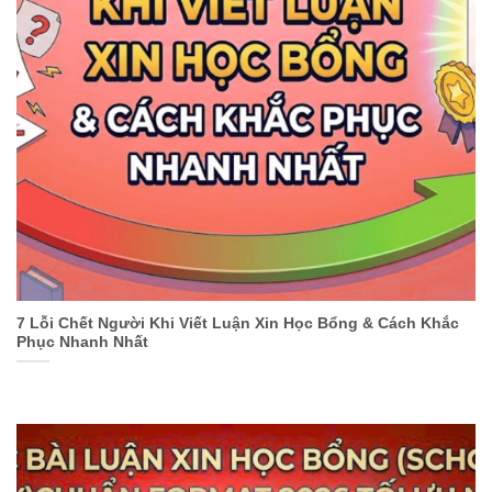
7 Lỗi Chết Người Khi Viết Luận Xin Học Bổng & Cách Khắc
Phục Nhanh Nhất