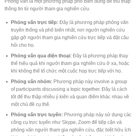
Phỏng vấn là một phương pháp phổ biến dùng để thu thập
thông tin từ người tham gia nghiên cứu.
Phỏng vấn trực tiếp:
Đây là phương pháp phỏng vấn
truyền thống và phổ biến nhất, nơi người nghiên cứu
gặp gỡ người tham gia nghiên cứu trực tiếp và đặt câu
hỏi cho họ.
Phỏng vấn qua điện thoại:
Đây là phương pháp thay
thế hiệu quả khi người tham gia nghiên cứu ở xa, hoặc
khi không thể tổ chức một cuộc họp trực tiếp với họ.
Phỏng vấn nhóm:
Phương pháp này involve a group
of participants discussing a topic together. Đây là cách
tốt để thu thập nhiều ý kiến và quan điểm khác nhau về
một chủ đề cụ thể.
Phỏng vấn trực tuyến:
Phương pháp này sử dụng các
công cụ trực tuyến như Skype, Zoom để tiếp cận và
phỏng vấn người tham gia nghiên cứu, đặc biệt hữu ích