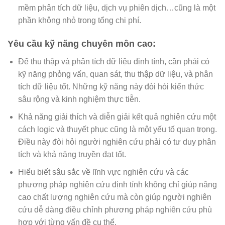
mềm phân tích dữ liệu, dịch vụ phiên dịch…cũng là một
phần không nhỏ trong tổng chi phí.
Yêu cầu kỹ năng chuyên môn cao:
Để thu thập và phân tích dữ liệu định tính, cần phải có
kỹ năng phỏng vấn, quan sát, thu thập dữ liệu, và phân
tích dữ liệu tốt. Những kỹ năng này đòi hỏi kiến thức
sâu rộng và kinh nghiệm thực tiễn.
Khả năng giải thích và diễn giải kết quả nghiên cứu một
cách logic và thuyết phục cũng là một yếu tố quan trọng.
Điều này đòi hỏi người nghiên cứu phải có tư duy phân
tích và khả năng truyền đạt tốt.
Hiểu biết sâu sắc về lĩnh vực nghiên cứu và các
phương pháp nghiên cứu định tính không chỉ giúp nâng
cao chất lượng nghiên cứu mà còn giúp người nghiên
cứu dễ dàng điều chỉnh phương pháp nghiên cứu phù
hợp với từng vấn đề cụ thể.