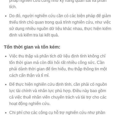
pháp nghiên cứu cũng như kỹ năng quan sát và phân
tích.
Do đó, người nghiên cứu cần có các biện pháp để giảm
thiểu tính chủ quan trong quá trình nghiên cứu, như việc
sử dụng nhiều nguồn dữ liệu khác nhau, thực hiện kiểm
định và kiểm tra lại kết quả.
Tốn thời gian và tốn kém:
Việc thu thập và phân tích dữ liệu định tính không chỉ
tốn thời gian mà còn đòi hỏi rất nhiều công sức. Cần
phải dành thời gian để tìm hiểu, thu thập thông tin một
cách cẩn thận và tỉ mỉ.
Để thực hiện nghiên cứu định tính, cần phải có nguồn
lực tài chính và nhân lực phù hợp. Điều này bao gồm
cả việc thuê nhân viên chuyên trách và tài trợ cho các
hoạt động nghiên cứu.
Chi phí cho các công cụ hỗ trợ nghiên cứu như phần