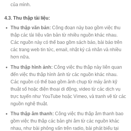
của mình.
4.3. Thu thập tài liệu:
Thu thập văn bản:
Công đoạn này bao gồm việc thu
thập các tài liệu văn bản từ nhiều nguồn khác nhau.
Các nguồn này có thể bao gồm sách báo, bài báo trên
các trang web tin tức, email, nhật ký cá nhân và nhiều
hơn nữa.
Thu thập hình ảnh:
Công việc thu thập này liên quan
đến việc thu thập hình ảnh từ các nguồn khác nhau.
Các nguồn có thể bao gồm ảnh chụp từ máy ảnh kỹ
thuật số hoặc điện thoại di động, video từ các dịch vụ
trực tuyến như YouTube hoặc Vimeo, và tranh vẽ từ các
nguồn nghệ thuật.
Thu thập âm thanh:
Công việc thu thập âm thanh bao
gồm việc thu thập các bản ghi âm từ các nguồn khác
nhau, như bài phỏng vấn trên radio, bài phát biểu tại