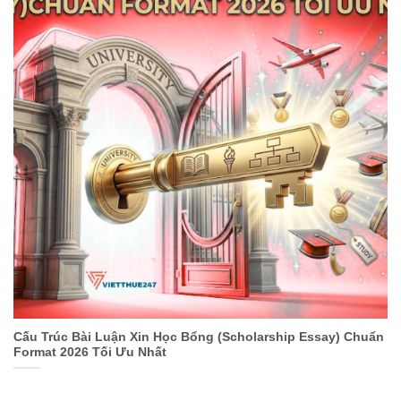
Cấu Trúc Bài Luận Xin Học Bổng (Scholarship Essay) Chuẩn
Format 2026 Tối Ưu Nhất