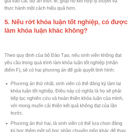
gia vào các dự án thực tế, giúp họ kết hợp lý thuyết và
thực hành một cách hiệu quả hơn.
5. Nếu rớt khóa luận tốt nghiệp, có được
làm khóa luận khác không?
Theo quy định của bộ Đào Tạo, nếu sinh viên không đạt
yêu cầu trong quá trình làm khóa luận tốt nghiệp (nhận
điểm F), sẽ có hai phương án để giải quyết tình hình:
Phương án thứ nhất, sinh viên có thể đăng ký làm lại
khóa luận tốt nghiệp. Điều này có nghĩa là họ sẽ phải
tiếp tục nghiên cứu và hoàn thiện khóa luận của mình,
với mong muốn cải thiện kết quả không đạt của lần
trước.
Phương án thứ hai, là sinh viên có thể lựa chọn đăng
ký học thêm một số học phần chuyên môn khác để thay