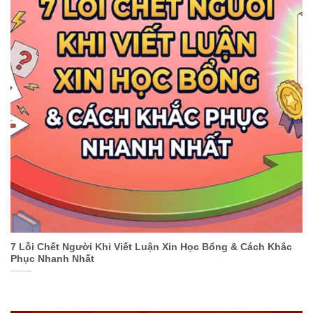
7 Lỗi Chết Người Khi Viết Luận Xin Học Bổng & Cách Khắc
Phục Nhanh Nhất