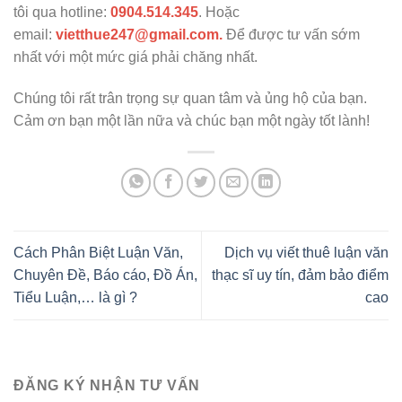
tôi qua hotline:
0904.514.345
. Hoặc
email:
vietthue247@gmail.com.
Để được tư vấn sớm
nhất với một mức giá phải chăng nhất.
Chúng tôi rất trân trọng sự quan tâm và ủng hộ của bạn.
Cảm ơn bạn một lần nữa và chúc bạn một ngày tốt lành!
Cách Phân Biệt Luận Văn,
Dịch vụ viết thuê luận văn
Chuyên Đề, Báo cáo, Đồ Án,
thạc sĩ uy tín, đảm bảo điểm
Tiểu Luận,… là gì ?
cao
ĐĂNG KÝ NHẬN TƯ VẤN