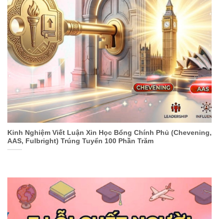
Kinh Nghiệm Viết Luận Xin Học Bổng Chính Phủ (Chevening,
AAS, Fulbright) Trúng Tuyển 100 Phần Trăm