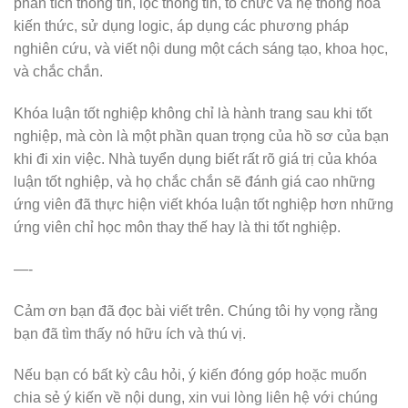
phân tích thông tin, lọc thông tin, tổ chức và hệ thống hóa
kiến thức, sử dụng logic, áp dụng các phương pháp
nghiên cứu, và viết nội dung một cách sáng tạo, khoa học,
và chắc chắn.
Khóa luận tốt nghiệp không chỉ là hành trang sau khi tốt
nghiệp, mà còn là một phần quan trọng của hồ sơ của bạn
khi đi xin việc. Nhà tuyển dụng biết rất rõ giá trị của khóa
luận tốt nghiệp, và họ chắc chắn sẽ đánh giá cao những
ứng viên đã thực hiện viết khóa luận tốt nghiệp hơn những
ứng viên chỉ học môn thay thế hay là thi tốt nghiệp.
—-
Cảm ơn bạn đã đọc bài viết trên. Chúng tôi hy vọng rằng
bạn đã tìm thấy nó hữu ích và thú vị.
Nếu bạn có bất kỳ câu hỏi, ý kiến đóng góp hoặc muốn
chia sẻ ý kiến về nội dung, xin vui lòng liên hệ với chúng