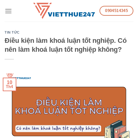
Skip
0904514345
to
content
TIN TỨC
Điều kiện làm khoá luận tốt nghiệp. Có
nên làm khoá luận tốt nghiệp không?
10
Th4