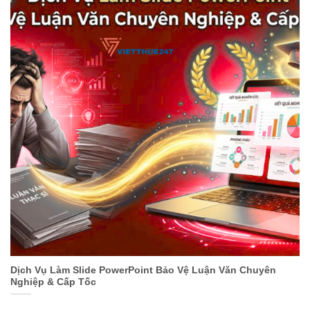
Dịch Vụ Làm Slide PowerPoint Bảo Vệ Luận Văn Chuyên
Nghiệp & Cấp Tốc