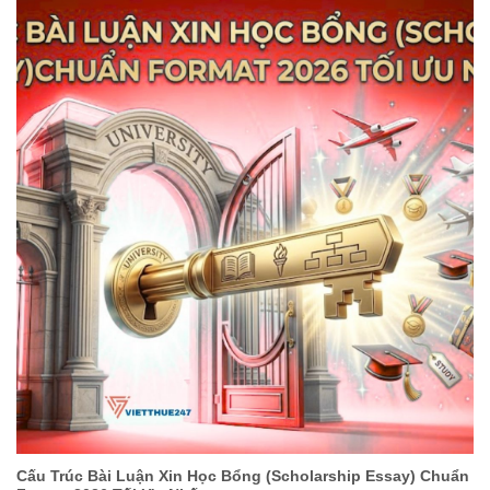
Cấu Trúc Bài Luận Xin Học Bổng (Scholarship Essay) Chuẩn