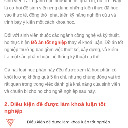
sinh viên các ngành học như kinh tế, quản trị, du lịch. Đây
là cơ hội để sinh viên ứng dụng những kiến thức đã học
vào thực tế, đồng thời phát triển kỹ năng nghiên cứu và
trình bày ý kiến một cách khoa học.
Đối với sinh viên thuộc các ngành công nghệ và kỹ thuật,
họ thực hiện
Đồ án tốt nghiệp
thay vì khoá luận. Đồ án tốt
nghiệp thường bao gồm việc thiết kế, xây dựng, và kiểm
tra một sản phẩm hoặc hệ thống kỹ thuật cụ thể.
Cả hai loại học phần này đều được xem là học phần có
khối lượng không quá 5 tín chỉ, nhưng chúng đóng vai trò
rất quan trọng trong việc đánh giá khả năng của sinh viên
và chuẩn bị cho họ cho nghề nghiệp sau này.
2. Điều kiện để được làm khoá luận tốt
nghiệp