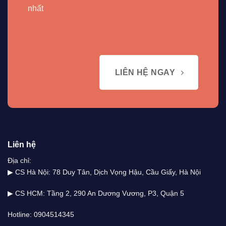
nhất
LIÊN HỆ NGAY
Liên hệ
Địa chỉ:
▶ CS Hà Nội: 78 Duy Tân, Dịch Vọng Hậu, Cầu Giấy, Hà Nội
▶ CS HCM: Tầng 2, 290 An Dương Vương, P3, Quận 5
Hotline: 0904514345