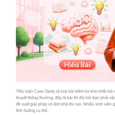
Tiểu luận Case Study là loại bài kiểm tra khó nhất mà s
thuyết thông thường, đây là bài thi đòi hỏi bạn phải vậ
đề xuất giải pháp có tính khả thi cao. Nhiều sinh viên g
tình huống cụ thể.