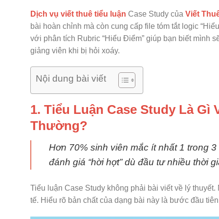
Dịch vụ viết thuê tiểu luận
Case Study của
Viết Thu
bài hoàn chỉnh mà còn cung cấp file tóm tắt logic “Hiể
với phân tích Rubric “Hiểu Điểm” giúp bạn biết mình sẽ
giảng viên khi bị hỏi xoáy.
Nội dung bài viết
1. Tiểu Luận Case Study Là Gì
Thường?
Hơn 70% sinh viên mắc ít nhất 1 trong 3
đánh giá “hời hợt” dù đầu tư nhiều thời g
Tiểu luận Case Study không phải bài viết về lý thuyết.
tế. Hiểu rõ bản chất của dạng bài này là bước đầu tiê