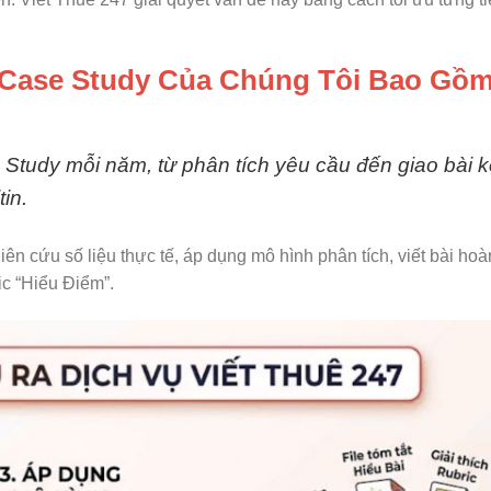
n Case Study Của Chúng Tôi Bao Gồ
e Study mỗi năm, từ phân tích yêu cầu đến giao bài 
tin.
ên cứu số liệu thực tế, áp dụng mô hình phân tích, viết bài hoà
ric “Hiểu Điểm”.