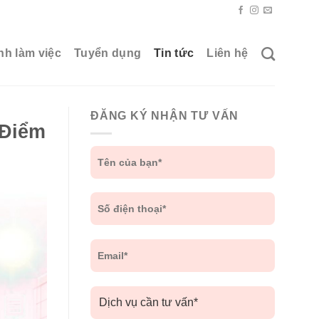
nh làm việc
Tuyển dụng
Tin tức
Liên hệ
ĐĂNG KÝ NHẬN TƯ VẤN
 Điểm