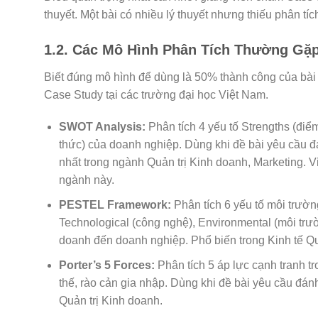
thuyết. Một bài có nhiều lý thuyết nhưng thiếu phân tí
1.2. Các Mô Hình Phân Tích Thường Gặp
Biết đúng mô hình để dùng là 50% thành công của bài
Case Study tại các trường đại học Việt Nam.
SWOT Analysis:
Phân tích 4 yếu tố Strengths (điể
thức) của doanh nghiệp. Dùng khi đề bài yêu cầu đá
nhất trong ngành Quản trị Kinh doanh, Marketing.
ngành này.
PESTEL Framework:
Phân tích 6 yếu tố môi trường 
Technological (công nghệ), Environmental (môi trườ
doanh đến doanh nghiệp. Phổ biến trong Kinh tế Qu
Porter’s 5 Forces:
Phân tích 5 áp lực cạnh tranh tr
thế, rào cản gia nhập. Dùng khi đề bài yêu cầu đán
Quản trị Kinh doanh.