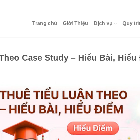
Trang chủ
Giới Thiệu
Dịch vụ
Quy trì
 Theo Case Study – Hiểu Bài, Hiểu