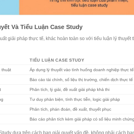
uyết Và Tiểu Luận Case Study
ất giải pháp thực tế, khác hoàn toàn so với tiểu luận lý thuyết 
TIỂU LUẬN CASE STUDY
c thuật
Áp dụng lý thuyết vào tình huống doanh nghiệp thực tế
Báo cáo tài chính, số liệu thị trường, chiến dịch thực tế
t
Phân tích, lý giải, đề xuất giải pháp khả thi
ng
Tư duy phản biện, tính thực tiễn, logic giải pháp
Phân tích, phán đoán, đề xuất, thuyết phục
n
Báo cáo phân tích kèm giải pháp có số liệu minh chứn
tudy dựa trên cách bạn giải quyết vấn đề, không phải cách bạn