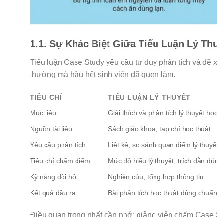
1.1. Sự Khác Biệt Giữa Tiểu Luận Lý Th
Tiểu luận Case Study yêu cầu tư duy phân tích và đề xu
thường mà hầu hết sinh viên đã quen làm.
TIÊU CHÍ
TIỂU LUẬN LÝ THUYẾT
Mục tiêu
Giải thích và phân tích lý thuyết họ
Nguồn tài liệu
Sách giáo khoa, tạp chí học thuật
Yêu cầu phân tích
Liệt kê, so sánh quan điểm lý thuyế
Tiêu chí chấm điểm
Mức độ hiểu lý thuyết, trích dẫn đú
Kỹ năng đòi hỏi
Nghiên cứu, tổng hợp thông tin
Kết quả đầu ra
Bài phân tích học thuật đúng chuẩ
Điều quan trọng nhất cần nhớ: giảng viên chấm Case S