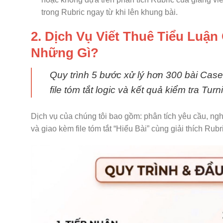
trong Rubric ngay từ khi lên khung bài.
2. Dịch Vụ Viết Thuê Tiểu Luậ
Những Gì?
Quy trình 5 bước xử lý hơn 300 bài Cas
file tóm tắt logic và kết quả kiểm tra Turni
Dịch vụ của chúng tôi bao gồm: phân tích yêu cầu, nghi
và giao kèm file tóm tắt “Hiểu Bài” cùng giải thích Rub