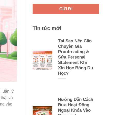
Tin tức mới
Tại Sao Nên Cần
Chuyên Gia
Proofreading &
Sửa Personal
Statement Khi
Xin Học Bổng Du
Học?
 luận lý
 thật và
Hướng Dẫn Cách
ụng vào
Đưa Hoạt Động
Ngoại Khóa Vào