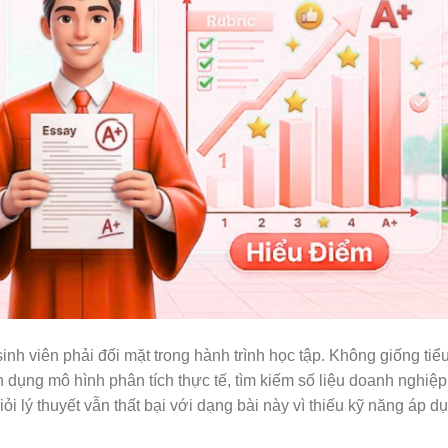
inh viên phải đối mặt trong hành trình học tập. Không giống tiểu
n dụng mô hình phân tích thực tế, tìm kiếm số liệu doanh nghiệp
iỏi lý thuyết vẫn thất bại với dạng bài này vì thiếu kỹ năng áp d