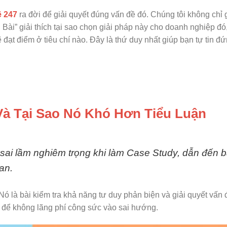
ê 247
ra đời để giải quyết đúng vấn đề đó. Chúng tôi không chỉ g
u Bài” giải thích tại sao chọn giải pháp này cho doanh nghiệp đó
 đạt điểm ở tiêu chí nào. Đây là thứ duy nhất giúp bạn tự tin đ
 Và Tại Sao Nó Khó Hơn Tiểu Luận
 sai lầm nghiêm trọng khi làm Case Study, dẫn đến bà
ian.
 Nó là bài kiểm tra khả năng tư duy phản biện và giải quyết vấn 
n để không lãng phí công sức vào sai hướng.