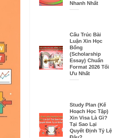
Nhanh Nhất
Cấu Trúc Bài
Luận Xin Học
Bổng
(Scholarship
Essay) Chuẩn
Format 2026 Tối
Ưu Nhất
Study Plan (Kế
Hoạch Học Tập)
Xin Visa Là Gì?
Tại Sao Lại
Quyết Định Tỷ Lệ
Đậu?