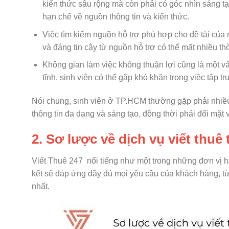
kiến thức sâu rộng mà còn phải có góc nhìn sáng tạ
hạn chế về nguồn thông tin và kiến thức.
Việc tìm kiếm nguồn hỗ trợ phù hợp cho đề tài của m
và đáng tin cậy từ nguồn hỗ trợ có thể mất nhiều thờ
Không gian làm việc không thuận lợi cũng là một v
tĩnh, sinh viên có thể gặp khó khăn trong việc tập t
Nói chung, sinh viên ở TP.HCM thường gặp phải nhiều
thông tin đa dạng và sáng tạo, đồng thời phải đối mặt v
2. Sơ lược về dịch vụ viết thuê 
Viết Thuê 247 nổi tiếng như một trong những đơn vị h
kết sẽ đáp ứng đầy đủ mọi yêu cầu của khách hàng, t
nhất.