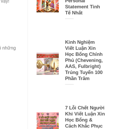
Personal
 vậy!
Statement Tinh
Tế Nhất
Kinh Nghiệm
Viết Luận Xin
i những
Học Bổng Chính
Phủ (Chevening,
AAS, Fulbright)
Trúng Tuyển 100
Phần Trăm
7 Lỗi Chết Người
Khi Viết Luận Xin
Học Bổng &
Cách Khắc Phục