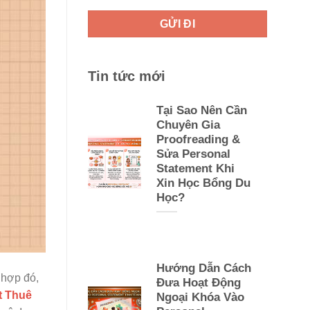
Tin tức mới
Tại Sao Nên Cần
Chuyên Gia
Proofreading &
Sửa Personal
Statement Khi
Xin Học Bổng Du
Học?
Hướng Dẫn Cách
 hợp đó,
Đưa Hoạt Động
t Thuê
Ngoại Khóa Vào