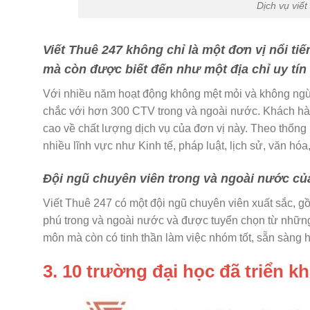
Dịch vụ viết
Viết Thuê 247 không chỉ là một đơn vị nổi tiế
mà còn được biết đến như một địa chỉ uy tín
Với nhiều năm hoạt động không mệt mỏi và không ngừ
chắc với hơn 300 CTV trong và ngoài nước. Khách hà
cao về chất lượng dịch vụ của đơn vị này. Theo thống
nhiều lĩnh vực như Kinh tế, pháp luật, lịch sử, văn hó
Đội ngũ chuyên viên trong và ngoài nước củ
Viết Thuê 247 có một đội ngũ chuyên viên xuất sắc, 
phú trong và ngoài nước và được tuyển chọn từ những
môn mà còn có tinh thần làm việc nhóm tốt, sẵn sàng h
3. 10 trường đại học đã triển k