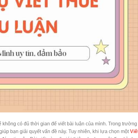
hể không có đủ thời gian để viết bài luận của mình. Trong trường
 giúp bạn giải quyết vấn đề này. Tuy nhiên, khi lựa chọn một
Viế