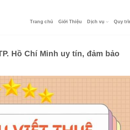
Trang chủ
Giới Thiệu
Dịch vụ
Quy trì
 TP. Hồ Chí Minh uy tín, đảm bảo