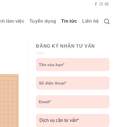
nh làm việc
Tuyển dụng
Tin tức
Liên hệ
ĐĂNG KÝ NHẬN TƯ VẤN