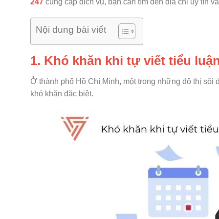
247
cung cấp dịch vụ, bạn cần tìm đến địa chỉ uy tín và
Nội dung bài viết
1. Khó khăn khi tự viết tiểu lu
Ở thành phố Hồ Chí Minh, một trong những đô thị sôi đ
khó khăn đặc biệt.