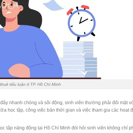
 thuê tiểu luận ở TP. Hồ Chí Minh
i đây nhanh chóng và sôi động, sinh viên thường phải đối mặt 
iữa học tập, công việc bán thời gian và việc tham gia các hoạt 
ọc tập năng động tại Hồ Chí Minh đòi hỏi sinh viên không chỉ p