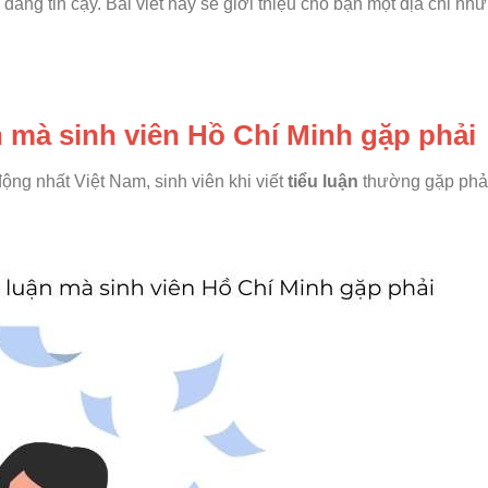
 đáng tin cậy. Bài viết này sẽ giới thiệu cho bạn một địa chỉ như
ận mà sinh viên Hồ Chí Minh gặp phải
ộng nhất Việt Nam, sinh viên khi viết
tiểu luận
thường gặp phả