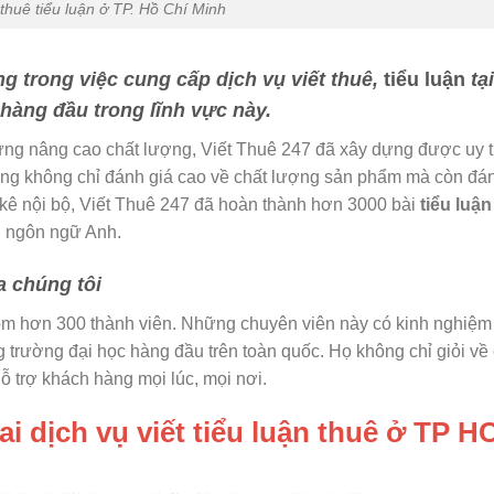
 thuê tiểu luận ở TP. Hồ Chí Minh
ng trong việc cung cấp dịch vụ viết thuê,
tiểu luận
tạ
 hàng đầu trong lĩnh vực này.
ng nâng cao chất lượng, Viết Thuê 247 đã xây dựng được uy t
ng không chỉ đánh giá cao về chất lượng sản phẩm mà còn đánh
 kê nội bộ, Viết Thuê 247 đã hoàn thành hơn 3000 bài
tiểu luận
a, ngôn ngữ Anh.
a chúng tôi
gồm hơn 300 thành viên. Những chuyên viên này có kinh nghiệ
 trường đại học hàng đầu trên toàn quốc. Họ không chỉ giỏi về
ỗ trợ khách hàng mọi lúc, mọi nơi.
hai dịch vụ viết tiểu luận thuê ở TP 