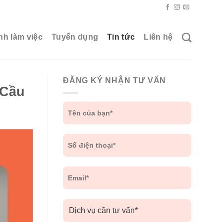
nh làm việc
Tuyển dụng
Tin tức
Liên hệ
ĐĂNG KÝ NHẬN TƯ VẤN
 Cầu