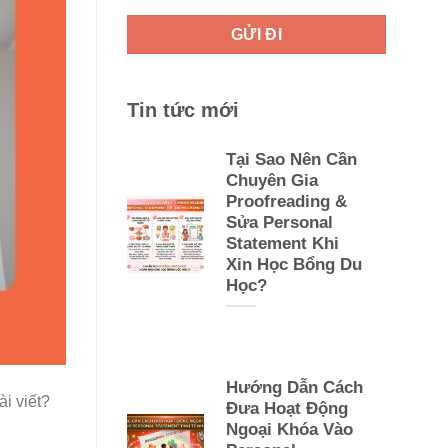
Tin tức mới
Tại Sao Nên Cần
Chuyên Gia
Proofreading &
Sửa Personal
Statement Khi
Xin Học Bổng Du
Học?
Hướng Dẫn Cách
ài viết?
Đưa Hoạt Động
Ngoại Khóa Vào