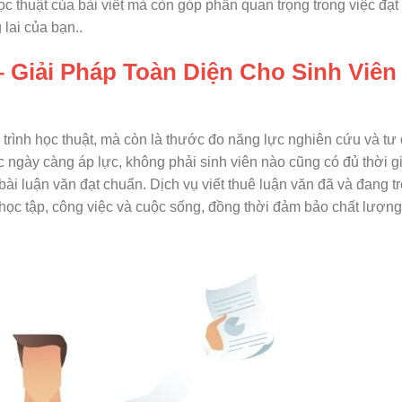
c thuật của bài viết mà còn góp phần quan trọng trong việc đạ
 lai của bạn..
– Giải Pháp Toàn Diện Cho Sinh Viên
trình học thuật, mà còn là thước đo năng lực nghiên cứu và tư
ệc ngày càng áp lực, không phải sinh viên nào cũng có đủ thời g
i luận văn đạt chuẩn. Dịch vụ viết thuê luận văn đã và đang t
a học tập, công việc và cuộc sống, đồng thời đảm bảo chất lượn