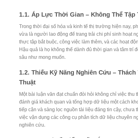
1.1. Áp Lực Thời Gian – Không Thể Tập
Trong thời đại số hóa và kinh tế thị trường hiện nay, 
vừa là người lao động để trang trải chi phí sinh hoạt 
thực tập bắt buộc, công việc làm thêm, và các hoạt độn
Hậu quả là họ không thể dành đủ thời gian và tâm trí
sâu như mong muốn.
1.2. Thiếu Kỹ Năng Nghiên Cứu – Thách
Thuật
Một bài luận văn đạt chuẩn đòi hỏi không chỉ việc thu
đánh giá khách quan và tổng hợp dữ liệu một cách kho
tiếp cận và sàng lọc nguồn tài liệu đáng tin cậy, chư
việc vận dụng các công cụ phân tích dữ liệu chuyên n
nghiên cứu.