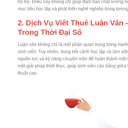
hỗ trợ. Điều này không chỉ giúp đảm bảo chất lượng họ
mục tiêu học tập và phát triển nghề nghiệp trong tương
2. Dịch Vụ Viết Thuê Luận Văn 
Trong Thời Đại Số
Luận văn không chỉ là một phần quan trọng trong hành 
sinh viên. Tuy nhiên, trong bối cảnh học tập và làm vi
nguồn lực và kỹ năng chuyên môn để hoàn thành một bà
một giải pháp thiết thực, giúp sinh viên cân bằng giữ
thuật cao.