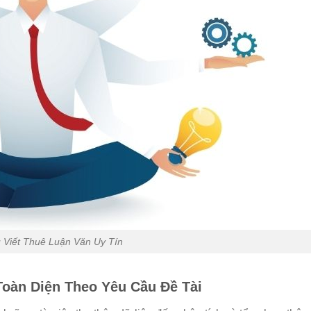
 Viết Thuê Luận Văn Uy Tín
Toàn Diện Theo Yêu Cầu Đề Tài