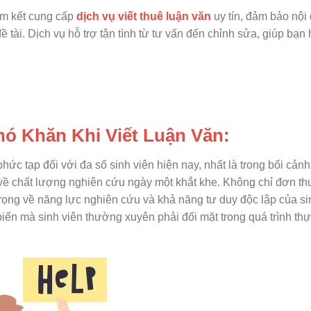
am kết cung cấp
dịch vụ viết thuê luận văn
uy tín, đảm bảo nội
 tài. Dịch vụ hỗ trợ tận tình từ tư vấn đến chỉnh sửa, giúp bạn
hó Khăn Khi Viết Luận Văn:
hức tạp đối với đa số sinh viên hiện nay, nhất là trong bối cảnh
 về chất lượng nghiên cứu ngày một khắt khe. Không chỉ đơn th
trọng về năng lực nghiên cứu và khả năng tư duy độc lập của si
biến mà sinh viên thường xuyên phải đối mặt trong quá trình thự