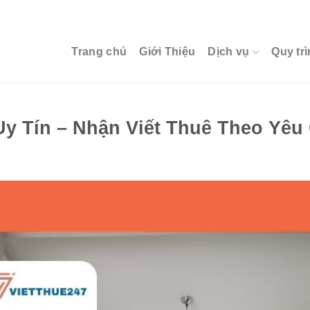
Trang chủ
Giới Thiệu
Dịch vụ
Quy trì
Uy Tín – Nhận Viết Thuê Theo Yêu