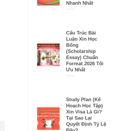
Nhanh Nhất
Cấu Trúc Bài
Luận Xin Học
Bổng
(Scholarship
Essay) Chuẩn
Format 2026 Tối
Ưu Nhất
Study Plan (Kế
Hoạch Học Tập)
Xin Visa Là Gì?
Tại Sao Lại
Quyết Định Tỷ Lệ
Đậu?