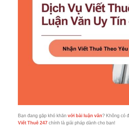
Bạn đang gặp khó khăn
với bài luận văn
? Không có đủ
Viết Thuê 247
chính là giải pháp dành cho bạn!