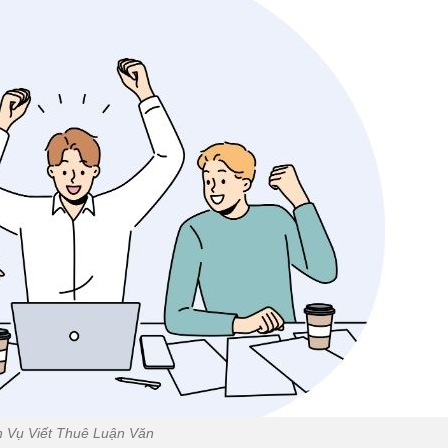
h Vụ Viết Thuê Luận Văn