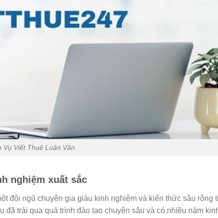
h Vụ Viết Thuê Luận Văn
inh nghiệm xuất sắc
ột đội ngũ chuyên gia giàu kinh nghiệm và kiến thức sâu rộng 
u đã trải qua quá trình đào tạo chuyên sâu và có nhiều năm ki