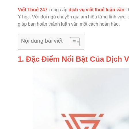
Viết Thuê 247
cung cấp
dịch vụ viết thuê luận văn
ch
Y học. Với đội ngũ chuyên gia am hiểu từng lĩnh vực, c
giúp bạn hoàn thành luận văn một cách hoàn hảo.
Nội dung bài viết
1. Đặc Điểm Nổi Bật Của Dịch 