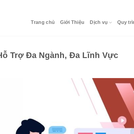
Trang chủ
Giới Thiệu
Dịch vụ
Quy trì
Hỗ Trợ Đa Ngành, Đa Lĩnh Vực