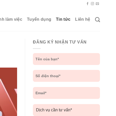
nh làm việc
Tuyển dụng
Tin tức
Liên hệ
ĐĂNG KÝ NHẬN TƯ VẤN