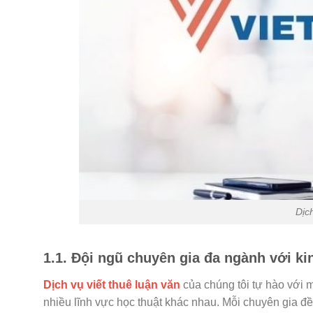
Dịc
1.1. Đội ngũ chuyên gia đa ngành với k
Dịch vụ viết thuê luận văn
của chúng tôi tự hào với m
nhiều lĩnh vực học thuật khác nhau. Mỗi chuyên gia đề