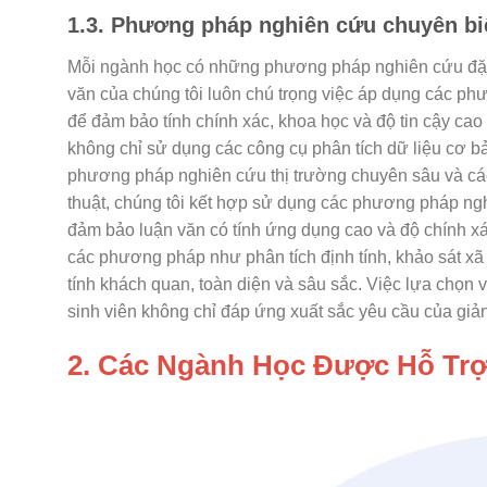
1.3. Phương pháp nghiên cứu chuyên bi
Mỗi ngành học có những phương pháp nghiên cứu đặc t
văn của chúng tôi luôn chú trọng việc áp dụng các p
để đảm bảo tính chính xác, khoa học và độ tin cậy cao c
không chỉ sử dụng các công cụ phân tích dữ liệu cơ bả
phương pháp nghiên cứu thị trường chuyên sâu và các
thuật, chúng tôi kết hợp sử dụng các phương pháp ng
đảm bảo luận văn có tính ứng dụng cao và độ chính xá
các phương pháp như phân tích định tính, khảo sát x
tính khách quan, toàn diện và sâu sắc. Việc lựa chọn
sinh viên không chỉ đáp ứng xuất sắc yêu cầu của gi
2. Các Ngành Học Được Hỗ Tr