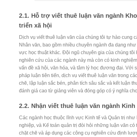
2.1. Hỗ trợ viết thuê luận văn ngành Kh
triển xã hội
Dịch vụ viết thuê luận văn của chúng tôi tự hào cung
Nhân văn, bao gồm nhiều chuyên ngành đa dạng như xã 
vực học thuật khác. Đội ngũ chuyên gia của chúng tôi 
nghiên cứu của các ngành này mà còn có kinh nghiệm t
vấn đề xã hội, văn hóa, và tâm lý học đương đại. Vớ
pháp luận tiên tiến, dịch vụ viết thuê luận văn trong c
chẽ, lập luận sắc bén, phân tích sâu sắc và kết luận
đánh giá cao từ giảng viên và đóng góp có ý nghĩa cho
2.2. Nhận viết thuê luận văn ngành Kinh
Các ngành học thuộc lĩnh vực Kinh tế và Quản trị như 
nghiệp, và Kế toán quản trị đòi hỏi những luận văn có
chặt chẽ và áp dụng các công cụ nghiên cứu định lượ