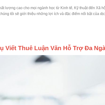
ất lượng cao cho mọi ngành học từ Kinh tế, Kỹ thuật đến Xã hộ
húng tôi sẽ giới thiệu những lợi ích và đặc điểm nổi bật của dịc
Vụ Viết Thuê Luận Văn Hỗ Trợ Đa Ng