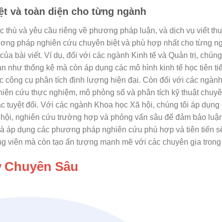
ệt và toàn diện cho từng ngành
hù và yêu cầu riêng về phương pháp luận, và dịch vụ viết thu
hương pháp nghiên cứu chuyên biệt và phù hợp nhất cho từng n
ủa bài viết. Ví dụ, đối với các ngành Kinh tế và Quản trị, chúng
n như thống kê mà còn áp dụng các mô hình kinh tế học tiên ti
 công cụ phân tích định lượng hiện đại. Còn đối với các ngàn
hiên cứu thực nghiệm, mô phỏng số và phân tích kỹ thuật chuy
c tuyệt đối. Với các ngành Khoa học Xã hội, chúng tôi áp dụng
ã hội, nghiên cứu trường hợp và phỏng vấn sâu để đảm bảo luậ
 và áp dụng các phương pháp nghiên cứu phù hợp và tiên tiến s
ảng viên mà còn tạo ấn tượng mạnh mẽ với các chuyên gia trong
ợ Chuyên Sâu