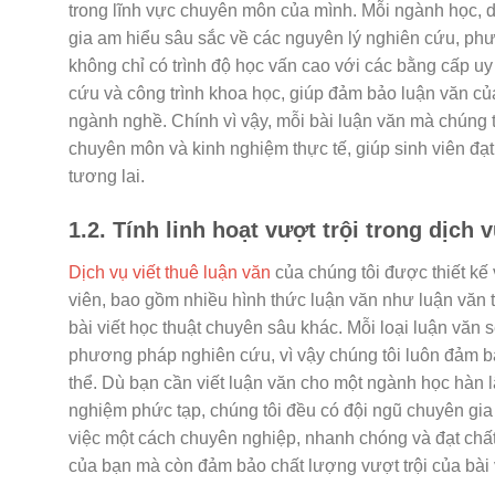
trong lĩnh vực chuyên môn của mình. Mỗi ngành học, d
gia am hiểu sâu sắc về các nguyên lý nghiên cứu, phư
không chỉ có trình độ học vấn cao với các bằng cấp uy
cứu và công trình khoa học, giúp đảm bảo luận văn củ
ngành nghề. Chính vì vậy, mỗi bài luận văn mà chúng 
chuyên môn và kinh nghiệm thực tế, giúp sinh viên đạt
tương lai.
1.2. Tính linh hoạt vượt trội trong dịch 
Dịch vụ viết thuê luận văn
của chúng tôi được thiết kế
viên, bao gồm nhiều hình thức luận văn như luận văn t
bài viết học thuật chuyên sâu khác. Mỗi loại luận văn 
phương pháp nghiên cứu, vì vậy chúng tôi luôn đảm bả
thể. Dù bạn cần viết luận văn cho một ngành học hàn l
nghiệm phức tạp, chúng tôi đều có đội ngũ chuyên gia
việc một cách chuyên nghiệp, nhanh chóng và đạt chất 
của bạn mà còn đảm bảo chất lượng vượt trội của bài v