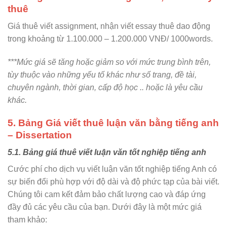
thuê
Giá thuê viết assignment,
nhận viết essay thuê dao động
trong khoảng từ 1.100.000 – 1.200.000 VNĐ/ 1000words.
***Mức giá sẽ tăng hoặc giảm so với mức trung bình trên,
tùy thuộc vào những yếu tố khác như số trang, đề tài,
chuyên ngành, thời gian, cấp độ học .. hoặc là yêu cầu
khác.
5. Bảng Giá viết thuê luận văn bằng tiếng anh
– Dissertation
5.1. Bảng giá thuê viết luận văn tốt nghiệp tiếng anh
Cước phí cho dịch vụ viết luận văn tốt nghiệp tiếng Anh có
sự biến đổi phù hợp với độ dài và độ phức tạp của bài viết.
Chúng tôi cam kết đảm bảo chất lượng cao và đáp ứng
đầy đủ các yêu cầu của bạn. Dưới đây là một mức giá
tham khảo: