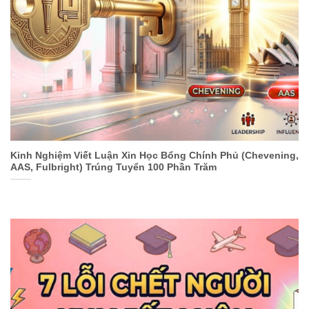
Kinh Nghiệm Viết Luận Xin Học Bổng Chính Phủ (Chevening,
AAS, Fulbright) Trúng Tuyển 100 Phần Trăm