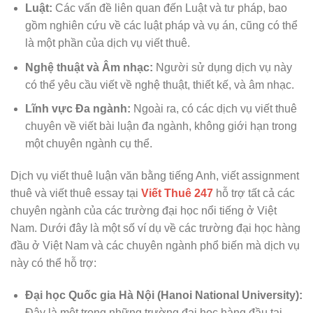
Luật:
Các vấn đề liên quan đến Luật và tư pháp, bao
gồm nghiên cứu về các luật pháp và vụ án, cũng có thể
là một phần của dịch vụ viết thuê.
Nghệ thuật và Âm nhạc:
Người sử dụng dịch vụ này
có thể yêu cầu viết về nghệ thuật, thiết kế, và âm nhạc.
Lĩnh vực Đa ngành:
Ngoài ra, có các dịch vụ viết thuê
chuyên về viết bài luận đa ngành, không giới hạn trong
một chuyên ngành cụ thể.
Dịch vụ viết thuê luận văn bằng tiếng Anh, viết assignment
thuê và viết thuê essay tại
Viết Thuê 247
hỗ trợ tất cả các
chuyên ngành của các trường đại học nổi tiếng ở Việt
Nam. Dưới đây là một số ví dụ về các trường đại học hàng
đầu ở Việt Nam và các chuyên ngành phổ biến mà dịch vụ
này có thể hỗ trợ:
Đại học Quốc gia Hà Nội (Hanoi National University):
Đây là một trong những trường đại học hàng đầu tại