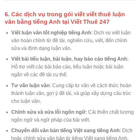
6. Các dịch vụ trong gói viết viết thuê luận
văn bằng tiếng Anh tại Viết Thuê 247
Viết luận văn tốt nghiệp tiếng Anh
: Dịch vụ viết luận
văn hoàn chỉnh từ đề tài, nghiên cứu, viết, đến chỉnh
sửa và định dạng luận văn.
Viết bài tiểu luận, bài luận, hay báo cáo tiếng Anh
:
Hỗ trợ viết các bài báo cáo, tiểu luận hoặc bài luận
ngắn về các đề tài cụ thể.
Tư vấn luận văn
: Cung cấp tư vấn về cách thức hoàn
thành luận văn, gợi ý đề tài, và giúp xây dựng cấu trúc
cho luận văn.
Chỉnh sửa và sửa lỗi ngôn ngữ
: Cải thiện chất lượng
ngôn ngữ và ngữ pháp của bài viết.
Chuyển đổi văn bản tiếng Việt sang tiếng Anh
: Dịch
hoặc chỉnh sửa văn bản từ tiếng Việt sang tiếng Anh.