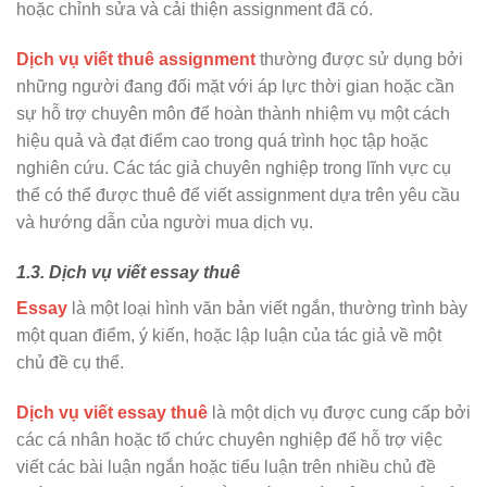
hoặc chỉnh sửa và cải thiện assignment đã có.
Dịch vụ viết thuê assignment
thường được sử dụng bởi
những người đang đối mặt với áp lực thời gian hoặc cần
sự hỗ trợ chuyên môn để hoàn thành nhiệm vụ một cách
hiệu quả và đạt điểm cao trong quá trình học tập hoặc
nghiên cứu. Các tác giả chuyên nghiệp trong lĩnh vực cụ
thể có thể được thuê để viết assignment dựa trên yêu cầu
và hướng dẫn của người mua dịch vụ.
1.3. Dịch vụ viết essay thuê
Essay
là một loại hình văn bản viết ngắn, thường trình bày
một quan điểm, ý kiến, hoặc lập luận của tác giả về một
chủ đề cụ thể.
Dịch vụ viết essay thuê
là một dịch vụ được cung cấp bởi
các cá nhân hoặc tổ chức chuyên nghiệp để hỗ trợ việc
viết các bài luận ngắn hoặc tiểu luận trên nhiều chủ đề