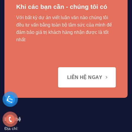
Khi các bạn cần - chúng tôi có
Với bất kỳ dự án viết luận văn nào chúng tôi
đều tư vấn bằng toàn bộ tâm sức của mình để
đảm bảo giá trị khách hàng nhận được là tốt
nhất
LIÊN HỆ NGAY
Liên hệ
Địa chỉ: