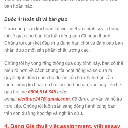
bạn hoàn hảo.
Bước 4: Hoàn tất và bàn giao
Cuối cùng, sau khi hoàn tất việc viết và chỉnh sửa, chúng
tôi sẽ giao cho bạn bài luận tiếng anh đã hoàn thành.
Chúng tôi cam kết đáp ứng đúng hạn chót và đảm bảo bạn
nhận được một sản phẩm chất lượng cao.
Chúng tôi hy vọng rằng thông qua quy trình này, bạn có thể
hiểu rõ hơn về cách chúng tôi hoạt động và sẽ đưa ra
quyết định đúng đắn cho dự án của bạn. Nếu bạn cần
thêm thông tin hoặc có bất kỳ câu hỏi nào, vui lòng liên hệ
qua hotline
0904.514.345
hoặc
email:
vietthue247@gmail.com.
để được tư vấn và hỗ trợ
trực tiếp. Chúng tôi luôn sẵn sàng đồng hành cùng bạn
trên con đường học tập và nghiên cứu.
4. Bảng Giá thuê viết assignment, viết essay