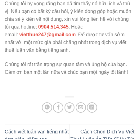
Chúng tôi hy vọng rằng bạn đã tìm thấy nó hữu ích và thú
vị. Nếu bạn có bất kỳ câu hỏi, ý kiến đóng góp hoặc muốn
chia sẻ ý kiến về nội dung, xin vui lòng liên hệ với chúng
tôi qua hotline:
0904.514.345
. Hoặc
email:
vietthue247@gmail.com.
Để được tư vấn sớm
nhất với một mức giá phải chăng nhất trong dịch vụ viết
thuê luận văn bằng tiếng anh.
Chúng tôi rất trân trọng sự quan tâm và ủng hộ của bạn.
Cảm ơn bạn một lần nữa và chúc bạn một ngày tốt lành!
Cách viết luận văn tiếng nhật
Cách Chọn Dịch Vụ Viết