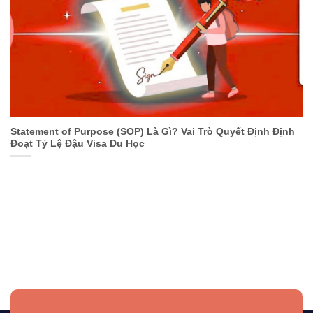
Statement of Purpose (SOP) Là Gì? Vai Trò Quyết Định Định
Đoạt Tỷ Lệ Đậu Visa Du Học