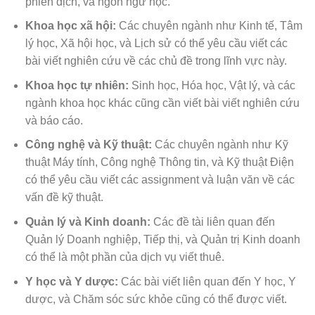
phiên dịch, và ngôn ngữ học.
Khoa học xã hội:
Các chuyên ngành như Kinh tế, Tâm
lý học, Xã hội học, và Lịch sử có thể yêu cầu viết các
bài viết nghiên cứu về các chủ đề trong lĩnh vực này.
Khoa học tự nhiên:
Sinh học, Hóa học, Vật lý, và các
ngành khoa học khác cũng cần viết bài viết nghiên cứu
và báo cáo.
Công nghệ và Kỹ thuật:
Các chuyên ngành như Kỹ
thuật Máy tính, Công nghệ Thông tin, và Kỹ thuật Điện
có thể yêu cầu viết các assignment và luận văn về các
vấn đề kỹ thuật.
Quản lý và Kinh doanh:
Các đề tài liên quan đến
Quản lý Doanh nghiệp, Tiếp thị, và Quản trị Kinh doanh
có thể là một phần của dịch vụ viết thuê.
Y học và Y dược:
Các bài viết liên quan đến Y học, Y
dược, và Chăm sóc sức khỏe cũng có thể được viết.