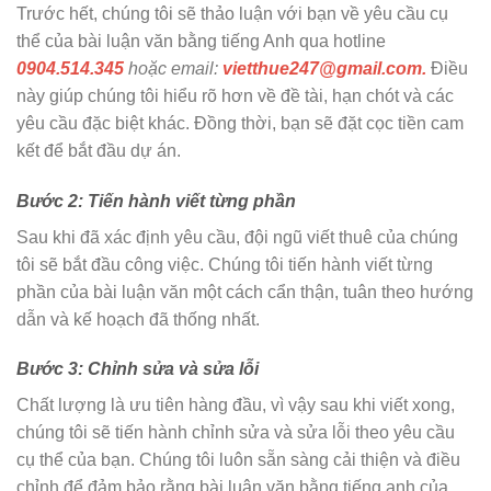
Trước hết, chúng tôi sẽ thảo luận với bạn về yêu cầu cụ
thể của bài luận văn bằng tiếng Anh qua hotline
0904.514.345
hoặc email:
vietthue247@gmail.com.
Điều
này giúp chúng tôi hiểu rõ hơn về đề tài, hạn chót và các
yêu cầu đặc biệt khác. Đồng thời, bạn sẽ đặt cọc tiền cam
kết để bắt đầu dự án.
Bước 2: Tiến hành viết từng phần
Sau khi đã xác định yêu cầu, đội ngũ viết thuê của chúng
tôi sẽ bắt đầu công việc. Chúng tôi tiến hành viết từng
phần của bài luận văn một cách cẩn thận, tuân theo hướng
dẫn và kế hoạch đã thống nhất.
Bước 3: Chỉnh sửa và sửa lỗi
Chất lượng là ưu tiên hàng đầu, vì vậy sau khi viết xong,
chúng tôi sẽ tiến hành chỉnh sửa và sửa lỗi theo yêu cầu
cụ thể của bạn. Chúng tôi luôn sẵn sàng cải thiện và điều
chỉnh để đảm bảo rằng bài luận văn bằng tiếng anh của