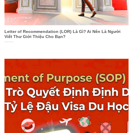
Letter of Recommendation (LOR) Là Gì? Ai Nên Là Người
Viết Thư Giới Thiệu Cho Bạn?