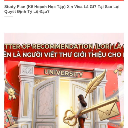
Study Plan (Kế Hoạch Học Tập) Xin Visa Là Gì? Tại Sao Lại
Quyết Định Tỷ Lệ Đậu?