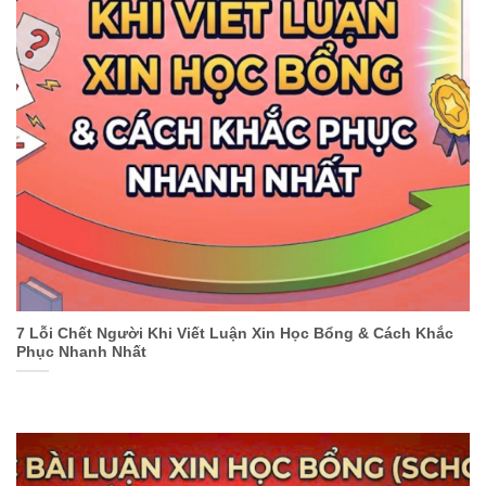
7 Lỗi Chết Người Khi Viết Luận Xin Học Bổng & Cách Khắc
Phục Nhanh Nhất