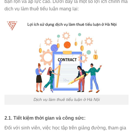
bận rộn và áp lực cao. Dưới đây là một số lợi ích chính mà
dịch vụ làm thuê tiểu luận mang lại:
Dịch vụ làm thuê tiểu luận ở Hà Nội
2.1. Tiết kiệm thời gian và công sức:
Đối với sinh viên, việc học tập trên giảng đường, tham gia