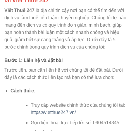
tại Viết Thuê 247
Viết Thuê 247
là địa chỉ tin cậy nơi bạn có thể tìm đến với
dịch vụ làm thuê tiểu luận chuyên nghiệp. Chúng tôi tự hào
mang đến dịch vụ có quy trình đơn giản, minh bạch, giúp
bạn hoàn thành bài luận một cách nhanh chóng và hiệu
quả, giảm bớt sự căng thẳng và áp lực. Dưới đây là 5
bước chính trong quy trình dịch vụ của chúng tôi:
Bước 1: Liên hệ và đặt bài
Trước tiên, bạn cần liên hệ với chúng tôi để đặt bài. Dưới
đây là các cách thức liên lạc mà bạn có thể lựa chọn:
Cách thức:
Truy cập website chính thức của chúng tôi tại:
https://vietthue247.vn/
Gọi điện thoại trực tiếp tới số: 0904514345