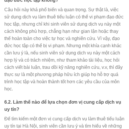
đạo đức học tập không?
Câu hỏi này khá phổ biến và quan trọng. Sự thật là, việc
sử dụng dịch vụ làm thuê tiểu luận có thể vi phạm đạo đức
học tập, nhưng chỉ khi sinh viên sử dụng dịch vụ này một
cách không phù hợp, chẳng hạn như gian lận hoặc thay
thế hoàn toàn cho việc tự học và nghiên cứu. Vì vậy, đạo
đức học tập có thể bị vi phạm. Nhưng một khía cạnh khác
cần lưu ý là, nếu sinh viên sử dụng dịch vụ này một cách
hợp lý và có trách nhiệm, như tham khảo tài liệu, học hỏi
cách viết bài luận, trau dồi kỹ năng nghiên cứu, v.v, thì đây
thực sự là một phương pháp hữu ích giúp họ hỗ trợ quá
trình học tập và hoàn thành tốt hơn các yêu cầu của môn
học.
6.2. Làm thế nào để lựa chọn đơn vị cung cấp dịch vụ
uy tín?
Để tìm kiếm một đơn vị cung cấp dịch vụ làm thuê tiểu luận
uy tín tại Hà Nội, sinh viên cần lưu ý và tìm hiểu về những