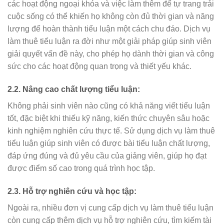
các hoạt động ngoại khóa và việc làm thêm để tự trang trải
cuộc sống có thể khiến họ không còn đủ thời gian và năng
lượng để hoàn thành tiểu luận một cách chu đáo. Dịch vụ
làm thuê tiểu luận ra đời như một giải pháp giúp sinh viên
giải quyết vấn đề này, cho phép họ dành thời gian và công
sức cho các hoạt động quan trọng và thiết yếu khác.
2.2. Nâng cao chất lượng tiểu luận:
Không phải sinh viên nào cũng có khả năng viết tiểu luận
tốt, đặc biệt khi thiếu kỹ năng, kiến thức chuyên sâu hoặc
kinh nghiệm nghiên cứu thực tế. Sử dụng dịch vụ làm thuê
tiểu luận giúp sinh viên có được bài tiểu luận chất lượng,
đáp ứng đúng và đủ yêu cầu của giảng viên, giúp họ đạt
được điểm số cao trong quá trình học tập.
2.3. Hỗ trợ nghiên cứu và học tập:
Ngoài ra, nhiều đơn vị cung cấp dịch vụ làm thuê tiểu luận
còn cung cấp thêm dịch vụ hỗ trợ nghiên cứu, tìm kiếm tài