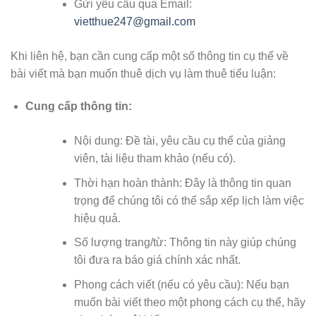
Gửi yêu cầu qua Email:
vietthue247@gmail.com
Khi liên hệ, bạn cần cung cấp một số thông tin cụ thể về
bài viết mà bạn muốn thuê dịch vụ làm thuê tiểu luận:
Cung cấp thông tin:
Nội dung: Đề tài, yêu cầu cụ thể của giảng
viên, tài liệu tham khảo (nếu có).
Thời hạn hoàn thành: Đây là thông tin quan
trọng để chúng tôi có thể sắp xếp lịch làm việc
hiệu quả.
Số lượng trang/từ: Thông tin này giúp chúng
tôi đưa ra báo giá chính xác nhất.
Phong cách viết (nếu có yêu cầu): Nếu bạn
muốn bài viết theo một phong cách cụ thể, hãy