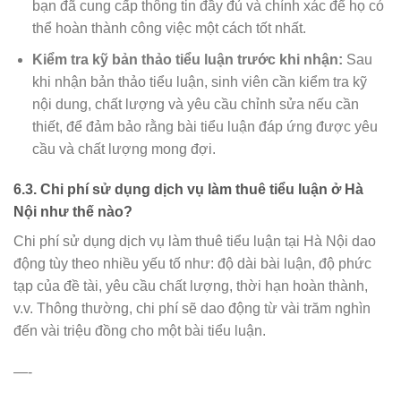
bạn đã cung cấp thông tin đầy đủ và chính xác để họ có
thể hoàn thành công việc một cách tốt nhất.
Kiểm tra kỹ bản thảo tiểu luận trước khi nhận:
Sau
khi nhận bản thảo tiểu luận, sinh viên cần kiểm tra kỹ
nội dung, chất lượng và yêu cầu chỉnh sửa nếu cần
thiết, để đảm bảo rằng bài tiểu luận đáp ứng được yêu
cầu và chất lượng mong đợi.
6.3. Chi phí sử dụng dịch vụ làm thuê tiểu luận ở Hà
Nội như thế nào?
Chi phí sử dụng dịch vụ làm thuê tiểu luận tại Hà Nội dao
động tùy theo nhiều yếu tố như: độ dài bài luận, độ phức
tạp của đề tài, yêu cầu chất lượng, thời hạn hoàn thành,
v.v. Thông thường, chi phí sẽ dao động từ vài trăm nghìn
đến vài triệu đồng cho một bài tiểu luận.
—-