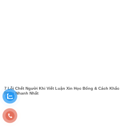
7 Lỗi Chết Người Khi Viết Luận Xin Học Bổng & Cách Khắc
Phục Nhanh Nhất