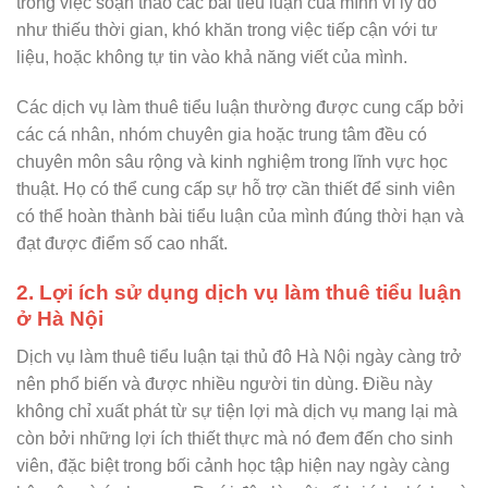
trong việc soạn thảo các bài tiểu luận của mình vì lý do
như thiếu thời gian, khó khăn trong việc tiếp cận với tư
liệu, hoặc không tự tin vào khả năng viết của mình.
Các dịch vụ làm thuê tiểu luận thường được cung cấp bởi
các cá nhân, nhóm chuyên gia hoặc trung tâm đều có
chuyên môn sâu rộng và kinh nghiệm trong lĩnh vực học
thuật. Họ có thể cung cấp sự hỗ trợ cần thiết để sinh viên
có thể hoàn thành bài tiểu luận của mình đúng thời hạn và
đạt được điểm số cao nhất.
2. Lợi ích sử dụng dịch vụ làm thuê tiểu luận
ở Hà Nội
Dịch vụ làm thuê tiểu luận tại thủ đô Hà Nội ngày càng trở
nên phổ biến và được nhiều người tin dùng. Điều này
không chỉ xuất phát từ sự tiện lợi mà dịch vụ mang lại mà
còn bởi những lợi ích thiết thực mà nó đem đến cho sinh
viên, đặc biệt trong bối cảnh học tập hiện nay ngày càng