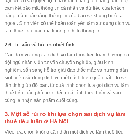
đặt lợi ích và quyền lợi của khách hàng lên hàng đầu. Họ
cam kết bảo mật thông tin cá nhân và dữ liệu của khách
hàng, đảm bảo rằng thông tin của bạn sẽ không bị lộ ra
ngoài. Sinh viên có thể hoàn toàn yên tâm sử dụng dịch vụ
làm thuê tiểu luận mà không lo bị lộ thông tin.
2.6. Tư vấn và hỗ trợ nhiệt tình:
Các đơn vị cung cấp dịch vụ làm thuê tiểu luận thường có
đội ngũ nhân viên tư vấn chuyên nghiệp, giàu kinh
nghiệm, sẵn sàng hỗ trợ giải đáp thắc mắc và hướng dẫn
sinh viên sử dụng dịch vụ một cách hiệu quả nhất. Họ sẽ
tận tình giúp đỡ bạn, từ quá trình chọn lựa gói dịch vụ làm
thuê tiểu luận phù hợp, đến quá trình thực hiện và sau
cùng là nhận sản phẩm cuối cùng.
3. Một số rủi ro khi lựa chọn sai dịch vụ làm
thuê tiểu luận ở Hà Nội
Việc lựa chọn không cẩn thận một dịch vụ làm thuê tiểu