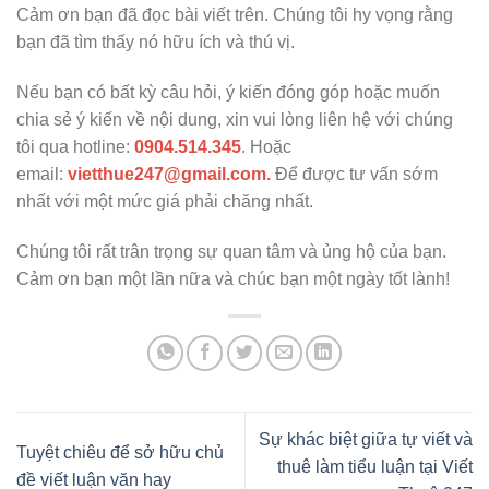
Cảm ơn bạn đã đọc bài viết trên. Chúng tôi hy vọng rằng
bạn đã tìm thấy nó hữu ích và thú vị.
Nếu bạn có bất kỳ câu hỏi, ý kiến đóng góp hoặc muốn
chia sẻ ý kiến về nội dung, xin vui lòng liên hệ với chúng
tôi qua hotline:
0904.514.345
. Hoặc
email:
vietthue247@gmail.com.
Để được tư vấn sớm
nhất với một mức giá phải chăng nhất.
Chúng tôi rất trân trọng sự quan tâm và ủng hộ của bạn.
Cảm ơn bạn một lần nữa và chúc bạn một ngày tốt lành!
Sự khác biệt giữa tự viết và
Tuyệt chiêu để sở hữu chủ
thuê làm tiểu luận tại Viết
đề viết luận văn hay