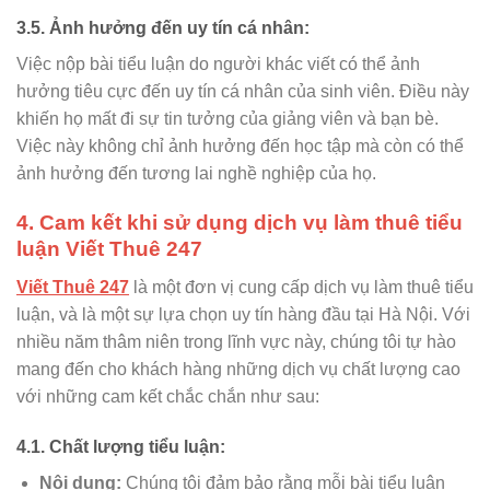
3.5. Ảnh hưởng đến uy tín cá nhân:
Việc nộp bài tiểu luận do người khác viết có thể ảnh
hưởng tiêu cực đến uy tín cá nhân của sinh viên. Điều này
khiến họ mất đi sự tin tưởng của giảng viên và bạn bè.
Việc này không chỉ ảnh hưởng đến học tập mà còn có thể
ảnh hưởng đến tương lai nghề nghiệp của họ.
4. Cam kết khi sử dụng dịch vụ làm thuê tiểu
luận Viết Thuê 247
Viết Thuê 247
là một đơn vị cung cấp dịch vụ làm thuê tiểu
luận, và là một sự lựa chọn uy tín hàng đầu tại Hà Nội. Với
nhiều năm thâm niên trong lĩnh vực này, chúng tôi tự hào
mang đến cho khách hàng những dịch vụ chất lượng cao
với những cam kết chắc chắn như sau:
4.1. Chất lượng tiểu luận:
Nội dung:
Chúng tôi đảm bảo rằng mỗi bài tiểu luận