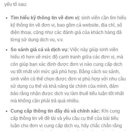
yếu tố sau:
Tìm hiểu kỹ thông tin về đơn vị:
sinh viên cần tìm hiểu
kỹ thông tin về đơn vị, bao gồm cả website, địa chỉ, số
điện thoại, cũng như các đánh giá của khách hàng đã
từng sử dụng dịch vụ, v.v.
So sánh giá cả và dịch vụ:
Việc này giúp sinh viên
hiểu rõ hơn về mức độ cạnh tranh giữa các đơn vị, mà
còn giúp bạn xác định được đơn vị nào cung cấp dịch
vụ tốt nhất với mức giá phù hợp. Bằng cách so sánh,
sinh viên có thể chọn được đơn vị phù hợp với nhu cầu
sử dụng cụ thể và khả năng tài chính của mình, đảm
bảo rằng nhận được dịch vụ làm thuê tiểu luận tốt nhất
mà không cần phải trả quá nhiều.
Cung cấp thông tin đầy đủ và chính xác:
Khi cung
cấp thông tin về đề tài và yêu cầu cụ thể của bài tiểu
luận cho đơn vị cung cấp dịch vụ, hãy chắc chắn rằng