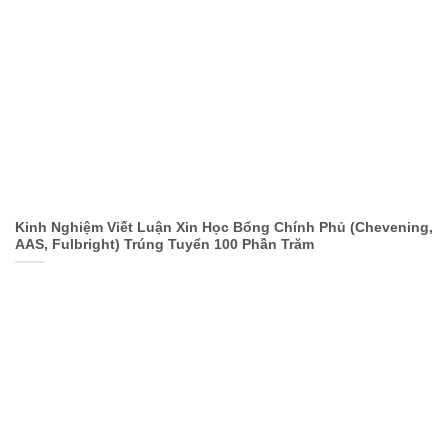
Kinh Nghiệm Viết Luận Xin Học Bổng Chính Phủ (Chevening,
AAS, Fulbright) Trúng Tuyển 100 Phần Trăm