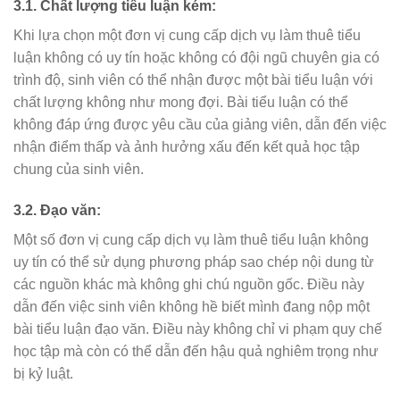
3.1. Chất lượng tiểu luận kém:
Khi lựa chọn một đơn vị cung cấp dịch vụ làm thuê tiểu
luận không có uy tín hoặc không có đội ngũ chuyên gia có
trình độ, sinh viên có thể nhận được một bài tiểu luận với
chất lượng không như mong đợi. Bài tiểu luận có thể
không đáp ứng được yêu cầu của giảng viên, dẫn đến việc
nhận điểm thấp và ảnh hưởng xấu đến kết quả học tập
chung của sinh viên.
3.2. Đạo văn:
Một số đơn vị cung cấp dịch vụ làm thuê tiểu luận không
uy tín có thể sử dụng phương pháp sao chép nội dung từ
các nguồn khác mà không ghi chú nguồn gốc. Điều này
dẫn đến việc sinh viên không hề biết mình đang nộp một
bài tiểu luận đạo văn. Điều này không chỉ vi phạm quy chế
học tập mà còn có thể dẫn đến hậu quả nghiêm trọng như
bị kỷ luật.