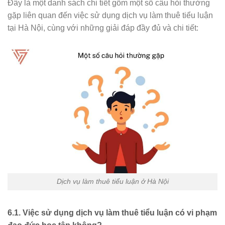
Đây là một danh sách chi tiết gồm một số câu hỏi thường
gặp liên quan đến việc sử dụng dịch vụ làm thuê tiểu luận
tại Hà Nội, cùng với những giải đáp đầy đủ và chi tiết:
Dịch vụ làm thuê tiểu luận ở Hà Nội
6.1. Việc sử dụng dịch vụ làm thuê tiểu luận có vi phạm