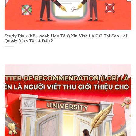
Study Plan (Kế Hoạch Học Tập) Xin Visa Là Gì? Tại Sao Lại
Quyết Định Tỷ Lệ Đậu?