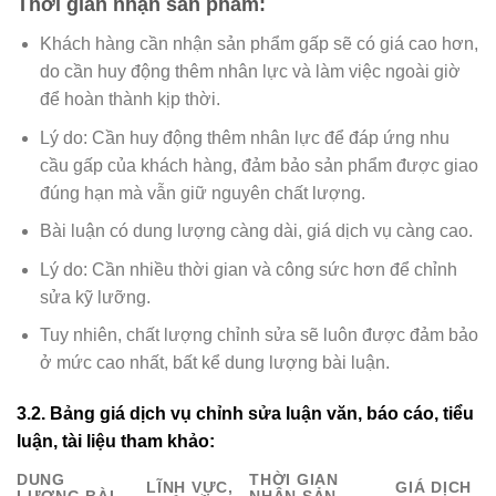
Thời gian nhận sản phẩm:
Khách hàng cần nhận sản phẩm gấp sẽ có giá cao hơn,
do cần huy động thêm nhân lực và làm việc ngoài giờ
để hoàn thành kịp thời.
Lý do: Cần huy động thêm nhân lực để đáp ứng nhu
cầu gấp của khách hàng, đảm bảo sản phẩm được giao
đúng hạn mà vẫn giữ nguyên chất lượng.
Bài luận có dung lượng càng dài, giá dịch vụ càng cao.
Lý do: Cần nhiều thời gian và công sức hơn để chỉnh
sửa kỹ lưỡng.
Tuy nhiên, chất lượng chỉnh sửa sẽ luôn được đảm bảo
ở mức cao nhất, bất kể dung lượng bài luận.
3.2. Bảng giá
dịch vụ chỉnh sửa luận văn, báo cáo, tiểu
luận, tài liệu
tham khảo:
DUNG
THỜI GIAN
LĨNH VỰC,
GIÁ DỊCH