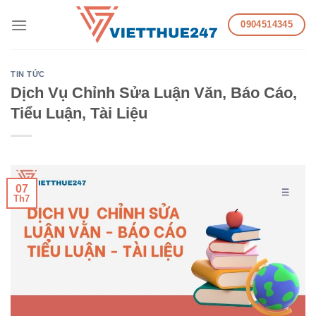
Skip
0904514345
to
content
TIN TỨC
Dịch Vụ Chỉnh Sửa Luận Văn, Báo Cáo,
Tiểu Luận, Tài Liệu
07
Th7