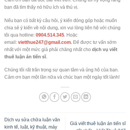
bạn đã tìm thấy nó hữu ích và thú vị.
Nếu bạn có bất kỳ câu hỏi, ý kiến đóng góp hoặc muốn
chia sẻ ý kiến về nội dung, xin vui lòng liên hệ với chúng
tôi qua hotline:
0904.514.345
. Hoặc
email:
vietthue247@gmail.com.
Để được tư vấn sớm
nhất với một mức giá phải chăng nhất cho
dịch vụ viết
thuê luận án tiến sĩ
.
Chúng tôi rất trân trọng sự quan tâm và ủng hộ của bạn.
Cảm ơn bạn một lần nữa và chúc bạn một ngày tốt lành!
Dịch vụ sửa chữa luận văn
Giá viết thuê luận án tiến sĩ
kinh tế, luật, kỹ thuật, máy