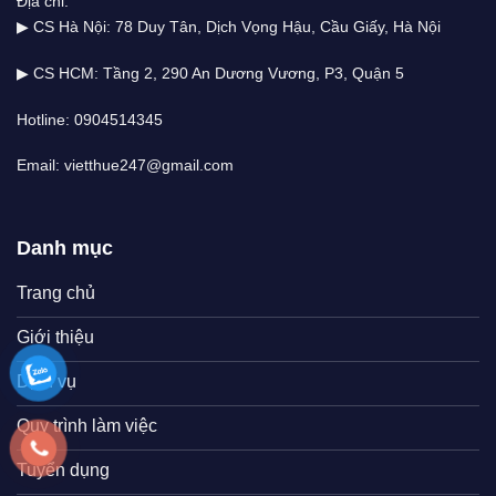
Địa chỉ:
▶ CS Hà Nội: 78 Duy Tân, Dịch Vọng Hậu, Cầu Giấy, Hà Nội
▶ CS HCM: Tầng 2, 290 An Dương Vương, P3, Quận 5
Hotline: 0904514345
Email: vietthue247@gmail.com
Danh mục
Trang chủ
Giới thiệu
Dịch vụ
Quy trình làm việc
Tuyển dụng