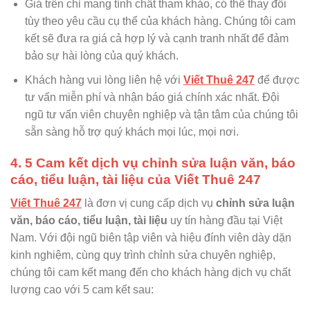
Giá trên chỉ mang tính chất tham khảo, có thể thay đổi
tùy theo yêu cầu cụ thể của khách hàng. Chúng tôi cam
kết sẽ đưa ra giá cả hợp lý và cạnh tranh nhất để đảm
bảo sự hài lòng của quý khách.
Khách hàng vui lòng liên hệ với
Viết Thuê 247
để được
tư vấn miễn phí và nhận báo giá chính xác nhất. Đội
ngũ tư vấn viên chuyên nghiệp và tận tâm của chúng tôi
sẵn sàng hỗ trợ quý khách mọi lúc, mọi nơi.
4. 5 Cam kết dịch vụ chỉnh sửa luận văn, báo
cáo, tiểu luận, tài liệu của Viết Thuê 247
Viết Thuê 247
là đơn vị cung cấp dịch vụ
chỉnh sửa luận
văn, báo cáo, tiểu luận, tài liệu
uy tín hàng đầu tại Việt
Nam. Với đội ngũ biên tập viên và hiệu đính viên dày dặn
kinh nghiệm, cùng quy trình chỉnh sửa chuyên nghiệp,
chúng tôi cam kết mang đến cho khách hàng dịch vụ chất
lượng cao với 5 cam kết sau: