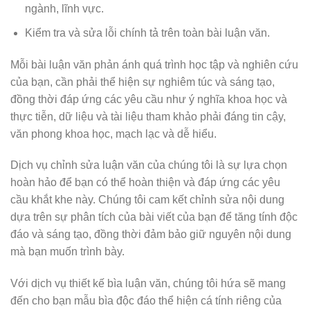
ngành, lĩnh vực.
Kiểm tra và sửa lỗi chính tả trên toàn bài luận văn.
Mỗi bài luận văn phản ánh quá trình học tập và nghiên cứu
của bạn, cần phải thể hiện sự nghiêm túc và sáng tạo,
đồng thời đáp ứng các yêu cầu như ý nghĩa khoa học và
thực tiễn, dữ liệu và tài liệu tham khảo phải đáng tin cậy,
văn phong khoa học, mạch lạc và dễ hiểu.
Dịch vụ chỉnh sửa luận văn của chúng tôi là sự lựa chọn
hoàn hảo để bạn có thể hoàn thiện và đáp ứng các yêu
cầu khắt khe này. Chúng tôi cam kết chỉnh sửa nội dung
dựa trên sự phân tích của bài viết của bạn để tăng tính độc
đáo và sáng tạo, đồng thời đảm bảo giữ nguyên nội dung
mà bạn muốn trình bày.
Với dịch vụ thiết kế bìa luận văn, chúng tôi hứa sẽ mang
đến cho bạn mẫu bìa độc đáo thể hiện cá tính riêng của