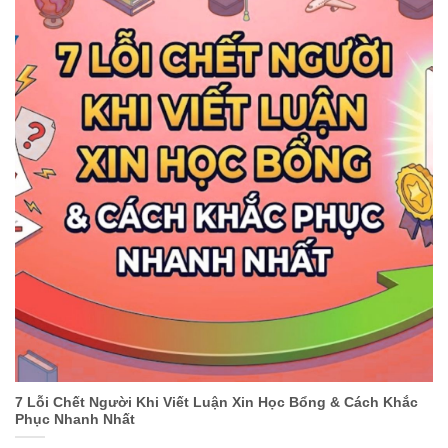
7 Lỗi Chết Người Khi Viết Luận Xin Học Bổng & Cách Khắc
Phục Nhanh Nhất