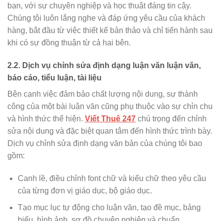
bạn, với sự chuyên nghiệp và học thuật đáng tin cậy.
Chúng tôi luôn lắng nghe và đáp ứng yêu cầu của khách
hàng, bắt đầu từ việc thiết kế bản thảo và chỉ tiến hành sau
khi có sự đồng thuận từ cả hai bên.
2.2. Dịch vụ chỉnh sửa định dạng luận văn luận văn,
báo cáo, tiểu luận, tài liệu
Bên cạnh việc đảm bảo chất lượng nội dung, sự thành
công của một bài luận văn cũng phụ thuộc vào sự chỉn chu
và hình thức thể hiện.
Viết Thuê 247
chú trọng đến chỉnh
sửa nội dung và đặc biệt quan tâm đến hình thức trình bày.
Dịch vụ chỉnh sửa định dạng văn bản của chúng tôi bao
gồm:
Canh lề, điều chỉnh font chữ và kiểu chữ theo yêu cầu
của từng đơn vị giáo dục, bộ giáo dục.
Tạo mục lục tự động cho luận văn, tạo đề mục, bảng
biểu, hình ảnh, sơ đồ chuyên nghiệp và chuẩn.