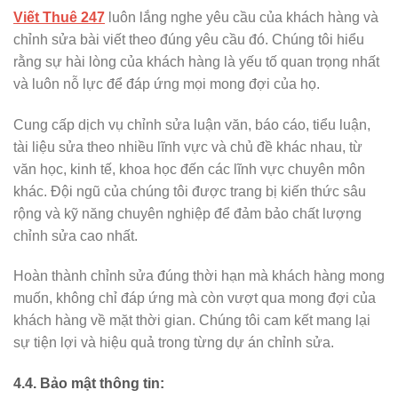
Viết Thuê 247
luôn lắng nghe yêu cầu của khách hàng và
chỉnh sửa bài viết theo đúng yêu cầu đó. Chúng tôi hiểu
rằng sự hài lòng của khách hàng là yếu tố quan trọng nhất
và luôn nỗ lực để đáp ứng mọi mong đợi của họ.
Cung cấp dịch vụ chỉnh sửa luận văn, báo cáo, tiểu luận,
tài liệu sửa theo nhiều lĩnh vực và chủ đề khác nhau, từ
văn học, kinh tế, khoa học đến các lĩnh vực chuyên môn
khác. Đội ngũ của chúng tôi được trang bị kiến thức sâu
rộng và kỹ năng chuyên nghiệp để đảm bảo chất lượng
chỉnh sửa cao nhất.
Hoàn thành chỉnh sửa đúng thời hạn mà khách hàng mong
muốn, không chỉ đáp ứng mà còn vượt qua mong đợi của
khách hàng về mặt thời gian. Chúng tôi cam kết mang lại
sự tiện lợi và hiệu quả trong từng dự án chỉnh sửa.
4.4. Bảo mật thông tin: