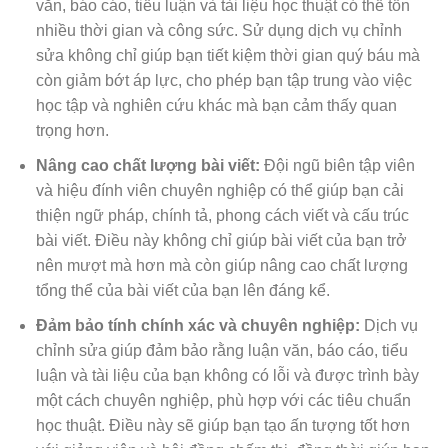
văn, báo cáo, tiểu luận và tài liệu học thuật có thể tốn
nhiều thời gian và công sức. Sử dụng dịch vụ chỉnh
sửa không chỉ giúp bạn tiết kiệm thời gian quý báu mà
còn giảm bớt áp lực, cho phép bạn tập trung vào việc
học tập và nghiên cứu khác mà bạn cảm thấy quan
trọng hơn.
Nâng cao chất lượng bài viết:
Đội ngũ biên tập viên
và hiệu đính viên chuyên nghiệp có thể giúp bạn cải
thiện ngữ pháp, chính tả, phong cách viết và cấu trúc
bài viết. Điều này không chỉ giúp bài viết của bạn trở
nên mượt mà hơn mà còn giúp nâng cao chất lượng
tổng thể của bài viết của bạn lên đáng kể.
Đảm bảo tính chính xác và chuyên nghiệp:
Dịch vụ
chỉnh sửa giúp đảm bảo rằng luận văn, báo cáo, tiểu
luận và tài liệu của bạn không có lỗi và được trình bày
một cách chuyên nghiệp, phù hợp với các tiêu chuẩn
học thuật. Điều này sẽ giúp bạn tạo ấn tượng tốt hơn