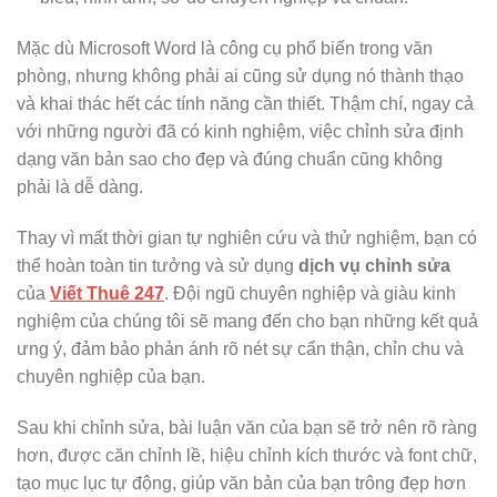
Mặc dù Microsoft Word là công cụ phổ biến trong văn
phòng, nhưng không phải ai cũng sử dụng nó thành thạo
và khai thác hết các tính năng cần thiết. Thậm chí, ngay cả
với những người đã có kinh nghiệm, việc chỉnh sửa định
dạng văn bản sao cho đẹp và đúng chuẩn cũng không
phải là dễ dàng.
Thay vì mất thời gian tự nghiên cứu và thử nghiệm, bạn có
thể hoàn toàn tin tưởng và sử dụng
dịch vụ chỉnh sửa
của
Viết Thuê 247
. Đội ngũ chuyên nghiệp và giàu kinh
nghiệm của chúng tôi sẽ mang đến cho bạn những kết quả
ưng ý, đảm bảo phản ánh rõ nét sự cẩn thận, chỉn chu và
chuyên nghiệp của bạn.
Sau khi chỉnh sửa, bài luận văn của bạn sẽ trở nên rõ ràng
hơn, được căn chỉnh lề, hiệu chỉnh kích thước và font chữ,
tạo mục lục tự động, giúp văn bản của bạn trông đẹp hơn