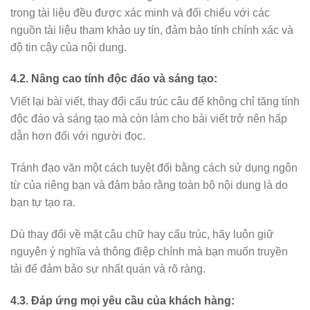
trong tài liệu đều được xác minh và đối chiếu với các
nguồn tài liệu tham khảo uy tín, đảm bảo tính chính xác và
độ tin cậy của nội dung.
4.2. Nâng cao tính độc đáo và sáng tạo:
Viết lại bài viết, thay đổi cấu trúc câu để không chỉ tăng tính
độc đáo và sáng tạo mà còn làm cho bài viết trở nên hấp
dẫn hơn đối với người đọc.
Tránh đạo văn một cách tuyệt đối bằng cách sử dụng ngôn
từ của riêng bạn và đảm bảo rằng toàn bộ nội dung là do
bạn tự tạo ra.
Dù thay đổi về mặt câu chữ hay cấu trúc, hãy luôn giữ
nguyên ý nghĩa và thông điệp chính mà bạn muốn truyền
tải để đảm bảo sự nhất quán và rõ ràng.
4.3. Đáp ứng mọi yêu cầu của khách hàng: