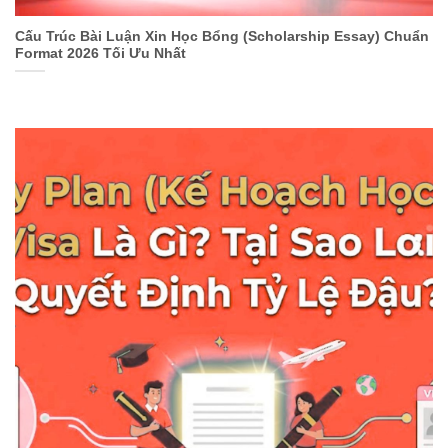
Cấu Trúc Bài Luận Xin Học Bổng (Scholarship Essay) Chuẩn
Format 2026 Tối Ưu Nhất