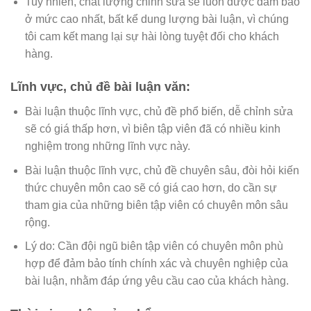
Tuy nhiên, chất lượng chỉnh sửa sẽ luôn được đảm bảo
ở mức cao nhất, bất kể dung lượng bài luận, vì chúng
tôi cam kết mang lại sự hài lòng tuyệt đối cho khách
hàng.
Lĩnh vực, chủ đề bài luận văn:
Bài luận thuộc lĩnh vực, chủ đề phổ biến, dễ chỉnh sửa
sẽ có giá thấp hơn, vì biên tập viên đã có nhiều kinh
nghiệm trong những lĩnh vực này.
Bài luận thuộc lĩnh vực, chủ đề chuyên sâu, đòi hỏi kiến
thức chuyên môn cao sẽ có giá cao hơn, do cần sự
tham gia của những biên tập viên có chuyên môn sâu
rộng.
Lý do: Cần đội ngũ biên tập viên có chuyên môn phù
hợp để đảm bảo tính chính xác và chuyên nghiệp của
bài luận, nhằm đáp ứng yêu cầu cao của khách hàng.