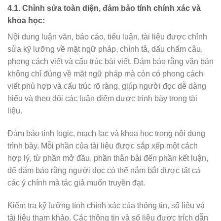
4.1. Chỉnh sửa toàn diện, đảm bảo tính chính xác và
khoa học:
Nội dung luận văn, báo cáo, tiểu luận, tài liệu được chỉnh
sửa kỹ lưỡng về mặt ngữ pháp, chính tả, dấu chấm câu,
phong cách viết và cấu trúc bài viết. Đảm bảo rằng văn bản
không chỉ đúng về mặt ngữ pháp mà còn có phong cách
viết phù hợp và cấu trúc rõ ràng, giúp người đọc dễ dàng
hiểu và theo dõi các luận điểm được trình bày trong tài
liệu.
Đảm bảo tính logic, mạch lạc và khoa học trong nội dung
trình bày. Mỗi phần của tài liệu được sắp xếp một cách
hợp lý, từ phần mở đầu, phần thân bài đến phần kết luận,
để đảm bảo rằng người đọc có thể nắm bắt được tất cả
các ý chính mà tác giả muốn truyền đạt.
Kiểm tra kỹ lưỡng tính chính xác của thông tin, số liệu và
tài liệu tham khảo. Các thông tin và số liệu được trích dẫn