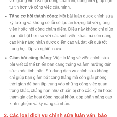
với giảng viên và hội đồng chấm thi, đồng thời giúp bạn
tự tin hơn về công việc của mình.
Tăng cơ hội thành công:
Một bài luận được chỉnh sửa
kỹ lưỡng và không có lỗi sẽ tạo ấn tượng tốt với giảng
viên hoặc hội đồng chấm điểm. Điều này không chỉ giúp
bạn nổi bật hơn so với các sinh viên khác mà còn nâng
cao khả năng nhận được điểm cao và đạt kết quả tốt
trong học tập và nghiên cứu.
Giảm bớt căng thẳng:
Việc lo lắng về việc chỉnh sửa
bài viết có thể khiến bạn căng thẳng và ảnh hưởng đến
sức khỏe tinh thần. Sử dụng dịch vụ chỉnh sửa không
chỉ giúp bạn giảm bớt căng thẳng mà còn giải phóng
thời gian để bạn tập trung vào những công việc quan
trọng khác, chẳng hạn như chuẩn bị cho các kỳ thi hoặc
tham gia các hoạt động ngoại khóa, góp phần nâng cao
kinh nghiệm và kỹ năng cá nhân.
2. Các loại dịch vụ chỉnh sửa luận văn, báo