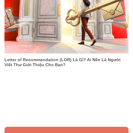
Letter of Recommendation (LOR) Là Gì? Ai Nên Là Người
Viết Thư Giới Thiệu Cho Bạn?