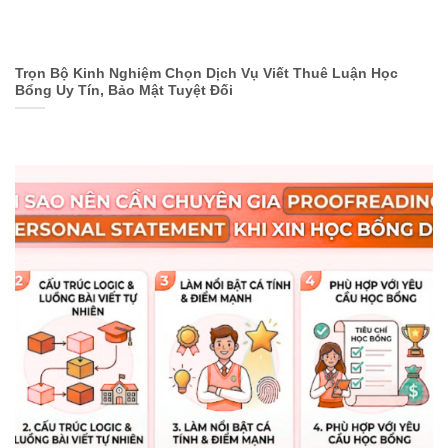
Trọn Bộ Kinh Nghiệm Chọn Dịch Vụ Viết Thuê Luận Học
Bổng Uy Tín, Bảo Mật Tuyệt Đối