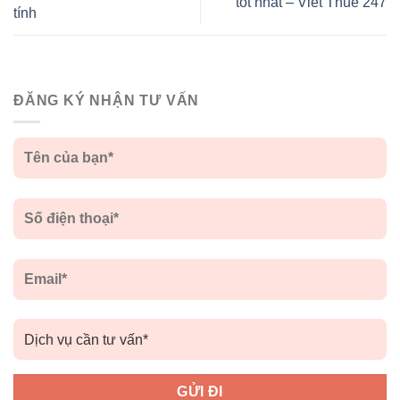
tốt nhất – Viết Thuê 247
tính
ĐĂNG KÝ NHẬN TƯ VẤN