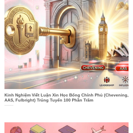
Kinh Nghiệm Viết Luận Xin Học Bổng Chính Phủ (Chevening,
AAS, Fulbright) Trúng Tuyển 100 Phần Trăm