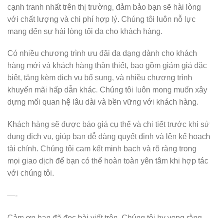
cạnh tranh nhất trên thị trường, đảm bảo bạn sẽ hài lòng
với chất lượng và chi phí hợp lý. Chúng tôi luôn nỗ lực
mang đến sự hài lòng tối đa cho khách hàng.
Có nhiều chương trình ưu đãi đa dạng dành cho khách
hàng mới và khách hàng thân thiết, bao gồm giảm giá đặc
biệt, tặng kèm dịch vụ bổ sung, và nhiều chương trình
khuyến mãi hấp dẫn khác. Chúng tôi luôn mong muốn xây
dựng mối quan hệ lâu dài và bền vững với khách hàng.
Khách hàng sẽ được báo giá cụ thể và chi tiết trước khi sử
dụng dịch vụ, giúp bạn dễ dàng quyết định và lên kế hoạch
tài chính. Chúng tôi cam kết minh bạch và rõ ràng trong
mọi giao dịch để bạn có thể hoàn toàn yên tâm khi hợp tác
với chúng tôi.
—-
Cảm ơn bạn đã đọc bài viết trên. Chúng tôi hy vọng rằng