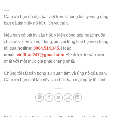
—-
Cảm ơn bạn đã đọc bài viết trên. Chúng tôi hy vọng rằng
bạn đã tìm thấy nó hữu ích và thú vị.
Nếu bạn có bất kỳ câu hỏi, ý kiến đóng góp hoặc muốn
chia sẻ ý kiến về nội dung, xin vui lòng liên hệ với chúng
tôi qua
hotline:
0904.514.345.
Hoặc
email:
vietthue247@gmail.com
.
Để được tư vấn sớm
nhất với một mức giá phải chăng nhất.
Chúng tôi rất trân trọng sự quan tâm và ủng hộ của bạn.
Cảm ơn bạn một lần nữa và chúc bạn một ngày tốt lành!