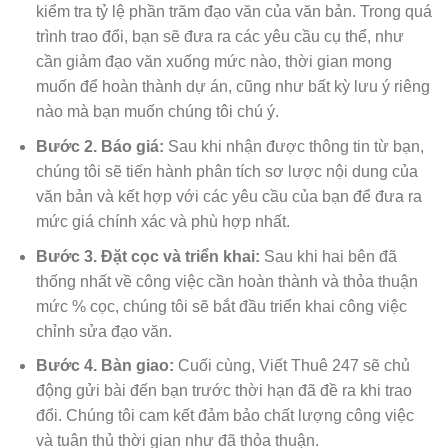
kiểm tra tỷ lệ phần trăm đạo văn của văn bản. Trong quá
trình trao đổi, bạn sẽ đưa ra các yêu cầu cụ thể, như
cần giảm đạo văn xuống mức nào, thời gian mong
muốn để hoàn thành dự án, cũng như bất kỳ lưu ý riêng
nào mà bạn muốn chúng tôi chú ý.
Bước 2. Báo giá:
Sau khi nhận được thông tin từ bạn,
chúng tôi sẽ tiến hành phân tích sơ lược nội dung của
văn bản và kết hợp với các yêu cầu của bạn để đưa ra
mức giá chính xác và phù hợp nhất.
Bước 3. Đặt cọc và triển khai:
Sau khi hai bên đã
thống nhất về công việc cần hoàn thành và thỏa thuận
mức % cọc, chúng tôi sẽ bắt đầu triển khai công việc
chỉnh sửa đạo văn.
Bước 4. Bàn giao:
Cuối cùng, Viết Thuê 247 sẽ chủ
động gửi bài đến bạn trước thời hạn đã đề ra khi trao
đổi. Chúng tôi cam kết đảm bảo chất lượng công việc
và tuân thủ thời gian như đã thỏa thuận.