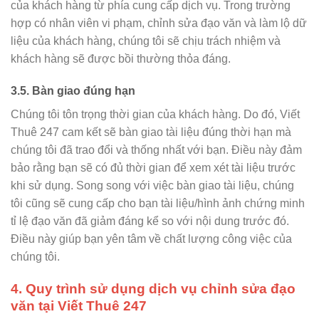
của khách hàng từ phía cung cấp dịch vụ. Trong trường
hợp có nhân viên vi phạm, chỉnh sửa đạo văn và làm lộ dữ
liệu của khách hàng, chúng tôi sẽ chịu trách nhiệm và
khách hàng sẽ được bồi thường thỏa đáng.
3.5. Bàn giao đúng hạn
Chúng tôi tôn trọng thời gian của khách hàng. Do đó, Viết
Thuê 247 cam kết sẽ bàn giao tài liệu đúng thời hạn mà
chúng tôi đã trao đổi và thống nhất với bạn. Điều này đảm
bảo rằng bạn sẽ có đủ thời gian để xem xét tài liệu trước
khi sử dụng. Song song với việc bàn giao tài liệu, chúng
tôi cũng sẽ cung cấp cho bạn tài liệu/hình ảnh chứng minh
tỉ lệ đạo văn đã giảm đáng kể so với nội dung trước đó.
Điều này giúp bạn yên tâm về chất lượng công việc của
chúng tôi.
4. Quy trình sử dụng dịch vụ chỉnh sửa đạo
văn tại Viết Thuê 247