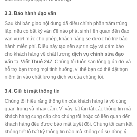
3.3. Bảo hành đạo văn
Sau khi bàn giao nội dung đã điều chỉnh phần trăm trùng
lặp, nếu có bất kỳ vấn đề nào phát sinh liên quan đến đạo
văn vượt mức cho phép, khách hàng sẽ được hỗ trợ bảo
hành miễn phí. Điều này tạo nên sự tin cậy và đảm bảo
cho khách hàng về chất lượng
dịch vụ chỉnh sửa đạo
văn
tại
Viết Thuê 247.
Chúng tôi luôn sẵn lòng giúp đỡ và
hỗ trợ bạn trong mọi tình huống, vì thế bạn có thể đặt trọn
niềm tin vào chất lượng dịch vụ của chúng tôi.
3.4. Giữ bí mật thông tin
Chúng tôi hiểu rằng thông tin của khách hàng là vô cùng
quan trọng và nhạy cảm. Vì vậy, tất tần tật các thông tin mà
khách hàng cung cấp cho chúng tôi hoặc có liên quan đến
khách hàng đều được bảo mật tuyệt đối. Chúng tôi cam kết
không tiết lộ bất kỳ thông tin nào mà không có sự đồng ý