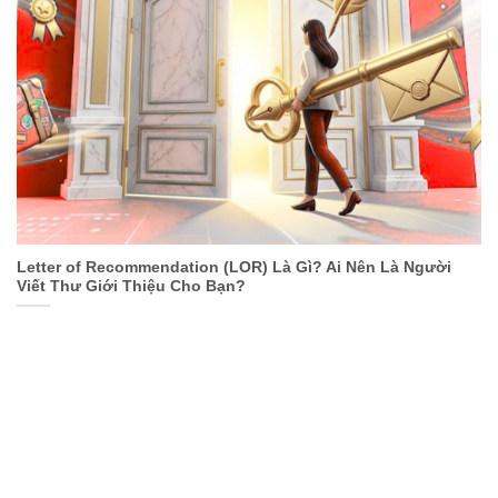
Letter of Recommendation (LOR) Là Gì? Ai Nên Là Người
Viết Thư Giới Thiệu Cho Bạn?