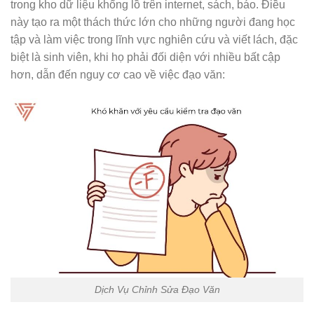
trong kho dữ liệu khổng lồ trên internet, sách, báo. Điều
này tạo ra một thách thức lớn cho những người đang học
tập và làm việc trong lĩnh vực nghiên cứu và viết lách, đặc
biệt là sinh viên, khi họ phải đối diện với nhiều bất cập
hơn, dẫn đến nguy cơ cao về việc đạo văn:
Dịch Vụ Chỉnh Sửa Đạo Văn