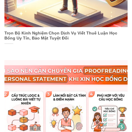
Trọn Bộ Kinh Nghiệm Chọn Dịch Vụ Viết Thuê Luận Học
Bổng Uy Tín, Bảo Mật Tuyệt Đối