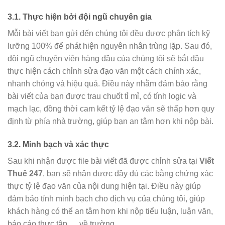
3.1. Thực hiện bởi đội ngũ chuyên gia
Mỗi bài viết bạn gửi đến chúng tôi đều được phân tích kỹ
lưỡng 100% để phát hiện nguyên nhân trùng lặp. Sau đó,
đội ngũ chuyên viên hàng đầu của chúng tôi sẽ bắt đầu
thực hiện cách chỉnh sửa đạo văn một cách chính xác,
nhanh chóng và hiệu quả. Điều này nhằm đảm bảo rằng
bài viết của bạn được trau chuốt tỉ mỉ, có tính logic và
mạch lạc, đồng thời cam kết tỷ lệ đạo văn sẽ thấp hơn quy
định từ phía nhà trường, giúp bạn an tâm hơn khi nộp bài.
3.2. Minh bạch và xác thực
Sau khi nhận được file bài viết đã được chỉnh sửa tại
Viết
Thuê 247
, bạn sẽ nhận được đầy đủ các bằng chứng xác
thực tỷ lệ đạo văn của nội dung hiện tại. Điều này giúp
đảm bảo tính minh bạch cho dịch vụ của chúng tôi, giúp
khách hàng có thể an tâm hơn khi nộp tiểu luận, luận văn,
báo cáo thực tập,… về trường.