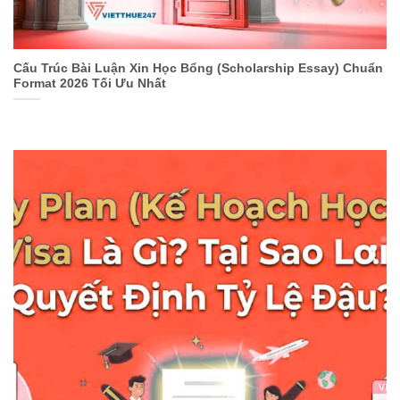
Cấu Trúc Bài Luận Xin Học Bổng (Scholarship Essay) Chuẩn
Format 2026 Tối Ưu Nhất