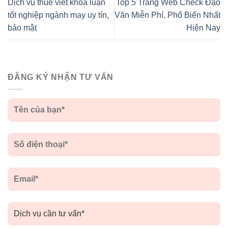
Dịch vụ thuê viết khoá luận
Top 5 Trang Web Check Đạo
tốt nghiệp ngành may uy tín,
Văn Miễn Phí, Phổ Biến Nhất
bảo mật
Hiện Nay
ĐĂNG KÝ NHẬN TƯ VẤN