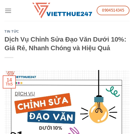
Skip
0904514345
to
content
TIN TỨC
Dịch Vụ Chỉnh Sửa Đạo Văn Dưới 10%:
Giá Rẻ, Nhanh Chóng và Hiệu Quả
14
Th5