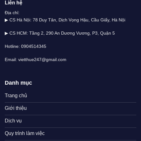
Liên hệ
Địa chỉ:
▶ CS Hà Nội: 78 Duy Tân, Dịch Vọng Hậu, Cầu Giấy, Hà Nội
▶ CS HCM: Tầng 2, 290 An Dương Vương, P3, Quận 5
Hotline: 0904514345
Email: vietthue247@gmail.com
Danh mục
Trang chủ
Giới thiệu
Dịch vụ
Quy trình làm việc