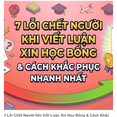
7 Lỗi Chết Người Khi Viết Luận Xin Học Bổng & Cách Khắc