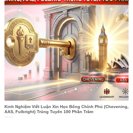
Kinh Nghiệm Viết Luận Xin Học Bổng Chính Phủ (Chevening,
AAS, Fulbright) Trúng Tuyển 100 Phần Trăm