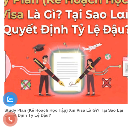
Study Plan (Kế Hoạch Học Tập) Xin Visa Là Gì? Tại Sao Lại
Quyết Định Tỷ Lệ Đậu?