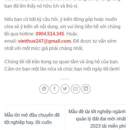
bạn đã tìm thấy nó hữu ích và thú vị.
Nếu bạn có bất kỳ câu hỏi, ý kiến đóng góp hoặc muốn
chia sẻ ý kiến về nội dung, xin vui lòng liên hệ với chúng
tôi qua hotline:
0904.514.345
. Hoặc
email:
vietthue247@gmail.com.
Để được tư vấn sớm
nhất với một mức giá phải chăng nhất.
Chúng tôi rất trân trọng sự quan tâm và ủng hộ của bạn.
Cảm ơn bạn một lần nữa và chúc bạn một ngày tốt lành!
Mẫu đề tài tốt nghiệp ngành
Mẫu lời mở đầu chuyên đề
quản lý đất đai mới nhất
tốt nghiệp hay, lôi cuốn
2023 tải miễn phí