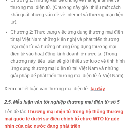
Chương 1: Những vấn đề chung về mạng Internet và
thương mại điện tử. (Chương này giới thiệu một cách
khái quát những vấn đề về Internet và thương mại điện
tử).
Chương 2: Thực trạng việc ứng dụng thương mại điện
tử tại Việt Nam những kiến nghị về phát triển thương
mại điện tử và hướng những ứng dụng thương mại
điện tử vào hoạt động kinh doạnh ở nước ta. (Trong
chương này, tiểu luận sẽ giới thiệu sơ lược về tình hình
ứng dụng thương mại điện tử tại Việt Nam và những
giải pháp để phát triển thương mại điện tử ở Việt Nam).
Xem chi tiết luận văn thương mại điện tử:
tại đây
2.5. Mẫu luận văn tốt nghiệp thương mại điện tử số 5
Tên đề tài:
Thương mại điện tử trong hệ thống thương
mại quốc tế dưới sự điều chỉnh tổ chức WTO từ góc
nhìn của các nước đang phát triển