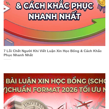
7 Lỗi Chết Người Khi Viết Luận Xin Học Bổng & Cách Khắc
Phục Nhanh Nhất