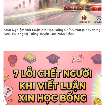
Kinh Nghiệm Viết Luận Xin Học Bổng Chính Phủ (Chevening,
AAS, Fulbright) Trúng Tuyển 100 Phần Trăm