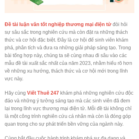
Đề tài luận văn tốt nghiệp thương mại điện tử
đòi hỏi
sự sâu sắc trong nghiên cứu mà còn đặt ra những thách
thức và cơ hội đặc biệt. Đây là cơ hội để sinh viên khám
phá, phân tích và đưa ra những giải pháp sáng tạo. Trong
bài tổng hợp này, chúng ta sẽ cùng nhau đi sâu vào các
mẫu đề tài xuất sắc nhất của năm 2023, nhằm hiểu rõ hơn
về những xu hướng, thách thức và cơ hội mới trong lĩnh
vực này.
Hãy cùng
Viết Thuê 247
khám phá những nghiên cứu độc
đáo và những ý tưởng sáng tạo mà các sinh viên đã đem
lại trong lĩnh vực thương mại điện tử. Mỗi đề tài không chỉ
là một công trình nghiên cứu cá nhân mà còn là đóng góp
quan trọng cho sự phát triển bền vững của ngành này.
Cùng bắt đầu cuộc hành trình khám phá sự đa dạng và