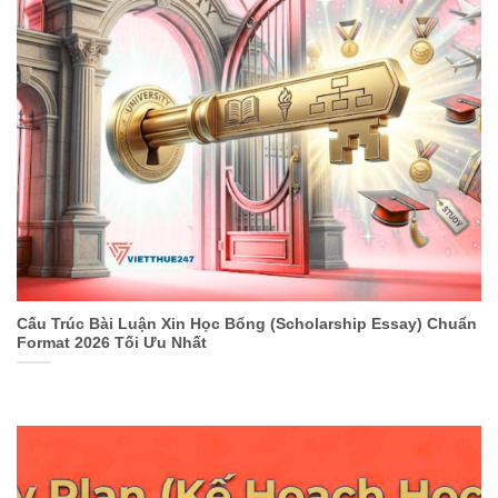
Cấu Trúc Bài Luận Xin Học Bổng (Scholarship Essay) Chuẩn
Format 2026 Tối Ưu Nhất