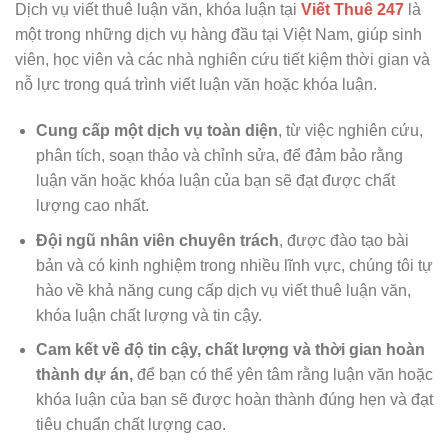
Dịch vụ viết thuê luận văn, khóa luận tại
Viết Thuê 247
là
một trong những dịch vụ hàng đầu tại Việt Nam, giúp sinh
viên, học viên và các nhà nghiên cứu tiết kiệm thời gian và
nỗ lực trong quá trình viết luận văn hoặc khóa luận.
Cung cấp một dịch vụ toàn diện
, từ việc nghiên cứu,
phân tích, soạn thảo và chỉnh sửa, để đảm bảo rằng
luận văn hoặc khóa luận của bạn sẽ đạt được chất
lượng cao nhất.
Đội ngũ nhân viên chuyên trách
, được đào tạo bài
bản và có kinh nghiệm trong nhiều lĩnh vực, chúng tôi tự
hào về khả năng cung cấp dịch vụ viết thuê luận văn,
khóa luận chất lượng và tin cậy.
Cam kết về độ tin cậy, chất lượng và thời gian hoàn
thành dự án,
để bạn có thể yên tâm rằng luận văn hoặc
khóa luận của bạn sẽ được hoàn thành đúng hẹn và đạt
tiêu chuẩn chất lượng cao.