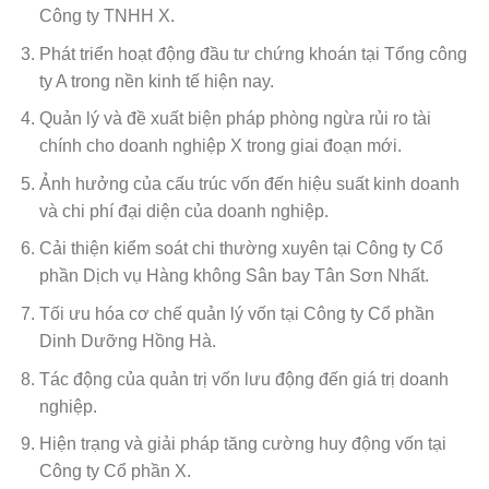
Công ty TNHH X.
Phát triển hoạt động đầu tư chứng khoán tại Tổng công
ty A trong nền kinh tế hiện nay.
Quản lý và đề xuất biện pháp phòng ngừa rủi ro tài
chính cho doanh nghiệp X trong giai đoạn mới.
Ảnh hưởng của cấu trúc vốn đến hiệu suất kinh doanh
và chi phí đại diện của doanh nghiệp.
Cải thiện kiểm soát chi thường xuyên tại Công ty Cổ
phần Dịch vụ Hàng không Sân bay Tân Sơn Nhất.
Tối ưu hóa cơ chế quản lý vốn tại Công ty Cổ phần
Dinh Dưỡng Hồng Hà.
Tác động của quản trị vốn lưu động đến giá trị doanh
nghiệp.
Hiện trạng và giải pháp tăng cường huy động vốn tại
Công ty Cổ phần X.