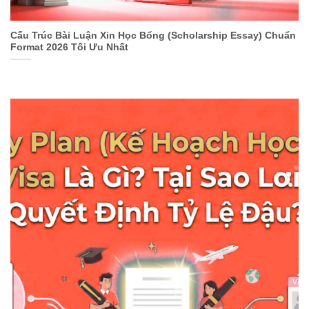
Cấu Trúc Bài Luận Xin Học Bổng (Scholarship Essay) Chuẩn
Format 2026 Tối Ưu Nhất