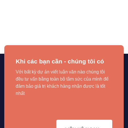
Khi các bạn cần - chúng tôi có
Với bất kỳ dự án viết luận văn nào chúng tôi
đều tư vấn bằng toàn bộ tâm sức của mình để
đảm bảo giá trị khách hàng nhận được là tốt
nhất