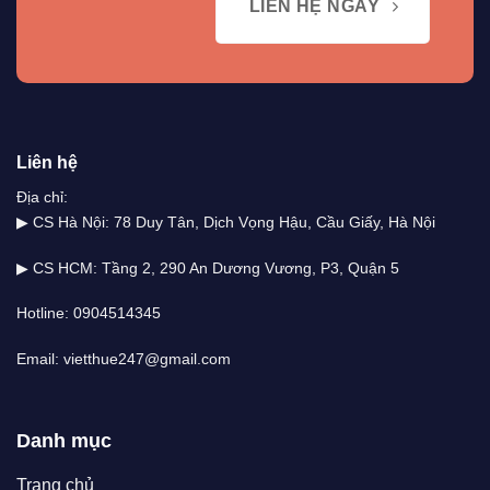
LIÊN HỆ NGAY
Liên hệ
Địa chỉ:
▶ CS Hà Nội: 78 Duy Tân, Dịch Vọng Hậu, Cầu Giấy, Hà Nội
▶ CS HCM: Tầng 2, 290 An Dương Vương, P3, Quận 5
Hotline: 0904514345
Email: vietthue247@gmail.com
Danh mục
Trang chủ