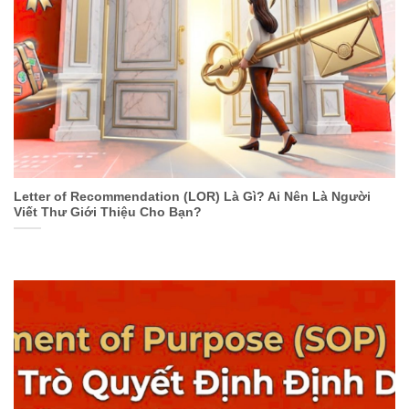
Letter of Recommendation (LOR) Là Gì? Ai Nên Là Người
Viết Thư Giới Thiệu Cho Bạn?