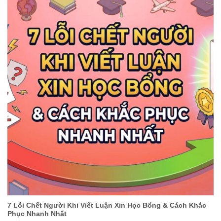
7 Lỗi Chết Người Khi Viết Luận Xin Học Bổng & Cách Khắc
Phục Nhanh Nhất