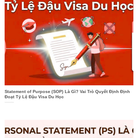
Statement of Purpose (SOP) Là Gì? Vai Trò Quyết Định Định
Đoạt Tỷ Lệ Đậu Visa Du Học