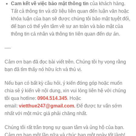
Cam kết về việc bảo mật thông tin
của khách hàng.
Tất cả thông tin và dữ liệu liên quan đến luận văn hoặc
khóa luận của bạn sẽ được chúng tôi bảo mật tuyệt đối,
để bạn có thể yên tâm về sự an toàn và bảo mật của
thông tin cá nhân và thông tin liên quan đến dự án.
—-
Cảm ơn bạn đã đọc bài viết trên. Chúng tôi hy vọng rằng
bạn đã tìm thấy nó hữu ích và thú vị.
Nếu bạn có bất kỳ câu hỏi, ý kiến đóng góp hoặc muốn
chia sẻ ý kiến về nội dung, xin vui lòng liên hệ với chúng
tôi qua hotline:
0904.514.345
. Hoặc
email:
vietthue247@gmail.com.
Để được tư vấn sớm
nhất với một mức giá phải chăng nhất.
Chúng tôi rất trân trọng sự quan tâm và ủng hộ của bạn.
Cảm ơn bạn một lần nữa và chúc bạn một ngày tốt lành!