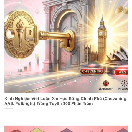
Kinh Nghiệm Viết Luận Xin Học Bổng Chính Phủ (Chevening,
AAS, Fulbright) Trúng Tuyển 100 Phần Trăm