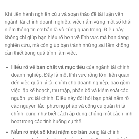
Khi tiến hành nghiên cứu và soạn thảo đề tài luận văn
ngành tài chính doanh nghiệp, việc nắm vững một số khái
niệm thông tin cơ bản là vô cùng quan trọng. Điều này
không chỉ giúp bạn hiểu rõ hơn về lĩnh vực mà bạn đang
nghiên cứu, mà còn giúp bạn tránh những sai lầm không
cần thiết trong quá trình làm việc.
Hiểu rõ về bản chất và mục tiêu
của ngành tài chính
doanh nghiệp. Đây là một lĩnh vực rộng lớn, liên quan
đến việc quản lý tài chính cho doanh nghiệp, bao gồm
việc lập kế hoạch, thu thập, phân bổ và kiểm soát các
nguồn lực tài chính. Điều này đòi hỏi bạn phải nắm rõ
các nguyên tắc, phương pháp và công cụ quản trị tài
chính, cũng như biết cách áp dụng chúng một cách linh
hoạt trong các tình huống cụ thể.
Nắm rõ một số khái niệm cơ bản
trong tài chính