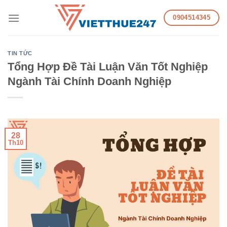
Skip
0904514345
to
content
TIN TỨC
Tổng Hợp Đề Tài Luận Văn Tốt Nghiệp
Ngành Tài Chính Doanh Nghiệp
28
Th10