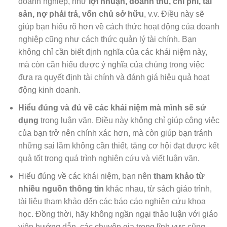
doanh nghiệp, như
lợi nhuận, doanh thu, chi phí, tài
sản, nợ phải trả, vốn chủ sở hữu
, v.v. Điều này sẽ
giúp bạn hiểu rõ hơn về cách thức hoạt động của doanh
nghiệp cũng như cách thức quản lý tài chính. Bạn
không chỉ cần biết định nghĩa của các khái niệm này,
mà còn cần hiểu được ý nghĩa của chúng trong việc
đưa ra quyết định tài chính và đánh giá hiệu quả hoạt
động kinh doanh.
Hiểu đúng và đủ về các khái niệm mà mình sẽ sử
dụng
trong luận văn. Điều này không chỉ giúp công việc
của bạn trở nên chính xác hơn, mà còn giúp bạn tránh
những sai lầm không cần thiết, tăng cơ hội đạt được kết
quả tốt trong quá trình nghiên cứu và viết luận văn.
Hiểu đúng về các khái niệm, bạn nên
tham khảo từ
nhiều nguồn thông tin
khác nhau, từ sách giáo trình,
tài liệu tham khảo đến các báo cáo nghiên cứu khoa
học. Đồng thời, hãy không ngần ngại thảo luận với giáo
viên hướng dẫn, các chuyên gia trong lĩnh vực cũng