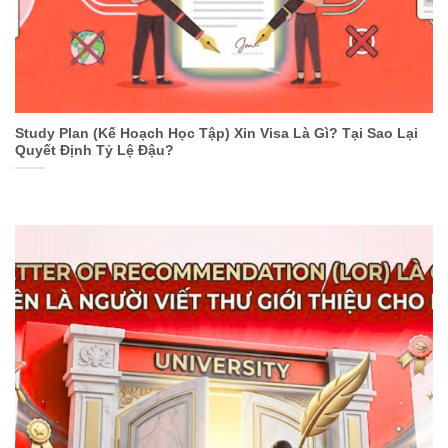
Study Plan (Kế Hoạch Học Tập) Xin Visa Là Gì? Tại Sao Lại
Quyết Định Tỷ Lệ Đậu?