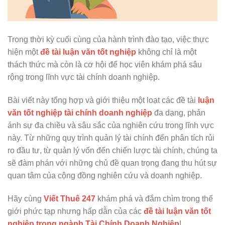
Trong thời kỳ cuối cùng của hành trình đào tạo, việc thực
hiện một
đề tài luận văn tốt nghiệp
không chỉ là một
thách thức mà còn là cơ hội để học viên khám phá sâu
rộng trong lĩnh vực tài chính doanh nghiệp.
Bài viết này tổng hợp và giới thiệu một loạt các đề tài
luận
văn tốt nghiệp tài chính doanh nghiệp
đa dạng, phản
ánh sự đa chiều và sâu sắc của nghiên cứu trong lĩnh vực
này. Từ những quy trình quản lý tài chính đến phân tích rủi
ro đầu tư, từ quản lý vốn đến chiến lược tài chính, chúng ta
sẽ đàm phán với những chủ đề quan trọng đang thu hút sự
quan tâm của cộng đồng nghiên cứu và doanh nghiệp.
Hãy cùng
Viết Thuê 247
khám phá và đắm chìm trong thế
giới phức tạp nhưng hấp dẫn của các
đề tài luận văn tốt
nghiệp trong ngành Tài Chính Doanh Nghiệp
!