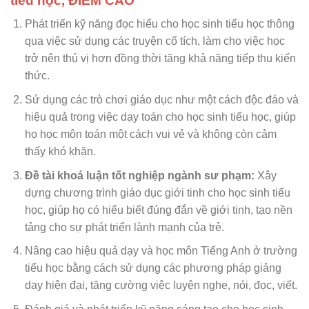
tiểu học, ĐIỂM CAO
Phát triển kỹ năng đọc hiểu cho học sinh tiểu học thông
qua việc sử dụng các truyện cổ tích, làm cho việc học
trở nên thú vị hơn đồng thời tăng khả năng tiếp thu kiến
thức.
Sử dụng các trò chơi giáo dục như một cách độc đáo và
hiệu quả trong việc dạy toán cho học sinh tiểu học, giúp
họ học môn toán một cách vui vẻ và không còn cảm
thấy khó khăn.
Đề tài khoá luận tốt nghiệp ngành sư phạm:
Xây
dựng chương trình giáo dục giới tinh cho học sinh tiểu
học, giúp họ có hiểu biết đúng đắn về giới tinh, tạo nền
tảng cho sự phát triển lành mạnh của trẻ.
Nâng cao hiệu quả dạy và học môn Tiếng Anh ở trường
tiểu học bằng cách sử dụng các phương pháp giảng
dạy hiện đại, tăng cường việc luyện nghe, nói, đọc, viết.