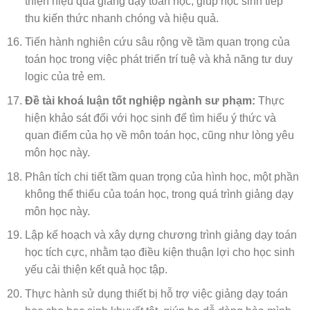
thiện hiệu quả giảng dạy toán học, giúp học sinh tiếp
thu kiến thức nhanh chóng và hiệu quả.
Tiến hành nghiên cứu sâu rộng về tầm quan trọng của
toán học trong việc phát triển trí tuệ và khả năng tư duy
logic của trẻ em.
Đề tài khoá luận tốt nghiệp ngành sư phạm:
Thực
hiện khảo sát đối với học sinh để tìm hiểu ý thức và
quan điểm của họ về môn toán học, cũng như lòng yêu
môn học này.
Phân tích chi tiết tầm quan trọng của hình học, một phần
không thể thiếu của toán học, trong quá trình giảng dạy
môn học này.
Lập kế hoạch và xây dựng chương trình giảng dạy toán
học tích cực, nhằm tạo điều kiện thuận lợi cho học sinh
yếu cải thiện kết quả học tập.
Thực hành sử dụng thiết bị hỗ trợ việc giảng dạy toán