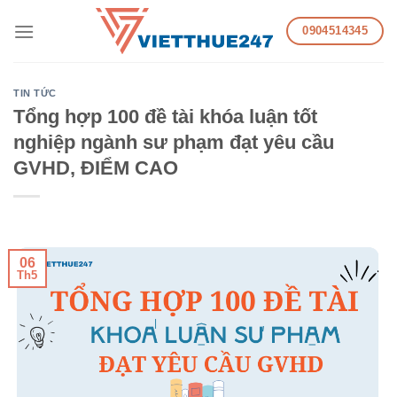
Skip
0904514345
to
content
TIN TỨC
Tổng hợp 100 đề tài khóa luận tốt
nghiệp ngành sư phạm đạt yêu cầu
GVHD, ĐIỂM CAO
06
Th5