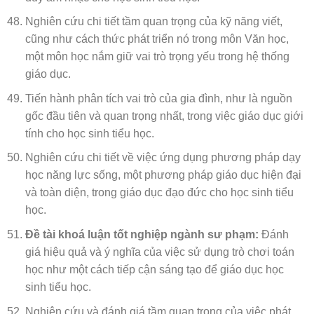
Nghiên cứu chi tiết tầm quan trọng của kỹ năng viết,
cũng như cách thức phát triển nó trong môn Văn học,
một môn học nắm giữ vai trò trọng yếu trong hệ thống
giáo dục.
Tiến hành phân tích vai trò của gia đình, như là nguồn
gốc đầu tiên và quan trọng nhất, trong việc giáo dục giới
tính cho học sinh tiểu học.
Nghiên cứu chi tiết về việc ứng dụng phương pháp dạy
học năng lực sống, một phương pháp giáo dục hiện đại
và toàn diện, trong giáo dục đạo đức cho học sinh tiểu
học.
Đề tài khoá luận tốt nghiệp ngành sư phạm:
Đánh
giá hiệu quả và ý nghĩa của việc sử dụng trò chơi toán
học như một cách tiếp cận sáng tạo để giáo dục học
sinh tiểu học.
Nghiên cứu và đánh giá tầm quan trọng của việc phát