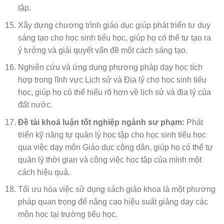
tập.
Xây dựng chương trình giáo dục giúp phát triển tư duy
sáng tạo cho học sinh tiểu học, giúp họ có thể tự tạo ra
ý tưởng và giải quyết vấn đề một cách sáng tạo.
Nghiên cứu và ứng dụng phương pháp dạy học tích
hợp trong lĩnh vực Lịch sử và Địa lý cho học sinh tiểu
học, giúp họ có thể hiểu rõ hơn về lịch sử và địa lý của
đất nước.
Đề tài khoá luận tốt nghiệp ngành sư phạm:
Phát
triển kỹ năng tự quản lý học tập cho học sinh tiểu học
qua việc dạy môn Giáo dục công dân, giúp họ có thể tự
quản lý thời gian và công việc học tập của mình một
cách hiệu quả.
Tối ưu hóa việc sử dụng sách giáo khoa là một phương
pháp quan trọng để nâng cao hiệu suất giảng dạy các
môn học tại trường tiểu học.