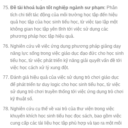
Đề tài khoá luận tốt nghiệp ngành sư phạm:
Phân
tích chi tiết tác động của môi trường học tập đến hiệu
quả học tập của học sinh tiểu học, từ việc tạo lập một
không gian học tập yên tĩnh tới việc sử dụng các
phương pháp học tập hiệu quả.
Nghiên cứu về việc ứng dụng phương pháp giảng dạy
năng lực sống trong việc giáo dục đạo đức cho học sinh
tiểu học, từ việc phát triển kỹ năng giải quyết vấn đề tới
việc học cách xử lý xung đột.
Đánh giá hiệu quả của việc sử dụng trò chơi giáo dục
để phát triển tư duy logic cho học sinh tiểu học, từ việc
sử dụng trò chơi truyền thống tới việc ứng dụng trò chơi
kỹ thuật số.
Nghiên cứu cụ thể về vai trò của thư viện trong việc
khuyến khích học sinh tiểu học đọc sách, bao gồm việc
cung cấp các tài liệu học tập phù hợp và tạo ra một môi