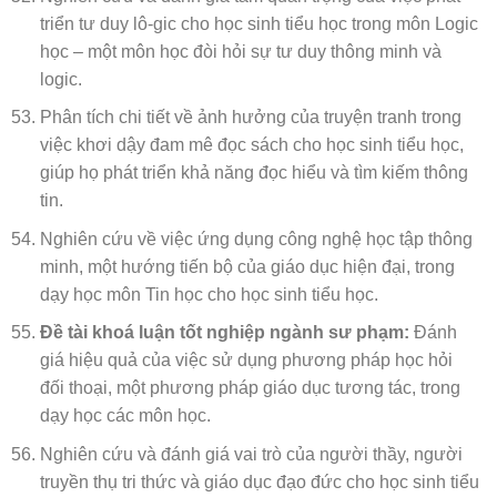
triển tư duy lô-gic cho học sinh tiểu học trong môn Logic
học – một môn học đòi hỏi sự tư duy thông minh và
logic.
Phân tích chi tiết về ảnh hưởng của truyện tranh trong
việc khơi dậy đam mê đọc sách cho học sinh tiểu học,
giúp họ phát triển khả năng đọc hiểu và tìm kiếm thông
tin.
Nghiên cứu về việc ứng dụng công nghệ học tập thông
minh, một hướng tiến bộ của giáo dục hiện đại, trong
dạy học môn Tin học cho học sinh tiểu học.
Đề tài khoá luận tốt nghiệp ngành sư phạm:
Đánh
giá hiệu quả của việc sử dụng phương pháp học hỏi
đối thoại, một phương pháp giáo dục tương tác, trong
dạy học các môn học.
Nghiên cứu và đánh giá vai trò của người thầy, người
truyền thụ tri thức và giáo dục đạo đức cho học sinh tiểu