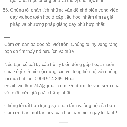
tạo ra bài học phong phú và thú vị cho học sinh.
Chúng tôi phân tích những vấn đề phổ biến trong việc
dạy và học toán học ở cấp tiểu học, nhằm tìm ra giải
pháp và phương pháp giảng dạy phù hợp nhất.
—-
Cảm ơn bạn đã đọc bài viết trên. Chúng tôi hy vọng rằng
bạn đã tìm thấy nó hữu ích và thú vị.
Nếu bạn có bất kỳ câu hỏi, ý kiến đóng góp hoặc muốn
chia sẻ ý kiến về nội dung, xin vui lòng liên hệ với chúng
tôi qua hotline: 0904.514.345. Hoặc
email: vietthue247@gmail.com. Để được tư vấn sớm nhất
với một mức giá phải chăng nhất.
Chúng tôi rất trân trọng sự quan tâm và ủng hộ của bạn.
Cảm ơn bạn một lần nữa và chúc bạn một ngày tốt lành!