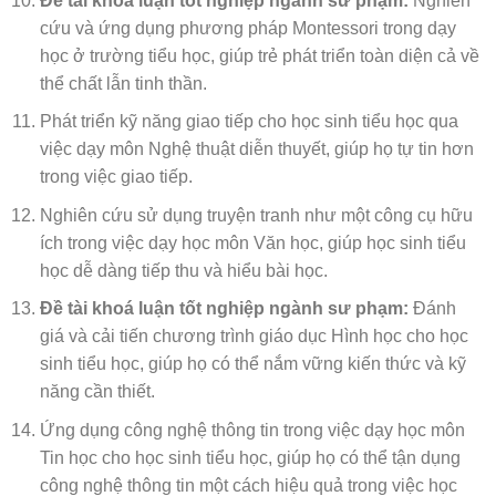
Đề tài khoá luận tốt nghiệp ngành sư phạm:
Nghiên
cứu và ứng dụng phương pháp Montessori trong dạy
học ở trường tiểu học, giúp trẻ phát triển toàn diện cả về
thể chất lẫn tinh thần.
Phát triển kỹ năng giao tiếp cho học sinh tiểu học qua
việc dạy môn Nghệ thuật diễn thuyết, giúp họ tự tin hơn
trong việc giao tiếp.
Nghiên cứu sử dụng truyện tranh như một công cụ hữu
ích trong việc dạy học môn Văn học, giúp học sinh tiểu
học dễ dàng tiếp thu và hiểu bài học.
Đề tài khoá luận tốt nghiệp ngành sư phạm:
Đánh
giá và cải tiến chương trình giáo dục Hình học cho học
sinh tiểu học, giúp họ có thể nắm vững kiến thức và kỹ
năng cần thiết.
Ứng dụng công nghệ thông tin trong việc dạy học môn
Tin học cho học sinh tiểu học, giúp họ có thể tận dụng
công nghệ thông tin một cách hiệu quả trong việc học