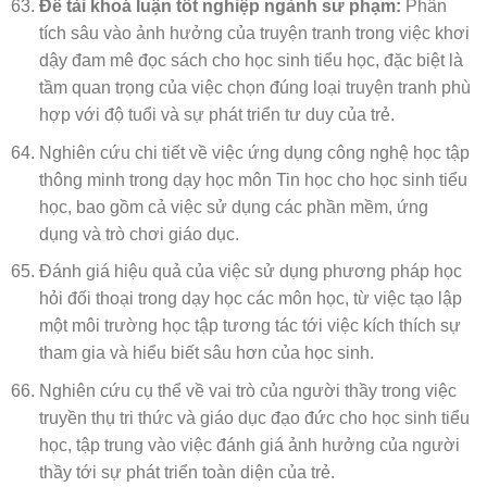
Đề tài khoá luận tốt nghiệp ngành sư phạm:
Phân
tích sâu vào ảnh hưởng của truyện tranh trong việc khơi
dậy đam mê đọc sách cho học sinh tiểu học, đặc biệt là
tầm quan trọng của việc chọn đúng loại truyện tranh phù
hợp với độ tuổi và sự phát triển tư duy của trẻ.
Nghiên cứu chi tiết về việc ứng dụng công nghệ học tập
thông minh trong dạy học môn Tin học cho học sinh tiểu
học, bao gồm cả việc sử dụng các phần mềm, ứng
dụng và trò chơi giáo dục.
Đánh giá hiệu quả của việc sử dụng phương pháp học
hỏi đối thoại trong dạy học các môn học, từ việc tạo lập
một môi trường học tập tương tác tới việc kích thích sự
tham gia và hiểu biết sâu hơn của học sinh.
Nghiên cứu cụ thể về vai trò của người thầy trong việc
truyền thụ tri thức và giáo dục đạo đức cho học sinh tiểu
học, tập trung vào việc đánh giá ảnh hưởng của người
thầy tới sự phát triển toàn diện của trẻ.