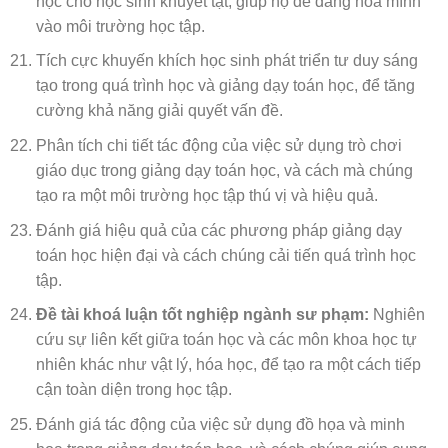
học cho học sinh khuyết tật, giúp họ dễ dàng hòa mình
vào môi trường học tập.
Tích cực khuyến khích học sinh phát triển tư duy sáng
tạo trong quá trình học và giảng dạy toán học, để tăng
cường khả năng giải quyết vấn đề.
Phân tích chi tiết tác động của việc sử dụng trò chơi
giáo dục trong giảng dạy toán học, và cách mà chúng
tạo ra một môi trường học tập thú vị và hiệu quả.
Đánh giá hiệu quả của các phương pháp giảng dạy
toán học hiện đại và cách chúng cải tiến quá trình học
tập.
Đề tài khoá luận tốt nghiệp ngành sư phạm:
Nghiên
cứu sự liên kết giữa toán học và các môn khoa học tự
nhiên khác như vật lý, hóa học, để tạo ra một cách tiếp
cận toàn diện trong học tập.
Đánh giá tác động của việc sử dụng đồ họa và minh