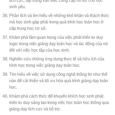
tích cực, tập trung vào việc cung cấp hỗ trợ cho học
sinh yếu.
Phân tích và tìm hiểu về những khó khăn và thách thức
mà học sinh gặp phải trong quá trình học toán học ở
cấp trung học cơ sở.
Khám phá tầm quan trọng của việc phát triển tư duy
logic trong việc giảng dạy toán học và tác động của nó
đối với việc học tập của học sinh.
Nghiên cứu những ứng dụng thực tế và hữu ích của
hình học trong việc giảng dạy toán học.
Tìm hiểu về việc sử dụng công nghệ thông tin như thế
nào để cải thiện và tối ưu hóa quá trình giảng dạy toán
học.
Khám phá cách thức để khuyến khích học sinh phát
triển tư duy sáng tạo trong việc học toán học thông qua
giảng dạy tích cực và hỗ trợ.