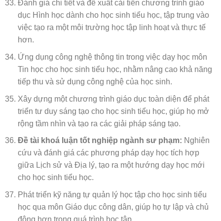
Đánh giá chi tiết và đề xuất cải tiến chương trình giáo
dục Hình học dành cho học sinh tiểu học, tập trung vào
việc tạo ra một môi trường học tập linh hoạt và thực tế
hơn.
Ứng dụng công nghệ thông tin trong việc dạy học môn
Tin học cho học sinh tiểu học, nhằm nâng cao khả năng
tiếp thu và sử dụng công nghệ của học sinh.
Xây dựng một chương trình giáo dục toàn diện để phát
triển tư duy sáng tạo cho học sinh tiểu học, giúp họ mở
rộng tầm nhìn và tạo ra các giải pháp sáng tạo.
Đề tài khoá luận tốt nghiệp ngành sư phạm:
Nghiên
cứu và đánh giá các phương pháp dạy học tích hợp
giữa Lịch sử và Địa lý, tạo ra một hướng dạy học mới
cho học sinh tiểu học.
Phát triển kỹ năng tự quản lý học tập cho học sinh tiểu
học qua môn Giáo dục công dân, giúp họ tự lập và chủ
động hơn trong quá trình học tập.