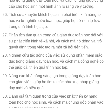
họa trong giảng dạy toán học, và cách chúng giúp cung
cấp cho học sinh một hình ảnh rõ ràng về ý tưởng.
Tích cực khuyến khích học sinh phát triển khả năng tự
học và tự nghiên cứu toán học, giúp họ trở nên tự lực
trong quá trình học tập.
Phân tích tầm quan trọng của giáo dục toán học đối với
sự phát triển kinh tế-xã hội, và cách mà nó đóng vai trò
quyết định trong việc tạo ra một xã hội tiên tiến.
Nghiên cứu tác động của việc sử dụng phần mềm giáo
dục trong giảng dạy toán học, và cách mà công nghệ có
thể giúp cải thiện quá trình học tập.
Nâng cao khả năng sáng tạo trong giảng dạy toán học
cho giáo viên, giúp họ tìm ra các phương pháp giảng
dạy mới và hiệu quả.
Đánh giá tầm quan trọng của việc phát triển kỹ năng
toán học cho học sinh, và cách mà chúng góp phần vào