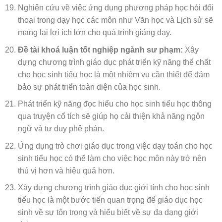
Nghiên cứu về việc ứng dụng phương pháp học hỏi đối
thoại trong dạy học các môn như Văn học và Lịch sử sẽ
mang lại lợi ích lớn cho quá trình giảng dạy.
Đề tài khoá luận tốt nghiệp ngành sư phạm:
Xây
dựng chương trình giáo dục phát triển kỹ năng thể chất
cho học sinh tiểu học là một nhiệm vụ cần thiết để đảm
bảo sự phát triển toàn diện của học sinh.
Phát triển kỹ năng đọc hiểu cho học sinh tiểu học thông
qua truyện cổ tích sẽ giúp họ cải thiện khả năng ngôn
ngữ và tư duy phê phán.
Ứng dụng trò chơi giáo dục trong việc dạy toán cho học
sinh tiểu học có thể làm cho việc học môn này trở nên
thú vị hơn và hiệu quả hơn.
Xây dựng chương trình giáo dục giới tính cho học sinh
tiểu học là một bước tiến quan trọng để giáo dục học
sinh về sự tôn trọng và hiểu biết về sự đa dạng giới