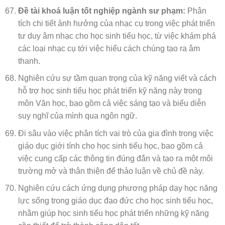
Đề tài khoá luận tốt nghiệp ngành sư phạm:
Phân
tích chi tiết ảnh hưởng của nhạc cụ trong việc phát triển
tư duy âm nhạc cho học sinh tiểu học, từ việc khám phá
các loại nhạc cụ tới việc hiểu cách chúng tạo ra âm
thanh.
Nghiên cứu sự tầm quan trọng của kỹ năng viết và cách
hỗ trợ học sinh tiểu học phát triển kỹ năng này trong
môn Văn học, bao gồm cả việc sáng tạo và biểu diễn
suy nghĩ của mình qua ngôn ngữ.
Đi sâu vào việc phân tích vai trò của gia đình trong việc
giáo dục giới tính cho học sinh tiểu học, bao gồm cả
việc cung cấp các thông tin đúng đắn và tạo ra một môi
trường mở và thân thiện để thảo luận về chủ đề này.
Nghiên cứu cách ứng dụng phương pháp dạy học năng
lực sống trong giáo dục đạo đức cho học sinh tiểu học,
nhằm giúp học sinh tiểu học phát triển những kỹ năng