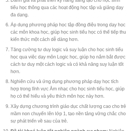
Đánh giá và phát triển kỹ năng sáng tạo cho học sinh
tiểu học thông qua các hoạt động học tập và giảng dạy
đa dạng.
Áp dụng phương pháp học tập đồng điệu trong dạy học
các môn khoa học, giúp học sinh tiểu học có thể tiếp thu
kiến thức một cách dễ dàng hơn.
Tăng cường tư duy logic và suy luận cho học sinh tiểu
học qua việc dạy môn Logic học, giúp họ nắm bắt được
cách tư duy một cách logic và có khả năng suy luận tốt
hơn.
Nghiên cứu và ứng dụng phương pháp dạy học tích
hợp trong lĩnh vực Âm nhạc cho học sinh tiểu học, giúp
họ có thể hiểu và yêu thích môn học này hơn.
Xây dựng chương trình giáo dục chất lượng cao cho trẻ
mầm non chuyển lên lớp 1, tạo nền tảng vững chắc cho
sự phát triển về sau của trẻ.