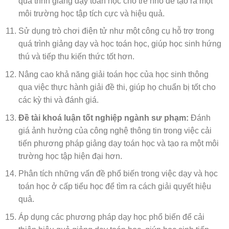
quá trình giảng dạy toán học cho trẻ nhỏ để tạo ra một
môi trường học tập tích cực và hiệu quả.
Sử dụng trò chơi điện tử như một công cụ hỗ trợ trong
quá trình giảng dạy và học toán học, giúp học sinh hứng
thú và tiếp thu kiến thức tốt hơn.
Nâng cao khả năng giải toán học của học sinh thông
qua việc thực hành giải đề thi, giúp họ chuẩn bị tốt cho
các kỳ thi và đánh giá.
Đề tài khoá luận tốt nghiệp ngành sư phạm:
Đánh
giá ảnh hưởng của công nghệ thông tin trong việc cải
tiến phương pháp giảng dạy toán học và tạo ra một môi
trường học tập hiện đại hơn.
Phân tích những vấn đề phổ biến trong việc dạy và học
toán học ở cấp tiểu học để tìm ra cách giải quyết hiệu
quả.
Áp dụng các phương pháp dạy học phổ biến để cải