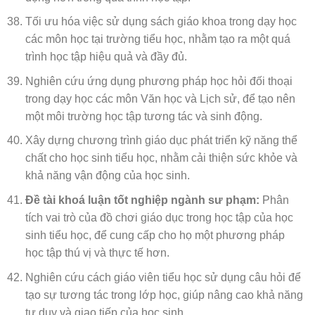
Tối ưu hóa việc sử dụng sách giáo khoa trong dạy học
các môn học tại trường tiểu học, nhằm tạo ra một quá
trình học tập hiệu quả và đầy đủ.
Nghiên cứu ứng dụng phương pháp học hỏi đối thoại
trong dạy học các môn Văn học và Lịch sử, để tạo nên
một môi trường học tập tương tác và sinh động.
Xây dựng chương trình giáo dục phát triển kỹ năng thể
chất cho học sinh tiểu học, nhằm cải thiện sức khỏe và
khả năng vận động của học sinh.
Đề tài khoá luận tốt nghiệp ngành sư phạm:
Phân
tích vai trò của đồ chơi giáo dục trong học tập của học
sinh tiểu học, để cung cấp cho họ một phương pháp
học tập thú vị và thực tế hơn.
Nghiên cứu cách giáo viên tiểu học sử dụng câu hỏi để
tạo sự tương tác trong lớp học, giúp nâng cao khả năng
tư duy và giao tiếp của học sinh.