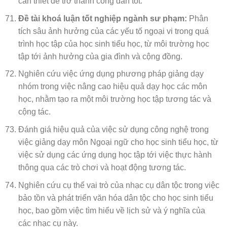
cần thiết để trở thành công dân tốt.
Đề tài khoá luận tốt nghiệp ngành sư phạm:
Phân
tích sâu ảnh hưởng của các yếu tố ngoại vi trong quá
trình học tập của học sinh tiểu học, từ môi trường học
tập tới ảnh hưởng của gia đình và cộng đồng.
Nghiên cứu việc ứng dụng phương pháp giảng dạy
nhóm trong việc nâng cao hiệu quả dạy học các môn
học, nhằm tạo ra một môi trường học tập tương tác và
cộng tác.
Đánh giá hiệu quả của việc sử dụng công nghệ trong
việc giảng dạy môn Ngoại ngữ cho học sinh tiểu học, từ
việc sử dụng các ứng dụng học tập tới việc thực hành
thông qua các trò chơi và hoạt động tương tác.
Nghiên cứu cụ thể vai trò của nhạc cụ dân tộc trong việc
bảo tồn và phát triển văn hóa dân tộc cho học sinh tiểu
học, bao gồm việc tìm hiểu về lịch sử và ý nghĩa của
các nhạc cụ này.