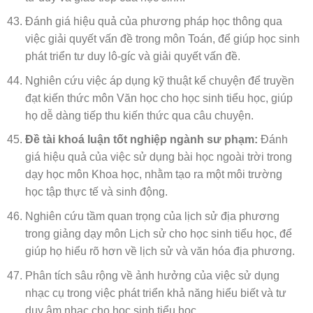
Đánh giá hiệu quả của phương pháp học thông qua
việc giải quyết vấn đề trong môn Toán, để giúp học sinh
phát triển tư duy lô-gíc và giải quyết vấn đề.
Nghiên cứu việc áp dụng kỹ thuật kể chuyện để truyền
đạt kiến thức môn Văn học cho học sinh tiểu học, giúp
họ dễ dàng tiếp thu kiến thức qua câu chuyện.
Đề tài khoá luận tốt nghiệp ngành sư phạm:
Đánh
giá hiệu quả của việc sử dụng bài học ngoài trời trong
dạy học môn Khoa học, nhằm tạo ra một môi trường
học tập thực tế và sinh động.
Nghiên cứu tầm quan trọng của lịch sử địa phương
trong giảng dạy môn Lịch sử cho học sinh tiểu học, để
giúp họ hiểu rõ hơn về lịch sử và văn hóa địa phương.
Phân tích sâu rộng về ảnh hưởng của việc sử dụng
nhạc cụ trong việc phát triển khả năng hiểu biết và tư
duy âm nhạc cho học sinh tiểu học.