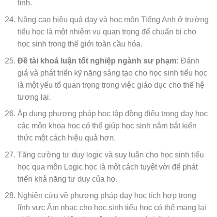
tính.
Nâng cao hiệu quả dạy và học môn Tiếng Anh ở trường
tiểu học là một nhiệm vụ quan trọng để chuẩn bị cho
học sinh trong thế giới toàn cầu hóa.
Đề tài khoá luận tốt nghiệp ngành sư phạm:
Đánh
giá và phát triển kỹ năng sáng tạo cho học sinh tiểu học
là một yếu tố quan trọng trong việc giáo dục cho thế hệ
tương lai.
Áp dụng phương pháp học tập đồng điệu trong dạy học
các môn khoa học có thể giúp học sinh nắm bắt kiến
thức một cách hiệu quả hơn.
Tăng cường tư duy logic và suy luận cho học sinh tiểu
học qua môn Logic học là một cách tuyệt vời để phát
triển khả năng tư duy của họ.
Nghiên cứu về phương pháp dạy học tích hợp trong
lĩnh vực Âm nhạc cho học sinh tiểu học có thể mang lại