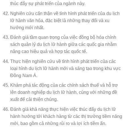
thúc đẩy sự phát triển của ngành này.
Nghiên cứu cẩn thận về tình hình phát triển của du lịch
lữ hành văn hóa, đặc biệt là những thay đổi và xu
hướng mới nhất.
Đánh giá tầm quan trọng của việc đồng bộ hóa chính
sách quản lý du lịch lữ hành giữa các quốc gia nhằm
nâng cao hiệu quả và hợp tác quốc tế.
Thực hiện nghiên cứu về tình hình phát triển của các
loại hình du lịch lữ hành mới và sáng tạo trong khu vực
Đông Nam Á.
Khám phá tác động của các chính sách thuế và hỗ trợ
lên doanh nghiệp du lịch lữ hành, cùng với những đề
xuất để cải thiện chúng.
Đánh giá khả năng thực hiện việc thúc đẩy du lịch lữ
hành hướng tới khách hàng từ các thị trường tiềm năng
mới, bao gồm cả những rủi ro và lợi ích tiềm ẩn.