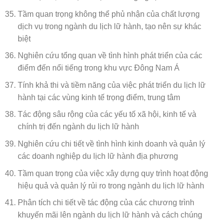
Tầm quan trọng không thể phủ nhận của chất lượng
dịch vụ trong ngành du lịch lữ hành, tạo nên sự khác
biệt
Nghiên cứu tổng quan về tình hình phát triển của các
điểm đến nổi tiếng trong khu vực Đông Nam Á
Tính khả thi và tiềm năng của việc phát triển du lịch lữ
hành tại các vùng kinh tế trọng điểm, trung tâm
Tác động sâu rộng của các yếu tố xã hội, kinh tế và
chính trị đến ngành du lịch lữ hành
Nghiên cứu chi tiết về tình hình kinh doanh và quản lý
các doanh nghiệp du lịch lữ hành địa phương
Tầm quan trọng của việc xây dựng quy trình hoạt động
hiệu quả và quản lý rủi ro trong ngành du lịch lữ hành
Phân tích chi tiết về tác động của các chương trình
khuyến mãi lên ngành du lịch lữ hành và cách chúng