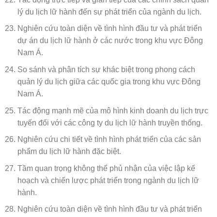
lý du lịch lữ hành đến sự phát triển của ngành du lịch.
Nghiên cứu toàn diện về tình hình đầu tư và phát triển
dự án du lịch lữ hành ở các nước trong khu vực Đông
Nam Á.
So sánh và phân tích sự khác biệt trong phong cách
quản lý du lịch giữa các quốc gia trong khu vực Đông
Nam Á.
Tác động mạnh mẽ của mô hình kinh doanh du lịch trực
tuyến đối với các công ty du lịch lữ hành truyền thống.
Nghiên cứu chi tiết về tình hình phát triển của các sản
phẩm du lịch lữ hành đặc biệt.
Tầm quan trọng không thể phủ nhận của việc lập kế
hoạch và chiến lược phát triển trong ngành du lịch lữ
hành.
Nghiên cứu toàn diện về tình hình đầu tư và phát triển