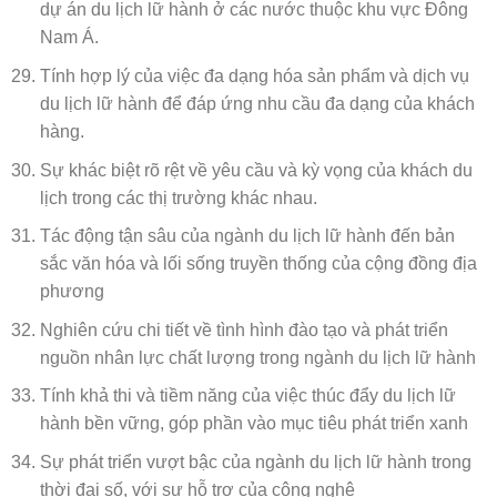
dự án du lịch lữ hành ở các nước thuộc khu vực Đông
Nam Á.
Tính hợp lý của việc đa dạng hóa sản phẩm và dịch vụ
du lịch lữ hành để đáp ứng nhu cầu đa dạng của khách
hàng.
Sự khác biệt rõ rệt về yêu cầu và kỳ vọng của khách du
lịch trong các thị trường khác nhau.
Tác động tận sâu của ngành du lịch lữ hành đến bản
sắc văn hóa và lối sống truyền thống của cộng đồng địa
phương
Nghiên cứu chi tiết về tình hình đào tạo và phát triển
nguồn nhân lực chất lượng trong ngành du lịch lữ hành
Tính khả thi và tiềm năng của việc thúc đẩy du lịch lữ
hành bền vững, góp phần vào mục tiêu phát triển xanh
Sự phát triển vượt bậc của ngành du lịch lữ hành trong
thời đại số, với sự hỗ trợ của công nghệ