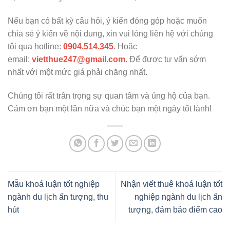
Nếu bạn có bất kỳ câu hỏi, ý kiến đóng góp hoặc muốn
chia sẻ ý kiến về nội dung, xin vui lòng liên hệ với chúng
tôi qua hotline:
0904.514.345
. Hoặc
email:
vietthue247@gmail.com.
Để được tư vấn sớm
nhất với một mức giá phải chăng nhất.
Chúng tôi rất trân trọng sự quan tâm và ủng hộ của bạn.
Cảm ơn bạn một lần nữa và chúc bạn một ngày tốt lành!
Mẫu khoá luận tốt nghiệp
Nhận viết thuê khoá luận tốt
ngành du lịch ấn tượng, thu
nghiệp ngành du lịch ấn
hút
tượng, đảm bảo điểm cao