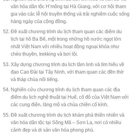
văn hóa dân tộc H’mông tại Hà Giang, với cơ hội tham
gia vào các lễ hội truyền thống và trải nghiệm cuộc sống
hàng ngày của cộng đồng.
Đề xuất chương trình du lịch tham quan các điểm du
lịch tại hồ Ba Bể, một trong những hồ nước ngọt lớn
nhất Việt Nam với nhiều hoạt động ngoại khóa như
chèo thuyền, trekking và bơi lội.
Xây dựng chương trình du lịch tâm linh và tìm hiểu về
đạo Cao Đài tại Tây Ninh, với tham quan các đền thờ
và tháp chùa nổi tiếng.
Nghiên cứu chương trình du lịch tham quan các địa
điểm du lịch nghệ thuật tại Huế, cố đô của Việt Nam với
các cung điện, lăng mộ và chùa chiền cổ kính.
Đề xuất chương trình du lịch khám phá thiên nhiên và
văn hóa dân tộc tại Sông Mã – Sơn La, nơi có nhiều
cảnh đẹp và di sản văn hóa phong phú.