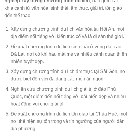
nghiệp xây dựng chương trình du lịch
, bao gồm các
khía cạnh từ văn hóa, sinh thái, ẩm thực, giải trí, tôn giáo
đến thể thao:
Xây dựng chương trình du lịch văn hóa tại Hội An, một
địa điểm nổi tiếng với kiến trúc cổ và là di sản thế giới.
Đề xuất chương trình du lịch sinh thái ở vùng đất cao
Đà Lạt, nơi có khí hậu mát mẻ và nhiều cảnh quan thiên
nhiên tuyệt đẹp.
Xây dựng chương trình du lịch ẩm thực tại Sài Gòn, nơi
được biết đến với đa dạng các món ăn ngon.
Nghiên cứu chương trình du lịch giải trí ở đảo Phú
Quốc, một điểm đến nổi tiếng với bãi biển đẹp và nhiều
hoạt động vui chơi giải trí.
Đề xuất chương trình du lịch tôn giáo tại Chùa Huế, một
nơi thể hiện sự tôn trọng và tín ngưỡng của người dân
địa phương.