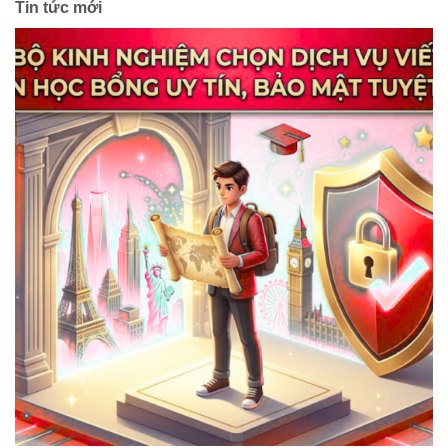
Tin tức mới