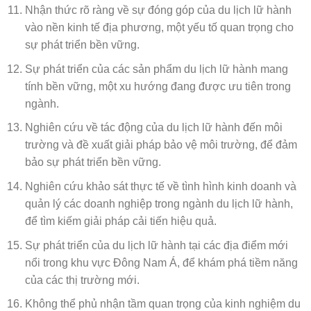
Nhận thức rõ ràng về sự đóng góp của du lịch lữ hành
vào nền kinh tế địa phương, một yếu tố quan trọng cho
sự phát triển bền vững.
Sự phát triển của các sản phẩm du lịch lữ hành mang
tính bền vững, một xu hướng đang được ưu tiên trong
ngành.
Nghiên cứu về tác động của du lịch lữ hành đến môi
trường và đề xuất giải pháp bảo vệ môi trường, để đảm
bảo sự phát triển bền vững.
Nghiên cứu khảo sát thực tế về tình hình kinh doanh và
quản lý các doanh nghiệp trong ngành du lịch lữ hành,
để tìm kiếm giải pháp cải tiến hiệu quả.
Sự phát triển của du lịch lữ hành tại các địa điểm mới
nổi trong khu vực Đông Nam Á, để khám phá tiềm năng
của các thị trường mới.
Không thể phủ nhận tầm quan trọng của kinh nghiệm du