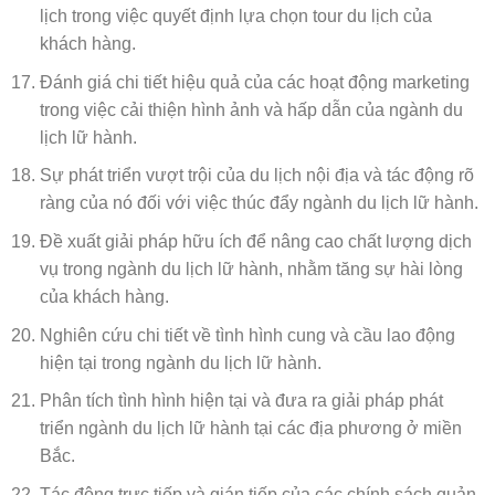
lịch trong việc quyết định lựa chọn tour du lịch của
khách hàng.
Đánh giá chi tiết hiệu quả của các hoạt động marketing
trong việc cải thiện hình ảnh và hấp dẫn của ngành du
lịch lữ hành.
Sự phát triển vượt trội của du lịch nội địa và tác động rõ
ràng của nó đối với việc thúc đẩy ngành du lịch lữ hành.
Đề xuất giải pháp hữu ích để nâng cao chất lượng dịch
vụ trong ngành du lịch lữ hành, nhằm tăng sự hài lòng
của khách hàng.
Nghiên cứu chi tiết về tình hình cung và cầu lao động
hiện tại trong ngành du lịch lữ hành.
Phân tích tình hình hiện tại và đưa ra giải pháp phát
triển ngành du lịch lữ hành tại các địa phương ở miền
Bắc.
Tác động trực tiếp và gián tiếp của các chính sách quản