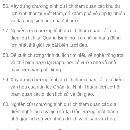
Xây dựng chương trình du lịch tham quan các khu du
lịch sinh thái tại Việt Nam, để khám phá vẻ đẹp tự nhiên
và đa dạng sinh học của đất nước.
Nghiên cứu chương trình du lịch tham quan các địa
điểm du lịch tại Quảng Bình, nơi có những hang động
lớn nhất thế giới và bãi biển tươi đẹp.
Đề xuất chương trình du lịch tìm hiểu về nghề trồng trọt
và chế biến rượu tại Sapa, nơi có vườn nho và nhà
máy rượu vang nổi tiếng.
Xây dựng chương trình du lịch tham quan các địa điểm
văn hóa của dân tộc Chăm tại Ninh Thuận, với cơ hội
tham quan các di tích lịch sử và tôn giáo.
Nghiên cứu chương trình du lịch tham quan các địa
điểm nghệ thuật và lịch sử tại Hải Dương, một thành
phố giàu lịch sử với nhiều di tích và di sản văn hóa.