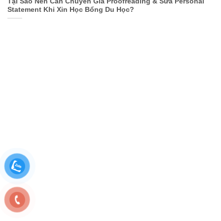
Tại Sao Nên Cần Chuyên Gia Proofreading & Sửa Personal
Statement Khi Xin Học Bổng Du Học?