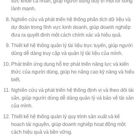
sức khỏe cá nhân, giúp người dùng duy trì một lối sống
lành mạnh.
Nghiên cứu và phát triển hệ thống phân tích dữ liệu và
dự đoán trong lĩnh vực kinh doanh, giúp doanh nghiệp
đưa ra quyết định một cách chính xác và hiệu quả.
Thiết kế hệ thống quản lý tài liệu trực tuyến, giúp người
dùng dễ dàng truy cập và quản lý tài liệu của mình.
Phát triển ứng dụng hỗ trợ phát triển năng lực và kiến
thức của người dùng, giúp họ nâng cao kỹ năng và hiểu
biết.
Nghiên cứu và phát triển hệ thống định vị và theo dõi tài
sản, giúp người dùng dễ dàng quản lý và bảo vệ tài sản
của mình.
Thiết kế hệ thống quản lý quy trình sản xuất và kế
hoạch tài nguyên, giúp doanh nghiệp hoạt động một
cách hiệu quả và bền vững.