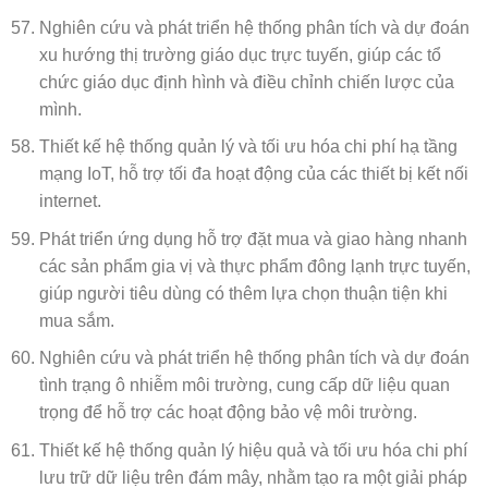
Nghiên cứu và phát triển hệ thống phân tích và dự đoán
xu hướng thị trường giáo dục trực tuyến, giúp các tổ
chức giáo dục định hình và điều chỉnh chiến lược của
mình.
Thiết kế hệ thống quản lý và tối ưu hóa chi phí hạ tầng
mạng IoT, hỗ trợ tối đa hoạt động của các thiết bị kết nối
internet.
Phát triển ứng dụng hỗ trợ đặt mua và giao hàng nhanh
các sản phẩm gia vị và thực phẩm đông lạnh trực tuyến,
giúp người tiêu dùng có thêm lựa chọn thuận tiện khi
mua sắm.
Nghiên cứu và phát triển hệ thống phân tích và dự đoán
tình trạng ô nhiễm môi trường, cung cấp dữ liệu quan
trọng để hỗ trợ các hoạt động bảo vệ môi trường.
Thiết kế hệ thống quản lý hiệu quả và tối ưu hóa chi phí
lưu trữ dữ liệu trên đám mây, nhằm tạo ra một giải pháp