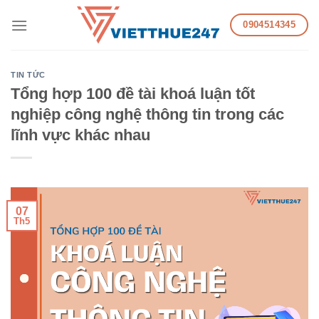
Skip
0904514345
to
content
TIN TỨC
Tổng hợp 100 đề tài khoá luận tốt
nghiệp công nghệ thông tin trong các
lĩnh vực khác nhau
07
Th5