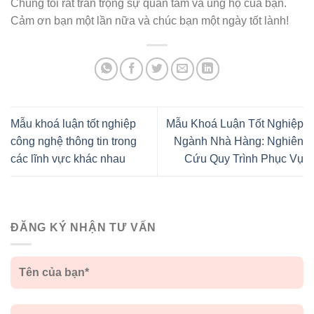
Chúng tôi rất trân trọng sự quan tâm và ủng hộ của bạn.
Cảm ơn bạn một lần nữa và chúc bạn một ngày tốt lành!
Mẫu khoá luận tốt nghiệp
Mẫu Khoá Luận Tốt Nghiệp
công nghệ thông tin trong
Ngành Nhà Hàng: Nghiên
các lĩnh vực khác nhau
Cứu Quy Trình Phục Vụ
ĐĂNG KÝ NHẬN TƯ VẤN