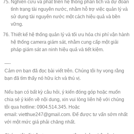
Nghiên cứu và phát triển hệ thống phân tích và dự đoán
tình trạng tài nguyên nước, nhằm hỗ trợ việc quản lý và
sử dụng tài nguyên nước một cách hiệu quả và bền
vững.
Thiết kế hệ thống quản lý và tối ưu hóa chi phí vận hành
hệ thống camera giám sát, nhằm cung cấp một giải
pháp giám sát an ninh hiệu quả và tiết kiệm.
—-
Cảm ơn bạn đã đọc bài viết trên. Chúng tôi hy vọng rằng
bạn đã tìm thấy nó hữu ích và thú vị.
Nếu bạn có bất kỳ câu hỏi, ý kiến đóng góp hoặc muốn
chia sẻ ý kiến về nội dung, xin vui lòng liên hệ với chúng
tôi qua hotline: 0904.514.345. Hoặc
email: vietthue247@gmail.com. Để được tư vấn sớm nhất
với một mức giá phải chăng nhất.