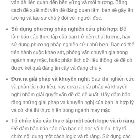
vấn đề liên quan đến bền vững và môi trường. Bằng
cách đề xuất một vấn đề đáng quan tâm, bạn sẽ gây ấn
tượng và tạo sự chú ý đối với người đọc.
Sử dụng phương pháp nghiên cứu phù hợp:
Để
làm báo cáo thực tập của bạn trở nên chất lượng, hãy
sử dụng phương pháp nghiên cứu phù hợp. Bạn có thể
tiến hành cuộc khảo sát, phỏng vấn chuyên gia trong
ngành may mặc, hoặc phân tích dữ liệu thống kê để có
được kết quả đáng tin cậy và đáng chú ý.
Đưa ra giải pháp và khuyến nghị:
Sau khi nghiên cứu
và phân tích dữ liệu, hãy đưa ra giải pháp và khuyến
nghị nhằm giải quyết vấn đề đã đề xuất. Hãy đảm bảo
rằng những giải pháp và khuyến nghị của bạn là hợp lý
và có khả thi thực hiện trong ngành may mặc.
Tổ chức báo cáo thực tập một cách logic và rõ ràng
:
Để đảm bảo báo cáo của bạn dễ đọc và hiểu, hãy tổ
chức nội dung một cách logic và rõ ràng. Sử dụng các