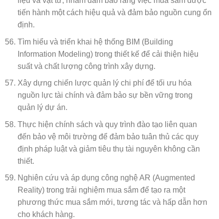
liệu và vật tư, nhằm đảm bảo rằng việc mua sắm được
tiến hành một cách hiệu quả và đảm bảo nguồn cung ổn
định.
Tìm hiểu và triển khai hệ thống BIM (Building
Information Modeling) trong thiết kế để cải thiện hiệu
suất và chất lượng công trình xây dựng.
Xây dựng chiến lược quản lý chi phí để tối ưu hóa
nguồn lực tài chính và đảm bảo sự bền vững trong
quản lý dự án.
Thực hiện chính sách và quy trình đào tạo liên quan
đến bảo vệ môi trường để đảm bảo tuân thủ các quy
định pháp luật và giảm tiêu thụ tài nguyên không cần
thiết.
Nghiên cứu và áp dụng công nghệ AR (Augmented
Reality) trong trải nghiệm mua sắm để tạo ra một
phương thức mua sắm mới, tương tác và hấp dẫn hơn
cho khách hàng.