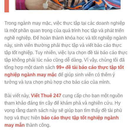
Trong ngành may mặc, việc thực tập tại các doanh nghiệp
là một phần quan trọng của quá trình học tập và phát triển
nghề nghiệp. Để hoàn thành khóa học và tốt nghiệp ngành
này, sinh viên thường phải thực tập và viết báo cáo thực
tập tốt nghiệp. Tuy nhiên, việc lựa chọn đề tài báo cáo thực
tập không phải lúc nào cũng dễ dàng. Vì vậy, chúng tôi đã
tổng hợp một danh sách
99+ đề tài báo cáo thực tập tốt
nghiệp ngành may mặc
để giúp sinh viên có thêm ý
tưởng và lựa chọn phù hợp cho báo cáo của mình.
Bài viết này,
Viết Thuê 247
cung cấp cho bạn một nguồn
tham khảo đáng tin cậy để khám phá và nghiên cứu. Hy
vọng rằng danh sách này sẽ giúp bạn tìm thấy đề tài phù
hợp và thực hiện
báo cáo thực tập tốt nghiệp ngành
may mắn
thành công.