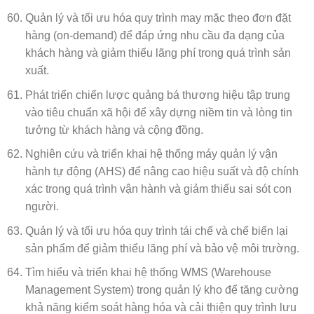
Quản lý và tối ưu hóa quy trình may mặc theo đơn đặt
hàng (on-demand) để đáp ứng nhu cầu đa dạng của
khách hàng và giảm thiểu lãng phí trong quá trình sản
xuất.
Phát triển chiến lược quảng bá thương hiệu tập trung
vào tiêu chuẩn xã hội để xây dựng niềm tin và lòng tin
tưởng từ khách hàng và cộng đồng.
Nghiên cứu và triển khai hệ thống máy quản lý vận
hành tự động (AHS) để nâng cao hiệu suất và độ chính
xác trong quá trình vận hành và giảm thiểu sai sót con
người.
Quản lý và tối ưu hóa quy trình tái chế và chế biến lại
sản phẩm để giảm thiểu lãng phí và bảo vệ môi trường.
Tìm hiểu và triển khai hệ thống WMS (Warehouse
Management System) trong quản lý kho để tăng cường
khả năng kiểm soát hàng hóa và cải thiện quy trình lưu