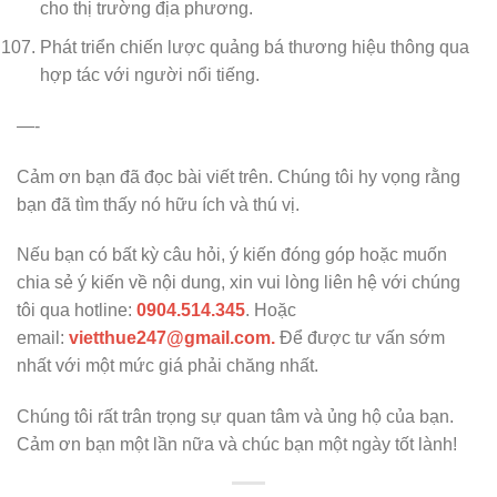
cho thị trường địa phương.
Phát triển chiến lược quảng bá thương hiệu thông qua
hợp tác với người nổi tiếng.
—-
Cảm ơn bạn đã đọc bài viết trên. Chúng tôi hy vọng rằng
bạn đã tìm thấy nó hữu ích và thú vị.
Nếu bạn có bất kỳ câu hỏi, ý kiến đóng góp hoặc muốn
chia sẻ ý kiến về nội dung, xin vui lòng liên hệ với chúng
tôi qua hotline:
0904.514.345
. Hoặc
email:
vietthue247@gmail.com.
Để được tư vấn sớm
nhất với một mức giá phải chăng nhất.
Chúng tôi rất trân trọng sự quan tâm và ủng hộ của bạn.
Cảm ơn bạn một lần nữa và chúc bạn một ngày tốt lành!