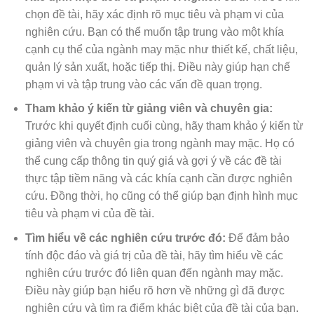
chọn đề tài, hãy xác định rõ mục tiêu và phạm vi của
nghiên cứu. Bạn có thể muốn tập trung vào một khía
cạnh cụ thể của ngành may mặc như thiết kế, chất liệu,
quản lý sản xuất, hoặc tiếp thị. Điều này giúp hạn chế
phạm vi và tập trung vào các vấn đề quan trọng.
Tham khảo ý kiến từ giảng viên và chuyên gia:
Trước khi quyết định cuối cùng, hãy tham khảo ý kiến từ
giảng viên và chuyên gia trong ngành may mặc. Họ có
thể cung cấp thông tin quý giá và gợi ý về các đề tài
thực tập tiềm năng và các khía cạnh cần được nghiên
cứu. Đồng thời, họ cũng có thể giúp bạn định hình mục
tiêu và phạm vi của đề tài.
Tìm hiểu về các nghiên cứu trước đó:
Để đảm bảo
tính độc đáo và giá trị của đề tài, hãy tìm hiểu về các
nghiên cứu trước đó liên quan đến ngành may mặc.
Điều này giúp bạn hiểu rõ hơn về những gì đã được
nghiên cứu và tìm ra điểm khác biệt của đề tài của bạn.