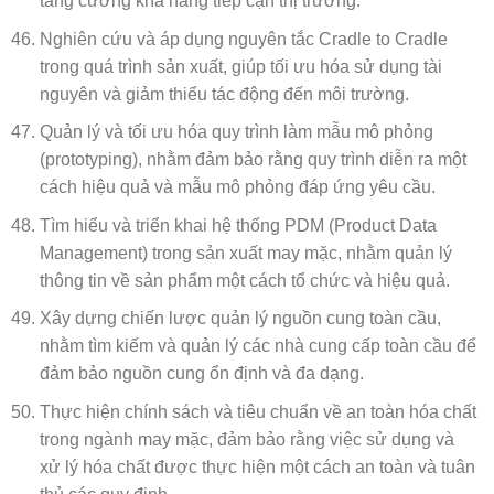
tăng cường khả năng tiếp cận thị trường.
Nghiên cứu và áp dụng nguyên tắc Cradle to Cradle
trong quá trình sản xuất, giúp tối ưu hóa sử dụng tài
nguyên và giảm thiểu tác động đến môi trường.
Quản lý và tối ưu hóa quy trình làm mẫu mô phỏng
(prototyping), nhằm đảm bảo rằng quy trình diễn ra một
cách hiệu quả và mẫu mô phỏng đáp ứng yêu cầu.
Tìm hiểu và triển khai hệ thống PDM (Product Data
Management) trong sản xuất may mặc, nhằm quản lý
thông tin về sản phẩm một cách tổ chức và hiệu quả.
Xây dựng chiến lược quản lý nguồn cung toàn cầu,
nhằm tìm kiếm và quản lý các nhà cung cấp toàn cầu để
đảm bảo nguồn cung ổn định và đa dạng.
Thực hiện chính sách và tiêu chuẩn về an toàn hóa chất
trong ngành may mặc, đảm bảo rằng việc sử dụng và
xử lý hóa chất được thực hiện một cách an toàn và tuân