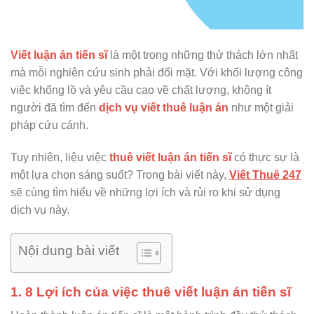
Viết luận án tiến sĩ
là một trong những thử thách lớn nhất
mà mỗi nghiên cứu sinh phải đối mặt. Với khối lượng công
việc khổng lồ và yêu cầu cao về chất lượng, không ít
người đã tìm đến
dịch vụ viết thuê luận án
như một giải
pháp cứu cánh.
Tuy nhiên, liệu việc
thuê viết luận án tiến sĩ
có thực sự là
một lựa chọn sáng suốt? Trong bài viết này,
Viết Thuê 247
sẽ cùng tìm hiểu về những lợi ích và rủi ro khi sử dụng
dịch vụ này.
Nội dung bài viết
1. 8 Lợi ích của việc thuê viết luận án tiến sĩ