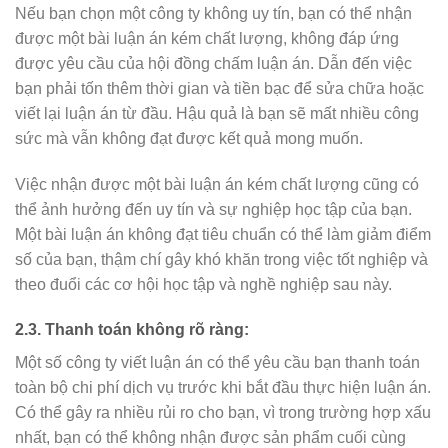
Nếu bạn chọn một công ty không uy tín, bạn có thể nhận
được một bài luận án kém chất lượng, không đáp ứng
được yêu cầu của hội đồng chấm luận án. Dẫn đến việc
bạn phải tốn thêm thời gian và tiền bạc để sửa chữa hoặc
viết lại luận án từ đầu. Hậu quả là bạn sẽ mất nhiều công
sức mà vẫn không đạt được kết quả mong muốn.
Việc nhận được một bài luận án kém chất lượng cũng có
thể ảnh hưởng đến uy tín và sự nghiệp học tập của bạn.
Một bài luận án không đạt tiêu chuẩn có thể làm giảm điểm
số của bạn, thậm chí gây khó khăn trong việc tốt nghiệp và
theo đuổi các cơ hội học tập và nghề nghiệp sau này.
2.3. Thanh toán không rõ ràng:
Một số công ty viết luận án có thể yêu cầu bạn thanh toán
toàn bộ chi phí dịch vụ trước khi bắt đầu thực hiện luận án.
Có thể gây ra nhiều rủi ro cho bạn, vì trong trường hợp xấu
nhất, bạn có thể không nhận được sản phẩm cuối cùng