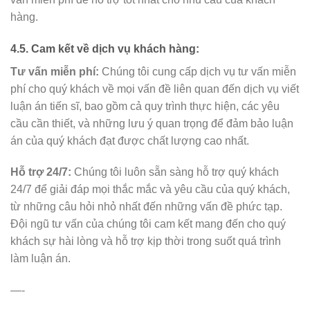
hàng.
4.5. Cam kết về dịch vụ khách hàng:
Tư vấn miễn phí:
Chúng tôi cung cấp dịch vụ tư vấn miễn
phí cho quý khách về mọi vấn đề liên quan đến dịch vụ viết
luận án tiến sĩ, bao gồm cả quy trình thực hiện, các yêu
cầu cần thiết, và những lưu ý quan trọng để đảm bảo luận
án của quý khách đạt được chất lượng cao nhất.
Hỗ trợ 24/7:
Chúng tôi luôn sẵn sàng hỗ trợ quý khách
24/7 để giải đáp mọi thắc mắc và yêu cầu của quý khách,
từ những câu hỏi nhỏ nhất đến những vấn đề phức tạp.
Đội ngũ tư vấn của chúng tôi cam kết mang đến cho quý
khách sự hài lòng và hỗ trợ kịp thời trong suốt quá trình
làm luận án.
—-