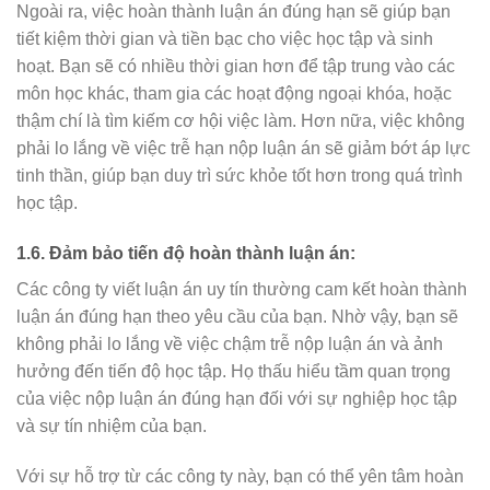
Ngoài ra, việc hoàn thành luận án đúng hạn sẽ giúp bạn
tiết kiệm thời gian và tiền bạc cho việc học tập và sinh
hoạt. Bạn sẽ có nhiều thời gian hơn để tập trung vào các
môn học khác, tham gia các hoạt động ngoại khóa, hoặc
thậm chí là tìm kiếm cơ hội việc làm. Hơn nữa, việc không
phải lo lắng về việc trễ hạn nộp luận án sẽ giảm bớt áp lực
tinh thần, giúp bạn duy trì sức khỏe tốt hơn trong quá trình
học tập.
1.6. Đảm bảo tiến độ hoàn thành luận án:
Các công ty viết luận án uy tín thường cam kết hoàn thành
luận án đúng hạn theo yêu cầu của bạn. Nhờ vậy, bạn sẽ
không phải lo lắng về việc chậm trễ nộp luận án và ảnh
hưởng đến tiến độ học tập. Họ thấu hiểu tầm quan trọng
của việc nộp luận án đúng hạn đối với sự nghiệp học tập
và sự tín nhiệm của bạn.
Với sự hỗ trợ từ các công ty này, bạn có thể yên tâm hoàn