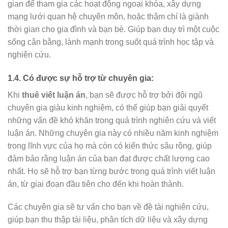
gian để tham gia các hoạt động ngoại khóa, xây dựng
mạng lưới quan hệ chuyên môn, hoặc thậm chí là giành
thời gian cho gia đình và bạn bè. Giúp bạn duy trì một cuộc
sống cân bằng, lành mạnh trong suốt quá trình học tập và
nghiên cứu.
1.4. Có được sự hỗ trợ từ chuyên gia:
Khi
thuê viết luận án
, bạn sẽ được hỗ trợ bởi đội ngũ
chuyên gia giàu kinh nghiệm, có thể giúp bạn giải quyết
những vấn đề khó khăn trong quá trình nghiên cứu và viết
luận án. Những chuyên gia này có nhiều năm kinh nghiệm
trong lĩnh vực của họ mà còn có kiến thức sâu rộng, giúp
đảm bảo rằng luận án của bạn đạt được chất lượng cao
nhất. Họ sẽ hỗ trợ bạn từng bước trong quá trình viết luận
án, từ giai đoạn đầu tiên cho đến khi hoàn thành.
Các chuyên gia sẽ tư vấn cho bạn về đề tài nghiên cứu,
giúp bạn thu thập tài liệu, phân tích dữ liệu và xây dựng