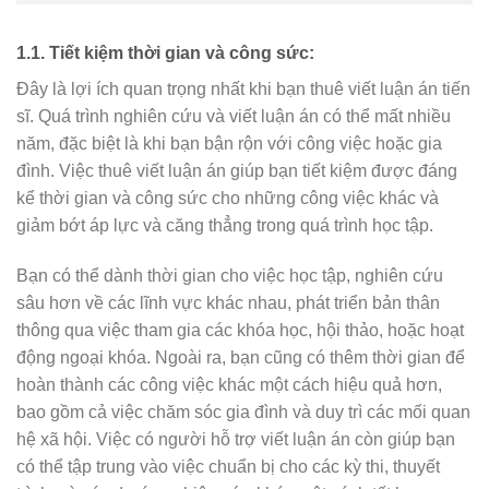
1.1. Tiết kiệm thời gian và công sức:
Đây là lợi ích quan trọng nhất khi bạn thuê viết luận án tiến
sĩ. Quá trình nghiên cứu và viết luận án có thể mất nhiều
năm, đặc biệt là khi bạn bận rộn với công việc hoặc gia
đình. Việc thuê viết luận án giúp bạn tiết kiệm được đáng
kể thời gian và công sức cho những công việc khác và
giảm bớt áp lực và căng thẳng trong quá trình học tập.
Bạn có thể dành thời gian cho việc học tập, nghiên cứu
sâu hơn về các lĩnh vực khác nhau, phát triển bản thân
thông qua việc tham gia các khóa học, hội thảo, hoặc hoạt
động ngoại khóa. Ngoài ra, bạn cũng có thêm thời gian để
hoàn thành các công việc khác một cách hiệu quả hơn,
bao gồm cả việc chăm sóc gia đình và duy trì các mối quan
hệ xã hội. Việc có người hỗ trợ viết luận án còn giúp bạn
có thể tập trung vào việc chuẩn bị cho các kỳ thi, thuyết