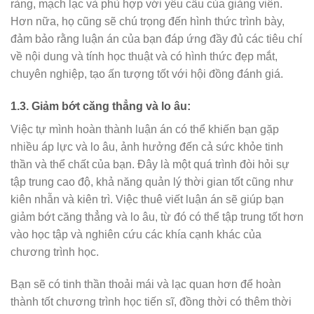
ràng, mạch lạc và phù hợp với yêu cầu của giảng viên.
Hơn nữa, họ cũng sẽ chú trọng đến hình thức trình bày,
đảm bảo rằng luận án của bạn đáp ứng đầy đủ các tiêu chí
về nội dung và tính học thuật và có hình thức đẹp mắt,
chuyên nghiệp, tạo ấn tượng tốt với hội đồng đánh giá.
1.3. Giảm bớt căng thẳng và lo âu:
Việc tự mình hoàn thành luận án có thể khiến bạn gặp
nhiều áp lực và lo âu, ảnh hưởng đến cả sức khỏe tinh
thần và thể chất của bạn. Đây là một quá trình đòi hỏi sự
tập trung cao độ, khả năng quản lý thời gian tốt cũng như
kiên nhẫn và kiên trì. Việc thuê viết luận án sẽ giúp bạn
giảm bớt căng thẳng và lo âu, từ đó có thể tập trung tốt hơn
vào học tập và nghiên cứu các khía cạnh khác của
chương trình học.
Bạn sẽ có tinh thần thoải mái và lạc quan hơn để hoàn
thành tốt chương trình học tiến sĩ, đồng thời có thêm thời