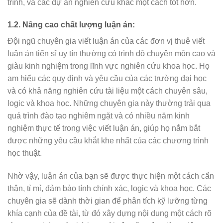
trình, và các dự án nghiên cứu khác một cách tốt hơn.
1.2. Nâng cao chất lượng luận án:
Đội ngũ chuyên gia viết luận án của các đơn vị thuê viết
luận án tiến sĩ uy tín thường có trình độ chuyên môn cao và
giàu kinh nghiệm trong lĩnh vực nghiên cứu khoa học. Họ
am hiểu các quy định và yêu cầu của các trường đại học
và có khả năng nghiên cứu tài liệu một cách chuyên sâu,
logic và khoa học. Những chuyên gia này thường trải qua
quá trình đào tạo nghiêm ngặt và có nhiều năm kinh
nghiệm thực tế trong việc viết luận án, giúp họ nắm bắt
được những yêu cầu khắt khe nhất của các chương trình
học thuật.
Nhờ vậy, luận án của bạn sẽ được thực hiện một cách cẩn
thận, tỉ mỉ, đảm bảo tính chính xác, logic và khoa học. Các
chuyên gia sẽ dành thời gian để phân tích kỹ lưỡng từng
khía cạnh của đề tài, từ đó xây dựng nội dung một cách rõ