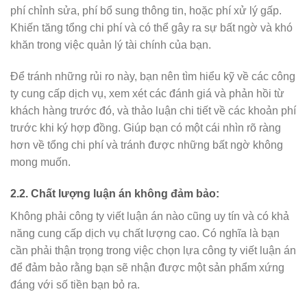
phí chỉnh sửa, phí bổ sung thông tin, hoặc phí xử lý gấp.
Khiến tăng tổng chi phí và có thể gây ra sự bất ngờ và khó
khăn trong việc quản lý tài chính của bạn.
Để tránh những rủi ro này, bạn nên tìm hiểu kỹ về các công
ty cung cấp dịch vụ, xem xét các đánh giá và phản hồi từ
khách hàng trước đó, và thảo luận chi tiết về các khoản phí
trước khi ký hợp đồng. Giúp bạn có một cái nhìn rõ ràng
hơn về tổng chi phí và tránh được những bất ngờ không
mong muốn.
2.2. Chất lượng luận án không đảm bảo:
Không phải công ty viết luận án nào cũng uy tín và có khả
năng cung cấp dịch vụ chất lượng cao. Có nghĩa là bạn
cần phải thận trọng trong việc chọn lựa công ty viết luận án
để đảm bảo rằng bạn sẽ nhận được một sản phẩm xứng
đáng với số tiền bạn bỏ ra.