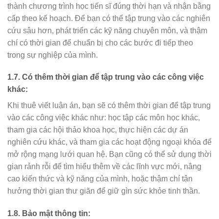
thành chương trình học tiến sĩ đúng thời hạn và nhận bằng
cấp theo kế hoạch. Để bạn có thể tập trung vào các nghiên
cứu sâu hơn, phát triển các kỹ năng chuyên môn, và thậm
chí có thời gian để chuẩn bị cho các bước đi tiếp theo
trong sự nghiệp của mình.
1.7. Có thêm thời gian để tập trung vào các công việc
khác:
Khi thuê viết luận án, bạn sẽ có thêm thời gian để tập trung
vào các công việc khác như: học tập các môn học khác,
tham gia các hội thảo khoa học, thực hiện các dự án
nghiên cứu khác, và tham gia các hoạt động ngoại khóa để
mở rộng mạng lưới quan hệ. Bạn cũng có thể sử dụng thời
gian rảnh rỗi để tìm hiểu thêm về các lĩnh vực mới, nâng
cao kiến thức và kỹ năng của mình, hoặc thậm chí tận
hưởng thời gian thư giãn để giữ gìn sức khỏe tinh thần.
1.8. Bảo mật thông tin: