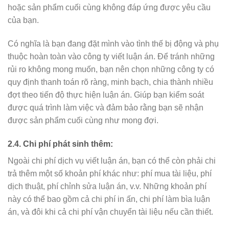
hoặc sản phẩm cuối cùng không đáp ứng được yêu cầu
của bạn.
Có nghĩa là bạn đang đặt mình vào tình thế bị động và phụ
thuộc hoàn toàn vào công ty viết luận án. Để tránh những
rủi ro không mong muốn, bạn nên chọn những công ty có
quy định thanh toán rõ ràng, minh bạch, chia thành nhiều
đợt theo tiến độ thực hiện luận án. Giúp bạn kiểm soát
được quá trình làm việc và đảm bảo rằng bạn sẽ nhận
được sản phẩm cuối cùng như mong đợi.
2.4. Chi phí phát sinh thêm:
Ngoài chi phí dịch vụ viết luận án, bạn có thể còn phải chi
trả thêm một số khoản phí khác như: phí mua tài liệu, phí
dịch thuật, phí chỉnh sửa luận án, v.v. Những khoản phí
này có thể bao gồm cả chi phí in ấn, chi phí làm bìa luận
án, và đôi khi cả chi phí vận chuyển tài liệu nếu cần thiết.