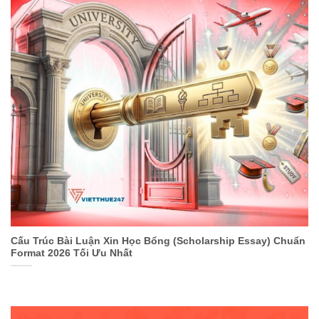
Cấu Trúc Bài Luận Xin Học Bổng (Scholarship Essay) Chuẩn
Format 2026 Tối Ưu Nhất