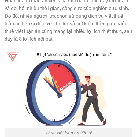
Hoàn thành luận án tiến sĩ là một hành trình đầy thử thách
và đòi hỏi nhiều thời gian, công sức của nghiên cứu sinh.
Do đó, nhiều người lựa chọn sử dụng dịch vụ viết thuê
luận án tiến sĩ để được hỗ trợ và tiết kiệm thời gian. Việc
thuê viết luận án cũng mang lại nhiều lợi ích thiết thực, sau
đây là 8 lợi ích nổi bật:
Thuê viết luận án tiến sĩ