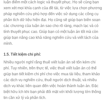
luận điểm một cách logic và thuyết phục. Họ sẽ cùng bạn
xem xét mọi khía cạnh của đề tài, từ việc lựa chọn phương
pháp nghiên cứu phù hợp đến việc sử dụng các công cụ
phân tích dữ liệu hiện đại. Họ cũng sẽ giúp bạn biên soạn
các chương của luận án sao cho rõ ràng, mạch lạc và có
tính thuyết phục cao. Giúp bạn có một luận án tốt mà còn
giúp bạn nâng cao khả năng nghiên cứu và viết lách của
mình.
1.5. Tiết kiệm chi phí:
Nhiều người nghĩ rằng thuê viết luận án sẽ tốn kém chi
phí. Tuy nhiên, trên thực tế, việc thuê viết luận án có thể
giúp bạn tiết kiệm chi phí cho việc mua tài liệu, tham khảo
các dịch vụ nghiên cứu, thuê người dịch thuật, và nhiều
dịch vụ khác liên quan đến việc hoàn thành luận án. Đặc
biệt hữu ích khi bạn phải đối mặt với khối lượng lớn thông
tin cần xử lý và phân tích.