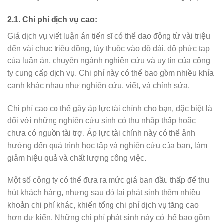
2.1. Chi phí dịch vụ cao:
Giá dịch vụ viết luận án tiến sĩ có thể dao động từ vài triệu
đến vài chục triệu đồng, tùy thuộc vào độ dài, độ phức tạp
của luận án, chuyên ngành nghiên cứu và uy tín của công
ty cung cấp dịch vụ. Chi phí này có thể bao gồm nhiều khía
cạnh khác nhau như nghiên cứu, viết, và chỉnh sửa.
Chi phí cao có thể gây áp lực tài chính cho bạn, đặc biệt là
đối với những nghiên cứu sinh có thu nhập thấp hoặc
chưa có nguồn tài trợ. Áp lực tài chính này có thể ảnh
hưởng đến quá trình học tập và nghiên cứu của bạn, làm
giảm hiệu quả và chất lượng công việc.
Một số công ty có thể đưa ra mức giá ban đầu thấp để thu
hút khách hàng, nhưng sau đó lại phát sinh thêm nhiều
khoản chi phí khác, khiến tổng chi phí dịch vụ tăng cao
hơn dự kiến. Những chi phí phát sinh này có thể bao gồm