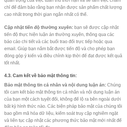
quan trọng của việc tuân thủ thời hạn và sẽ làm việc chăm
chỉ để đảm bảo rằng bạn nhận được sản phẩm chất lượng
cao nhất trong thời gian ngắn nhất có thể.
Cập nhật tiến độ thường xuyên:
bạn sẽ được cập nhật
tiến độ thực hiện luận án thường xuyên, thông qua các
báo cáo chi tiết và các buổi trao đổi trực tiếp hoặc qua
email. Giúp bạn nắm bắt được tiến độ và cho phép bạn
đóng góp ý kiến và điều chỉnh kịp thời để đạt được kết quả
tốt nhất.
4.3. Cam kết về bảo mật thông tin:
Bảo mật thông tin cá nhân và nội dung luận án:
Chúng
tôi cam kết bảo mật thông tin cá nhân và nội dung luận án
của bạn một cách tuyệt đối, không để lộ ra bên ngoài dưới
bất kỳ hình thức nào. Các biện pháp bảo mật của chúng tôi
bao gồm mã hóa dữ liệu, kiểm soát truy cập nghiêm ngặt
và liên tục cập nhật các phương thức bảo mật mới nhất để