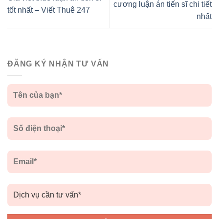
cương luận án tiến sĩ chi tiết
tốt nhất – Viết Thuê 247
nhất
ĐĂNG KÝ NHẬN TƯ VẤN