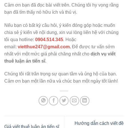
Cảm ơn bạn đã đọc bài viết trên. Chúng tôi hy vọng rằng
bạn đã tìm thấy nó hữu ích và thú vị.
Nếu bạn có bất kỳ câu hỏi, ý kiến đóng góp hoặc muốn
chia sẻ ý kiến về nội dung, xin vui lòng liên hệ với chúng
tôi qua hotline:
0904.514.345
. Hoặc
email:
vietthue247@gmail.com.
Để được tư vấn sớm
nhất với một mức giá phải chăng nhất cho
dịch vụ viết
thuê luận án tiến sĩ
.
Chúng tôi rất trân trọng sự quan tâm và ủng hộ của bạn.
Cảm ơn bạn một lần nữa và chúc bạn một ngày tốt lành!
Hướng dẫn cách viết đề
Giá viết thuê luận án tiến sĩ