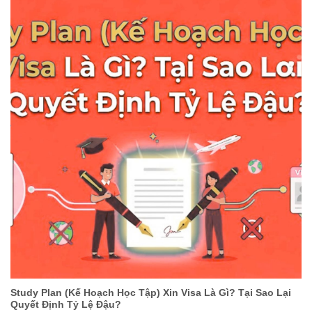
Study Plan (Kế Hoạch Học Tập) Xin Visa Là Gì? Tại Sao Lại
Quyết Định Tỷ Lệ Đậu?