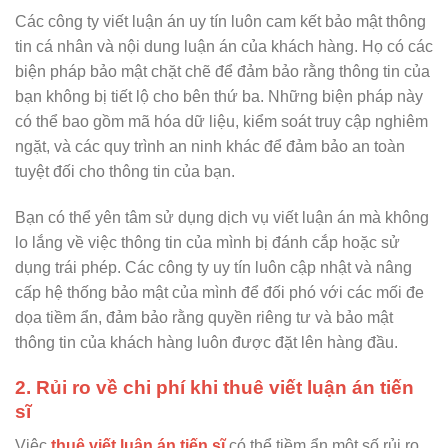
Các công ty viết luận án uy tín luôn cam kết bảo mật thông
tin cá nhân và nội dung luận án của khách hàng. Họ có các
biện pháp bảo mật chặt chẽ để đảm bảo rằng thông tin của
bạn không bị tiết lộ cho bên thứ ba. Những biện pháp này
có thể bao gồm mã hóa dữ liệu, kiểm soát truy cập nghiêm
ngặt, và các quy trình an ninh khác để đảm bảo an toàn
tuyệt đối cho thông tin của bạn.
Bạn có thể yên tâm sử dụng dịch vụ viết luận án mà không
lo lắng về việc thông tin của mình bị đánh cắp hoặc sử
dụng trái phép. Các công ty uy tín luôn cập nhật và nâng
cấp hệ thống bảo mật của mình để đối phó với các mối đe
dọa tiềm ẩn, đảm bảo rằng quyền riêng tư và bảo mật
thông tin của khách hàng luôn được đặt lên hàng đầu.
2. Rủi ro về chi phí khi thuê viết luận án tiến
sĩ
Việc
thuê viết luận án tiến sĩ
có thể tiềm ẩn một số rủi ro