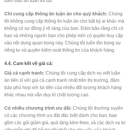
đảm bảo an toàn tối đa.
Chỉ cung cấp thông tin luận án cho quý khách:
Chúng
tôi không cung cấp thông tin luận án cho bất kỳ ai khác mà
không có sự đồng ý rõ ràng của bạn. Đảm bảo rằng chỉ có
bạn và những người bạn cho phép mới có quyền truy cập
vào nội dung quan trọng này. Chúng tôi luôn tôn trọng sự
riêng tư và quyền kiểm soát thông tin của khách hàng.
4.4. Cam kết về giá cả:
Giá cả cạnh tranh:
Chúng tôi cung cấp dịch vụ viết luận
án tiến sĩ với giá cả cạnh tranh nhất trên thị trường, đảm
bảo phù hợp với túi tiền của nhiều đối tượng khách hàng
khác nhau mà vẫn duy trì chất lượng cao.
Có nhiều chương trình ưu đãi:
Chúng tôi thường xuyên
có các chương trình ưu đãi đặc biệt dành cho bạn, bao
gồm các gói giảm giá, quà tặng kèm theo, và các dịch vụ tư
vấn miễn phí để hỗ trợ tốt nhất cho nhu cầu của khách