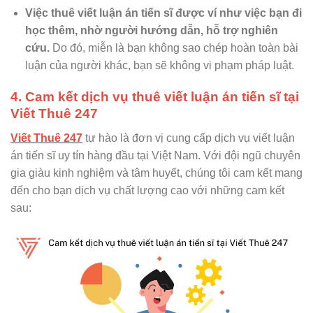
Việc thuê viết luận án tiến sĩ được ví như việc bạn đi
học thêm, nhờ người hướng dẫn, hỗ trợ nghiên
cứu.
Do đó, miễn là bạn không sao chép hoàn toàn bài
luận của người khác, bạn sẽ không vi phạm pháp luật.
4. Cam kết dịch vụ thuê viết luận án tiến sĩ tại
Viết Thuê 247
Viết Thuê 247
tự hào là đơn vị cung cấp dịch vụ viết luận
án tiến sĩ uy tín hàng đầu tại Việt Nam. Với đội ngũ chuyên
gia giàu kinh nghiệm và tâm huyết, chúng tôi cam kết mang
đến cho bạn dịch vụ chất lượng cao với những cam kết
sau: