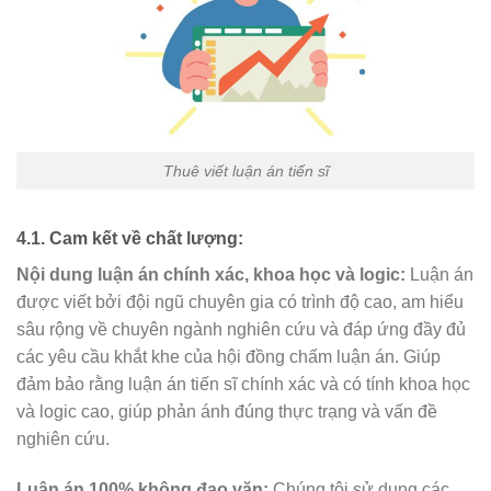
Thuê viết luận án tiến sĩ
4.1. Cam kết về chất lượng:
Nội dung luận án chính xác, khoa học và logic:
Luận án
được viết bởi đội ngũ chuyên gia có trình độ cao, am hiểu
sâu rộng về chuyên ngành nghiên cứu và đáp ứng đầy đủ
các yêu cầu khắt khe của hội đồng chấm luận án. Giúp
đảm bảo rằng luận án tiến sĩ chính xác và có tính khoa học
và logic cao, giúp phản ánh đúng thực trạng và vấn đề
nghiên cứu.
Luận án 100% không đạo văn:
Chúng tôi sử dụng các