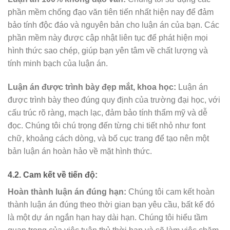
phần mềm chống đạo văn tiên tiến nhất hiện nay để đảm
bảo tính độc đáo và nguyên bản cho luận án của bạn. Các
phần mềm này được cập nhật liên tục để phát hiện mọi
hình thức sao chép, giúp bạn yên tâm về chất lượng và
tính minh bạch của luận án.
Luận án được trình bày đẹp mắt, khoa học:
Luận án
được trình bày theo đúng quy định của trường đại học, với
cấu trúc rõ ràng, mạch lạc, đảm bảo tính thẩm mỹ và dễ
đọc. Chúng tôi chú trọng đến từng chi tiết nhỏ như font
chữ, khoảng cách dòng, và bố cục trang để tạo nên một
bản luận án hoàn hảo về mặt hình thức.
4.2. Cam kết về tiến độ:
Hoàn thành luận án đúng hạn:
Chúng tôi cam kết hoàn
thành luận án đúng theo thời gian bạn yêu cầu, bất kể đó
là một dự án ngắn hạn hay dài hạn. Chúng tôi hiểu tầm