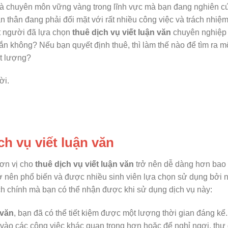
g và chuyên môn vững vàng trong lĩnh vực mà bạn đang nghiên c
n thân đang phải đối mặt với rất nhiều công việc và trách nhiệ
ít người đã lựa chọn
thuê dịch vụ viết luận văn
chuyên nghiệp
ắn không? Nếu bạn quyết định thuê, thì làm thế nào để tìm ra mộ
ất lượng?
ời.
ch vụ viết luận văn
đơn vị cho
thuê dịch vụ viết luận văn
trở nên dễ dàng hơn bao 
 nên phổ biến và được nhiều sinh viên lựa chọn sử dụng bởi 
 ích chính mà bạn có thể nhận được khi sử dụng dịch vụ này:
 văn
, bạn đã có thể tiết kiệm được một lượng thời gian đáng kể
 vào các công việc khác quan trọng hơn hoặc để nghỉ ngơi, thư