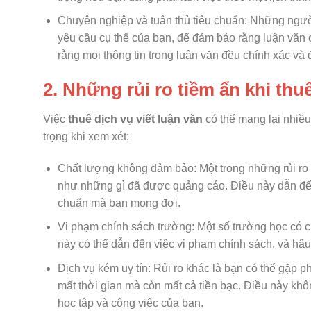
Chuyên nghiệp và tuân thủ tiêu chuẩn: Những người 
yêu cầu cụ thể của bạn, để đảm bảo rằng luận văn 
rằng mọi thông tin trong luận văn đều chính xác và đ
2. Những rủi ro tiềm ẩn khi thuê
Việc
thuê dịch vụ viết luận văn
có thể mang lại nhiều
trọng khi xem xét:
Chất lượng không đảm bảo: Một trong những rủi ro l
như những gì đã được quảng cáo. Điều này dẫn đến
chuẩn mà bạn mong đợi.
Vi phạm chính sách trường: Một số trường học có c
này có thể dẫn đến việc vi phạm chính sách, và hậu
Dịch vụ kém uy tín: Rủi ro khác là bạn có thể gặp p
mất thời gian mà còn mất cả tiền bạc. Điều này kh
học tập và công việc của bạn.