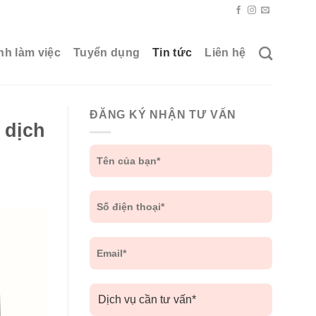
nh làm việc
Tuyển dụng
Tin tức
Liên hệ
ĐĂNG KÝ NHẬN TƯ VẤN
 dịch