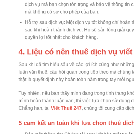
dịch vụ mà bạn chọn tôn trọng và bảo vệ thông tin
mà không có sự cho phép của bạn.
Hỗ trợ sau dịch vụ: Một dịch vụ tốt không chỉ hoàn 
sau khi hoàn thành dịch vụ. Họ sẽ sẵn lòng giải qu
quyền lợi tốt nhất cho khách hàng.
4. Liệu có nên thuê dịch vụ viế
Sau khi đã tìm hiểu sâu về các lợi ích cũng như những
luận văn thuê, câu hỏi quan trọng tiếp theo mà chúng ta
thật là quyết định này hoàn toàn nằm trong tay mỗi ng
Tuy nhiên, nếu bạn thấy mình đang trong tình trạng kh
mình hoàn thành luận văn, thì việc lựa chọn sử dụng 
Chẳng hạn, tại
Viết Thuê 247
, chúng tôi cung cấp dịc
5 cam kết an toàn khi lựa chọn thuê dịch