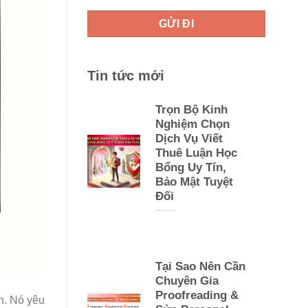
Tin tức mới
Trọn Bộ Kinh
Nghiệm Chọn
Dịch Vụ Viết
Thuê Luận Học
Bổng Uy Tín,
Bảo Mật Tuyệt
Đối
Tại Sao Nên Cần
Chuyên Gia
Proofreading &
én. Nó yêu