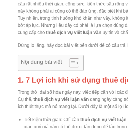
cầu rất nhiều thời gian, công sức, kiến thức sâu rộn
này không phải ai cũng có thể đáp ứng, đặc biệt khi bả
Tuy nhiên, trong tình huống khó khăn như vậy, không 
bớt áp lực. Nhưng liệu đây có phải là lựa chọn đúng đ
cung cấp cho
thuê dịch vụ viết luận văn
uy tín và ch
Đừng lo lắng, hãy đọc bài viết bên dưới để có câu trả l
Nội dung bài viết
1. 7 Lợi ích khi sử dụng thuê dị
Trong thời đại số hóa ngày nay, việc tiếp cận với các 
Cụ thể,
thuê dịch vụ viết luận văn
đang ngày càng trở
ích thiết thực mà nó mang lại. Dưới đây là một số lợi
Tiết kiệm thời gian: Chỉ cần
thuê dịch vụ viết luận
gian quý giá này có thể được tận dụng để tập trung