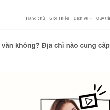
Trang chủ
Giới Thiệu
Dịch vụ
Quy trì
n văn không? Địa chỉ nào cung cấp