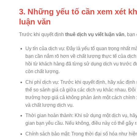
3. Những yếu tố cần xem xét khi
luận văn
Trước khi quyết định
thuê dịch vụ viết luận văn
, bạn
Uy tín của dịch vụ: Đây là yếu tố quan trọng nhất m
bạn cần nắm rõ hơn về chất lượng thực tế của dịch 
hồi từ khách hàng đã từng sử dụng dịch vụ trước đ
còn chất lượng.
Chi phí dịch vụ: Trước khi quyết định, hãy xác địn
thể so sánh giá cả giữa các dịch vụ khác nhau. Đôi
trường hợp giá cả không phản ánh một cách chính 
và chất lượng dịch vụ.
Thời gian hoàn thành: Khi sử dụng một dịch vụ, hãy
gian bạn yêu cầu. Nếu không, điều này có thể gây ra 
Chính sách bảo mật: Trong thời đại số hóa như hiện