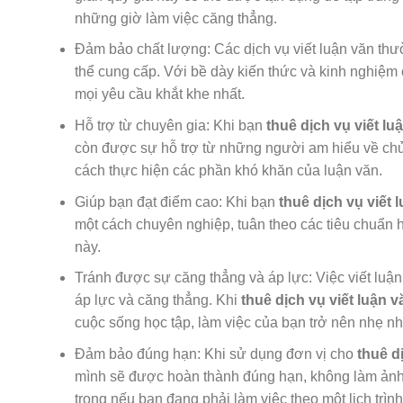
những giờ làm việc căng thẳng.
Đảm bảo chất lượng: Các dịch vụ viết luận văn thư
thể cung cấp. Với bề dày kiến thức và kinh nghiệm
mọi yêu cầu khắt khe nhất.
Hỗ trợ từ chuyên gia: Khi bạn
thuê dịch vụ viết lu
còn được sự hỗ trợ từ những người am hiểu về chủ
cách thực hiện các phần khó khăn của luận văn.
Giúp bạn đạt điểm cao: Khi bạn
thuê dịch vụ viết 
một cách chuyên nghiệp, tuân theo các tiêu chuẩn 
này.
Tránh được sự căng thẳng và áp lực: Việc viết luận
áp lực và căng thẳng. Khi
thuê dịch vụ viết luận v
cuộc sống học tập, làm việc của bạn trở nên nhẹ n
Đảm bảo đúng hạn: Khi sử dụng đơn vị cho
thuê d
mình sẽ được hoàn thành đúng hạn, không làm ảnh h
trọng nếu bạn đang phải làm việc theo một lịch trìn