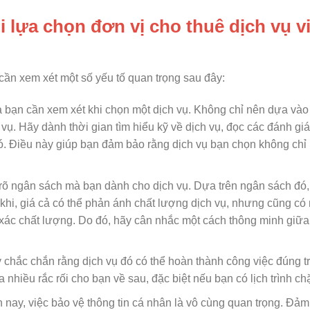
 lựa chọn đơn vị cho thuê dịch vụ vi
 cần xem xét một số yếu tố quan trọng sau đây:
à bạn cần xem xét khi chọn một dịch vụ. Không chỉ nên dựa vào 
vụ. Hãy dành thời gian tìm hiểu kỹ về dịch vụ, đọc các đánh gi
ó. Điều này giúp bạn đảm bảo rằng dịch vụ bạn chọn không chỉ 
h rõ ngân sách mà bạn dành cho dịch vụ. Dựa trên ngân sách đó,
 khi, giá cả có thể phản ánh chất lượng dịch vụ, nhưng cũng c
xác chất lượng. Do đó, hãy cân nhắc một cách thông minh giữa
 chắc chắn rằng dịch vụ đó có thể hoàn thành công việc đúng t
nhiều rắc rối cho bạn về sau, đặc biệt nếu bạn có lịch trình chặ
 nay, việc bảo vệ thông tin cá nhân là vô cùng quan trọng. Đả