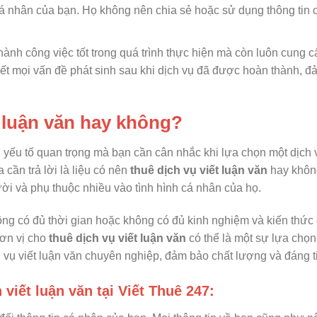
 cá nhân của bạn. Họ không nên chia sẻ hoặc sử dụng thông tin 
thành công việc tốt trong quá trình thực hiện mà còn luôn cung c
yết mọi vấn đề phát sinh sau khi dịch vụ đã được hoàn thành, 
t luận văn hay không?
 yếu tố quan trọng mà bạn cần cân nhắc khi lựa chọn một dịch v
 cần trả lời là liệu có nên
thuê dịch vụ viết luận văn
hay khôn
ười và phụ thuộc nhiều vào tình hình cá nhân của họ.
ông có đủ thời gian hoặc không có đủ kinh nghiệm và kiến thức 
đơn vị cho
thuê dịch vụ viết luận văn
có thể là một sự lựa chọn
h vụ viết luận văn chuyên nghiệp, đảm bảo chất lượng và đáng t
 viết luận văn tại Viết Thuê 247: