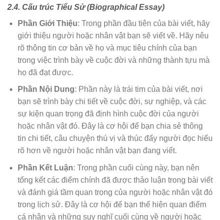
2.4. Cấu trúc Tiểu Sử (Biographical Essay)
Phần Giới Thiệu
: Trong phần đầu tiên của bài viết, hãy
giới thiệu người hoặc nhân vật bạn sẽ viết về. Hãy nêu
rõ thông tin cơ bản về họ và mục tiêu chính của bạn
trong việc trình bày về cuộc đời và những thành tựu mà
họ đã đạt được.
Phần Nội Dung
: Phần này là trái tim của bài viết, nơi
bạn sẽ trình bày chi tiết về cuộc đời, sự nghiệp, và các
sự kiện quan trọng đã định hình cuộc đời của người
hoặc nhân vật đó. Đây là cơ hội để bạn chia sẻ thông
tin chi tiết, câu chuyện thú vị và thúc đẩy người đọc hiểu
rõ hơn về người hoặc nhân vật bạn đang viết.
Phần Kết Luận
: Trong phần cuối cùng này, bạn nên
tổng kết các điểm chính đã được thảo luận trong bài viết
và đánh giá tầm quan trọng của người hoặc nhân vật đó
trong lịch sử. Đây là cơ hội để bạn thể hiện quan điểm
cá nhân và những suy nghĩ cuối cùng về người hoặc