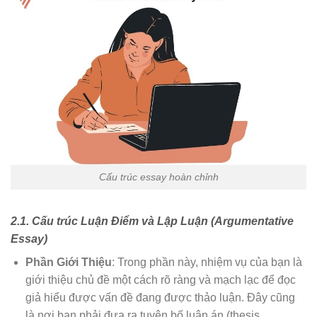
Cấu trúc essay hoàn chỉnh
2.1. Cấu trúc Luận Điểm và Lập Luận (Argumentative
Essay)
Phần Giới Thiệu
: Trong phần này, nhiệm vụ của bạn là
giới thiệu chủ đề một cách rõ ràng và mạch lạc để đọc
giả hiểu được vấn đề đang được thảo luận. Đây cũng
là nơi bạn phải đưa ra tuyên bố luận án (thesis