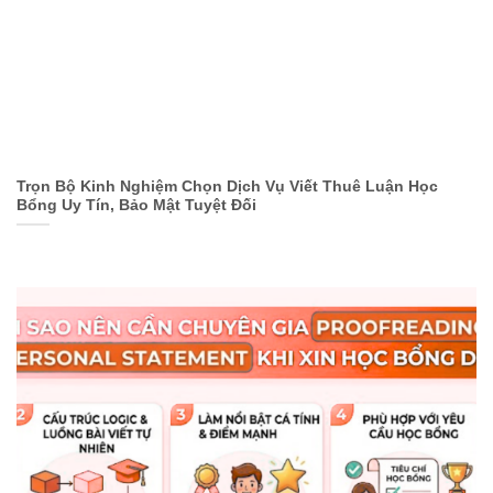
Trọn Bộ Kinh Nghiệm Chọn Dịch Vụ Viết Thuê Luận Học
Bổng Uy Tín, Bảo Mật Tuyệt Đối