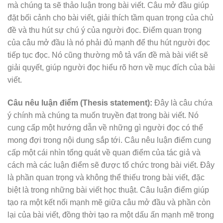
mà chúng ta sẽ thảo luận trong bài viết. Câu mở đầu giúp
đặt bối cảnh cho bài viết, giải thích tầm quan trọng của chủ
đề và thu hút sự chú ý của người đọc. Điểm quan trọng
của câu mở đầu là nó phải đủ mạnh để thu hút người đọc
tiếp tục đọc. Nó cũng thường mô tả vấn đề mà bài viết sẽ
giải quyết, giúp người đọc hiểu rõ hơn về mục đích của bài
viết.
Câu nêu luận điểm (Thesis statement):
Đây là câu chứa
ý chính mà chúng ta muốn truyền đạt trong bài viết. Nó
cung cấp một hướng dẫn về những gì người đọc có thể
mong đợi trong nội dung sắp tới. Câu nêu luận điểm cung
cấp một cái nhìn tổng quát về quan điểm của tác giả và
cách mà các luận điểm sẽ được tổ chức trong bài viết. Đây
là phần quan trọng và không thể thiếu trong bài viết, đặc
biệt là trong những bài viết học thuật. Câu luận điểm giúp
tạo ra một kết nối mạnh mẽ giữa câu mở đầu và phần còn
lại của bài viết, đồng thời tạo ra một dấu ấn mạnh mẽ trong