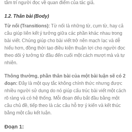
tâm trí người đọc về quan điểm của tác giả.
1.2. Thân bài (Body)
Từ nối (Transitions):
Từ nối là những từ, cụm từ, hay cả
câu giúp liên kết ý tưởng giữa các phần khác nhau trong
bài viết. Chúng giúp cho bài viết trở nên mạch lạc và dễ
hiểu hơn, đồng thời tạo điều kiện thuận lợi cho người đọc
theo dõi ý tưởng từ đầu đến cuối một cách mượt mà và tự
nhiên.
Thông thường, phần thân bài của một bài luận sẽ có 2
đoạn:
Đây là một quy tắc không chính thức nhưng được
nhiều người sử dụng do nó giúp cấu trúc bài viết một cách
rõ ràng và có hệ thống. Mỗi đoạn đểu bắt đầu bằng một
câu chủ đề, tiếp theo là các câu hỗ trợ ý kiến và kết thúc
bằng một câu kết luận.
Đoạn 1: