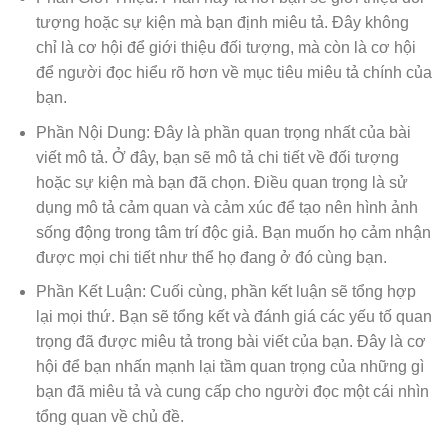
tượng hoặc sự kiện mà bạn định miêu tả. Đây không
chỉ là cơ hội để giới thiệu đối tượng, mà còn là cơ hội
để người đọc hiểu rõ hơn về mục tiêu miêu tả chính của
bạn.
Phần Nội Dung: Đây là phần quan trọng nhất của bài
viết mô tả. Ở đây, bạn sẽ mô tả chi tiết về đối tượng
hoặc sự kiện mà bạn đã chọn. Điều quan trọng là sử
dụng mô tả cảm quan và cảm xúc để tạo nên hình ảnh
sống động trong tâm trí độc giả. Bạn muốn họ cảm nhận
được mọi chi tiết như thể họ đang ở đó cùng bạn.
Phần Kết Luận: Cuối cùng, phần kết luận sẽ tổng hợp
lại mọi thứ. Bạn sẽ tổng kết và đánh giá các yếu tố quan
trọng đã được miêu tả trong bài viết của bạn. Đây là cơ
hội để bạn nhấn mạnh lại tầm quan trọng của những gì
bạn đã miêu tả và cung cấp cho người đọc một cái nhìn
tổng quan về chủ đề.