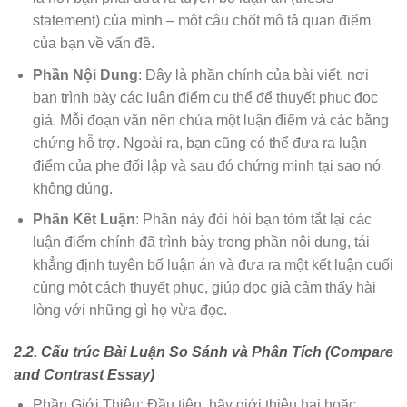
statement) của mình – một câu chốt mô tả quan điểm
của bạn về vấn đề.
Phần Nội Dung
: Đây là phần chính của bài viết, nơi
bạn trình bày các luận điểm cụ thể để thuyết phục đọc
giả. Mỗi đoạn văn nên chứa một luận điểm và các bằng
chứng hỗ trợ. Ngoài ra, bạn cũng có thể đưa ra luận
điểm của phe đối lập và sau đó chứng minh tại sao nó
không đúng.
Phần Kết Luận
: Phần này đòi hỏi bạn tóm tắt lại các
luận điểm chính đã trình bày trong phần nội dung, tái
khẳng định tuyên bố luận án và đưa ra một kết luận cuối
cùng một cách thuyết phục, giúp đọc giả cảm thấy hài
lòng với những gì họ vừa đọc.
2.2. Cấu trúc Bài Luận So Sánh và Phân Tích (Compare
and Contrast Essay)
Phần Giới Thiệu: Đầu tiên, hãy giới thiệu hai hoặc