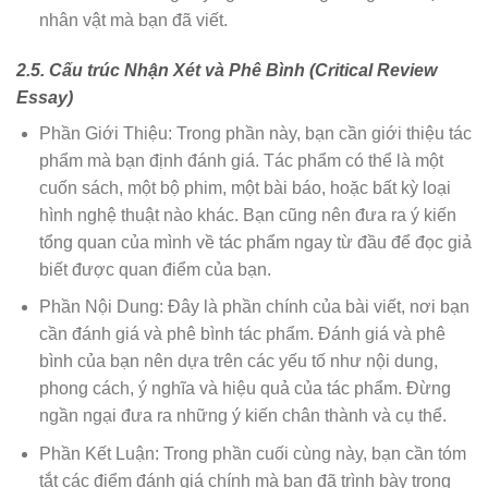
nhân vật mà bạn đã viết.
2.5. Cấu trúc Nhận Xét và Phê Bình (Critical Review
Essay)
Phần Giới Thiệu: Trong phần này, bạn cần giới thiệu tác
phẩm mà bạn định đánh giá. Tác phẩm có thể là một
cuốn sách, một bộ phim, một bài báo, hoặc bất kỳ loại
hình nghệ thuật nào khác. Bạn cũng nên đưa ra ý kiến
tổng quan của mình về tác phẩm ngay từ đầu để đọc giả
biết được quan điểm của bạn.
Phần Nội Dung: Đây là phần chính của bài viết, nơi bạn
cần đánh giá và phê bình tác phẩm. Đánh giá và phê
bình của bạn nên dựa trên các yếu tố như nội dung,
phong cách, ý nghĩa và hiệu quả của tác phẩm. Đừng
ngần ngại đưa ra những ý kiến chân thành và cụ thể.
Phần Kết Luận: Trong phần cuối cùng này, bạn cần tóm
tắt các điểm đánh giá chính mà bạn đã trình bày trong