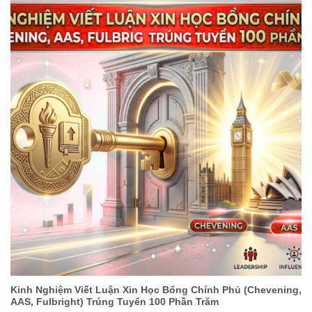
Kinh Nghiệm Viết Luận Xin Học Bổng Chính Phủ (Chevening,
AAS, Fulbright) Trúng Tuyển 100 Phần Trăm