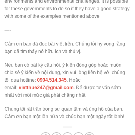
environments and environmental challenges, it is possible
for these governments to do so if they have a good strategy,
with some of the examples mentioned above.
—-
Cảm ơn bạn đã đọc bài viết trên. Chúng tôi hy vọng rằng
bạn đã tìm thấy nó hữu ích và thú vị.
Nếu bạn có bất kỳ câu hỏi, ý kiến đóng góp hoặc muốn
chia sẻ ý kiến về nội dung, xin vui lòng liên hệ với chúng
tôi qua hotline:
0904.514.345
. Hoặc
email:
vietthue247@gmail.com.
Để được tư vấn sớm
nhất với một mức giá phải chăng nhất.
Chúng tôi rất trân trọng sự quan tâm và ủng hộ của bạn.
Cảm ơn bạn một lần nữa và chúc bạn một ngày tốt lành!