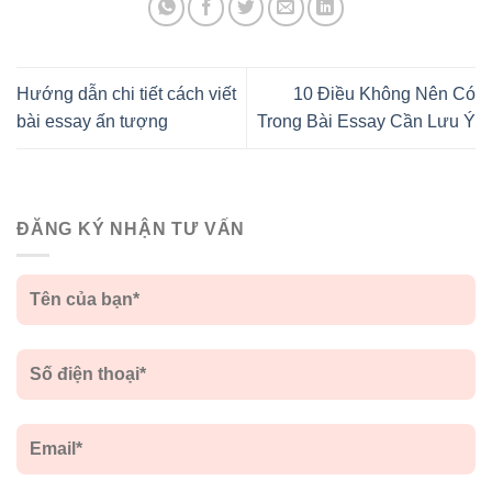
Hướng dẫn chi tiết cách viết
10 Điều Không Nên Có
bài essay ấn tượng
Trong Bài Essay Cần Lưu Ý
ĐĂNG KÝ NHẬN TƯ VẤN