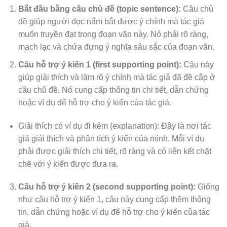
Bắt đầu bằng câu chủ đề (topic sentence):
Câu chủ
đề giúp người đọc nắm bắt được ý chính mà tác giả
muốn truyền đạt trong đoạn văn này. Nó phải rõ ràng,
mạch lạc và chứa đựng ý nghĩa sâu sắc của đoạn văn.
Câu hỗ trợ ý kiến 1 (first supporting point):
Câu này
giúp giải thích và làm rõ ý chính mà tác giả đã đề cập ở
câu chủ đề. Nó cung cấp thông tin chi tiết, dẫn chứng
hoặc ví dụ để hỗ trợ cho ý kiến của tác giả.
Giải thích có ví dụ đi kèm (explanation): Đây là nơi tác
giả giải thích và phân tích ý kiến của mình. Mỗi ví dụ
phải được giải thích chi tiết, rõ ràng và có liên kết chặt
chẽ với ý kiến được đưa ra.
Câu hỗ trợ ý kiến 2 (second supporting point):
Giống
như câu hỗ trợ ý kiến 1, câu này cung cấp thêm thông
tin, dẫn chứng hoặc ví dụ để hỗ trợ cho ý kiến của tác
giả.