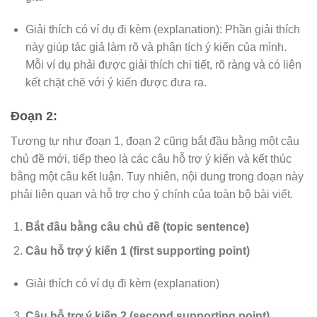
Giải thích có ví dụ đi kèm (explanation): Phần giải thích
này giúp tác giả làm rõ và phân tích ý kiến của mình.
Mỗi ví dụ phải được giải thích chi tiết, rõ ràng và có liên
kết chặt chẽ với ý kiến được đưa ra.
Đoạn 2:
Tương tự như đoạn 1, đoạn 2 cũng bắt đầu bằng một câu
chủ đề mới, tiếp theo là các câu hỗ trợ ý kiến và kết thúc
bằng một câu kết luận. Tuy nhiên, nội dung trong đoạn này
phải liên quan và hỗ trợ cho ý chính của toàn bộ bài viết.
Bắt đầu bằng câu chủ đề (topic sentence)
Câu hỗ trợ ý kiến 1 (first supporting point)
Giải thích có ví dụ đi kèm (explanation)
Câu hỗ trợ ý kiến 2 (second supporting point)