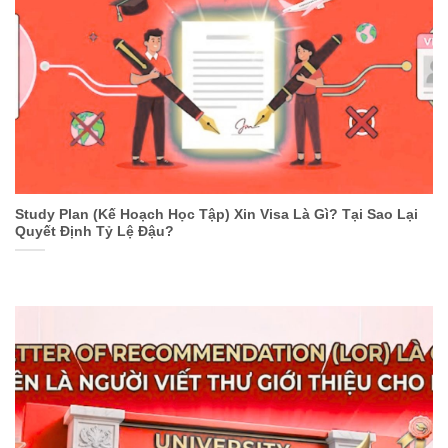
Study Plan (Kế Hoạch Học Tập) Xin Visa Là Gì? Tại Sao Lại
Quyết Định Tỷ Lệ Đậu?