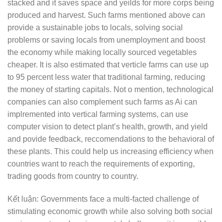
stacked and it saves space and yeilds for more corps being
produced and harvest. Such farms mentioned above can
provide a sustainable jobs to locals, solving social
problems or saving locals from unemployment and boost
the economy while making locally sourced vegetables
cheaper. It is also estimated that verticle farms can use up
to 95 percent less water that traditional farming, reducing
the money of starting capitals. Not o mention, technological
companies can also complement such farms as Ai can
implremented into vertical farming systems, can use
computer vision to detect plant’s health, growth, and yield
and povide feedback, reccomendations to the behavioral of
these plants. This could help us increasing efficiency when
countries want to reach the requirements of exporting,
trading goods from country to country.
Kết luận: Governments face a multi-facted challenge of
stimulating economic growth while also solving both social