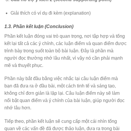
Giải thích có ví dụ đi kèm (explanation)
1.3. Phần kết luận (Conclusion)
Phần kết luận đóng vai trò quan trọng, nơi tập hợp và tổng
kết lại tất cả các ý chính, các luận điểm và quan điểm được
trình bày trong suốt toàn bộ bài luận. Đây là phần mà
người đọc thường nhớ lâu nhất, vì vậy nó cần phải mạnh
mẽ và thuyết phục.
Phần này bắt đầu bằng việc nhắc lại câu luận điểm mà
bạn đã đưa ra ở đầu bài, một cách tinh tế và sáng tạo,
không chỉ đơn giản là lặp lại. Câu luận điểm này sẽ làm
nổi bật quan điểm và ý chính của bài luận, giúp người đọc
nhớ lâu hơn.
Tiếp theo, phần kết luận sẽ cung cấp một cái nhìn tổng
quan về các vấn đề đã được thảo luận, đưa ra trong bài