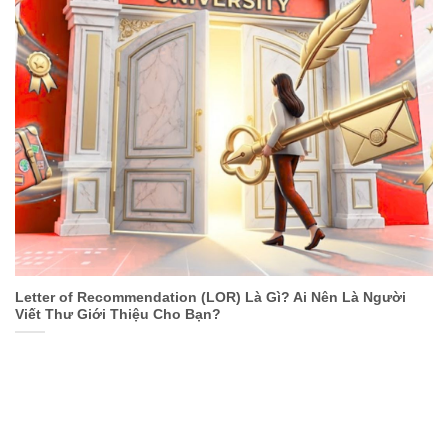
Letter of Recommendation (LOR) Là Gì? Ai Nên Là Người
Viết Thư Giới Thiệu Cho Bạn?