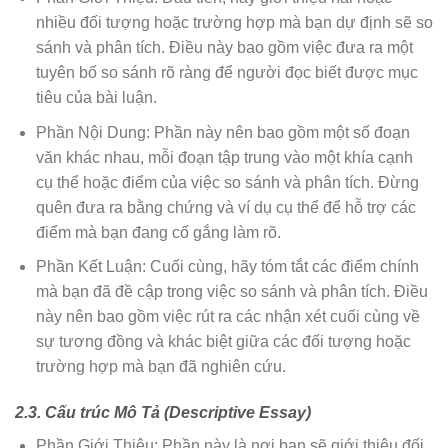
nhiều đối tượng hoặc trường hợp mà bạn dự định sẽ so
sánh và phân tích. Điều này bao gồm việc đưa ra một
tuyên bố so sánh rõ ràng để người đọc biết được mục
tiêu của bài luận.
Phần Nội Dung: Phần này nên bao gồm một số đoạn
văn khác nhau, mỗi đoạn tập trung vào một khía cạnh
cụ thể hoặc điểm của việc so sánh và phân tích. Đừng
quên đưa ra bằng chứng và ví dụ cụ thể để hỗ trợ các
điểm mà bạn đang cố gắng làm rõ.
Phần Kết Luận: Cuối cùng, hãy tóm tắt các điểm chính
mà bạn đã đề cập trong việc so sánh và phân tích. Điều
này nên bao gồm việc rút ra các nhận xét cuối cùng về
sự tương đồng và khác biệt giữa các đối tượng hoặc
trường hợp mà bạn đã nghiên cứu.
2.3. Cấu trúc Mô Tả (Descriptive Essay)
Phần Giới Thiệu: Phần này là nơi bạn sẽ giới thiệu đối