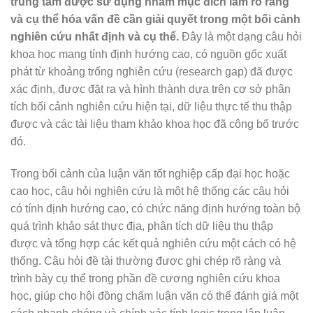
trung tâm được sử dụng nhằm mục đích làm rõ ràng
và cụ thể hóa vấn đề cần giải quyết trong một bối cảnh
nghiên cứu nhất định và cụ thể.
Đây là một dạng câu hỏi
khoa học mang tính định hướng cao, có nguồn gốc xuất
phát từ khoảng trống nghiên cứu (research gap) đã được
xác định, được đặt ra và hình thành dựa trên cơ sở phân
tích bối cảnh nghiên cứu hiện tại, dữ liệu thực tế thu thập
được và các tài liệu tham khảo khoa học đã công bố trước
đó.
Trong bối cảnh của luận văn tốt nghiệp cấp đại học hoặc
cao học, câu hỏi nghiên cứu là một hệ thống các câu hỏi
có tính định hướng cao, có chức năng định hướng toàn bộ
quá trình khảo sát thực địa, phân tích dữ liệu thu thập
được và tổng hợp các kết quả nghiên cứu một cách có hệ
thống. Câu hỏi đề tài thường được ghi chép rõ ràng và
trình bày cụ thể trong phần đề cương nghiên cứu khoa
học, giúp cho hội đồng chấm luận văn có thể đánh giá một