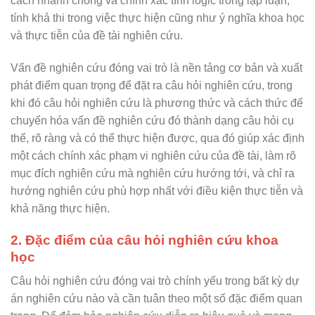
cách nhanh chóng và chính xác tính logic trong lập luận,
tính khả thi trong việc thực hiện cũng như ý nghĩa khoa học
và thực tiễn của đề tài nghiên cứu.
Vấn đề nghiên cứu đóng vai trò là nền tảng cơ bản và xuất
phát điểm quan trọng để đặt ra câu hỏi nghiên cứu, trong
khi đó câu hỏi nghiên cứu là phương thức và cách thức để
chuyển hóa vấn đề nghiên cứu đó thành dạng câu hỏi cụ
thể, rõ ràng và có thể thực hiện được, qua đó giúp xác định
một cách chính xác phạm vi nghiên cứu của đề tài, làm rõ
mục đích nghiên cứu mà nghiên cứu hướng tới, và chỉ ra
hướng nghiên cứu phù hợp nhất với điều kiện thực tiễn và
khả năng thực hiện.
2. Đặc điểm của câu hỏi nghiên cứu khoa
học
Câu hỏi nghiên cứu đóng vai trò chính yếu trong bất kỳ dự
án nghiên cứu nào và cần tuân theo một số đặc điểm quan