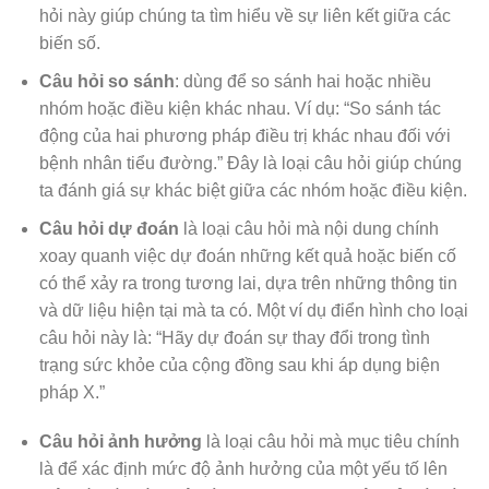
hỏi này giúp chúng ta tìm hiểu về sự liên kết giữa các
biến số.
Câu hỏi so sánh
: dùng để so sánh hai hoặc nhiều
nhóm hoặc điều kiện khác nhau. Ví dụ: “So sánh tác
động của hai phương pháp điều trị khác nhau đối với
bệnh nhân tiểu đường.” Đây là loại câu hỏi giúp chúng
ta đánh giá sự khác biệt giữa các nhóm hoặc điều kiện.
Câu hỏi dự đoán
là loại câu hỏi mà nội dung chính
xoay quanh việc dự đoán những kết quả hoặc biến cố
có thể xảy ra trong tương lai, dựa trên những thông tin
và dữ liệu hiện tại mà ta có. Một ví dụ điển hình cho loại
câu hỏi này là: “Hãy dự đoán sự thay đổi trong tình
trạng sức khỏe của cộng đồng sau khi áp dụng biện
pháp X.”
Câu hỏi ảnh hưởng
là loại câu hỏi mà mục tiêu chính
là để xác định mức độ ảnh hưởng của một yếu tố lên