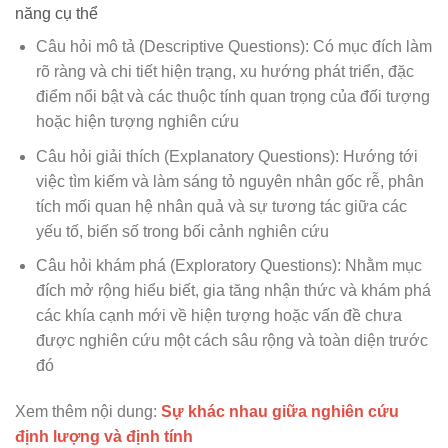
năng cụ thể
Câu hỏi mô tả (Descriptive Questions): Có mục đích làm
rõ ràng và chi tiết hiện trạng, xu hướng phát triển, đặc
điểm nổi bật và các thuộc tính quan trọng của đối tượng
hoặc hiện tượng nghiên cứu
Câu hỏi giải thích (Explanatory Questions): Hướng tới
việc tìm kiếm và làm sáng tỏ nguyên nhân gốc rễ, phân
tích mối quan hệ nhân quả và sự tương tác giữa các
yếu tố, biến số trong bối cảnh nghiên cứu
Câu hỏi khám phá (Exploratory Questions): Nhằm mục
đích mở rộng hiểu biết, gia tăng nhận thức và khám phá
các khía cạnh mới về hiện tượng hoặc vấn đề chưa
được nghiên cứu một cách sâu rộng và toàn diện trước
đó
Xem thêm nội dung:
Sự khác nhau giữa nghiên cứu
định lượng và định tính