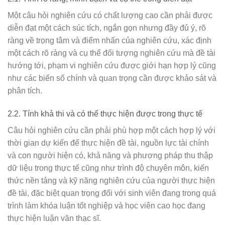
Một câu hỏi nghiên cứu có chất lượng cao cần phải được
diễn đạt một cách súc tích, ngắn gọn nhưng đầy đủ ý, rõ
ràng về trọng tâm và điểm nhấn của nghiên cứu, xác định
một cách rõ ràng và cụ thể đối tượng nghiên cứu mà đề tài
hướng tới, phạm vi nghiên cứu được giới hạn hợp lý cũng
như các biến số chính và quan trọng cần được khảo sát và
phân tích.
2.2. Tính khả thi và có thể thực hiện được trong thực tế
Câu hỏi nghiên cứu cần phải phù hợp một cách hợp lý với
thời gian dự kiến để thực hiện đề tài, nguồn lực tài chính
và con người hiện có, khả năng và phương pháp thu thập
dữ liệu trong thực tế cũng như trình độ chuyên môn, kiến
thức nền tảng và kỹ năng nghiên cứu của người thực hiện
đề tài, đặc biệt quan trọng đối với sinh viên đang trong quá
trình làm khóa luận tốt nghiệp và học viên cao học đang
thực hiện luận văn thạc sĩ.