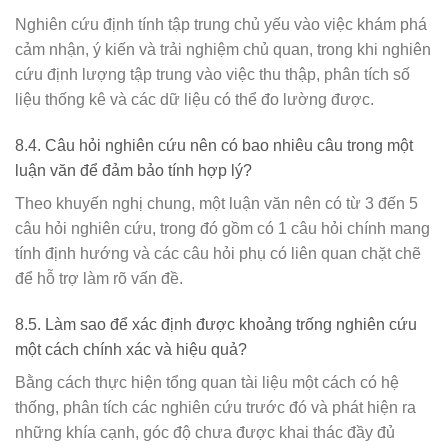
Nghiên cứu định tính tập trung chủ yếu vào việc khám phá
cảm nhận, ý kiến và trải nghiệm chủ quan, trong khi nghiên
cứu định lượng tập trung vào việc thu thập, phân tích số
liệu thống kê và các dữ liệu có thể đo lường được.
8.4. Câu hỏi nghiên cứu nên có bao nhiêu câu trong một
luận văn để đảm bảo tính hợp lý?
Theo khuyến nghị chung, một luận văn nên có từ 3 đến 5
câu hỏi nghiên cứu, trong đó gồm có 1 câu hỏi chính mang
tính định hướng và các câu hỏi phụ có liên quan chặt chẽ
để hỗ trợ làm rõ vấn đề.
8.5. Làm sao để xác định được khoảng trống nghiên cứu
một cách chính xác và hiệu quả?
Bằng cách thực hiện tổng quan tài liệu một cách có hệ
thống, phân tích các nghiên cứu trước đó và phát hiện ra
những khía cạnh, góc độ chưa được khai thác đầy đủ