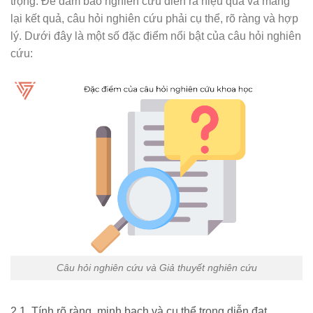
trọng. Để đảm bảo nghiên cứu diễn ra hiệu quả và mang
lại kết quả, câu hỏi nghiên cứu phải cụ thể, rõ ràng và hợp
lý. Dưới đây là một số đặc điểm nổi bật của câu hỏi nghiên
cứu:
Câu hỏi nghiên cứu và Giả thuyết nghiên cứu
2.1. Tính rõ ràng, minh bạch và cụ thể trong diễn đạt