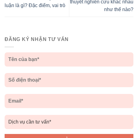
thuyết nghiên cứu khác nhau
luận là gì? Đặc điểm, vai trò
như thế nào?
ĐĂNG KÝ NHẬN TƯ VẤN