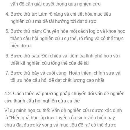
vấn đề cần giải quyết thông qua nghiên cứu
Bước thứ tư: Làm rõ ràng và chi tiết hóa mục tiêu
nghiên cứu mà đề tài hướng tới đạt được
Bước thứ năm: Chuyển hóa một cách logic và khoa học
thành câu hỏi nghiên cứu cụ thể, rõ ràng và có thể thực
hiện được
Bước thứ sáu: Đối chiếu và kiểm tra tính phù hợp với
thiết kế nghiên cứu tổng thể của đề tài
Bước thứ bảy và cuối cùng: Hoàn thiện, chỉnh sửa và
tối ưu hóa câu hỏi để đạt chất lượng cao nhất
4.2. Cách thức và phương pháp chuyển đổi vấn đề nghiên
cứu thành câu hỏi nghiên cứu cụ thể
Ví dụ minh họa cụ thể: Vấn đề nghiên cứu được xác định
là “Hiệu quả học tập trực tuyến của sinh viên hiện nay
chưa đạt được kỳ vọng và mục tiêu đề ra” có thể được