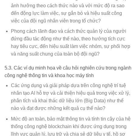
ảnh hưởng theo cách thức nào và với mức độ ra sao
đến động lực làm việc, sự gắn bó và hiệu suất công
việc của đội ngũ nhân viên trong tổ chức?
Phong cách lãnh đạo và cách thức quản lý của người
đứng đầu tác động như thế nào, theo hướng tích cực
hay tiêu cực, đến hiệu suất làm việc nhóm, sự phối hợp
và năng suất chung của toàn bộ đội ngũ?
5.3. Các ví dụ minh họa về câu hỏi nghiên cứu trong ngành
công nghệ thông tin và khoa học máy tính
Các ứng dụng và giải pháp dựa trên công nghệ trí tuệ
nhân tạo AI hỗ trợ và cải thiện hiệu quả trong việc xử lý,
phân tích và khai thác dữ liệu lớn (Big Data) như thế
nào và đạt được những kết quả cụ thể nào?
Mức độ an toàn, bảo mật thông tin và tính tin cậy của hệ
thống công nghệ blockchain khi được ứng dụng trong
lĩnh vực quản lý, lưu trữ và chia sẻ dữ liệu y tế, hồ sơ