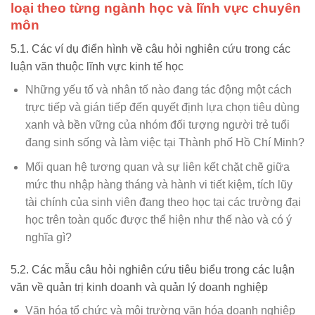
loại theo từng ngành học và lĩnh vực chuyên
môn
5.1. Các ví dụ điển hình về câu hỏi nghiên cứu trong các
luận văn thuộc lĩnh vực kinh tế học
Những yếu tố và nhân tố nào đang tác động một cách
trực tiếp và gián tiếp đến quyết định lựa chọn tiêu dùng
xanh và bền vững của nhóm đối tượng người trẻ tuổi
đang sinh sống và làm việc tại Thành phố Hồ Chí Minh?
Mối quan hệ tương quan và sự liên kết chặt chẽ giữa
mức thu nhập hàng tháng và hành vi tiết kiệm, tích lũy
tài chính của sinh viên đang theo học tại các trường đại
học trên toàn quốc được thể hiện như thế nào và có ý
nghĩa gì?
5.2. Các mẫu câu hỏi nghiên cứu tiêu biểu trong các luận
văn về quản trị kinh doanh và quản lý doanh nghiệp
Văn hóa tổ chức và môi trường văn hóa doanh nghiệp