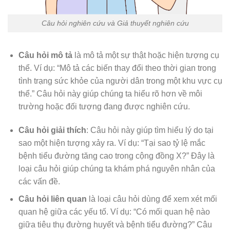
Câu hỏi nghiên cứu và Giả thuyết nghiên cứu
Câu hỏi mô tả
là mô tả một sự thật hoặc hiện tượng cụ
thể. Ví dụ: “Mô tả các biến thay đổi theo thời gian trong
tình trạng sức khỏe của người dân trong một khu vực cụ
thể.” Câu hỏi này giúp chúng ta hiểu rõ hơn về môi
trường hoặc đối tượng đang được nghiên cứu.
Câu hỏi giải thích
: Câu hỏi này giúp tìm hiểu lý do tại
sao một hiện tượng xảy ra. Ví dụ: “Tại sao tỷ lệ mắc
bệnh tiểu đường tăng cao trong cộng đồng X?” Đây là
loại câu hỏi giúp chúng ta khám phá nguyên nhân của
các vấn đề.
Câu hỏi liên quan
là loại câu hỏi dùng để xem xét mối
quan hệ giữa các yếu tố. Ví dụ: “Có mối quan hệ nào
giữa tiêu thụ đường huyết và bệnh tiểu đường?” Câu