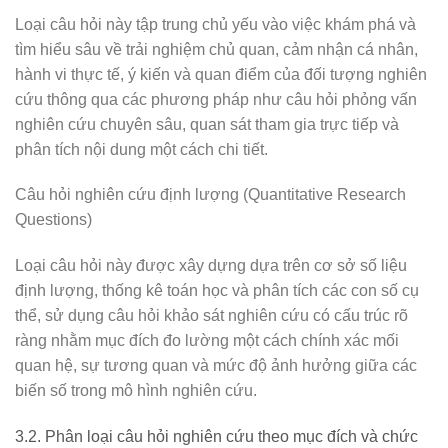
Loại câu hỏi này tập trung chủ yếu vào việc khám phá và
tìm hiểu sâu về trải nghiệm chủ quan, cảm nhận cá nhân,
hành vi thực tế, ý kiến và quan điểm của đối tượng nghiên
cứu thông qua các phương pháp như câu hỏi phỏng vấn
nghiên cứu chuyên sâu, quan sát tham gia trực tiếp và
phân tích nội dung một cách chi tiết.
Câu hỏi nghiên cứu định lượng (Quantitative Research
Questions)
Loại câu hỏi này được xây dựng dựa trên cơ sở số liệu
định lượng, thống kê toán học và phân tích các con số cụ
thể, sử dụng câu hỏi khảo sát nghiên cứu có cấu trúc rõ
ràng nhằm mục đích đo lường một cách chính xác mối
quan hệ, sự tương quan và mức độ ảnh hưởng giữa các
biến số trong mô hình nghiên cứu.
3.2. Phân loại câu hỏi nghiên cứu theo mục đích và chức