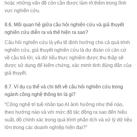
hoặc những vấn đề còn cần được làm rõ thêm trong lĩnh
vực nghiên cứu.
8.6. Mối quan hệ giữa câu hỏi nghiên cứu và giả thuyết
nghiên cứu diễn ra và thể hiện ra sao?
Câu hỏi nghiên cứu là yếu tố định hướng cho cả quá trình
nghiên cứu, giả thuyết nghiên cứu là dự đoán có căn cứ
về câu trả lời, và dữ liệu thực nghiệm được thu thập sẽ
được sử dụng để kiểm chứng, xác minh tính đúng đắn của
giả thuyết.
8.7. Ví dụ cụ thể và chi tiết về câu hỏi nghiên cứu trong
ngành công nghệ thông tin là gì?
“Công nghệ trí tuệ nhân tạo AI ảnh hưởng như thế nào,
theo hướng nào và với mức độ tác động ra sao đến hiệu
suất, độ chính xác trong quá trình phân tích và xử lý dữ liệu
lớn trong các doanh nghiệp hiện đại?”