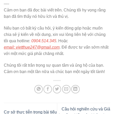
—-
Cảm ơn bạn đã đọc bài viết trên. Chúng tôi hy vọng rằng
bạn đã tìm thấy nó hữu ích và thú vị.
Nếu bạn có bất kỳ câu hỏi, ý kiến đóng góp hoặc muốn
chia sẻ ý kiến về nội dung, xin vui lòng liên hệ với chúng
tôi qua hotline:
0904.514.345
. Hoặc
email: vietthue247@gmail.com
. Để được tư vấn sớm nhất
với một mức giá phải chăng nhất.
Chúng tôi rất trân trọng sự quan tâm và ủng hộ của bạn.
Cảm ơn bạn một lần nữa và chúc bạn một ngày tốt lành!
Câu hỏi nghiên cứu và Giả
Cơ sở thực tiễn trong bài tiểu