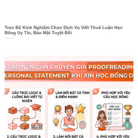
Trọn Bộ Kinh Nghiệm Chọn Dịch Vụ Viết Thuê Luận Học
Bổng Uy Tín, Bảo Mật Tuyệt Đối