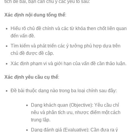
tích đề bài, bạn cần chú ý các yếu tố sau:
Xác định nội dung tổng thể
:
Hiểu rõ chủ đề chính và các từ khóa then chốt liên quan
đến vấn đề.
Tìm kiếm và phát triển các ý tưởng phù hợp dựa trên
chủ đề được đề cập.
Xác định phạm vi và giới hạn của vấn đề cần thảo luận.
Xác định yêu cầu cụ thể
:
Đề bài thuộc dạng nào trong ba loại chính sau đây:
Dạng khách quan (Objective): Yêu cầu chỉ
nêu và phân tích ưu, nhược điểm một cách
trung lập.
Dạng đánh giá (Evaluative): Cần đưa ra ý