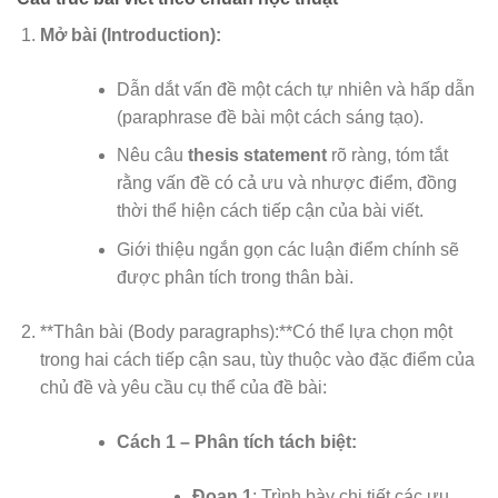
Mở bài (Introduction):
Dẫn dắt vấn đề một cách tự nhiên và hấp dẫn
(paraphrase đề bài một cách sáng tạo).
Nêu câu
thesis statement
rõ ràng, tóm tắt
rằng vấn đề có cả ưu và nhược điểm, đồng
thời thể hiện cách tiếp cận của bài viết.
Giới thiệu ngắn gọn các luận điểm chính sẽ
được phân tích trong thân bài.
**Thân bài (Body paragraphs):**Có thể lựa chọn một
trong hai cách tiếp cận sau, tùy thuộc vào đặc điểm của
chủ đề và yêu cầu cụ thể của đề bài:
Cách 1 – Phân tích tách biệt:
Đoạn 1
: Trình bày chi tiết các ưu