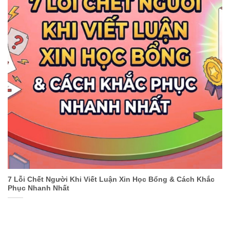
7 Lỗi Chết Người Khi Viết Luận Xin Học Bổng & Cách Khắc
Phục Nhanh Nhất