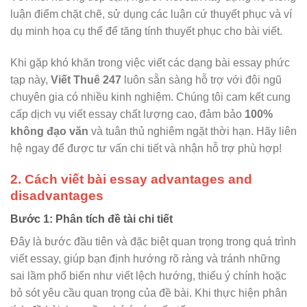
luận điểm chặt chẽ, sử dụng các luận cứ thuyết phục và ví
dụ minh họa cụ thể để tăng tính thuyết phục cho bài viết.
Khi gặp khó khăn trong việc viết các dạng bài essay phức
tạp này,
Viết Thuê 247
luôn sẵn sàng hỗ trợ với đội ngũ
chuyên gia có nhiều kinh nghiệm. Chúng tôi cam kết cung
cấp dịch vụ viết essay chất lượng cao, đảm bảo
100%
không đạo văn
và tuân thủ nghiêm ngặt thời hạn. Hãy liên
hệ ngay để được tư vấn chi tiết và nhận hỗ trợ phù hợp!
2. Cách viết bài essay advantages and
disadvantages
Bước 1: Phân tích đề tài chi tiết
Đây là bước đầu tiên và đặc biệt quan trọng trong quá trình
viết essay, giúp bạn định hướng rõ ràng và tránh những
sai lầm phổ biến như viết lệch hướng, thiếu ý chính hoặc
bỏ sót yêu cầu quan trọng của đề bài. Khi thực hiện phân