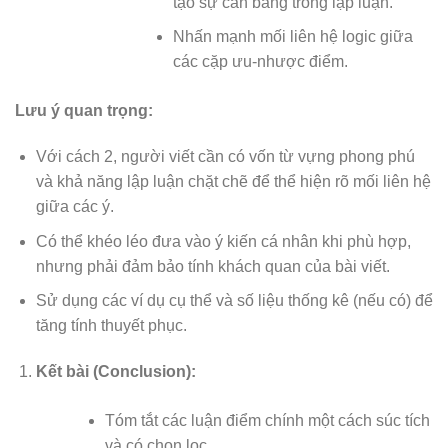
tạo sự cân bằng trong lập luận.
Nhấn mạnh mối liên hệ logic giữa
các cặp ưu-nhược điểm.
Lưu ý quan trọng:
Với cách 2, người viết cần có vốn từ vựng phong phú
và khả năng lập luận chặt chẽ để thể hiện rõ mối liên hệ
giữa các ý.
Có thể khéo léo đưa vào ý kiến cá nhân khi phù hợp,
nhưng phải đảm bảo tính khách quan của bài viết.
Sử dụng các ví dụ cụ thể và số liệu thống kê (nếu có) để
tăng tính thuyết phục.
Kết bài (Conclusion):
Tóm tắt các luận điểm chính một cách súc tích
và có chọn lọc.