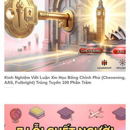
Kinh Nghiệm Viết Luận Xin Học Bổng Chính Phủ (Chevening,
AAS, Fulbright) Trúng Tuyển 100 Phần Trăm