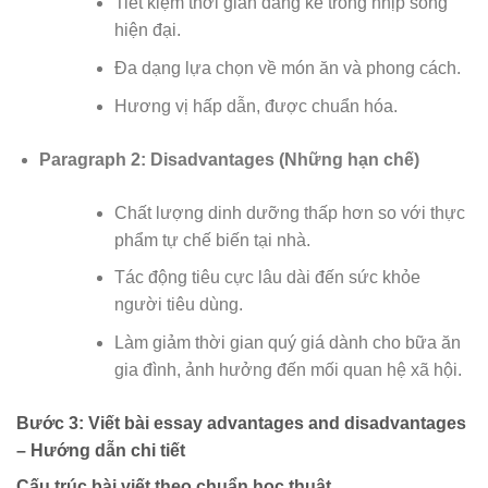
Tiết kiệm thời gian đáng kể trong nhịp sống
hiện đại.
Đa dạng lựa chọn về món ăn và phong cách.
Hương vị hấp dẫn, được chuẩn hóa.
Paragraph 2: Disadvantages (Những hạn chế)
Chất lượng dinh dưỡng thấp hơn so với thực
phẩm tự chế biến tại nhà.
Tác động tiêu cực lâu dài đến sức khỏe
người tiêu dùng.
Làm giảm thời gian quý giá dành cho bữa ăn
gia đình, ảnh hưởng đến mối quan hệ xã hội.
Bước 3: Viết bài essay advantages and disadvantages
– Hướng dẫn chi tiết
Cấu trúc bài viết theo chuẩn học thuật