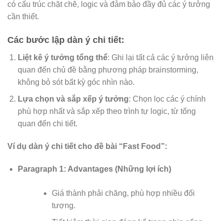
có cấu trúc chặt chẽ, logic và đảm bảo đầy đủ các ý tưởng
cần thiết.
Các bước lập dàn ý chi tiết:
Liệt kê ý tưởng tổng thể
: Ghi lại tất cả các ý tưởng liên
quan đến chủ đề bằng phương pháp brainstorming,
không bỏ sót bất kỳ góc nhìn nào.
Lựa chọn và sắp xếp ý tưởng
: Chọn lọc các ý chính
phù hợp nhất và sắp xếp theo trình tự logic, từ tổng
quan đến chi tiết.
Ví dụ dàn ý chi tiết cho đề bài “Fast Food”:
Paragraph 1: Advantages (Những lợi ích)
Giá thành phải chăng, phù hợp nhiều đối
tượng.