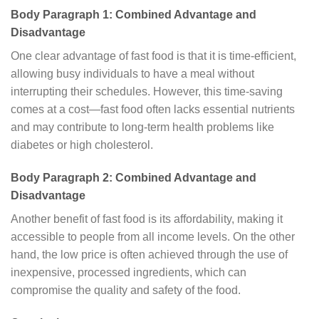
Body Paragraph 1: Combined Advantage and
Disadvantage
One clear advantage of fast food is that it is time-efficient,
allowing busy individuals to have a meal without
interrupting their schedules. However, this time-saving
comes at a cost—fast food often lacks essential nutrients
and may contribute to long-term health problems like
diabetes or high cholesterol.
Body Paragraph 2: Combined Advantage and
Disadvantage
Another benefit of fast food is its affordability, making it
accessible to people from all income levels. On the other
hand, the low price is often achieved through the use of
inexpensive, processed ingredients, which can
compromise the quality and safety of the food.