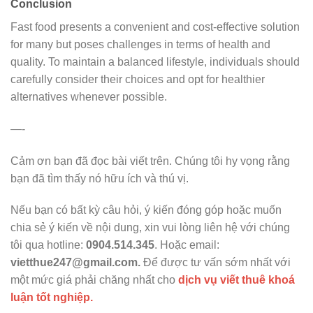
Conclusion
Fast food presents a convenient and cost-effective solution
for many but poses challenges in terms of health and
quality. To maintain a balanced lifestyle, individuals should
carefully consider their choices and opt for healthier
alternatives whenever possible.
—-
Cảm ơn bạn đã đọc bài viết trên. Chúng tôi hy vọng rằng
bạn đã tìm thấy nó hữu ích và thú vị.
Nếu bạn có bất kỳ câu hỏi, ý kiến đóng góp hoặc muốn
chia sẻ ý kiến về nội dung, xin vui lòng liên hệ với chúng
tôi qua hotline:
0904.514.345
. Hoặc email:
vietthue247@gmail.com
.
Để được tư vấn sớm nhất với
một mức giá phải chăng nhất cho
dịch vụ viết thuê khoá
luận tốt nghiệp.