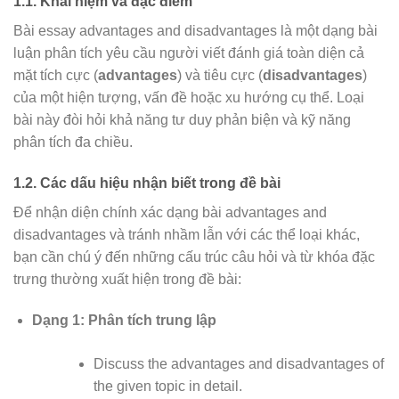
1.1. Khái niệm và đặc điểm
Bài essay advantages and disadvantages là một dạng bài
luận phân tích yêu cầu người viết đánh giá toàn diện cả
mặt tích cực (
advantages
) và tiêu cực (
disadvantages
)
của một hiện tượng, vấn đề hoặc xu hướng cụ thể. Loại
bài này đòi hỏi khả năng tư duy phản biện và kỹ năng
phân tích đa chiều.
1.2. Các dấu hiệu nhận biết trong đề bài
Để nhận diện chính xác dạng bài advantages and
disadvantages và tránh nhầm lẫn với các thể loại khác,
bạn cần chú ý đến những cấu trúc câu hỏi và từ khóa đặc
trưng thường xuất hiện trong đề bài:
Dạng 1: Phân tích trung lập
Discuss the advantages and disadvantages of
the given topic in detail.