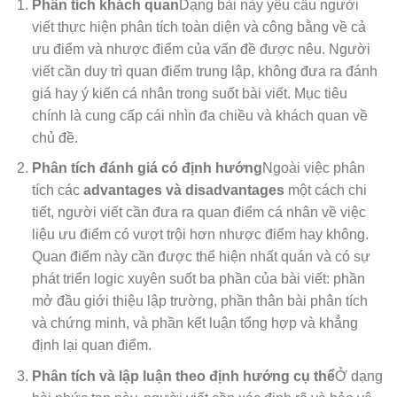
Phân tích khách quan
Dạng bài này yêu cầu người
viết thực hiện phân tích toàn diện và công bằng về cả
ưu điểm và nhược điểm của vấn đề được nêu. Người
viết cần duy trì quan điểm trung lập, không đưa ra đánh
giá hay ý kiến cá nhân trong suốt bài viết. Mục tiêu
chính là cung cấp cái nhìn đa chiều và khách quan về
chủ đề.
Phân tích đánh giá có định hướng
Ngoài việc phân
tích các
advantages và disadvantages
một cách chi
tiết, người viết cần đưa ra quan điểm cá nhân về việc
liệu ưu điểm có vượt trội hơn nhược điểm hay không.
Quan điểm này cần được thể hiện nhất quán và có sự
phát triển logic xuyên suốt ba phần của bài viết: phần
mở đầu giới thiệu lập trường, phần thân bài phân tích
và chứng minh, và phần kết luận tổng hợp và khẳng
định lại quan điểm.
Phân tích và lập luận theo định hướng cụ thể
Ở dạng