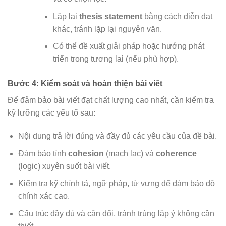
Lặp lại
thesis statement
bằng cách diễn đạt
khác, tránh lặp lại nguyên văn.
Có thể đề xuất giải pháp hoặc hướng phát
triển trong tương lai (nếu phù hợp).
Bước 4: Kiểm soát và hoàn thiện bài viết
Để đảm bảo bài viết đạt chất lượng cao nhất, cần kiểm tra
kỹ lưỡng các yếu tố sau:
Nội dung trả lời đúng và đầy đủ các yêu cầu của đề bài.
Đảm bảo tính
cohesion
(mạch lạc) và
coherence
(logic) xuyên suốt bài viết.
Kiểm tra kỹ chính tả, ngữ pháp, từ vựng để đảm bảo độ
chính xác cao.
Cấu trúc đầy đủ và cân đối, tránh trùng lặp ý không cần