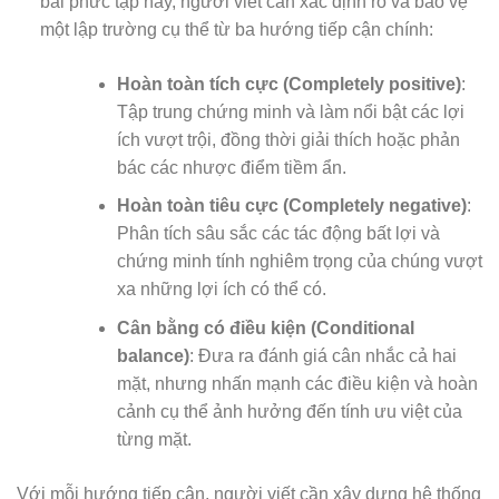
bài phức tạp này, người viết cần xác định rõ và bảo vệ
một lập trường cụ thể từ ba hướng tiếp cận chính:
Hoàn toàn tích cực (Completely positive)
:
Tập trung chứng minh và làm nổi bật các lợi
ích vượt trội, đồng thời giải thích hoặc phản
bác các nhược điểm tiềm ẩn.
Hoàn toàn tiêu cực (Completely negative)
:
Phân tích sâu sắc các tác động bất lợi và
chứng minh tính nghiêm trọng của chúng vượt
xa những lợi ích có thể có.
Cân bằng có điều kiện (Conditional
balance)
: Đưa ra đánh giá cân nhắc cả hai
mặt, nhưng nhấn mạnh các điều kiện và hoàn
cảnh cụ thể ảnh hưởng đến tính ưu việt của
từng mặt.
Với mỗi hướng tiếp cận, người viết cần xây dựng hệ thống