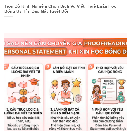
Trọn Bộ Kinh Nghiệm Chọn Dịch Vụ Viết Thuê Luận Học
Bổng Uy Tín, Bảo Mật Tuyệt Đối