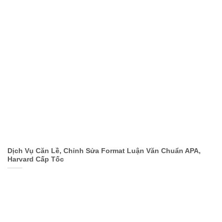
Dịch Vụ Căn Lề, Chỉnh Sửa Format Luận Văn Chuẩn APA,
Harvard Cấp Tốc