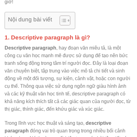
giờ!
Nội dung bài viết
1. Descriptive paragraph là gì?
Descriptive paragraph
, hay đoạn văn miêu tả, là một
công cụ văn học mạnh mẽ được sử dụng để tạo nên bức
tranh sống động trong tâm trí người đọc. Đây là loại đoạn
văn chuyên biệt, tập trung vào việc mô tả chi tiết và sinh
động về một đối tượng, sự kiện, cảnh vật, hoặc con người
cụ thể. Thông qua việc sử dụng ngôn ngữ giàu hình ảnh
và các kỹ thuật văn học tinh tế, descriptive paragraph có
khả năng kích thích tất cả các giác quan của người đọc, từ
thị giác, thính giác, đến khứu giác và xúc giác.
Trong lĩnh vực học thuật và sáng tạo,
descriptive
paragraph
đóng vai trò quan trọng trong nhiều bối cảnh