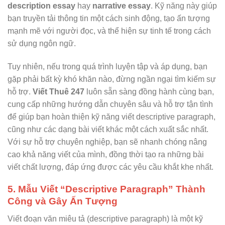
description essay
hay
narrative essay
. Kỹ năng này giúp
bạn truyền tải thông tin một cách sinh động, tạo ấn tượng
mạnh mẽ với người đọc, và thể hiện sự tinh tế trong cách
sử dụng ngôn ngữ.
Tuy nhiên, nếu trong quá trình luyện tập và áp dụng, bạn
gặp phải bất kỳ khó khăn nào, đừng ngần ngại tìm kiếm sự
hỗ trợ.
Viết Thuê 247
luôn sẵn sàng đồng hành cùng bạn,
cung cấp những hướng dẫn chuyên sâu và hỗ trợ tận tình
để giúp bạn hoàn thiện kỹ năng viết descriptive paragraph,
cũng như các dạng bài viết khác một cách xuất sắc nhất.
Với sự hỗ trợ chuyên nghiệp, bạn sẽ nhanh chóng nâng
cao khả năng viết của mình, đồng thời tạo ra những bài
viết chất lượng, đáp ứng được các yêu cầu khắt khe nhất.
5. Mẫu Viết “Descriptive Paragraph” Thành
Công và Gây Ấn Tượng
Viết đoạn văn miêu tả (descriptive paragraph) là một kỹ