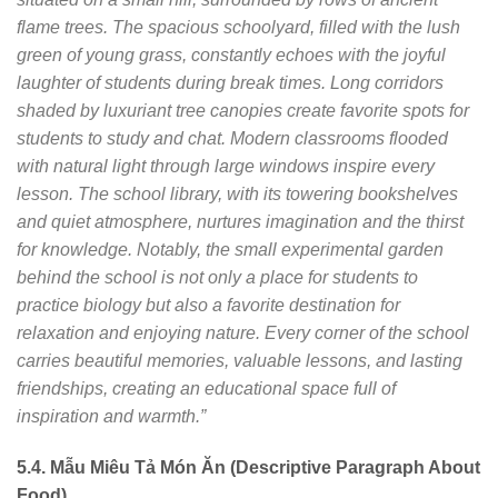
flame trees. The spacious schoolyard, filled with the lush
green of young grass, constantly echoes with the joyful
laughter of students during break times. Long corridors
shaded by luxuriant tree canopies create favorite spots for
students to study and chat. Modern classrooms flooded
with natural light through large windows inspire every
lesson. The school library, with its towering bookshelves
and quiet atmosphere, nurtures imagination and the thirst
for knowledge. Notably, the small experimental garden
behind the school is not only a place for students to
practice biology but also a favorite destination for
relaxation and enjoying nature. Every corner of the school
carries beautiful memories, valuable lessons, and lasting
friendships, creating an educational space full of
inspiration and warmth.”
5.4. Mẫu Miêu Tả Món Ăn (Descriptive Paragraph About
Food)