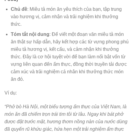
Chủ đề
: Miêu tả món ăn yêu thích của bạn, tập trung
vào hương vị, cảm nhận và trải nghiệm khi thưởng
thức.
Tóm tắt nội dung
: Để viết một đoạn văn miêu tả món
ăn thật sự hấp dẫn, hãy kết hợp các từ vựng phong phú
miêu tả hương vị, kết cấu, và cảm nhận khi thưởng
thức. Đây là cơ hội tuyệt vời để bạn làm nổi bật vốn từ
vựng liên quan đến ẩm thực, đồng thời truyền tải được
cảm xúc và trải nghiệm cá nhân khi thưởng thức món
ăn đó.
Ví dụ:
“Phở bò Hà Nội, một biểu tượng ẩm thực của Việt Nam, là
món ăn đã chiếm trọn trái tim tôi từ lâu. Ngay khi bát phở
được đặt trước mặt, hương thơm nồng nàn của nước dùng
đã quyến rũ khứu giác, hứa hẹn một trải nghiệm ẩm thực