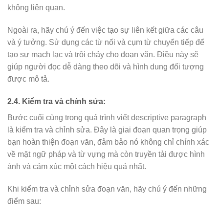
không liên quan.
Ngoài ra, hãy chú ý đến việc tạo sự liên kết giữa các câu
và ý tưởng. Sử dụng các từ nối và cụm từ chuyển tiếp để
tạo sự mạch lạc và trôi chảy cho đoạn văn. Điều này sẽ
giúp người đọc dễ dàng theo dõi và hình dung đối tượng
được mô tả.
2.4. Kiểm tra và chỉnh sửa:
Bước cuối cùng trong quá trình viết descriptive paragraph
là kiểm tra và chỉnh sửa. Đây là giai đoạn quan trọng giúp
bạn hoàn thiện đoạn văn, đảm bảo nó không chỉ chính xác
về mặt ngữ pháp và từ vựng mà còn truyền tải được hình
ảnh và cảm xúc một cách hiệu quả nhất.
Khi kiểm tra và chỉnh sửa đoạn văn, hãy chú ý đến những
điểm sau: