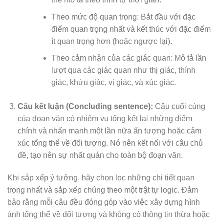
Theo mức độ quan trọng: Bắt đầu với đặc
điểm quan trọng nhất và kết thúc với đặc điểm
ít quan trọng hơn (hoặc ngược lại).
Theo cảm nhận của các giác quan: Mô tả lần
lượt qua các giác quan như thị giác, thính
giác, khứu giác, vị giác, và xúc giác.
Câu kết luận (Concluding sentence):
Câu cuối cùng
của đoạn văn có nhiệm vụ tổng kết lại những điểm
chính và nhấn mạnh một lần nữa ấn tượng hoặc cảm
xúc tổng thể về đối tượng. Nó nên kết nối với câu chủ
đề, tạo nên sự nhất quán cho toàn bộ đoạn văn.
Khi sắp xếp ý tưởng, hãy chọn lọc những chi tiết quan
trọng nhất và sắp xếp chúng theo một trật tự logic. Đảm
bảo rằng mỗi câu đều đóng góp vào việc xây dựng hình
ảnh tổng thể về đối tượng và không có thông tin thừa hoặc