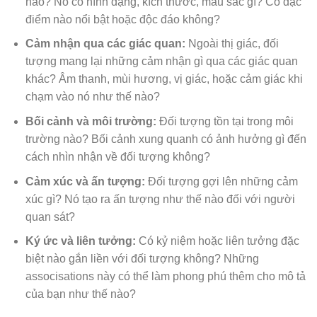
nào? Nó có hình dạng, kích thước, màu sắc gì? Có đặc
điểm nào nổi bật hoặc độc đáo không?
Cảm nhận qua các giác quan:
Ngoài thị giác, đối
tượng mang lại những cảm nhận gì qua các giác quan
khác? Âm thanh, mùi hương, vị giác, hoặc cảm giác khi
chạm vào nó như thế nào?
Bối cảnh và môi trường:
Đối tượng tồn tại trong môi
trường nào? Bối cảnh xung quanh có ảnh hưởng gì đến
cách nhìn nhận về đối tượng không?
Cảm xúc và ấn tượng:
Đối tượng gợi lên những cảm
xúc gì? Nó tạo ra ấn tượng như thế nào đối với người
quan sát?
Ký ức và liên tưởng:
Có kỷ niệm hoặc liên tưởng đặc
biệt nào gắn liền với đối tượng không? Những
associsations này có thể làm phong phú thêm cho mô tả
của bạn như thế nào?