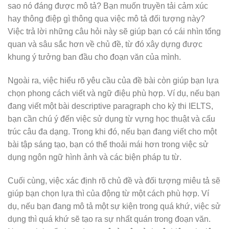
sao nó đáng được mô tả? Bạn muốn truyền tải cảm xúc
hay thông điệp gì thông qua việc mô tả đối tượng này?
Việc trả lời những câu hỏi này sẽ giúp bạn có cái nhìn tổng
quan và sâu sắc hơn về chủ đề, từ đó xây dựng được
khung ý tưởng ban đầu cho đoạn văn của mình.
Ngoài ra, việc hiểu rõ yêu cầu của đề bài còn giúp bạn lựa
chọn phong cách viết và ngữ điệu phù hợp. Ví dụ, nếu bạn
đang viết một bài descriptive paragraph cho kỳ thi IELTS,
bạn cần chú ý đến việc sử dụng từ vựng học thuật và cấu
trúc câu đa dạng. Trong khi đó, nếu bạn đang viết cho một
bài tập sáng tạo, bạn có thể thoải mái hơn trong việc sử
dụng ngôn ngữ hình ảnh và các biện pháp tu từ.
Cuối cùng, việc xác định rõ chủ đề và đối tượng miêu tả sẽ
giúp bạn chọn lựa thì của động từ một cách phù hợp. Ví
dụ, nếu bạn đang mô tả một sự kiện trong quá khứ, việc sử
dụng thì quá khứ sẽ tạo ra sự nhất quán trong đoạn văn.