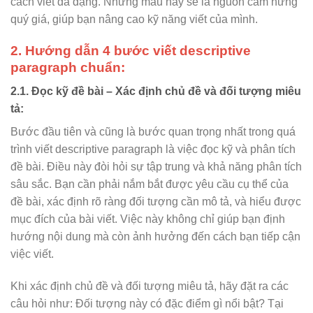
cách viết đa dạng. Những mẫu này sẽ là nguồn cảm hứng
quý giá, giúp bạn nâng cao kỹ năng viết của mình.
2. Hướng dẫn 4 bước viết descriptive
paragraph chuẩn:
2.1. Đọc kỹ đề bài – Xác định chủ đề và đối tượng miêu
tả:
Bước đầu tiên và cũng là bước quan trọng nhất trong quá
trình viết descriptive paragraph là việc đọc kỹ và phân tích
đề bài. Điều này đòi hỏi sự tập trung và khả năng phân tích
sâu sắc. Bạn cần phải nắm bắt được yêu cầu cụ thể của
đề bài, xác định rõ ràng đối tượng cần mô tả, và hiểu được
mục đích của bài viết. Việc này không chỉ giúp bạn định
hướng nội dung mà còn ảnh hưởng đến cách bạn tiếp cận
việc viết.
Khi xác định chủ đề và đối tượng miêu tả, hãy đặt ra các
câu hỏi như: Đối tượng này có đặc điểm gì nổi bật? Tại