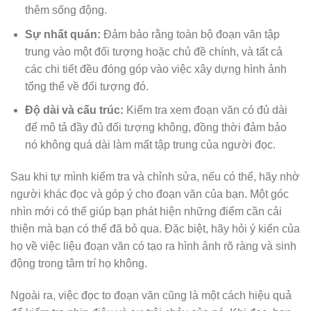
thêm sống động.
Sự nhất quán:
Đảm bảo rằng toàn bộ đoạn văn tập
trung vào một đối tượng hoặc chủ đề chính, và tất cả
các chi tiết đều đóng góp vào việc xây dựng hình ảnh
tổng thể về đối tượng đó.
Độ dài và cấu trúc:
Kiểm tra xem đoạn văn có đủ dài
để mô tả đầy đủ đối tượng không, đồng thời đảm bảo
nó không quá dài làm mất tập trung của người đọc.
Sau khi tự mình kiểm tra và chỉnh sửa, nếu có thể, hãy nhờ
người khác đọc và góp ý cho đoạn văn của bạn. Một góc
nhìn mới có thể giúp bạn phát hiện những điểm cần cải
thiện mà bạn có thể đã bỏ qua. Đặc biệt, hãy hỏi ý kiến của
họ về việc liệu đoạn văn có tạo ra hình ảnh rõ ràng và sinh
động trong tâm trí họ không.
Ngoài ra, việc đọc to đoạn văn cũng là một cách hiệu quả