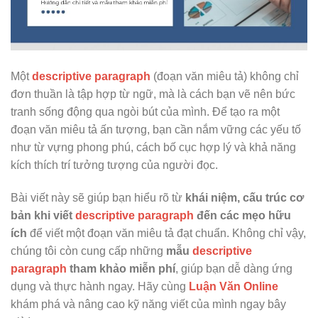
Một
descriptive paragraph
(đoạn văn miêu tả) không chỉ
đơn thuần là tập hợp từ ngữ, mà là cách bạn vẽ nên bức
tranh sống động qua ngòi bút của mình. Để tạo ra một
đoạn văn miêu tả ấn tượng, bạn cần nắm vững các yếu tố
như từ vựng phong phú, cách bố cục hợp lý và khả năng
kích thích trí tưởng tượng của người đọc.
Bài viết này sẽ giúp bạn hiểu rõ từ
khái niệm, cấu trúc cơ
bản khi viết
descriptive paragraph
đến các mẹo hữu
ích
để viết một đoạn văn miêu tả đạt chuẩn. Không chỉ vậy,
chúng tôi còn cung cấp những
mẫu
descriptive
paragraph
tham khảo miễn phí
, giúp bạn dễ dàng ứng
dụng và thực hành ngay. Hãy cùng
Luận Văn Online
khám phá và nâng cao kỹ năng viết của mình ngay bây