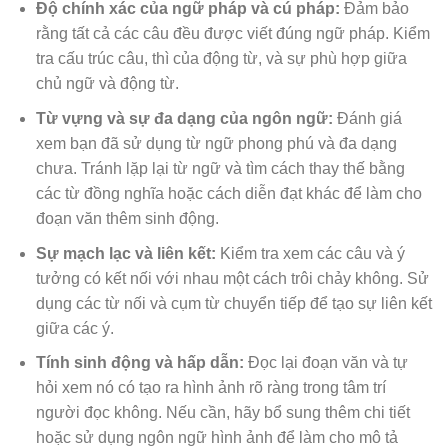
Độ chính xác của ngữ pháp và cú pháp:
Đảm bảo
rằng tất cả các câu đều được viết đúng ngữ pháp. Kiểm
tra cấu trúc câu, thì của động từ, và sự phù hợp giữa
chủ ngữ và động từ.
Từ vựng và sự đa dạng của ngôn ngữ:
Đánh giá
xem bạn đã sử dụng từ ngữ phong phú và đa dạng
chưa. Tránh lặp lại từ ngữ và tìm cách thay thế bằng
các từ đồng nghĩa hoặc cách diễn đạt khác để làm cho
đoạn văn thêm sinh động.
Sự mạch lạc và liên kết:
Kiểm tra xem các câu và ý
tưởng có kết nối với nhau một cách trôi chảy không. Sử
dụng các từ nối và cụm từ chuyển tiếp để tạo sự liên kết
giữa các ý.
Tính sinh động và hấp dẫn:
Đọc lại đoạn văn và tự
hỏi xem nó có tạo ra hình ảnh rõ ràng trong tâm trí
người đọc không. Nếu cần, hãy bổ sung thêm chi tiết
hoặc sử dụng ngôn ngữ hình ảnh để làm cho mô tả