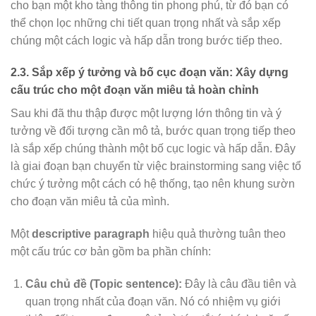
cho bạn một kho tàng thông tin phong phú, từ đó bạn có
thể chọn lọc những chi tiết quan trọng nhất và sắp xếp
chúng một cách logic và hấp dẫn trong bước tiếp theo.
2.3. Sắp xếp ý tưởng và bố cục đoạn văn: Xây dựng
cấu trúc cho một đoạn văn miêu tả hoàn chỉnh
Sau khi đã thu thập được một lượng lớn thông tin và ý
tưởng về đối tượng cần mô tả, bước quan trọng tiếp theo
là sắp xếp chúng thành một bố cục logic và hấp dẫn. Đây
là giai đoạn bạn chuyển từ việc brainstorming sang việc tổ
chức ý tưởng một cách có hệ thống, tạo nên khung sườn
cho đoạn văn miêu tả của mình.
Một
descriptive paragraph
hiệu quả thường tuân theo
một cấu trúc cơ bản gồm ba phần chính:
Câu chủ đề (Topic sentence):
Đây là câu đầu tiên và
quan trọng nhất của đoạn văn. Nó có nhiệm vụ giới