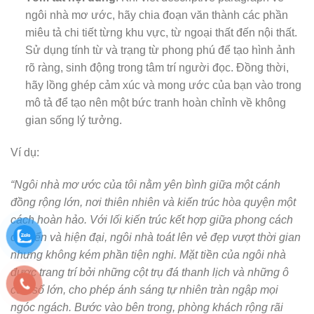
ngôi nhà mơ ước, hãy chia đoạn văn thành các phần
miêu tả chi tiết từng khu vực, từ ngoại thất đến nội thất.
Sử dụng tính từ và trạng từ phong phú để tạo hình ảnh
rõ ràng, sinh động trong tâm trí người đọc. Đồng thời,
hãy lồng ghép cảm xúc và mong ước của bạn vào trong
mô tả để tạo nên một bức tranh hoàn chỉnh về không
gian sống lý tưởng.
Ví dụ:
“Ngôi nhà mơ ước của tôi nằm yên bình giữa một cánh
đồng rộng lớn, nơi thiên nhiên và kiến trúc hòa quyện một
cách hoàn hảo. Với lối kiến trúc kết hợp giữa phong cách
cổ điển và hiện đại, ngôi nhà toát lên vẻ đẹp vượt thời gian
nhưng không kém phần tiện nghi. Mặt tiền của ngôi nhà
được trang trí bởi những cột trụ đá thanh lịch và những ô
cửa sổ lớn, cho phép ánh sáng tự nhiên tràn ngập mọi
ngóc ngách. Bước vào bên trong, phòng khách rộng rãi