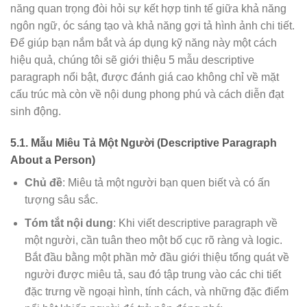
năng quan trọng đòi hỏi sự kết hợp tinh tế giữa khả năng
ngôn ngữ, óc sáng tạo và khả năng gợi tả hình ảnh chi tiết.
Để giúp bạn nắm bắt và áp dụng kỹ năng này một cách
hiệu quả, chúng tôi sẽ giới thiệu 5 mẫu descriptive
paragraph nổi bật, được đánh giá cao không chỉ về mặt
cấu trúc mà còn về nội dung phong phú và cách diễn đạt
sinh động.
5.1. Mẫu Miêu Tả Một Người (Descriptive Paragraph
About a Person)
Chủ đề
: Miêu tả một người bạn quen biết và có ấn
tượng sâu sắc.
Tóm tắt nội dung
: Khi viết descriptive paragraph về
một người, cần tuân theo một bố cục rõ ràng và logic.
Bắt đầu bằng một phần mở đầu giới thiệu tổng quát về
người được miêu tả, sau đó tập trung vào các chi tiết
đặc trưng về ngoại hình, tính cách, và những đặc điểm