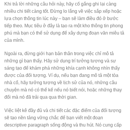
Khi trả lời những câu hỏi này, hãy cố gắng ghi lại càng
nhiều chi tiết càng tốt. Đừng lo lắng về việc sắp xếp hoặc
lựa chọn thông tin lúc này – bạn sẽ làm điều đó ở bước
tiếp theo. Mục tiêu ở đây là tạo ra một kho thông tin phong
phú mà bạn có thể sử dụng để xây dựng đoạn văn miêu tả
của mình.
Ngoài ra, đừng giới hạn bản thân trong việc chỉ mô tả
những gì bạn thấy. Hãy sử dụng trí tưởng tượng và sự
sáng tạo để khám phá những khía cạnh không nhìn thấy
được của đối tượng. Ví dụ, nếu bạn đang mô tả một tòa
nhà cổ, hãy tưởng tượng về lịch sử của nó, những câu
chuyện mà nó có thể kể nếu nó biết nói, hoặc những thay
đổi mà nó đã trải qua qua thời gian.
Việc liệt kê đầy đủ và chi tiết các đặc điểm của đối tượng
sẽ tạo nền tảng vững chắc để bạn viết một đoạn
descriptive paragraph sống động và thu hút. Nó cung cấp