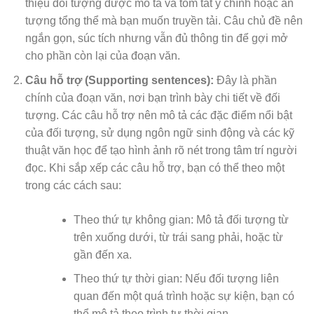
thiệu đối tượng được mô tả và tóm tắt ý chính hoặc ấn
tượng tổng thể mà bạn muốn truyền tải. Câu chủ đề nên
ngắn gọn, súc tích nhưng vẫn đủ thông tin để gợi mở
cho phần còn lại của đoạn văn.
Câu hỗ trợ (Supporting sentences):
Đây là phần
chính của đoạn văn, nơi bạn trình bày chi tiết về đối
tượng. Các câu hỗ trợ nên mô tả các đặc điểm nổi bật
của đối tượng, sử dụng ngôn ngữ sinh động và các kỹ
thuật văn học để tạo hình ảnh rõ nét trong tâm trí người
đọc. Khi sắp xếp các câu hỗ trợ, bạn có thể theo một
trong các cách sau:
Theo thứ tự không gian: Mô tả đối tượng từ
trên xuống dưới, từ trái sang phải, hoặc từ
gần đến xa.
Theo thứ tự thời gian: Nếu đối tượng liên
quan đến một quá trình hoặc sự kiện, bạn có
thể mô tả theo trình tự thời gian.