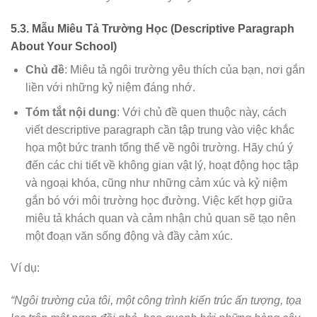
5.3. Mẫu Miêu Tả Trường Học (Descriptive Paragraph
About Your School)
Chủ đề
: Miêu tả ngôi trường yêu thích của bạn, nơi gắn
liền với những kỷ niệm đáng nhớ.
Tóm tắt nội dung
: Với chủ đề quen thuộc này, cách
viết descriptive paragraph cần tập trung vào việc khắc
họa một bức tranh tổng thể về ngôi trường. Hãy chú ý
đến các chi tiết về không gian vật lý, hoạt động học tập
và ngoại khóa, cũng như những cảm xúc và kỷ niệm
gắn bó với môi trường học đường. Việc kết hợp giữa
miêu tả khách quan và cảm nhận chủ quan sẽ tạo nên
một đoạn văn sống động và đầy cảm xúc.
Ví dụ:
“Ngôi trường của tôi, một công trình kiến trúc ấn tượng, tọa