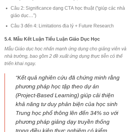
Câu 2: Significance dạng CTA học thuật (“giúp các nhà
giáo dục…”)
Câu 3 đến 4: Limitations địa lý + Future Research
5.4. Mẫu Kết Luận Tiểu Luận Giáo Dục Học
Mẫu Giáo dục học nhấn mạnh ứng dụng cho giảng viên và
nhà trường, bao gồm 2 đề xuất ứng dụng thực tiễn có thể
triển khai ngay.
“Kết quả nghiên cứu đã chứng minh rằng
phương pháp học tập theo dự án
(Project-Based Learning) giúp cải thiện
khả năng tư duy phản biện của học sinh
Trung học phổ thông lên đến 34% so với
phương pháp giảng dạy truyền thống
trong điều kiện thực nghiệm có kiểm