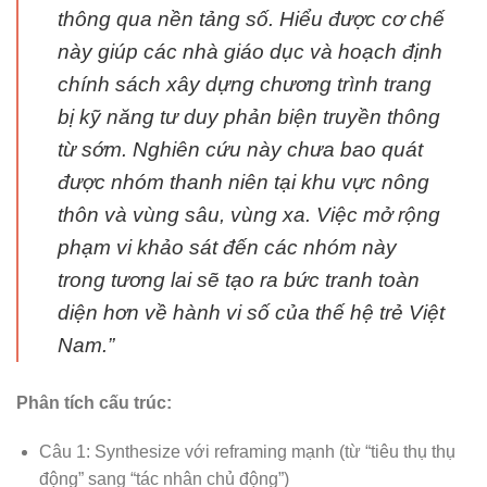
thông qua nền tảng số. Hiểu được cơ chế
này giúp các nhà giáo dục và hoạch định
chính sách xây dựng chương trình trang
bị kỹ năng tư duy phản biện truyền thông
từ sớm. Nghiên cứu này chưa bao quát
được nhóm thanh niên tại khu vực nông
thôn và vùng sâu, vùng xa. Việc mở rộng
phạm vi khảo sát đến các nhóm này
trong tương lai sẽ tạo ra bức tranh toàn
diện hơn về hành vi số của thế hệ trẻ Việt
Nam.”
Phân tích cấu trúc:
Câu 1: Synthesize với reframing mạnh (từ “tiêu thụ thụ
động” sang “tác nhân chủ động”)