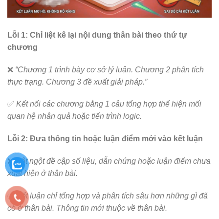
Lỗi 1: Chỉ liệt kê lại nội dung thân bài theo thứ tự
chương
❌
“Chương 1 trình bày cơ sở lý luận. Chương 2 phân tích
thực trạng. Chương 3 đề xuất giải pháp.”
✅
Kết nối các chương bằng 1 câu tổng hợp thể hiện mối
quan hệ nhân quả hoặc tiến trình logic.
Lỗi 2: Đưa thông tin hoặc luận điểm mới vào kết luận
❌
Đột ngột đề cập số liệu, dẫn chứng hoặc luận điểm chưa
xuất hiện ở thân bài.
✅
Kết luận chỉ tổng hợp và phân tích sâu hơn những gì đã
có ở thân bài. Thông tin mới thuộc về thân bài.