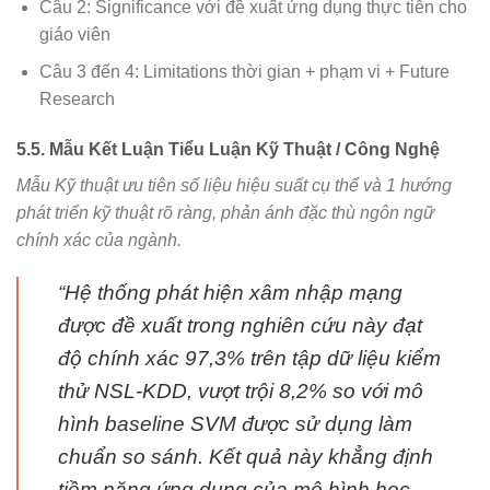
Câu 2: Significance với đề xuất ứng dụng thực tiễn cho
giáo viên
Câu 3 đến 4: Limitations thời gian + phạm vi + Future
Research
5.5. Mẫu Kết Luận Tiểu Luận Kỹ Thuật / Công Nghệ
Mẫu Kỹ thuật ưu tiên số liệu hiệu suất cụ thể và 1 hướng
phát triển kỹ thuật rõ ràng, phản ánh đặc thù ngôn ngữ
chính xác của ngành.
“Hệ thống phát hiện xâm nhập mạng
được đề xuất trong nghiên cứu này đạt
độ chính xác 97,3% trên tập dữ liệu kiểm
thử NSL-KDD, vượt trội 8,2% so với mô
hình baseline SVM được sử dụng làm
chuẩn so sánh. Kết quả này khẳng định
tiềm năng ứng dụng của mô hình học