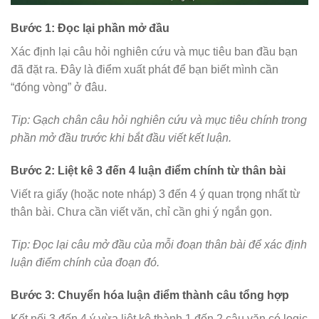
Bước 1: Đọc lại phần mở đầu
Xác định lại câu hỏi nghiên cứu và mục tiêu ban đầu bạn
đã đặt ra. Đây là điểm xuất phát để bạn biết mình cần
“đóng vòng” ở đâu.
Tip: Gạch chân câu hỏi nghiên cứu và mục tiêu chính trong
phần mở đầu trước khi bắt đầu viết kết luận.
Bước 2: Liệt kê 3 đến 4 luận điểm chính từ thân bài
Viết ra giấy (hoặc note nháp) 3 đến 4 ý quan trọng nhất từ
thân bài. Chưa cần viết văn, chỉ cần ghi ý ngắn gọn.
Tip: Đọc lại câu mở đầu của mỗi đoạn thân bài để xác định
luận điểm chính của đoạn đó.
Bước 3: Chuyển hóa luận điểm thành câu tổng hợp
Kết nối 3 đến 4 ý vừa liệt kê thành 1 đến 2 câu văn có logic