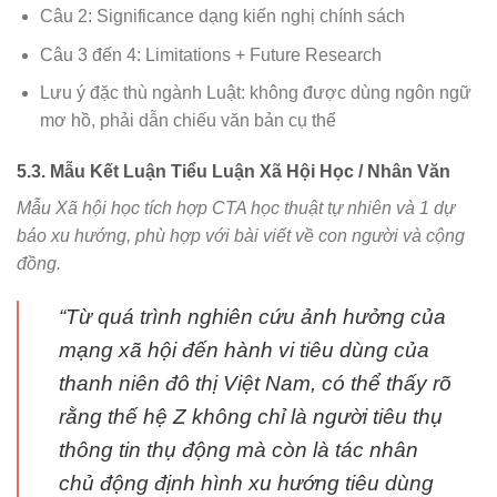
Câu 2: Significance dạng kiến nghị chính sách
Câu 3 đến 4: Limitations + Future Research
Lưu ý đặc thù ngành Luật: không được dùng ngôn ngữ
mơ hồ, phải dẫn chiếu văn bản cụ thể
5.3. Mẫu Kết Luận Tiểu Luận Xã Hội Học / Nhân Văn
Mẫu Xã hội học tích hợp CTA học thuật tự nhiên và 1 dự
báo xu hướng, phù hợp với bài viết về con người và cộng
đồng.
“Từ quá trình nghiên cứu ảnh hưởng của
mạng xã hội đến hành vi tiêu dùng của
thanh niên đô thị Việt Nam, có thể thấy rõ
rằng thế hệ Z không chỉ là người tiêu thụ
thông tin thụ động mà còn là tác nhân
chủ động định hình xu hướng tiêu dùng