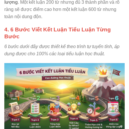
lượng
. Một kết luận 200 từ nhưng đủ 3 thành phần và rõ
ràng sẽ được điểm cao hơn một kết luận 600 từ nhưng
toàn nội dung độn.
4.
6 Bước
Viết Kết Luận Tiểu Luận Từng
Bước
6 bước dưới đây được thiết kế theo trình tự tuyến tính, áp
dụng được cho 100% các loại tiểu luận học thuật.