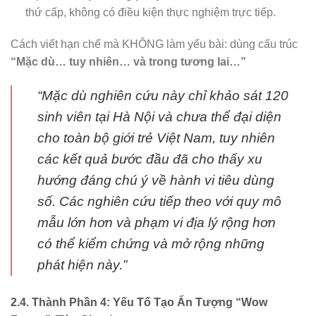
thứ cấp, không có điều kiện thực nghiệm trực tiếp.
Cách viết hạn chế mà KHÔNG làm yếu bài: dùng cấu trúc
“Mặc dù… tuy nhiên… và trong tương lai…”
“Mặc dù nghiên cứu này chỉ khảo sát 120
sinh viên tại Hà Nội và chưa thể đại diện
cho toàn bộ giới trẻ Việt Nam, tuy nhiên
các kết quả bước đầu đã cho thấy xu
hướng đáng chú ý về hành vi tiêu dùng
số. Các nghiên cứu tiếp theo với quy mô
mẫu lớn hơn và phạm vi địa lý rộng hơn
có thể kiểm chứng và mở rộng những
phát hiện này.”
2.4. Thành Phần 4: Yếu Tố Tạo Ấn Tượng “Wow