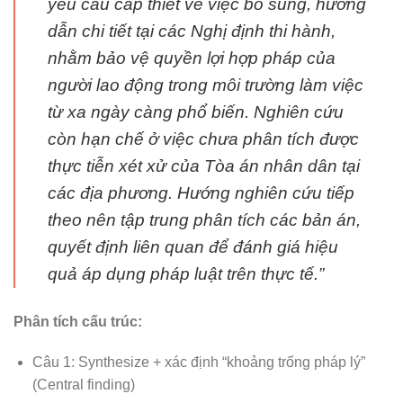
yêu cầu cấp thiết về việc bổ sung, hướng
dẫn chi tiết tại các Nghị định thi hành,
nhằm bảo vệ quyền lợi hợp pháp của
người lao động trong môi trường làm việc
từ xa ngày càng phổ biến. Nghiên cứu
còn hạn chế ở việc chưa phân tích được
thực tiễn xét xử của Tòa án nhân dân tại
các địa phương. Hướng nghiên cứu tiếp
theo nên tập trung phân tích các bản án,
quyết định liên quan để đánh giá hiệu
quả áp dụng pháp luật trên thực tế.”
Phân tích cấu trúc:
Câu 1: Synthesize + xác định “khoảng trống pháp lý”
(Central finding)