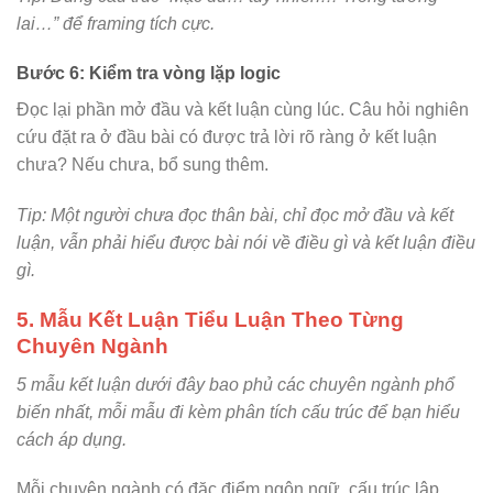
lai…” để framing tích cực.
Bước 6: Kiểm tra vòng lặp logic
Đọc lại phần mở đầu và kết luận cùng lúc. Câu hỏi nghiên
cứu đặt ra ở đầu bài có được trả lời rõ ràng ở kết luận
chưa? Nếu chưa, bổ sung thêm.
Tip: Một người chưa đọc thân bài, chỉ đọc mở đầu và kết
luận, vẫn phải hiểu được bài nói về điều gì và kết luận điều
gì.
5. Mẫu Kết Luận Tiểu Luận Theo Từng
Chuyên Ngành
5 mẫu kết luận dưới đây bao phủ các chuyên ngành phổ
biến nhất, mỗi mẫu đi kèm phân tích cấu trúc để bạn hiểu
cách áp dụng.
Mỗi chuyên ngành có đặc điểm ngôn ngữ, cấu trúc lập