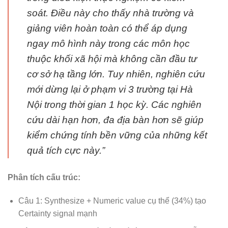
soát. Điều này cho thấy nhà trường và
giảng viên hoàn toàn có thể áp dụng
ngay mô hình này trong các môn học
thuộc khối xã hội mà không cần đầu tư
cơ sở hạ tầng lớn. Tuy nhiên, nghiên cứu
mới dừng lại ở phạm vi 3 trường tại Hà
Nội trong thời gian 1 học kỳ. Các nghiên
cứu dài hạn hơn, đa địa bàn hơn sẽ giúp
kiểm chứng tính bền vững của những kết
quả tích cực này.”
Phân tích cấu trúc:
Câu 1: Synthesize + Numeric value cụ thể (34%) tạo
Certainty signal mạnh