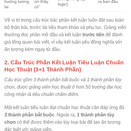
hướng tương
ơn thầy
ra ban đầu
logic)
lai
cô”
Về vị trí trong cấu trúc bài: phần kết luận luôn đặt sau toàn
bộ thân bài, trước tài liệu tham khảo và phụ lục. Giảng viên
thường đọc phần mở đầu và kết luận
trước tiên
để đánh
giá tổng quan bài viết, vì vậy kết luận yếu đồng nghĩa với
ấn tượng kém ngay từ đầu.
2. Cấu Trúc Phần Kết Luận Tiểu Luận Chuẩn
Học Thuật (3+1 Thành Phần)
Cấu trúc gồm 3 thành phần bắt buộc và 1 thành phần tùy
chọn, được giảng viên học thuật ở hơn 50 trường đại học
công nhận là tiêu chuẩn chấm điểm.
Một kết luận tiểu luận đạt chuẩn học thuật cần đáp ứng đủ
3 thành phần bắt buộc
. Ngoài ra,
1 thành phần tùy
chọn
có thể được thêm vào tùy loại bài để tạo ấn tượng
đặc biệt với giảng viên.