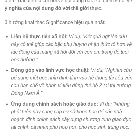
điểm. Bài điểm 6 chỉ nói về nội dung bài. Bài điểm 9 nói về
ý nghĩa của nội dung đó với thế giới thực
.
3 hướng khai thác Significance hiệu quả nhất:
Liên hệ thực tiễn xã hội:
Ví dụ: “Kết quả nghiên cứu
này có thể giúp các bậc phụ huynh nhận thức rõ hơn về
tác động của mạng xã hội đối với con em trong độ tuổi
học đường.”
Đóng góp vào lĩnh vực học thuật:
Ví dụ: “Nghiên cứu
bổ sung một góc nhìn định tính vào hệ thống tài liệu vốn
còn hạn chế về hành vi tiêu dùng thế hệ Z tại thị trường
Đông Nam Á.”
Ứng dụng chính sách hoặc giáo dục:
Ví dụ: “Những
phát hiện này cung cấp cơ sở khoa học để các nhà
hoạch định chính sách xây dựng chương trình giáo dục
tài chính cá nhân phù hợp hơn cho học sinh trung học.”