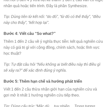
nhân quả hoặc tiến trình. Đây là phần Synthesize.
Tip: Dùng liên từ kết nối: “do đó”, “từ đó có thể thấy”, “điều
này cho thấy”, “kết hợp lại”.
Bước 4: Viết câu “So what?”
Thêm 1 đến 2 câu về ý nghĩa thực tiễn: kết quả nghiên cứu
này có giá trị gì với cộng đồng, chính sách, hoặc lĩnh vực
học thuật?
Tip: Tự đặt câu hỏi “Nếu không ai biết điều này thì điều gì
sẽ xảy ra?” để xác định đúng ý nghĩa.
Bước 5: Thêm hạn chế và hướng phát triển
Viết 1 đến 2 câu thừa nhận giới hạn của nghiên cứu và
gợi mở ít nhất 1 hướng nghiên cứu tiếp theo.
Tip: Dùng cấu trúc “Mặc dù… tuy nhiên… Trong tương