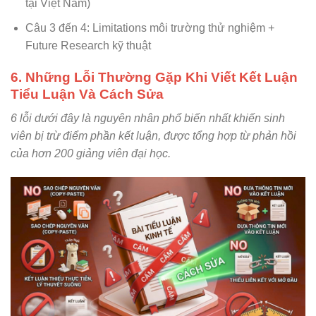
tại Việt Nam)
Câu 3 đến 4: Limitations môi trường thử nghiệm +
Future Research kỹ thuật
6. Những Lỗi Thường Gặp Khi Viết Kết Luận
Tiểu Luận Và Cách Sửa
6 lỗi dưới đây là nguyên nhân phổ biến nhất khiến sinh
viên bị trừ điểm phần kết luận, được tổng hợp từ phản hồi
của hơn 200 giảng viên đại học.