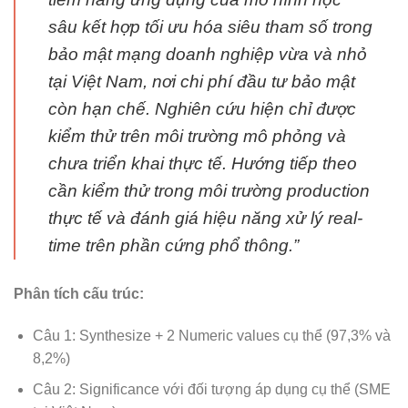
sâu kết hợp tối ưu hóa siêu tham số trong
bảo mật mạng doanh nghiệp vừa và nhỏ
tại Việt Nam, nơi chi phí đầu tư bảo mật
còn hạn chế. Nghiên cứu hiện chỉ được
kiểm thử trên môi trường mô phỏng và
chưa triển khai thực tế. Hướng tiếp theo
cần kiểm thử trong môi trường production
thực tế và đánh giá hiệu năng xử lý real-
time trên phần cứng phổ thông.”
Phân tích cấu trúc:
Câu 1: Synthesize + 2 Numeric values cụ thể (97,3% và
8,2%)
Câu 2: Significance với đối tượng áp dụng cụ thể (SME