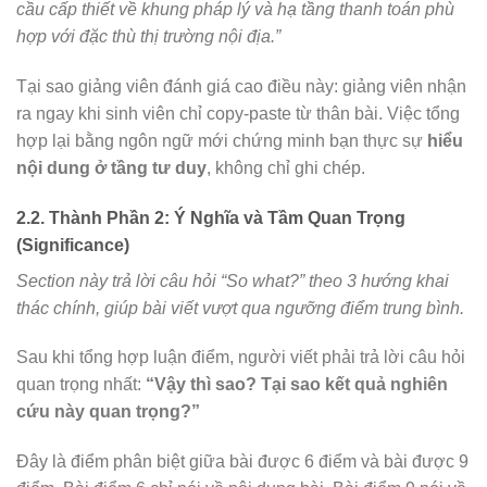
cầu cấp thiết về khung pháp lý và hạ tầng thanh toán phù
hợp với đặc thù thị trường nội địa.”
Tại sao giảng viên đánh giá cao điều này: giảng viên nhận
ra ngay khi sinh viên chỉ copy-paste từ thân bài. Việc tổng
hợp lại bằng ngôn ngữ mới chứng minh bạn thực sự
hiểu
nội dung ở tầng tư duy
, không chỉ ghi chép.
2.2. Thành Phần 2: Ý Nghĩa và Tầm Quan Trọng
(Significance)
Section này trả lời câu hỏi “So what?” theo 3 hướng khai
thác chính, giúp bài viết vượt qua ngưỡng điểm trung bình.
Sau khi tổng hợp luận điểm, người viết phải trả lời câu hỏi
quan trọng nhất:
“Vậy thì sao? Tại sao kết quả nghiên
cứu này quan trọng?”
Đây là điểm phân biệt giữa bài được 6 điểm và bài được 9