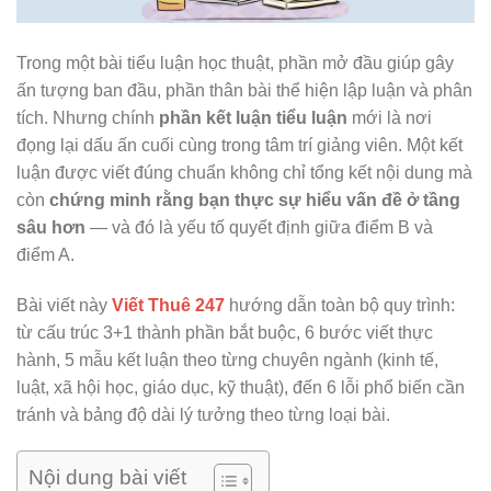
Trong một bài tiểu luận học thuật, phần mở đầu giúp gây
ấn tượng ban đầu, phần thân bài thể hiện lập luận và phân
tích. Nhưng chính
phần kết luận tiểu luận
mới là nơi
đọng lại dấu ấn cuối cùng trong tâm trí giảng viên. Một kết
luận được viết đúng chuẩn không chỉ tổng kết nội dung mà
còn
chứng minh rằng bạn thực sự hiểu vấn đề ở tầng
sâu hơn
— và đó là yếu tố quyết định giữa điểm B và
điểm A.
Bài viết này
Viết Thuê 247
hướng dẫn toàn bộ quy trình:
từ cấu trúc 3+1 thành phần bắt buộc, 6 bước viết thực
hành, 5 mẫu kết luận theo từng chuyên ngành (kinh tế,
luật, xã hội học, giáo dục, kỹ thuật), đến 6 lỗi phổ biến cần
tránh và bảng độ dài lý tưởng theo từng loại bài.
Nội dung bài viết