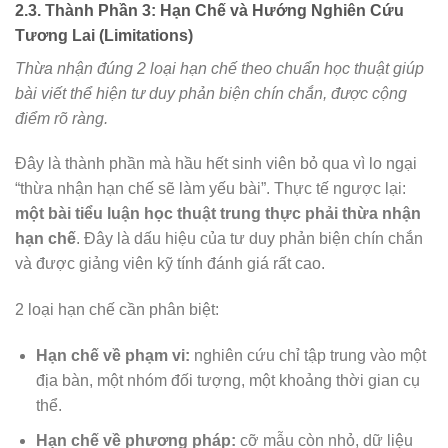
2.3. Thành Phần 3: Hạn Chế và Hướng Nghiên Cứu
Tương Lai (Limitations)
Thừa nhận đúng 2 loại hạn chế theo chuẩn học thuật giúp
bài viết thể hiện tư duy phản biện chín chắn, được cộng
điểm rõ ràng.
Đây là thành phần mà hầu hết sinh viên bỏ qua vì lo ngại
“thừa nhận hạn chế sẽ làm yếu bài”. Thực tế ngược lại:
một bài tiểu luận học thuật trung thực phải thừa nhận
hạn chế
. Đây là dấu hiệu của tư duy phản biện chín chắn
và được giảng viên kỹ tính đánh giá rất cao.
2 loại hạn chế cần phân biệt:
Hạn chế về phạm vi:
nghiên cứu chỉ tập trung vào một
địa bàn, một nhóm đối tượng, một khoảng thời gian cụ
thể.
Hạn chế về phương pháp:
cỡ mẫu còn nhỏ, dữ liệu