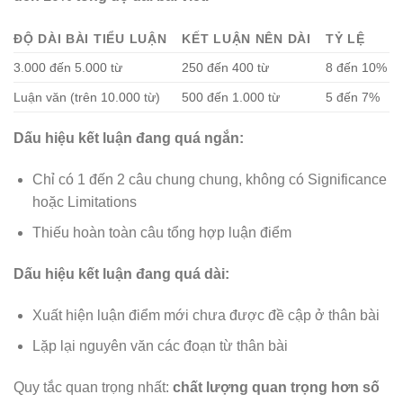
ĐỘ DÀI BÀI TIỂU LUẬN
KẾT LUẬN NÊN DÀI
TỶ LỆ
3.000 đến 5.000 từ
250 đến 400 từ
8 đến 10%
Luận văn (trên 10.000 từ)
500 đến 1.000 từ
5 đến 7%
Dấu hiệu kết luận đang quá ngắn:
Chỉ có 1 đến 2 câu chung chung, không có Significance
hoặc Limitations
Thiếu hoàn toàn câu tổng hợp luận điểm
Dấu hiệu kết luận đang quá dài:
Xuất hiện luận điểm mới chưa được đề cập ở thân bài
Lặp lại nguyên văn các đoạn từ thân bài
Quy tắc quan trọng nhất:
chất lượng quan trọng hơn số