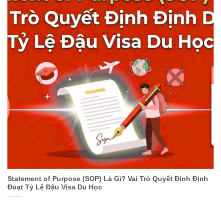
Statement of Purpose (SOP) Là Gì? Vai Trò Quyết Định Định
Đoạt Tỷ Lệ Đậu Visa Du Học