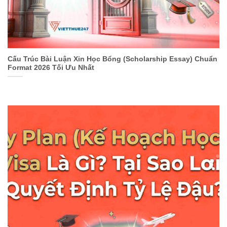
Cấu Trúc Bài Luận Xin Học Bổng (Scholarship Essay) Chuẩn
Format 2026 Tối Ưu Nhất