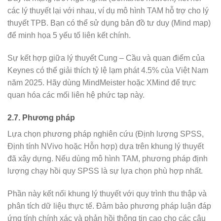
các lý thuyết lại với nhau, ví dụ mô hình TAM hỗ trợ cho lý
thuyết TPB. Bạn có thể sử dụng bản đồ tư duy (Mind map)
để minh họa 5 yếu tố liên kết chính.
Sự kết hợp giữa lý thuyết Cung – Cầu và quan điểm của
Keynes có thể giải thích tỷ lệ lạm phát 4.5% của Việt Nam
năm 2025. Hãy dùng MindMeister hoặc XMind để trực
quan hóa các mối liên hệ phức tạp này.
2.7. Phương pháp
Lựa chọn phương pháp nghiên cứu (Định lượng SPSS,
Định tính NVivo hoặc Hỗn hợp) dựa trên khung lý thuyết
đã xây dựng. Nếu dùng mô hình TAM, phương pháp định
lượng chạy hồi quy SPSS là sự lựa chọn phù hợp nhất.
Phần này kết nối khung lý thuyết với quy trình thu thập và
phân tích dữ liệu thực tế. Đảm bảo phương pháp luận đáp
ứng tính chính xác và phản hồi thông tin cao cho các câu