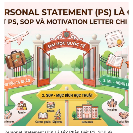
Personal Statement (PS) Là Gì? Phân Biệt PS, SOP Và