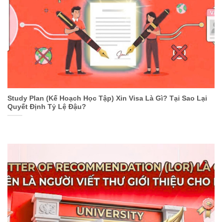
Study Plan (Kế Hoạch Học Tập) Xin Visa Là Gì? Tại Sao Lại
Quyết Định Tỷ Lệ Đậu?