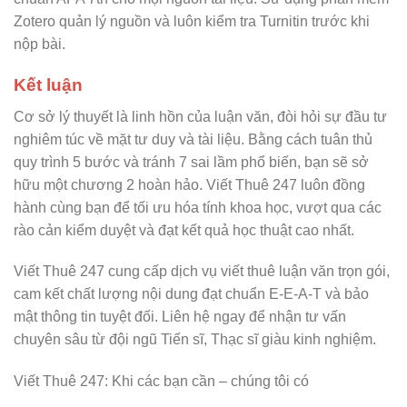
Zotero quản lý nguồn và luôn kiểm tra Turnitin trước khi
nộp bài.
Kết luận
Cơ sở lý thuyết là linh hồn của luận văn, đòi hỏi sự đầu tư
nghiêm túc về mặt tư duy và tài liệu. Bằng cách tuân thủ
quy trình 5 bước và tránh 7 sai lầm phổ biến, bạn sẽ sở
hữu một chương 2 hoàn hảo. Viết Thuê 247 luôn đồng
hành cùng bạn để tối ưu hóa tính khoa học, vượt qua các
rào cản kiểm duyệt và đạt kết quả học thuật cao nhất.
Viết Thuê 247 cung cấp dịch vụ viết thuê luận văn trọn gói,
cam kết chất lượng nội dung đạt chuẩn E-E-A-T và bảo
mật thông tin tuyệt đối. Liên hệ ngay để nhận tư vấn
chuyên sâu từ đội ngũ Tiến sĩ, Thạc sĩ giàu kinh nghiệm.
Viết Thuê 247: Khi các bạn cần – chúng tôi có