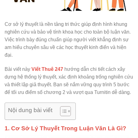
Cơ sở lý thuyết là nền tảng tri thức giúp định hình khung
nghiên cứu và bảo vệ tính khoa học cho toàn bộ luận văn.
Việc trình bày đúng chuẩn giúp người viết khẳng định sự
am hiểu chuyên sâu về các học thuyết kinh điển và hiện
đại.
Bài viết này
Viết Thuê 247
hướng dẫn chi tiết cách xây
dựng hệ thống lý thuyết, xác định khoảng trống nghiên cứu
và thiết lập giả thuyết. Bạn sẽ nắm vững quy trình 5 bước
để tối ưu điểm số chương 2 và vượt qua Turnitin dễ dàng.
Nội dung bài viết
1. Cơ Sở Lý Thuyết Trong Luận Văn Là Gì?