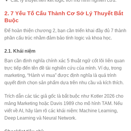
Các lý thuyết liên kết logic với mô hình nghiên cứu.
2. 7 Yếu Tố Cấu Thành Cơ Sở Lý Thuyết Bắt
Buộc
Để hoàn thiện chương 2, bạn cần triển khai đầy đủ 7 thành
phần cấu trúc nhằm đảm bảo tính logic và khoa học.
2.1. Khái niệm
Bạn cần định nghĩa chính xác 5 thuật ngữ cốt lõi liên quan
trực tiếp đến tên đề tài nghiên cứu của mình. Ví dụ, trong
marketing, “Hành vi mua” được định nghĩa là quá trình
quyết định chọn sản phẩm dựa trên nhu cầu và kích thích.
Trích dẫn các tác giả gốc là bắt buộc như Kotler 2026 cho
mảng Marketing hoặc Davis 1989 cho mô hình TAM. Nếu
viết về AI, hãy làm rõ các khái niệm: Machine Learning,
Deep Learning và Neural Network.