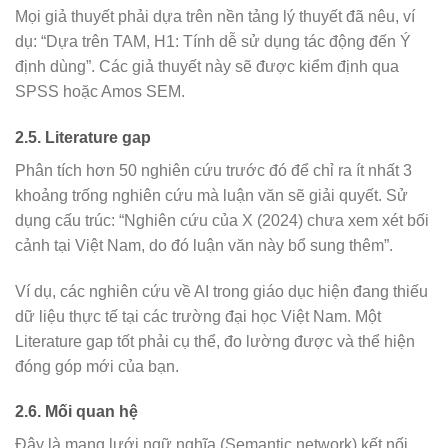
Mọi giả thuyết phải dựa trên nền tảng lý thuyết đã nêu, ví
dụ: “Dựa trên TAM, H1: Tính dễ sử dụng tác động đến Ý
định dùng”. Các giả thuyết này sẽ được kiểm định qua
SPSS hoặc Amos SEM.
2.5. Literature gap
Phân tích hơn 50 nghiên cứu trước đó để chỉ ra ít nhất 3
khoảng trống nghiên cứu mà luận văn sẽ giải quyết. Sử
dụng cấu trúc: “Nghiên cứu của X (2024) chưa xem xét bối
cảnh tại Việt Nam, do đó luận văn này bổ sung thêm”.
Ví dụ, các nghiên cứu về AI trong giáo dục hiện đang thiếu
dữ liệu thực tế tại các trường đại học Việt Nam. Một
Literature gap tốt phải cụ thể, đo lường được và thể hiện
đóng góp mới của bạn.
2.6. Mối quan hệ
Đây là mạng lưới ngữ nghĩa (Semantic network) kết nối