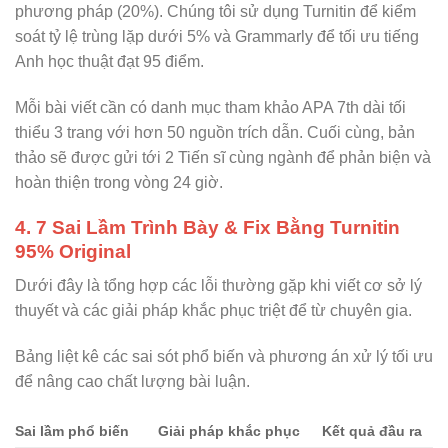
phương pháp (20%). Chúng tôi sử dụng Turnitin để kiểm
soát tỷ lệ trùng lặp dưới 5% và Grammarly để tối ưu tiếng
Anh học thuật đạt 95 điểm.
Mỗi bài viết cần có danh mục tham khảo APA 7th dài tối
thiểu 3 trang với hơn 50 nguồn trích dẫn. Cuối cùng, bản
thảo sẽ được gửi tới 2 Tiến sĩ cùng ngành để phản biện và
hoàn thiện trong vòng 24 giờ.
4. 7 Sai Lầm Trình Bày & Fix Bằng Turnitin
95% Original
Dưới đây là tổng hợp các lỗi thường gặp khi viết cơ sở lý
thuyết và các giải pháp khắc phục triệt để từ chuyên gia.
Bảng liệt kê các sai sót phổ biến và phương án xử lý tối ưu
để nâng cao chất lượng bài luận.
Sai lầm phổ biến
Giải pháp khắc phục
Kết quả đầu ra