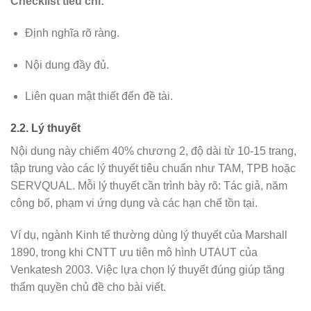
Checklist tiêu chí:
Định nghĩa rõ ràng.
Nội dung đầy đủ.
Liên quan mật thiết đến đề tài.
2.2. Lý thuyết
Nội dung này chiếm 40% chương 2, độ dài từ 10-15 trang,
tập trung vào các lý thuyết tiêu chuẩn như TAM, TPB hoặc
SERVQUAL. Mỗi lý thuyết cần trình bày rõ: Tác giả, năm
công bố, phạm vi ứng dụng và các hạn chế tồn tại.
Ví dụ, ngành Kinh tế thường dùng lý thuyết của Marshall
1890, trong khi CNTT ưu tiên mô hình UTAUT của
Venkatesh 2003. Việc lựa chọn lý thuyết đúng giúp tăng
thẩm quyền chủ đề cho bài viết.