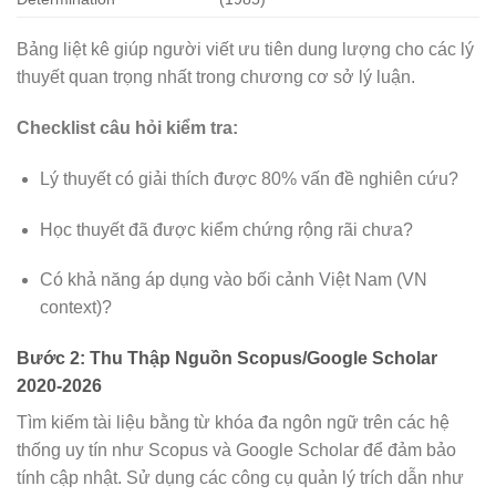
Bảng liệt kê giúp người viết ưu tiên dung lượng cho các lý
thuyết quan trọng nhất trong chương cơ sở lý luận.
Checklist câu hỏi kiểm tra:
Lý thuyết có giải thích được 80% vấn đề nghiên cứu?
Học thuyết đã được kiểm chứng rộng rãi chưa?
Có khả năng áp dụng vào bối cảnh Việt Nam (VN
context)?
Bước 2: Thu Thập Nguồn Scopus/Google Scholar
2020-2026
Tìm kiếm tài liệu bằng từ khóa đa ngôn ngữ trên các hệ
thống uy tín như Scopus và Google Scholar để đảm bảo
tính cập nhật. Sử dụng các công cụ quản lý trích dẫn như