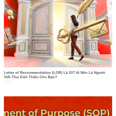
Letter of Recommendation (LOR) Là Gì? Ai Nên Là Người
Viết Thư Giới Thiệu Cho Bạn?