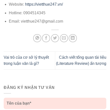
Website:
https://vietthue247.vn/
Hotline: 0904514345
Email: vietthue247@gmail.com
Vai trò của cơ sở lý thuyết
Cách viết tổng quan tài liệu
trong luận văn là gì?
(Literature Review) ấn tượng
ĐĂNG KÝ NHẬN TƯ VẤN