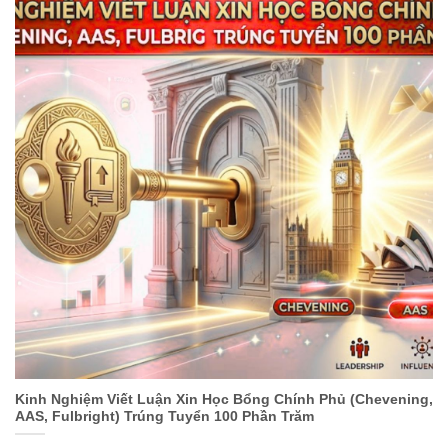
Kinh Nghiệm Viết Luận Xin Học Bổng Chính Phủ (Chevening,
AAS, Fulbright) Trúng Tuyển 100 Phần Trăm