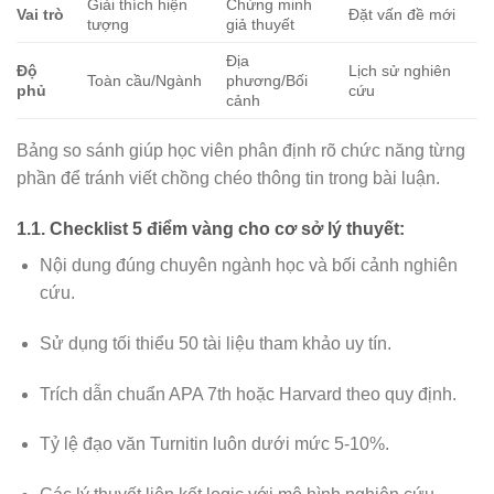
Giải thích hiện
Chứng minh
Vai trò
Đặt vấn đề mới
tượng
giả thuyết
Địa
Độ
Lịch sử nghiên
Toàn cầu/Ngành
phương/Bối
phủ
cứu
cảnh
Bảng so sánh giúp học viên phân định rõ chức năng từng
phần để tránh viết chồng chéo thông tin trong bài luận.
1.1. Checklist 5 điểm vàng cho cơ sở lý thuyết:
Nội dung đúng chuyên ngành học và bối cảnh nghiên
cứu.
Sử dụng tối thiểu 50 tài liệu tham khảo uy tín.
Trích dẫn chuẩn APA 7th hoặc Harvard theo quy định.
Tỷ lệ đạo văn Turnitin luôn dưới mức 5-10%.