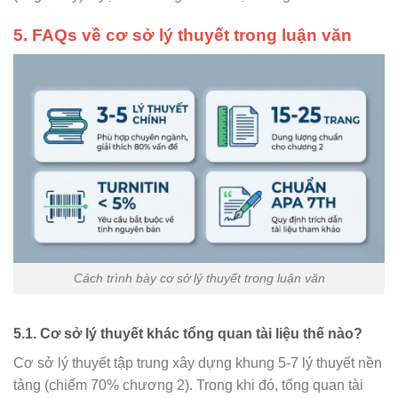
5. FAQs về cơ sở lý thuyết trong luận văn
Cách trình bày cơ sở lý thuyết trong luận văn
5.1. Cơ sở lý thuyết khác tổng quan tài liệu thế nào?
Cơ sở lý thuyết tập trung xây dựng khung 5-7 lý thuyết nền
tảng (chiếm 70% chương 2). Trong khi đó, tổng quan tài