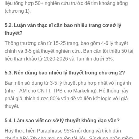
liệu tổng hợp 50+ nghiên cứu trước để tìm khoảng trống
(chương 1).
5.2. Luận văn thạc sĩ cần bao nhiêu trang cơ sở lý
thuyết?
Thông thường cần từ 15-25 trang, bao gồm 4-6 lý thuyết
chính và 3-5 giả thuyết nghiên cứu. Bạn cần tối thiểu 50 tài
liệu tham khảo từ 2020-2026 và Turnitin dưới 5%.
5.3. Nên dùng bao nhiêu lý thuyết trong chương 2?
Bạn nên sử dụng từ 3-5 lý thuyết phù hợp nhất với ngành
(như TAM cho CNTT, TPB cho Marketing). Hệ thống này
phải giải thích được 80% vấn đề và liên kết logic với giả
thuyết.
5.4. Làm sao viết cơ sở lý thuyết không đạo văn?
Hãy thực hiện Paraphrase 95% nội dung và trích dẫn
chuẩn APA 7th cho mọi nguồn tài liệu. Sử dụng phần mềm