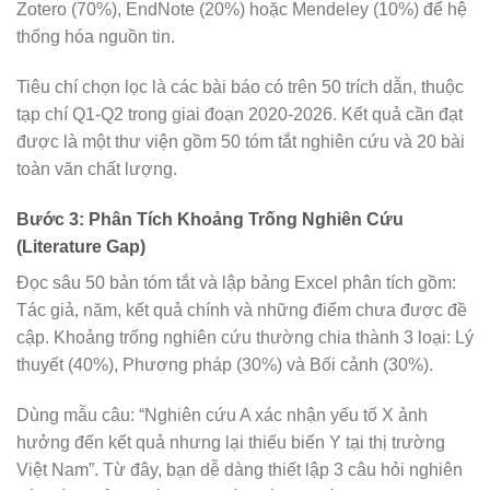
Zotero (70%), EndNote (20%) hoặc Mendeley (10%) để hệ
thống hóa nguồn tin.
Tiêu chí chọn lọc là các bài báo có trên 50 trích dẫn, thuộc
tạp chí Q1-Q2 trong giai đoạn 2020-2026. Kết quả cần đạt
được là một thư viện gồm 50 tóm tắt nghiên cứu và 20 bài
toàn văn chất lượng.
Bước 3: Phân Tích Khoảng Trống Nghiên Cứu
(Literature Gap)
Đọc sâu 50 bản tóm tắt và lập bảng Excel phân tích gồm:
Tác giả, năm, kết quả chính và những điểm chưa được đề
cập. Khoảng trống nghiên cứu thường chia thành 3 loại: Lý
thuyết (40%), Phương pháp (30%) và Bối cảnh (30%).
Dùng mẫu câu: “Nghiên cứu A xác nhận yếu tố X ảnh
hưởng đến kết quả nhưng lại thiếu biến Y tại thị trường
Việt Nam”. Từ đây, bạn dễ dàng thiết lập 3 câu hỏi nghiên