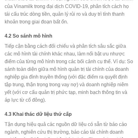
của Vinamilk trong đại dịch COVID-19, phân tích cách họ
tái cấu trúc dòng tiền, quản lý rủi ro và duy trì tính thanh
khoản trong giai đoạn bất ổn.
4.2 So sánh mô hình
Tiếp cận bằng cách đối chiếu và phân tích sâu sắc giữa
các mô hình tài chính khác nhau, làm nổi bật ưu nhược
điểm của từng mô hình trong các bối cảnh cụ thể. Ví dụ: So
sánh toàn diện giữa mô hình quản trị tài chính của doanh
nghiệp gia đình truyền thống (với đặc điểm ra quyết định
tập trung, thận trọng trong vay nợ) và doanh nghiệp niêm
yết (với cơ cấu quản trị phức tạp, minh bạch thông tin và
áp lực từ cổ đông).
4.3 Khai thác dữ liệu thứ cấp
Tận dụng hiệu quả các nguồn dữ liệu có sẵn từ báo cáo
ngành, nghiên cứu thị trường, báo cáo tài chính doanh