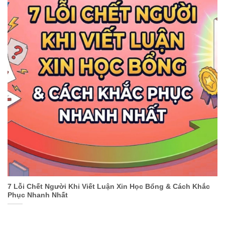
7 Lỗi Chết Người Khi Viết Luận Xin Học Bổng & Cách Khắc
Phục Nhanh Nhất