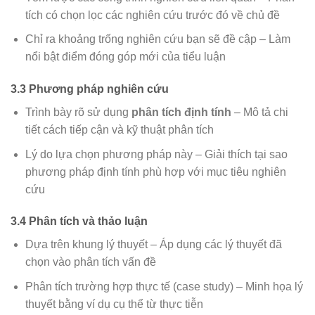
tích có chọn lọc các nghiên cứu trước đó về chủ đề
Chỉ ra khoảng trống nghiên cứu bạn sẽ đề cập – Làm
nổi bật điểm đóng góp mới của tiểu luận
3.3 Phương pháp nghiên cứu
Trình bày rõ sử dụng
phân tích định tính
– Mô tả chi
tiết cách tiếp cận và kỹ thuật phân tích
Lý do lựa chọn phương pháp này – Giải thích tại sao
phương pháp định tính phù hợp với mục tiêu nghiên
cứu
3.4 Phân tích và thảo luận
Dựa trên khung lý thuyết – Áp dụng các lý thuyết đã
chọn vào phân tích vấn đề
Phân tích trường hợp thực tế (case study) – Minh họa lý
thuyết bằng ví dụ cụ thể từ thực tiễn