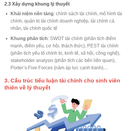
2.3 Xây dựng khung lý thuyết
Khái niệm nền tảng
: chính sách tài chính, mô hình tài
chính, quản trị tài chính doanh nghiệp, tài chính cá
nhân, tài chính quốc tế
Khung phân tích
: SWOT tài chính (phân tích điểm
mạnh, điểm yếu, cơ hội, thách thức), PEST tài chính
(phân tích yếu tố chính trị, kinh tế, xã hội, công nghệ),
stakeholder analysis (phân tích các bên liên quan),
Porter’s Five Forces (năm áp lực cạnh tranh)…
3. Cấu trúc tiểu luận tài chính cho sinh viên
thiên về lý thuyết