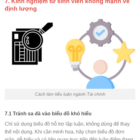
7. Kinh nghiệm từ sinh viên không mạnh về
định lượng
Cách làm tiểu luận ngành Tài chính
7.1 Tránh sa đà vào biểu đồ khó hiểu
Chỉ sử dụng biểu đồ hỗ trợ lập luận, không dùng để thay
thế nội dung. Khi cần minh họa, hãy chọn biểu đồ đơn
giản, dễ hiểu và có liên quan trực tiếp đến luận điểm đang