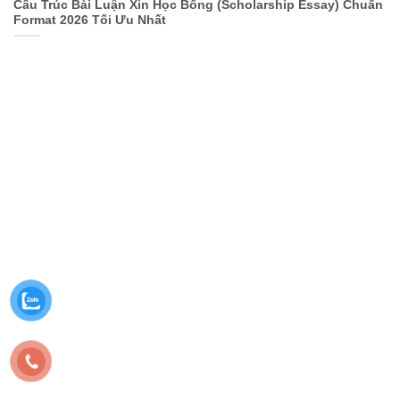
Cấu Trúc Bài Luận Xin Học Bổng (Scholarship Essay) Chuẩn
Format 2026 Tối Ưu Nhất