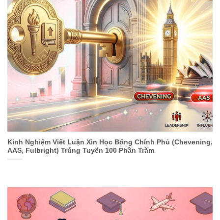
Kinh Nghiệm Viết Luận Xin Học Bổng Chính Phủ (Chevening,
AAS, Fulbright) Trúng Tuyển 100 Phần Trăm