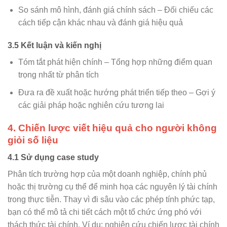
So sánh mô hình, đánh giá chính sách – Đối chiếu các
cách tiếp cận khác nhau và đánh giá hiệu quả
3.5 Kết luận và kiến nghị
Tóm tắt phát hiện chính – Tổng hợp những điểm quan
trọng nhất từ phân tích
Đưa ra đề xuất hoặc hướng phát triển tiếp theo – Gợi ý
các giải pháp hoặc nghiên cứu tương lai
4. Chiến lược viết hiệu quả cho người không
giỏi số liệu
4.1 Sử dụng case study
Phân tích trường hợp của một doanh nghiệp, chính phủ
hoặc thị trường cụ thể để minh họa các nguyên lý tài chính
trong thực tiễn. Thay vì đi sâu vào các phép tính phức tạp,
bạn có thể mô tả chi tiết cách một tổ chức ứng phó với
thách thức tài chính. Ví dụ: nghiên cứu chiến lược tài chính