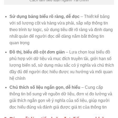
Cách làm tiểu luận ngành Tài chính
Sử dụng bảng biểu rõ ràng, dễ đọc
– Thiết kế bảng
với số lượng cột và hàng vừa phải, sắp xếp thông tin
theo trình tự logic, sử dụng tiêu đề rõ ràng và định dạng
nhất quán để người đọc dễ dàng nắm bắt thông tin
quan trọng
Đồ thị, biểu đồ cột đơn giản
– Lựa chọn loại biểu đồ
phù hợp với dữ liệu và mục đích truyền tải, giới hạn số
lượng biến số, sử dụng màu sắc có ý nghĩa và chú thích
đầy đủ để người đọc hiểu được xu hướng và mối quan
hệ chính
Chú thích số liệu ngắn gọn, dễ hiểu
– Cung cấp
thông tin bổ sung về nguồn dữ liệu, đơn vị đo lường và
giải thích ngắn gọn về ý nghĩa của số liệu, giúp người
đọc hiểu đúng và đánh giá được giá trị của thông tin