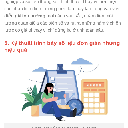
nghiệp và số liệu thống kê chính thức. Thay vì thực hiện
các phân tích định lượng phức tạp, hãy tập trung vào việc
diễn giải xu hướng
một cách sâu sắc, nhận diện mối
tương quan giữa các biến số và rút ra những hàm ý chiến
lược có giá trị thay vì chỉ dừng lại ở tính toán sâu.
5. Kỹ thuật trình bày số liệu đơn giản nhưng
hiệu quả