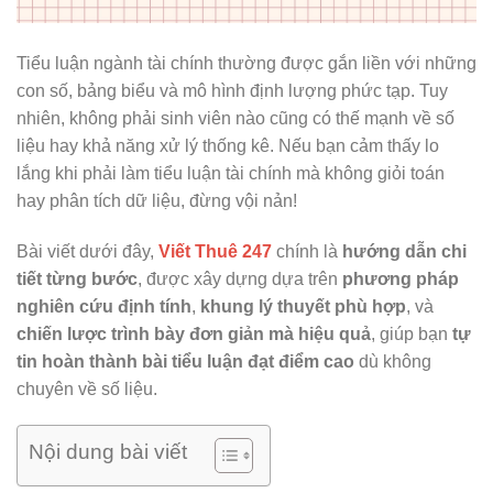
Tiểu luận ngành tài chính thường được gắn liền với những
con số, bảng biểu và mô hình định lượng phức tạp. Tuy
nhiên, không phải sinh viên nào cũng có thế mạnh về số
liệu hay khả năng xử lý thống kê. Nếu bạn cảm thấy lo
lắng khi phải làm tiểu luận tài chính mà không giỏi toán
hay phân tích dữ liệu, đừng vội nản!
Bài viết dưới đây,
Viết Thuê 247
chính là
hướng dẫn chi
tiết từng bước
, được xây dựng dựa trên
phương pháp
nghiên cứu định tính
,
khung lý thuyết phù hợp
, và
chiến lược trình bày đơn giản mà hiệu quả
, giúp bạn
tự
tin hoàn thành bài tiểu luận đạt điểm cao
dù không
chuyên về số liệu.
Nội dung bài viết