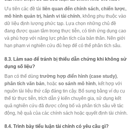
Ưu tiên các đề tài
liên quan đến chính sách, chiến lược,
mô hình quản trị, hành vi tài chính
, không phụ thuộc vào
dữ liệu định lượng phức tạp. Lựa chọn những chủ đề
đang được quan tâm trong thực tiễn, có tính ứng dụng cao
và phù hợp với năng lực phân tích của bản thân. Nên giới
hạn phạm vi nghiên cứu đủ hẹp để có thể phân tích sâu.
8.3. Làm sao để tránh bị thiếu dẫn chứng khi không sử
dụng số liệu?
Bạn có thể dùng
trường hợp điển hình (case study)
,
phân tích văn bản
, hoặc
so sánh mô hình
, kết hợp với
nguồn tài liệu thứ cấp đáng tin cậy. Bổ sung bằng ví dụ cụ
thể từ thực tiễn, trích dẫn ý kiến chuyên gia, sử dụng kết
quả nghiên cứu đã được công bố và phân tích sâu về tác
động, hệ quả của các chính sách hoặc quyết định tài chính.
8.4. Trình bày tiểu luận tài chính có yêu cầu gì?