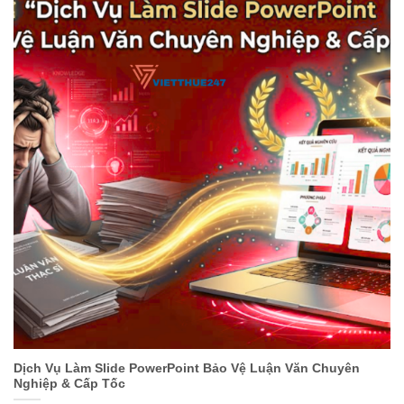
Dịch Vụ Làm Slide PowerPoint Bảo Vệ Luận Văn Chuyên
Nghiệp & Cấp Tốc