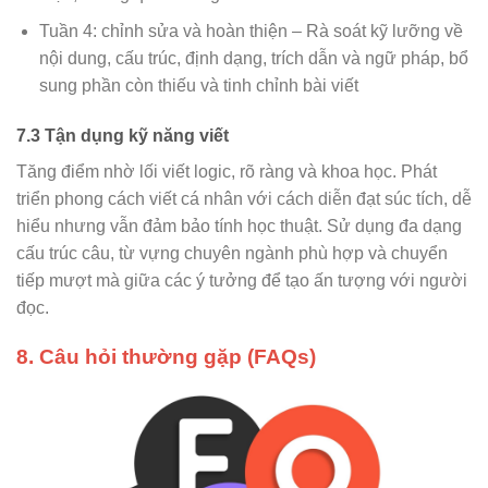
Tuần 4: chỉnh sửa và hoàn thiện – Rà soát kỹ lưỡng về
nội dung, cấu trúc, định dạng, trích dẫn và ngữ pháp, bổ
sung phần còn thiếu và tinh chỉnh bài viết
7.3 Tận dụng kỹ năng viết
Tăng điểm nhờ lối viết logic, rõ ràng và khoa học. Phát
triển phong cách viết cá nhân với cách diễn đạt súc tích, dễ
hiểu nhưng vẫn đảm bảo tính học thuật. Sử dụng đa dạng
cấu trúc câu, từ vựng chuyên ngành phù hợp và chuyển
tiếp mượt mà giữa các ý tưởng để tạo ấn tượng với người
đọc.
8. Câu hỏi thường gặp (FAQs)