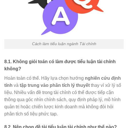
Cách làm tiểu luận ngành Tài chính
8.1. Không giỏi toán có làm được tiểu luận tài chính
không?
Hoàn toàn có thể. Hãy lựa chọn hướng
nghiên cứu định
tính
và
tập trung vào phân tích lý thuyết
thay vì xử lý số
liệu. Nhiều vấn đề trong tài chính có thể được tiếp cận
thông qua góc nhìn chính sách, quy định pháp lý, mô hình
quản trị hoặc chiến lược kinh doanh mà không đòi hỏi
phân tích số liệu phức tạp.
8.2. Nên chọn đề tài tiểu luận tài chính như thế nào?