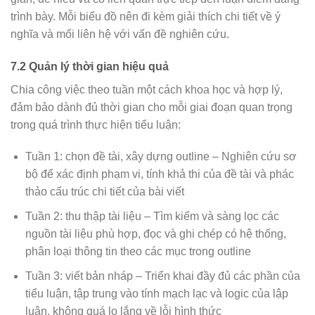
trình bày. Mỗi biểu đồ nên đi kèm giải thích chi tiết về ý
nghĩa và mối liên hệ với vấn đề nghiên cứu.
7.2 Quản lý thời gian hiệu quả
Chia công việc theo tuần một cách khoa học và hợp lý,
đảm bảo dành đủ thời gian cho mỗi giai đoạn quan trọng
trong quá trình thực hiện tiểu luận:
Tuần 1: chọn đề tài, xây dựng outline – Nghiên cứu sơ
bộ để xác định phạm vi, tính khả thi của đề tài và phác
thảo cấu trúc chi tiết của bài viết
Tuần 2: thu thập tài liệu – Tìm kiếm và sàng lọc các
nguồn tài liệu phù hợp, đọc và ghi chép có hệ thống,
phân loại thông tin theo các mục trong outline
Tuần 3: viết bản nháp – Triển khai đầy đủ các phần của
tiểu luận, tập trung vào tính mạch lạc và logic của lập
luận, không quá lo lắng về lỗi hình thức