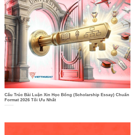
Cấu Trúc Bài Luận Xin Học Bổng (Scholarship Essay) Chuẩn
Format 2026 Tối Ưu Nhất