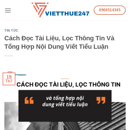
Skip
0904514345
to
content
TIN TỨC
Cách Đọc Tài Liệu, Lọc Thông Tin Và
Tổng Hợp Nội Dung Viết Tiểu Luận
19
Th7