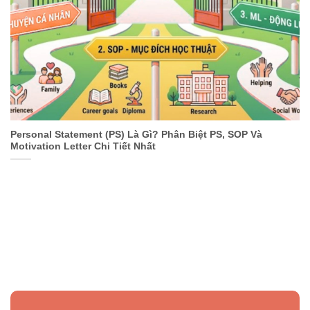
Personal Statement (PS) Là Gì? Phân Biệt PS, SOP Và
Motivation Letter Chi Tiết Nhất