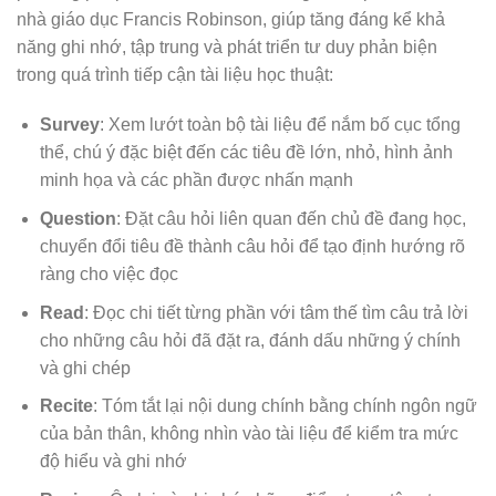
nhà giáo dục Francis Robinson, giúp tăng đáng kể khả
năng ghi nhớ, tập trung và phát triển tư duy phản biện
trong quá trình tiếp cận tài liệu học thuật:
Survey
: Xem lướt toàn bộ tài liệu để nắm bố cục tổng
thể, chú ý đặc biệt đến các tiêu đề lớn, nhỏ, hình ảnh
minh họa và các phần được nhấn mạnh
Question
: Đặt câu hỏi liên quan đến chủ đề đang học,
chuyển đổi tiêu đề thành câu hỏi để tạo định hướng rõ
ràng cho việc đọc
Read
: Đọc chi tiết từng phần với tâm thế tìm câu trả lời
cho những câu hỏi đã đặt ra, đánh dấu những ý chính
và ghi chép
Recite
: Tóm tắt lại nội dung chính bằng chính ngôn ngữ
của bản thân, không nhìn vào tài liệu để kiểm tra mức
độ hiểu và ghi nhớ