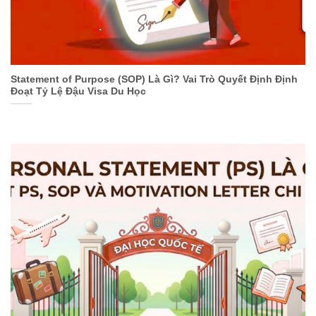
Statement of Purpose (SOP) Là Gì? Vai Trò Quyết Định Định
Đoạt Tỷ Lệ Đậu Visa Du Học