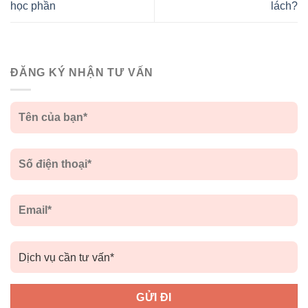
học phần
lách?
ĐĂNG KÝ NHẬN TƯ VẤN