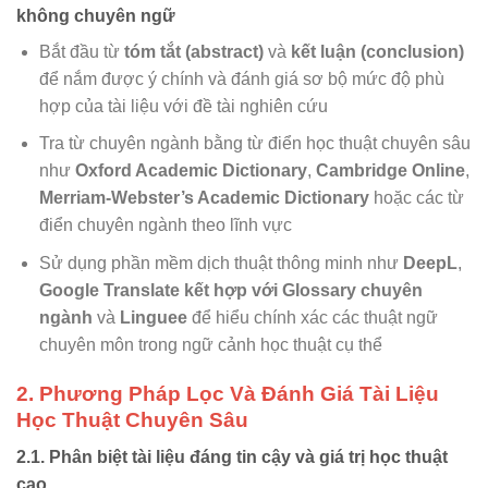
không chuyên ngữ
Bắt đầu từ
tóm tắt (abstract)
và
kết luận (conclusion)
để nắm được ý chính và đánh giá sơ bộ mức độ phù
hợp của tài liệu với đề tài nghiên cứu
Tra từ chuyên ngành bằng từ điển học thuật chuyên sâu
như
Oxford Academic Dictionary
,
Cambridge Online
,
Merriam-Webster’s Academic Dictionary
hoặc các từ
điển chuyên ngành theo lĩnh vực
Sử dụng phần mềm dịch thuật thông minh như
DeepL
,
Google Translate kết hợp với Glossary chuyên
ngành
và
Linguee
để hiểu chính xác các thuật ngữ
chuyên môn trong ngữ cảnh học thuật cụ thể
2. Phương Pháp Lọc Và Đánh Giá Tài Liệu
Học Thuật Chuyên Sâu
2.1. Phân biệt tài liệu đáng tin cậy và giá trị học thuật
cao