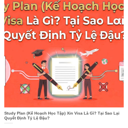
Study Plan (Kế Hoạch Học Tập) Xin Visa Là Gì? Tại Sao Lại
Quyết Định Tỷ Lệ Đậu?