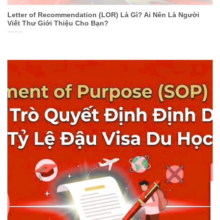
Letter of Recommendation (LOR) Là Gì? Ai Nên Là Người
Viết Thư Giới Thiệu Cho Bạn?