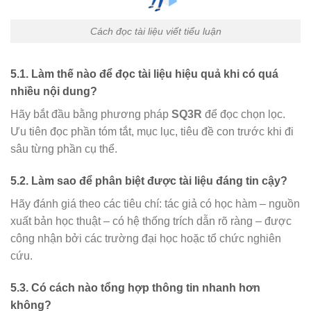
Cách đọc tài liệu viết tiểu luận
5.1. Làm thế nào để đọc tài liệu hiệu quả khi có quá
nhiều nội dung?
Hãy bắt đầu bằng phương pháp
SQ3R
để đọc chọn lọc.
Ưu tiên đọc phần tóm tắt, mục lục, tiêu đề con trước khi đi
sâu từng phần cụ thể.
5.2. Làm sao để phân biệt được tài liệu đáng tin cậy?
Hãy đánh giá theo các tiêu chí: tác giả có học hàm – nguồn
xuất bản học thuật – có hệ thống trích dẫn rõ ràng – được
công nhận bởi các trường đại học hoặc tổ chức nghiên
cứu.
5.3. Có cách nào tổng hợp thông tin nhanh hơn
không?