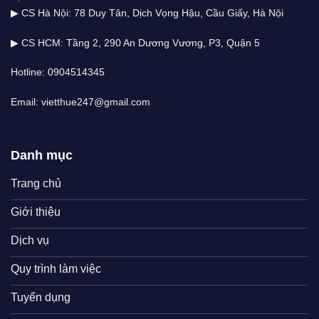
▶ CS Hà Nội: 78 Duy Tân, Dịch Vọng Hậu, Cầu Giấy, Hà Nội
▶ CS HCM: Tầng 2, 290 An Dương Vương, P3, Quận 5
Hotline: 0904514345
Email: vietthue247@gmail.com
Danh mục
Trang chủ
Giới thiệu
Dịch vụ
Quy trình làm việc
Tuyển dụng