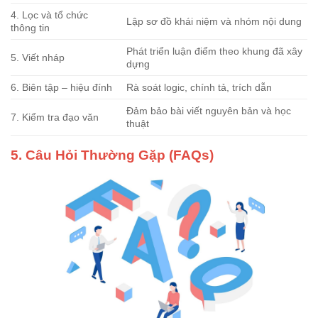
4. Lọc và tổ chức
Lập sơ đồ khái niệm và nhóm nội dung
thông tin
Phát triển luận điểm theo khung đã xây
5. Viết nháp
dựng
6. Biên tập – hiệu đính
Rà soát logic, chính tả, trích dẫn
Đảm bảo bài viết nguyên bản và học
7. Kiểm tra đạo văn
thuật
5. Câu Hỏi Thường Gặp (FAQs)