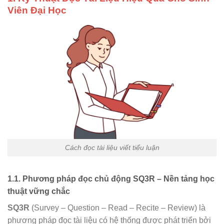
Viên Đại Học
Cách đọc tài liệu viết tiểu luận
1.1. Phương pháp đọc chủ động SQ3R – Nền tảng học
thuật vững chắc
SQ3R
(Survey – Question – Read – Recite – Review) là
phương pháp đọc tài liệu có hệ thống được phát triển bởi