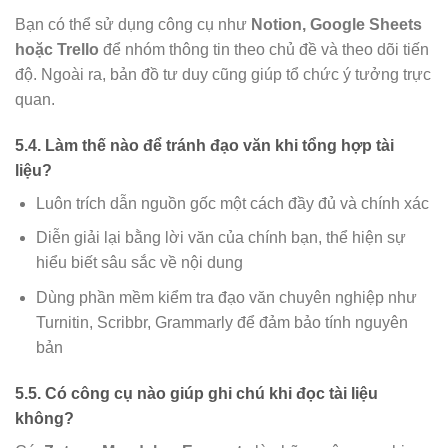
Bạn có thể sử dụng công cụ như
Notion, Google Sheets
hoặc Trello
để nhóm thông tin theo chủ đề và theo dõi tiến
độ. Ngoài ra, bản đồ tư duy cũng giúp tổ chức ý tưởng trực
quan.
5.4. Làm thế nào để tránh đạo văn khi tổng hợp tài
liệu?
Luôn trích dẫn nguồn gốc một cách đầy đủ và chính xác
Diễn giải lại bằng lời văn của chính bạn, thể hiện sự
hiểu biết sâu sắc về nội dung
Dùng phần mềm kiểm tra đạo văn chuyên nghiệp như
Turnitin, Scribbr, Grammarly để đảm bảo tính nguyên
bản
5.5. Có công cụ nào giúp ghi chú khi đọc tài liệu
không?