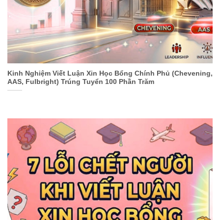
Kinh Nghiệm Viết Luận Xin Học Bổng Chính Phủ (Chevening,
AAS, Fulbright) Trúng Tuyển 100 Phần Trăm