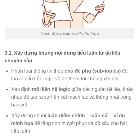
Cách đọc tài liệu viết tiểu luận
3.1. Xây dựng khung nội dung tiểu luận từ tài liệu
chuyên sâu
Phân loại thông tin theo
chủ đề phụ (sub-topics)
để
tạo ra cấu trúc logic và dễ theo dõi cho người đọc
Xác định
mối liên hệ logic
giữa các nguồn tài liệu khác
nhau để tạo ra sự liên kết mạch lạc và thống nhất trong
bài viết
Xây dựng chuỗi
luận điểm chính – luận cứ – ví dụ
minh họa
để tăng tính thuyết phục và độ sâu cho bài
tiểu luận