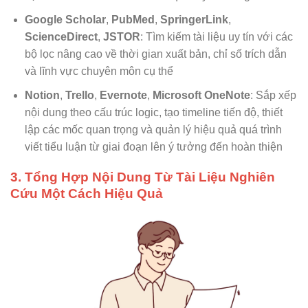
Google Scholar
,
PubMed
,
SpringerLink
,
ScienceDirect
,
JSTOR
: Tìm kiếm tài liệu uy tín với các
bộ lọc nâng cao về thời gian xuất bản, chỉ số trích dẫn
và lĩnh vực chuyên môn cụ thể
Notion
,
Trello
,
Evernote
,
Microsoft OneNote
: Sắp xếp
nội dung theo cấu trúc logic, tạo timeline tiến độ, thiết
lập các mốc quan trọng và quản lý hiệu quả quá trình
viết tiểu luận từ giai đoạn lên ý tưởng đến hoàn thiện
3. Tổng Hợp Nội Dung Từ Tài Liệu Nghiên
Cứu Một Cách Hiệu Quả