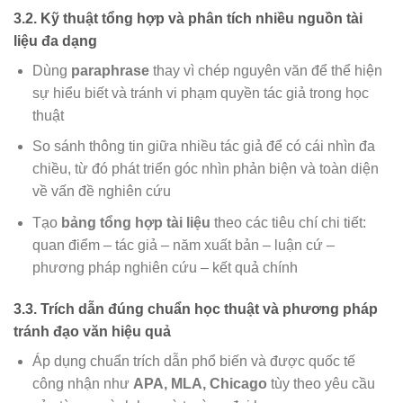
3.2. Kỹ thuật tổng hợp và phân tích nhiều nguồn tài
liệu đa dạng
Dùng
paraphrase
thay vì chép nguyên văn để thể hiện
sự hiểu biết và tránh vi phạm quyền tác giả trong học
thuật
So sánh thông tin giữa nhiều tác giả để có cái nhìn đa
chiều, từ đó phát triển góc nhìn phản biện và toàn diện
về vấn đề nghiên cứu
Tạo
bảng tổng hợp tài liệu
theo các tiêu chí chi tiết:
quan điểm – tác giả – năm xuất bản – luận cứ –
phương pháp nghiên cứu – kết quả chính
3.3. Trích dẫn đúng chuẩn học thuật và phương pháp
tránh đạo văn hiệu quả
Áp dụng chuẩn trích dẫn phổ biến và được quốc tế
công nhận như
APA, MLA, Chicago
tùy theo yêu cầu