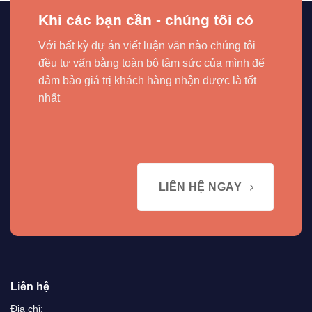
Khi các bạn cần - chúng tôi có
Với bất kỳ dự án viết luận văn nào chúng tôi
đều tư vấn bằng toàn bộ tâm sức của mình để
đảm bảo giá trị khách hàng nhận được là tốt
nhất
LIÊN HỆ NGAY
Liên hệ
Địa chỉ: