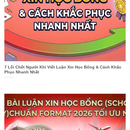
7 Lỗi Chết Người Khi Viết Luận Xin Học Bổng & Cách Khắc
Phục Nhanh Nhất