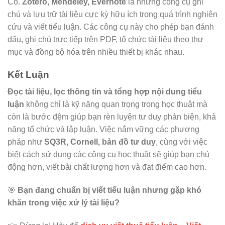
Có.
Zotero, Mendeley, Evernote
là những công cụ ghi
chú và lưu trữ tài liệu cực kỳ hữu ích trong quá trình nghiên
cứu và viết tiểu luận. Các công cụ này cho phép bạn đánh
dấu, ghi chú trực tiếp trên PDF, tổ chức tài liệu theo thư
mục và đồng bộ hóa trên nhiều thiết bị khác nhau.
Kết Luận
Đọc tài liệu, lọc thông tin và tổng hợp nội dung tiểu
luận
không chỉ là kỹ năng quan trọng trong học thuật mà
còn là bước đệm giúp bạn rèn luyện tư duy phản biện, khả
năng tổ chức và lập luận. Việc nắm vững các phương
pháp như
SQ3R, Cornell, bản đồ tư duy
, cùng với việc
biết cách sử dụng các công cụ học thuật sẽ giúp bạn chủ
động hơn, viết bài chất lượng hơn và đạt điểm cao hơn.
🎯
Bạn đang chuẩn bị viết tiểu luận nhưng gặp khó
khăn trong việc xử lý tài liệu?