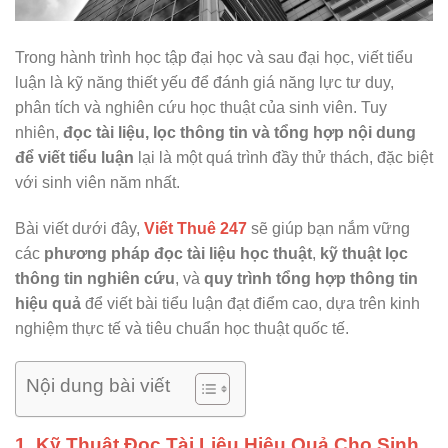
Trong hành trình học tập đại học và sau đại học, viết tiểu
luận là kỹ năng thiết yếu để đánh giá năng lực tư duy,
phân tích và nghiên cứu học thuật của sinh viên. Tuy
nhiên,
đọc tài liệu, lọc thông tin và tổng hợp nội dung
để viết tiểu luận
lại là một quá trình đầy thử thách, đặc biệt
với sinh viên năm nhất.
Bài viết dưới đây,
Viết Thuê 247
sẽ giúp bạn nắm vững
các
phương pháp đọc tài liệu học thuật
,
kỹ thuật lọc
thông tin nghiên cứu
, và
quy trình tổng hợp thông tin
hiệu quả
để viết bài tiểu luận đạt điểm cao, dựa trên kinh
nghiệm thực tế và tiêu chuẩn học thuật quốc tế.
Nội dung bài viết
1. Kỹ Thuật Đọc Tài Liệu Hiệu Quả Cho Sinh