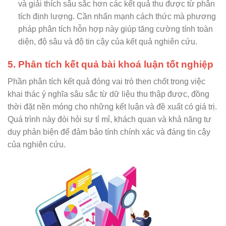
và giải thích sâu sắc hơn các kết quả thu được từ phân
tích định lượng. Cần nhấn mạnh cách thức mà phương
pháp phân tích hỗn hợp này giúp tăng cường tính toàn
diện, độ sâu và độ tin cậy của kết quả nghiên cứu.
5. Phân tích kết quả bài khoá luận tốt nghiệp
Phần phân tích kết quả đóng vai trò then chốt trong việc
khai thác ý nghĩa sâu sắc từ dữ liệu thu thập được, đồng
thời đặt nền móng cho những kết luận và đề xuất có giá trị.
Quá trình này đòi hỏi sự tỉ mỉ, khách quan và khả năng tư
duy phản biện để đảm bảo tính chính xác và đáng tin cậy
của nghiên cứu.