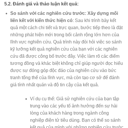
5.2. Đánh giá và thảo luận kết quả:
So sánh với các nghiên cứu trước: Xây dựng mối
liên kết với kiến thức hiện có
: Sau khi trình bày kết
quả một cách chi tiết và trực quan, bước tiếp theo là đặt
những phát hiện mới trong bối cảnh rộng lớn hơn của
lĩnh vực nghiên cứu. Quá trình này đòi hỏi việc so sánh
kỹ lưỡng kết quả nghiên cứu của bạn với các nghiên
cứu đã được công bố trước đây. Việc làm rõ các điểm
tương đồng và khác biệt không chỉ giúp người đọc hiểu
được sự đóng góp độc đáo của nghiên cứu vào bức
tranh tổng thể của lĩnh vực, mà còn tạo cơ sở để đánh
giá tính nhất quán và độ tin cậy của kết quả.
Ví dụ cụ thể: Giả sử nghiên cứu của bạn tập
trung vào các yếu tố ảnh hưởng đến sự hài
lòng của khách hàng trong ngành công
nghiệp điện tử tiêu dùng. Bạn có thể so sánh
kết quả của mình với những nghiên cứu trước