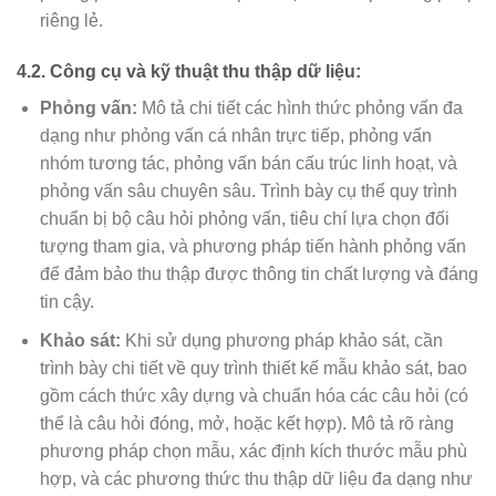
riêng lẻ.
4.2. Công cụ và kỹ thuật thu thập dữ liệu:
Phỏng vấn:
Mô tả chi tiết các hình thức phỏng vấn đa
dạng như phỏng vấn cá nhân trực tiếp, phỏng vấn
nhóm tương tác, phỏng vấn bán cấu trúc linh hoạt, và
phỏng vấn sâu chuyên sâu. Trình bày cụ thể quy trình
chuẩn bị bộ câu hỏi phỏng vấn, tiêu chí lựa chọn đối
tượng tham gia, và phương pháp tiến hành phỏng vấn
để đảm bảo thu thập được thông tin chất lượng và đáng
tin cậy.
Khảo sát:
Khi sử dụng phương pháp khảo sát, cần
trình bày chi tiết về quy trình thiết kế mẫu khảo sát, bao
gồm cách thức xây dựng và chuẩn hóa các câu hỏi (có
thể là câu hỏi đóng, mở, hoặc kết hợp). Mô tả rõ ràng
phương pháp chọn mẫu, xác định kích thước mẫu phù
hợp, và các phương thức thu thập dữ liệu đa dạng như