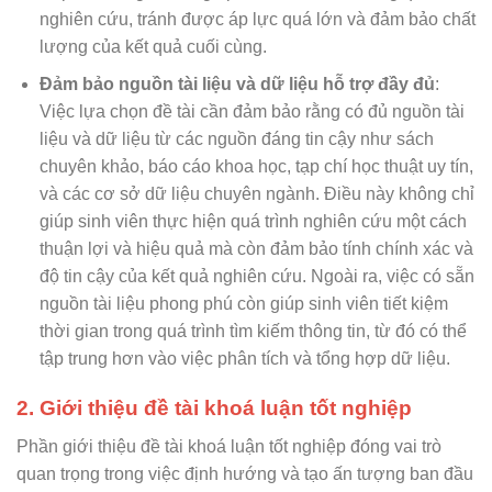
nghiên cứu, tránh được áp lực quá lớn và đảm bảo chất
lượng của kết quả cuối cùng.
Đảm bảo nguồn tài liệu và dữ liệu hỗ trợ đầy đủ
:
Việc lựa chọn đề tài cần đảm bảo rằng có đủ nguồn tài
liệu và dữ liệu từ các nguồn đáng tin cậy như sách
chuyên khảo, báo cáo khoa học, tạp chí học thuật uy tín,
và các cơ sở dữ liệu chuyên ngành. Điều này không chỉ
giúp sinh viên thực hiện quá trình nghiên cứu một cách
thuận lợi và hiệu quả mà còn đảm bảo tính chính xác và
độ tin cậy của kết quả nghiên cứu. Ngoài ra, việc có sẵn
nguồn tài liệu phong phú còn giúp sinh viên tiết kiệm
thời gian trong quá trình tìm kiếm thông tin, từ đó có thể
tập trung hơn vào việc phân tích và tổng hợp dữ liệu.
2. Giới thiệu đề tài khoá luận tốt nghiệp
Phần giới thiệu đề tài khoá luận tốt nghiệp đóng vai trò
quan trọng trong việc định hướng và tạo ấn tượng ban đầu