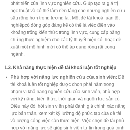
phát triển của lĩnh vực nghiên cứu. Giúp tạo ra giá trị
học thuật và có thể làm nền tảng cho những nghiên cứu
sâu rộng hơn trong tương lai. Một đề tài khoá luận tốt
nghiệpcó đóng góp đáng kể có thể là việc điền vào
khoảng trống kiến thức trong lĩnh vực, cung cấp bằng
chứng thực nghiệm cho các lý thuyết hiện có, hoặc đề
xuất một mô hình mới có thể áp dụng rộng rãi trong
ngành.
1.3. Khả năng thực hiện đề tài khoá luận tốt nghiệp
Phù hợp với năng lực nghiên cứu của sinh viên
: Đề
tài khoá luận tốt nghiệp được chọn phải nằm trong
phạm vi khả năng nghiên cứu của sinh viên, phù hợp
với kỹ năng, kiến thức, thời gian và nguồn lực sẵn có.
Điều này đòi hỏi sinh viên phải đánh giá chính xác năng
lực bản thân, xem xét kỹ lưỡng độ phức tạp của đề tài
và lượng công việc cần thực hiện. Việc chọn đề tài phù
hợp với năng lực sẽ giúp sinh viên tự tin trong quá trình