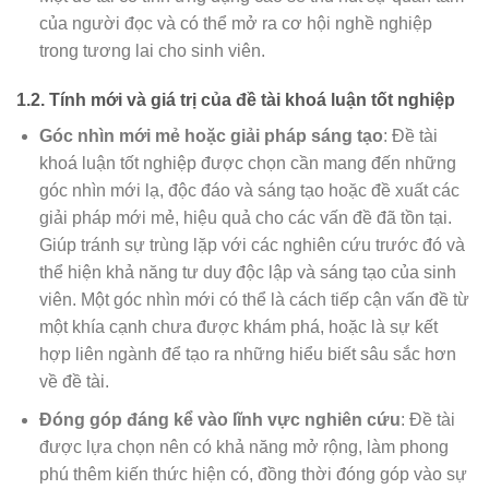
của người đọc và có thể mở ra cơ hội nghề nghiệp
trong tương lai cho sinh viên.
1.2. Tính mới và giá trị của đề tài khoá luận tốt nghiệp
Góc nhìn mới mẻ hoặc giải pháp sáng tạo
: Đề tài
khoá luận tốt nghiệp được chọn cần mang đến những
góc nhìn mới lạ, độc đáo và sáng tạo hoặc đề xuất các
giải pháp mới mẻ, hiệu quả cho các vấn đề đã tồn tại.
Giúp tránh sự trùng lặp với các nghiên cứu trước đó và
thể hiện khả năng tư duy độc lập và sáng tạo của sinh
viên. Một góc nhìn mới có thể là cách tiếp cận vấn đề từ
một khía cạnh chưa được khám phá, hoặc là sự kết
hợp liên ngành để tạo ra những hiểu biết sâu sắc hơn
về đề tài.
Đóng góp đáng kể vào lĩnh vực nghiên cứu
: Đề tài
được lựa chọn nên có khả năng mở rộng, làm phong
phú thêm kiến thức hiện có, đồng thời đóng góp vào sự