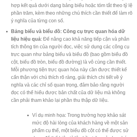
hợp kết quả dưới dạng bảng biểu hoặc tóm tắt theo tỷ lệ
phần trăm, kèm theo những chú thích cần thiết để làm rõ
ý nghĩa của từng con số.
Bảng biểu và biểu đồ: Công cụ trực quan hóa dữ
liệu hiệu quả
: Để nâng cao khả năng tiếp cận và phân
tích thông tin của người đọc, việc sử dụng các công cụ
trực quan như bảng biểu và biểu đồ (bao gồm biểu đồ
cột, biểu đồ tròn, biểu đồ đường) là vô cùng cần thiết.
Mỗi phương tiện trực quan hóa này cần được thiết kế
cẩn thận với chú thích rõ ràng, giải thích chi tiết về ý
nghĩa và các chỉ số quan trọng, đảm bảo rằng người
đọc có thể hiểu được bản chất của dữ liệu mà không
cần phải tham khảo lại phần thu thập dữ liệu.
Ví dụ minh họa: Trong trường hợp khảo sát
mức độ hài lòng của khách hàng về một sản
phẩm cụ thể, một biểu đồ cột có thể được sử