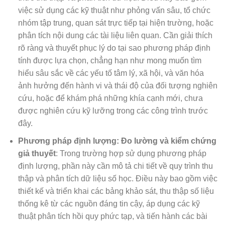
việc sử dụng các kỹ thuật như phỏng vấn sâu, tổ chức
nhóm tập trung, quan sát trực tiếp tại hiện trường, hoặc
phân tích nội dung các tài liệu liên quan. Cần giải thích
rõ ràng và thuyết phục lý do tại sao phương pháp định
tính được lựa chọn, chẳng hạn như mong muốn tìm
hiểu sâu sắc về các yếu tố tâm lý, xã hội, và văn hóa
ảnh hưởng đến hành vi và thái độ của đối tượng nghiên
cứu, hoặc để khám phá những khía cạnh mới, chưa
được nghiên cứu kỹ lưỡng trong các công trình trước
đây.
Phương pháp định lượng: Đo lường và kiểm chứng
giả thuyết
: Trong trường hợp sử dụng phương pháp
định lượng, phần này cần mô tả chi tiết về quy trình thu
thập và phân tích dữ liệu số học. Điều này bao gồm việc
thiết kế và triển khai các bảng khảo sát, thu thập số liệu
thống kê từ các nguồn đáng tin cậy, áp dụng các kỹ
thuật phân tích hồi quy phức tạp, và tiến hành các bài