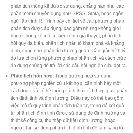
phân tích thống kê được sử dụng, chẳng hạn như các
phần mềm chuyên dụng như SPSS, Stata, hoặc ngôn
ngữ lập trình R. Trình bày chi tiết về các phương pháp
phân tích được áp dụng, bao gồm nhưng không giới
hạn ở thống kê mô tả, kiểm định giả thuyết, phân tích
hồi quy đa biến, phân tích nhân tố khám phá và khẳng
định, cũng như phân tích tương quan. Cần giải thích lý
do lựa chọn từng phương pháp phân tích và cách thức
áp dụng chúng để trả lời các câu hỏi nghiên cứu đặt ra.
Phân tích hỗn hợp:
Trong trường hợp sử dụng
phương pháp nghiên cứu kết hợp, cần trình bày một
cách logic và có hệ thống cách thức tích hợp giữa phân
tích định tính và định lượng. Điều này có thể bao gồm
việc mô tả quy trình phân tích tuần tự, trong đó kết quả
từ phân tích định tính được sử dụng để định hướng và
thiết kế công cụ thu thập dữ liệu định lượng, hoặc
ngược lại, sử dụng phân tích định tính để làm sáng tỏ