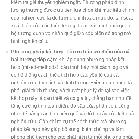
kiểm tra giả thuyết nghiêm ngặt. Phương pháp định
lượng thường được ưu tiên lựa chọn khi mục tiêu chính
của nghiên cứu là đo lường chính xác mức độ, tần suất
xuất hiện của các hiện tượng, hoặc xác định mối quan
hệ tương quan và nhân quả giữa các biến số trong mô
hình nghiên cứu.
Phương pháp kết hợp: Tối ưu hóa ưu điểm của cả
hai hướng tiếp cận
: Khi áp dụng phương pháp kết
hợp (mixed-methods), cần trình bày một cách logic và
có hệ thống cách thức tích hợp các yếu tố của cả
nghiên cứu định tính và định lượng. Điều quan trọng là
phải giải thích rõ ràng và thuyết phục lý do tại sao việc
kết hợp này là cần thiết và có giá trị, chẳng hạn như để
tăng cường tính toàn diện, độ sâu của phân tích, cũng
như để nâng cao tính hiệu quả và độ tin cậy của kết quả
nghiên cứu. Cần chỉ ra cụ thể cách thức mà phương
pháp kết hợp này giúp bổ sung, kiểm chứng và làm
phong phú thêm cho các phát hiện từ mỗi phương pháp