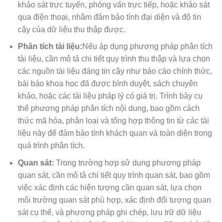
khảo sát trực tuyến, phỏng vấn trực tiếp, hoặc khảo sát
qua điện thoại, nhằm đảm bảo tính đại diện và độ tin
cậy của dữ liệu thu thập được.
Phân tích tài liệu:
Nếu áp dụng phương pháp phân tích
tài liệu, cần mô tả chi tiết quy trình thu thập và lựa chọn
các nguồn tài liệu đáng tin cậy như báo cáo chính thức,
bài báo khoa học đã được bình duyệt, sách chuyên
khảo, hoặc các tài liệu pháp lý có giá trị. Trình bày cụ
thể phương pháp phân tích nội dung, bao gồm cách
thức mã hóa, phân loại và tổng hợp thông tin từ các tài
liệu này để đảm bảo tính khách quan và toàn diện trong
quá trình phân tích.
Quan sát:
Trong trường hợp sử dụng phương pháp
quan sát, cần mô tả chi tiết quy trình quan sát, bao gồm
việc xác định các hiện tượng cần quan sát, lựa chọn
môi trường quan sát phù hợp, xác định đối tượng quan
sát cụ thể, và phương pháp ghi chép, lưu trữ dữ liệu