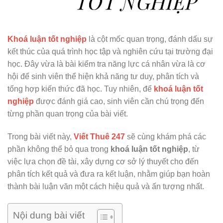
Khoá luận tốt nghiệp
là cột mốc quan trọng, đánh dấu sự
kết thúc của quá trình học tập và nghiên cứu tại trường đại
học. Đây vừa là bài kiểm tra năng lực cá nhân vừa là cơ
hội để sinh viên thể hiện khả năng tư duy, phân tích và
tổng hợp kiến thức đã học. Tuy nhiên, để
khoá luận tốt
nghiệp
được đánh giá cao, sinh viên cần chú trọng đến
từng phần quan trọng của bài viết.
Trong bài viết này,
Viết Thuê 247
sẽ cùng khám phá các
phần không thể bỏ qua trong
khoá luận tốt nghiệp
, từ
việc lựa chọn đề tài, xây dựng cơ sở lý thuyết cho đến
phân tích kết quả và đưa ra kết luận, nhằm giúp bạn hoàn
thành bài luận văn một cách hiệu quả và ấn tượng nhất.
Nội dung bài viết