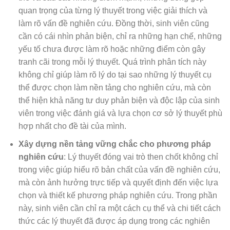
quan trọng của từng lý thuyết trong việc giải thích và
làm rõ vấn đề nghiên cứu. Đồng thời, sinh viên cũng
cần có cái nhìn phản biện, chỉ ra những hạn chế, những
yếu tố chưa được làm rõ hoặc những điểm còn gây
tranh cãi trong mỗi lý thuyết. Quá trình phân tích này
không chỉ giúp làm rõ lý do tại sao những lý thuyết cụ
thể được chọn làm nền tảng cho nghiên cứu, mà còn
thể hiện khả năng tư duy phản biện và độc lập của sinh
viên trong việc đánh giá và lựa chọn cơ sở lý thuyết phù
hợp nhất cho đề tài của mình.
Xây dựng nền tảng vững chắc cho phương pháp
nghiên cứu
: Lý thuyết đóng vai trò then chốt không chỉ
trong việc giúp hiểu rõ bản chất của vấn đề nghiên cứu,
mà còn ảnh hưởng trực tiếp và quyết định đến việc lựa
chọn và thiết kế phương pháp nghiên cứu. Trong phần
này, sinh viên cần chỉ ra một cách cụ thể và chi tiết cách
thức các lý thuyết đã được áp dụng trong các nghiên