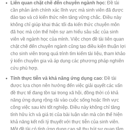
Liên quan chặt chẽ đến chuyên ngành học
: Đề tài
cần phản ánh chính xác lĩnh vực mà sinh viên đã được
đào tạo và có kiến thức nền tảng vững chắc. Điều này
không chỉ giúp khai thác tối đa kiến thức chuyên môn
đã học mà còn thể hiện sự am hiểu sâu sắc của sinh
viên về ngành học của mình. Việc chọn đề tài liên quan
chặt chẽ đến chuyên ngành cũng tạo điều kiện thuận lợi
cho sinh viên trong quá trình tìm kiếm tài liệu, tham khảo
ý kiến chuyên gia và áp dụng các phương pháp nghiên
cứu phù hợp.
Tính thực tiễn và khả năng ứng dụng cao
: Đề tài
được lựa chọn nên hướng đến việc giải quyết các vấn
đề thực tế đang tồn tại trong xã hội, đồng thời có khả
năng ứng dụng rộng rãi vào cuộc sống hoặc lĩnh vực
công việc sau khi tốt nghiệp. Điều này không chỉ tăng
tính hữu ích và giá trị của bài luận văn mà còn thể hiện
khả năng kết nối lý thuyết với thực tiễn của sinh viên.
Một đề tài có tính ứng dụng cao sẽ thu hút sự quan tâm