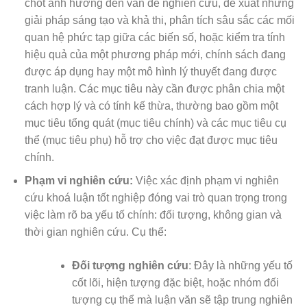
chốt ảnh hưởng đến vấn đề nghiên cứu, đề xuất những
giải pháp sáng tạo và khả thi, phân tích sâu sắc các mối
quan hệ phức tạp giữa các biến số, hoặc kiểm tra tính
hiệu quả của một phương pháp mới, chính sách đang
được áp dụng hay một mô hình lý thuyết đang được
tranh luận. Các mục tiêu này cần được phân chia một
cách hợp lý và có tính kế thừa, thường bao gồm một
mục tiêu tổng quát (mục tiêu chính) và các mục tiêu cụ
thể (mục tiêu phụ) hỗ trợ cho việc đạt được mục tiêu
chính.
Phạm vi nghiên cứu:
Việc xác định phạm vi nghiên
cứu khoá luận tốt nghiệp đóng vai trò quan trọng trong
việc làm rõ ba yếu tố chính: đối tượng, không gian và
thời gian nghiên cứu. Cụ thể:
Đối tượng nghiên cứu
: Đây là những yếu tố
cốt lõi, hiện tượng đặc biệt, hoặc nhóm đối
tượng cụ thể mà luận văn sẽ tập trung nghiên