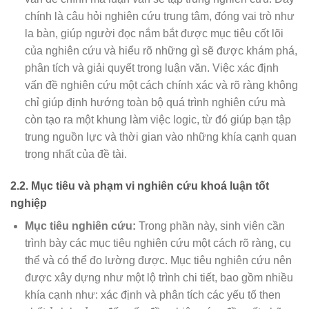
chính là câu hỏi nghiên cứu trung tâm, đóng vai trò như
la bàn, giúp người đọc nắm bắt được mục tiêu cốt lõi
của nghiên cứu và hiểu rõ những gì sẽ được khám phá,
phân tích và giải quyết trong luận văn. Việc xác định
vấn đề nghiên cứu một cách chính xác và rõ ràng không
chỉ giúp định hướng toàn bộ quá trình nghiên cứu mà
còn tạo ra một khung làm việc logic, từ đó giúp bạn tập
trung nguồn lực và thời gian vào những khía cạnh quan
trọng nhất của đề tài.
2.2. Mục tiêu và phạm vi nghiên cứu khoá luận tốt
nghiệp
Mục tiêu nghiên cứu:
Trong phần này, sinh viên cần
trình bày các mục tiêu nghiên cứu một cách rõ ràng, cụ
thể và có thể đo lường được. Mục tiêu nghiên cứu nên
được xây dựng như một lộ trình chi tiết, bao gồm nhiều
khía cạnh như: xác định và phân tích các yếu tố then