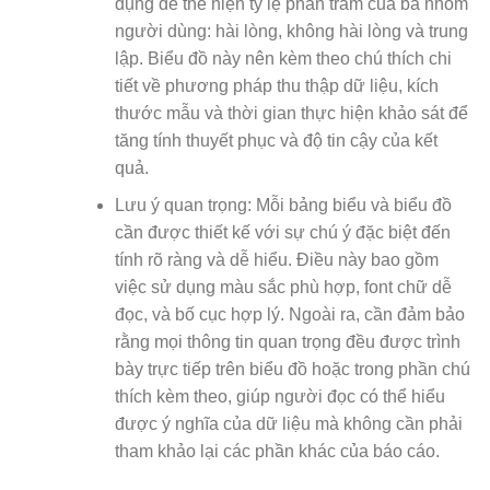
dụng để thể hiện tỷ lệ phần trăm của ba nhóm
người dùng: hài lòng, không hài lòng và trung
lập. Biểu đồ này nên kèm theo chú thích chi
tiết về phương pháp thu thập dữ liệu, kích
thước mẫu và thời gian thực hiện khảo sát để
tăng tính thuyết phục và độ tin cậy của kết
quả.
Lưu ý quan trọng: Mỗi bảng biểu và biểu đồ
cần được thiết kế với sự chú ý đặc biệt đến
tính rõ ràng và dễ hiểu. Điều này bao gồm
việc sử dụng màu sắc phù hợp, font chữ dễ
đọc, và bố cục hợp lý. Ngoài ra, cần đảm bảo
rằng mọi thông tin quan trọng đều được trình
bày trực tiếp trên biểu đồ hoặc trong phần chú
thích kèm theo, giúp người đọc có thể hiểu
được ý nghĩa của dữ liệu mà không cần phải
tham khảo lại các phần khác của báo cáo.