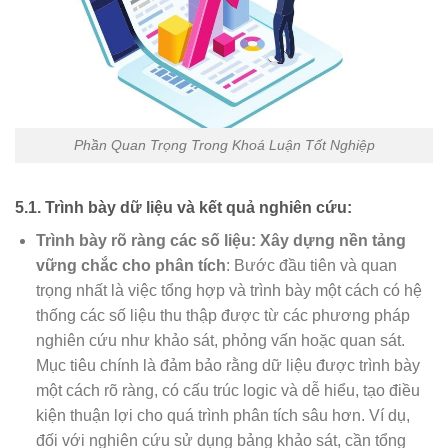
Phần Quan Trọng Trong Khoá Luận Tốt Nghiệp
5.1. Trình bày dữ liệu và kết quả nghiên cứu:
Trình bày rõ ràng các số liệu: Xây dựng nền tảng
vững chắc cho phân tích
: Bước đầu tiên và quan
trọng nhất là việc tổng hợp và trình bày một cách có hệ
thống các số liệu thu thập được từ các phương pháp
nghiên cứu như khảo sát, phỏng vấn hoặc quan sát.
Mục tiêu chính là đảm bảo rằng dữ liệu được trình bày
một cách rõ ràng, có cấu trúc logic và dễ hiểu, tạo điều
kiện thuận lợi cho quá trình phân tích sâu hơn. Ví dụ,
đối với nghiên cứu sử dụng bảng khảo sát, cần tổng