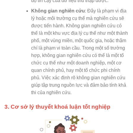
độ tin cậy của dữ liệu thu thập được.
Không gian nghiên cứu
: Đây là phạm vi địa
lý hoặc môi trường cụ thể mà nghiên cứu sẽ
được tiến hành. Không gian nghiên cứu có
thể là một khu vực địa lý cụ thể như một thành
phố, một vùng miền, một quốc gia, hoặc thậm
chí là phạm vi toàn cầu. Trong một số trường
hợp, không gian nghiên cứu có thể là một tổ
chức cụ thể như một doanh nghiệp, một cơ
quan chính phủ, hay một tổ chức phi chính
phủ. Việc xác định rõ không gian nghiên cứu
giúp tập trung nguồn lực và đảm bảo tính khả
thi của nghiên cứu.
3. Cơ sở lý thuyết khoá luận tốt nghiệp