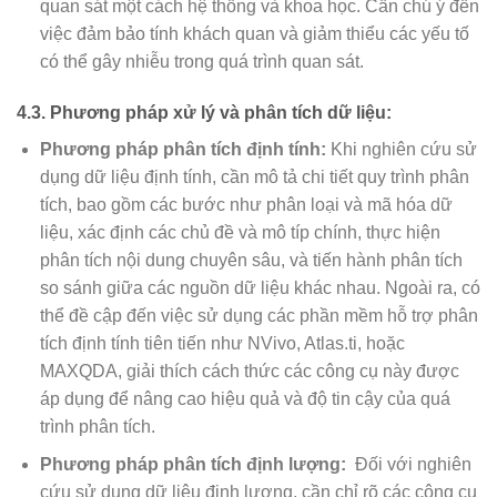
quan sát một cách hệ thống và khoa học. Cần chú ý đến
việc đảm bảo tính khách quan và giảm thiểu các yếu tố
có thể gây nhiễu trong quá trình quan sát.
4.3. Phương pháp xử lý và phân tích dữ liệu:
Phương pháp phân tích định tính:
Khi nghiên cứu sử
dụng dữ liệu định tính, cần mô tả chi tiết quy trình phân
tích, bao gồm các bước như phân loại và mã hóa dữ
liệu, xác định các chủ đề và mô típ chính, thực hiện
phân tích nội dung chuyên sâu, và tiến hành phân tích
so sánh giữa các nguồn dữ liệu khác nhau. Ngoài ra, có
thể đề cập đến việc sử dụng các phần mềm hỗ trợ phân
tích định tính tiên tiến như NVivo, Atlas.ti, hoặc
MAXQDA, giải thích cách thức các công cụ này được
áp dụng để nâng cao hiệu quả và độ tin cậy của quá
trình phân tích.
Phương pháp phân tích định lượng:
Đối với nghiên
cứu sử dụng dữ liệu định lượng, cần chỉ rõ các công cụ