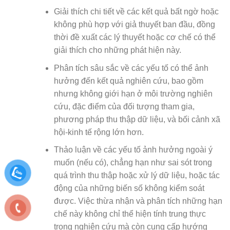
Giải thích chi tiết về các kết quả bất ngờ hoặc
không phù hợp với giả thuyết ban đầu, đồng
thời đề xuất các lý thuyết hoặc cơ chế có thể
giải thích cho những phát hiện này.
Phân tích sâu sắc về các yếu tố có thể ảnh
hưởng đến kết quả nghiên cứu, bao gồm
nhưng không giới hạn ở môi trường nghiên
cứu, đặc điểm của đối tượng tham gia,
phương pháp thu thập dữ liệu, và bối cảnh xã
hội-kinh tế rộng lớn hơn.
Thảo luận về các yếu tố ảnh hưởng ngoài ý
muốn (nếu có), chẳng hạn như sai sót trong
quá trình thu thập hoặc xử lý dữ liệu, hoặc tác
động của những biến số không kiểm soát
được. Việc thừa nhận và phân tích những hạn
chế này không chỉ thể hiện tính trung thực
trong nghiên cứu mà còn cung cấp hướng