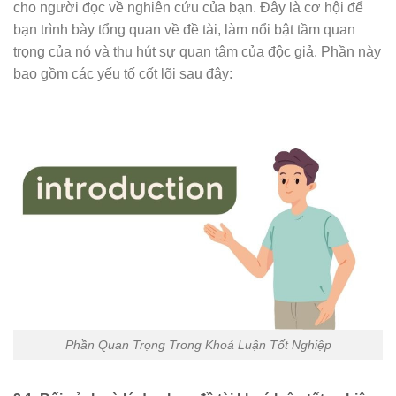
cho người đọc về nghiên cứu của bạn. Đây là cơ hội để
bạn trình bày tổng quan về đề tài, làm nổi bật tầm quan
trọng của nó và thu hút sự quan tâm của độc giả. Phần này
bao gồm các yếu tố cốt lõi sau đây:
Phần Quan Trọng Trong Khoá Luận Tốt Nghiệp