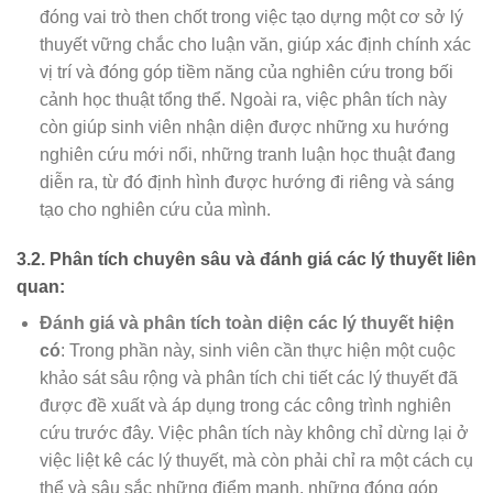
đóng vai trò then chốt trong việc tạo dựng một cơ sở lý
thuyết vững chắc cho luận văn, giúp xác định chính xác
vị trí và đóng góp tiềm năng của nghiên cứu trong bối
cảnh học thuật tổng thể. Ngoài ra, việc phân tích này
còn giúp sinh viên nhận diện được những xu hướng
nghiên cứu mới nổi, những tranh luận học thuật đang
diễn ra, từ đó định hình được hướng đi riêng và sáng
tạo cho nghiên cứu của mình.
3.2. Phân tích chuyên sâu và đánh giá các lý thuyết liên
quan:
Đánh giá và phân tích toàn diện các lý thuyết hiện
có
: Trong phần này, sinh viên cần thực hiện một cuộc
khảo sát sâu rộng và phân tích chi tiết các lý thuyết đã
được đề xuất và áp dụng trong các công trình nghiên
cứu trước đây. Việc phân tích này không chỉ dừng lại ở
việc liệt kê các lý thuyết, mà còn phải chỉ ra một cách cụ
thể và sâu sắc những điểm mạnh, những đóng góp