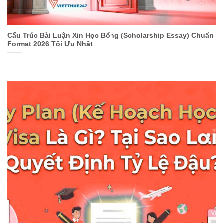
Cấu Trúc Bài Luận Xin Học Bổng (Scholarship Essay) Chuẩn
Format 2026 Tối Ưu Nhất