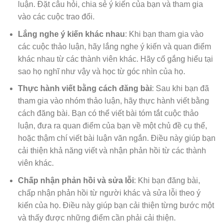
luận. Đặt câu hỏi, chia sẻ ý kiến của bạn và tham gia
vào các cuộc trao đổi.
Lắng nghe ý kiến khác nhau
: Khi bạn tham gia vào
các cuộc thảo luận, hãy lắng nghe ý kiến và quan điểm
khác nhau từ các thành viên khác. Hãy cố gắng hiểu tại
sao họ nghĩ như vậy và học từ góc nhìn của họ.
Thực hành viết bằng cách đăng bài
: Sau khi bạn đã
tham gia vào nhóm thảo luận, hãy thực hành viết bằng
cách đăng bài. Bạn có thể viết bài tóm tắt cuộc thảo
luận, đưa ra quan điểm của bạn về một chủ đề cụ thể,
hoặc thậm chí viết bài luận văn ngắn. Điều này giúp bạn
cải thiện khả năng viết và nhận phản hồi từ các thành
viên khác.
Chấp nhận phản hồi và sửa lỗi
: Khi bạn đăng bài,
chấp nhận phản hồi từ người khác và sửa lỗi theo ý
kiến của họ. Điều này giúp bạn cải thiện từng bước một
và thấy được những điểm cần phải cải thiện.