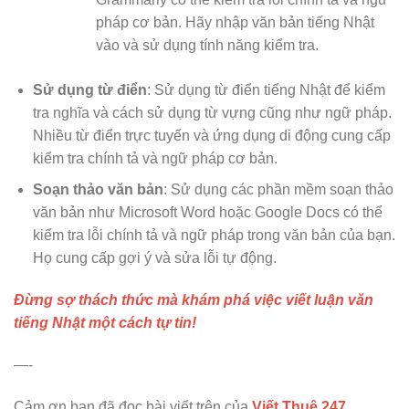
pháp cơ bản. Hãy nhập văn bản tiếng Nhật
vào và sử dụng tính năng kiểm tra.
Sử dụng từ điển
: Sử dụng từ điển tiếng Nhật để kiểm
tra nghĩa và cách sử dụng từ vựng cũng như ngữ pháp.
Nhiều từ điển trực tuyến và ứng dụng di động cung cấp
kiểm tra chính tả và ngữ pháp cơ bản.
Soạn thảo văn bản
: Sử dụng các phần mềm soạn thảo
văn bản như Microsoft Word hoặc Google Docs có thể
kiểm tra lỗi chính tả và ngữ pháp trong văn bản của bạn.
Họ cung cấp gợi ý và sửa lỗi tự động.
Đừng sợ thách thức mà khám phá việc viết luận văn
tiếng Nhật một cách tự tin!
—-
Cảm ơn bạn đã đọc bài viết trên của
Viết Thuê 247
.