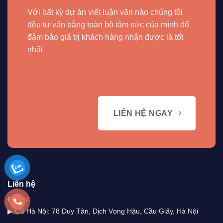
Với bất kỳ dự án viết luận văn nào chúng tôi
đều tư vấn bằng toàn bộ tâm sức của mình để
đảm bảo giá trị khách hàng nhận được là tốt
nhất
LIÊN HỆ NGAY
Liên hệ
Địa chỉ:
▶ CS Hà Nội: 78 Duy Tân, Dịch Vọng Hậu, Cầu Giấy, Hà Nội