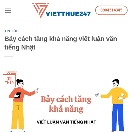
Skip
0904514345
to
content
TIN TỨC
Bảy cách tăng khả năng viết luận văn
tiếng Nhật
02
Th10