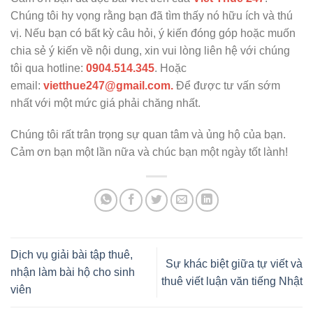
Chúng tôi hy vọng rằng bạn đã tìm thấy nó hữu ích và thú
vị. Nếu bạn có bất kỳ câu hỏi, ý kiến đóng góp hoặc muốn
chia sẻ ý kiến về nội dung, xin vui lòng liên hệ với chúng
tôi qua hotline:
0904.514.345
. Hoặc
email:
vietthue247@gmail.com.
Để được tư vấn sớm
nhất với một mức giá phải chăng nhất.
Chúng tôi rất trân trọng sự quan tâm và ủng hộ của bạn.
Cảm ơn bạn một lần nữa và chúc bạn một ngày tốt lành!
Dịch vụ giải bài tập thuê,
Sự khác biệt giữa tự viết và
nhận làm bài hộ cho sinh
thuê viết luận văn tiếng Nhật
viên