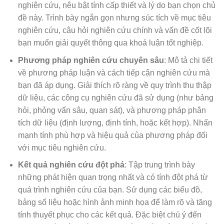
nghiên cứu, nêu bật tính cấp thiết và lý do bạn chọn chủ
đề này. Trình bày ngắn gọn nhưng súc tích về mục tiêu
nghiên cứu, câu hỏi nghiên cứu chính và vấn đề cốt lõi
bạn muốn giải quyết thông qua khoá luận tốt nghiệp.
Phương pháp nghiên cứu chuyên sâu
: Mô tả chi tiết
về phương pháp luận và cách tiếp cận nghiên cứu mà
bạn đã áp dụng. Giải thích rõ ràng về quy trình thu thập
dữ liệu, các công cụ nghiên cứu đã sử dụng (như bảng
hỏi, phỏng vấn sâu, quan sát), và phương pháp phân
tích dữ liệu (định lượng, định tính, hoặc kết hợp). Nhấn
mạnh tính phù hợp và hiệu quả của phương pháp đối
với mục tiêu nghiên cứu.
Kết quả nghiên cứu đột phá
: Tập trung trình bày
những phát hiện quan trọng nhất và có tính đột phá từ
quá trình nghiên cứu của bạn. Sử dụng các biểu đồ,
bảng số liệu hoặc hình ảnh minh họa để làm rõ và tăng
tính thuyết phục cho các kết quả. Đặc biệt chú ý đến