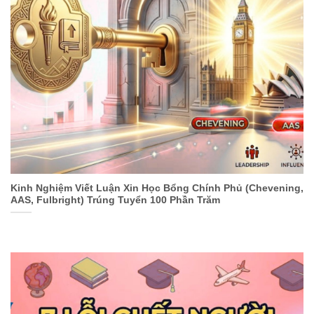
Kinh Nghiệm Viết Luận Xin Học Bổng Chính Phủ (Chevening,
AAS, Fulbright) Trúng Tuyển 100 Phần Trăm