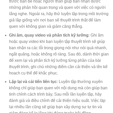
trước bạn bè hoặc người thân giúp bạn nhận được
những phản hồi quan trọng và quen với việc có người
lắng nghe. Ngoài ra, hãy thử luyện tập trong môi trường
giả lập giống với nơi bạn sẽ thuyết trình thật để làm
quen với không gian và giảm căng thẳng.
Ghi âm, quay video và phân tích kỹ lưỡng
: Ghi âm
hoặc quay video khi bạn luyện tập thuyết trình sẽ giúp
bạn nhận ra các lỗi trong giọng nói như nói quá nhanh,
ngắt quãng, hoặc không rõ ràng. Sau đó, dành thời gian
để xem lại và phân tích kỹ lưỡng từng phần của bài
thuyết trình, ghi chú những điểm cần cải thiện và lên kế
hoạch cụ thể để khắc phục.
Lặp lại và cải tiến liên tục
: Luyện tập thường xuyên
không chỉ giúp bạn quen với nội dung mà còn giúp bạn
tinh chỉnh cách trình bày. Sau mỗi lần luyện tập, hãy
đánh giá và điều chỉnh để cải thiện hiệu suất. Việc lặp
lại nhiều lần cũng sẽ giúp bạn xây dựng sự tự tin và