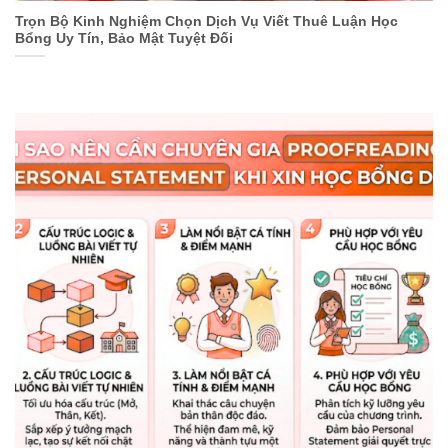
Trọn Bộ Kinh Nghiệm Chọn Dịch Vụ Viết Thuê Luận Học
Bổng Uy Tín, Bảo Mật Tuyệt Đối