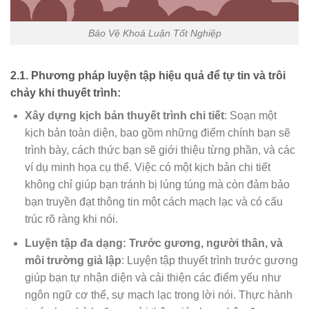
Bảo Vệ Khoá Luận Tốt Nghiệp
2.1. Phương pháp luyện tập hiệu quả để tự tin và trôi
chảy khi thuyết trình:
Xây dựng kịch bản thuyết trình chi tiết
: Soạn một
kịch bản toàn diện, bao gồm những điểm chính bạn sẽ
trình bày, cách thức bạn sẽ giới thiệu từng phần, và các
ví dụ minh họa cụ thể. Việc có một kịch bản chi tiết
không chỉ giúp bạn tránh bị lúng túng mà còn đảm bảo
bạn truyền đạt thông tin một cách mạch lạc và có cấu
trúc rõ ràng khi nói.
Luyện tập đa dạng: Trước gương, người thân, và
môi trường giả lập
: Luyện tập thuyết trình trước gương
giúp bạn tự nhận diện và cải thiện các điểm yếu như
ngôn ngữ cơ thể, sự mạch lạc trong lời nói. Thực hành