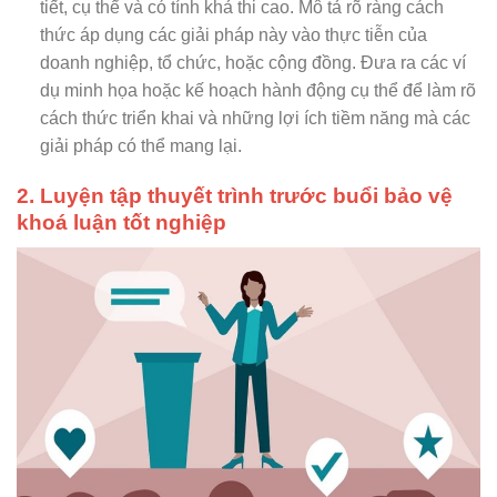
tiết, cụ thể và có tính khả thi cao. Mô tả rõ ràng cách
thức áp dụng các giải pháp này vào thực tiễn của
doanh nghiệp, tổ chức, hoặc cộng đồng. Đưa ra các ví
dụ minh họa hoặc kế hoạch hành động cụ thể để làm rõ
cách thức triển khai và những lợi ích tiềm năng mà các
giải pháp có thể mang lại.
2. Luyện tập thuyết trình trước buổi bảo vệ
khoá luận tốt nghiệp