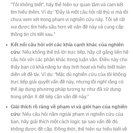
“Tôi không biết”, hãy thể hiện sự quan tâm và cam kết
tìm hiểu thêm. Ví dụ: “Đây là một câu hỏi rất thú vị mà tôi
chưa xem xét trong phạm vi nghiên cứu này. Tôi sẽ rất
vui được tìm hiểu sâu hơn về vấn đề này và cung cấp
thông tin chi tiết sau.”
Kết nối câu hỏi với các khía cạnh khác của nghiên
cứu
: Nếu không thể trả lời trực tiếp, hãy cố gắng liên hệ
câu hỏi với các phần khác trong luận văn. Điều này cho
thấy bạn có khả năng tư duy linh hoạt và hiểu biết toàn
diện về đề tài. Ví dụ: “Mặc dù nghiên cứu của tôi không
trực tiếp giải quyết vấn đề này, nhưng tôi nghĩ rằng có
thể áp dụng phương pháp tương tự như đã sử dụng
trong phần X để tiếp cận vấn đề này.”
Giải thích rõ ràng về phạm vi và giới hạn của nghiên
cứu
: Nếu câu hỏi nằm ngoài phạm vi nghiên cứu của
bạn, hãy giải thích một cách logic tại sao vấn đề đó
không được đề cập. Đồng thời, thể hiện sự hiểu biết về