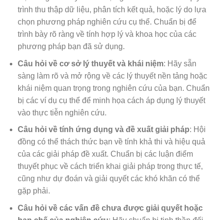
trình thu thập dữ liệu, phân tích kết quả, hoặc lý do lựa
chọn phương pháp nghiên cứu cụ thể. Chuẩn bị để
trình bày rõ ràng về tính hợp lý và khoa học của các
phương pháp bạn đã sử dụng.
Câu hỏi về cơ sở lý thuyết và khái niệm
: Hãy sẵn
sàng làm rõ và mở rộng về các lý thuyết nền tảng hoặc
khái niệm quan trọng trong nghiên cứu của bạn. Chuẩn
bị các ví dụ cụ thể để minh họa cách áp dụng lý thuyết
vào thực tiễn nghiên cứu.
Câu hỏi về tính ứng dụng và đề xuất giải pháp
: Hội
đồng có thể thách thức bạn về tính khả thi và hiệu quả
của các giải pháp đề xuất. Chuẩn bị các luận điểm
thuyết phục về cách triển khai giải pháp trong thực tế,
cũng như dự đoán và giải quyết các khó khăn có thể
gặp phải.
Câu hỏi về các vấn đề chưa được giải quyết hoặc