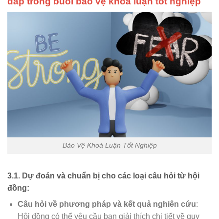
đáp trong buổi bảo vệ khoá luận tốt nghiệp
Bảo Vệ Khoá Luận Tốt Nghiệp
3.1. Dự đoán và chuẩn bị cho các loại câu hỏi từ hội
đồng:
Câu hỏi về phương pháp và kết quả nghiên cứu
:
Hội đồng có thể yêu cầu bạn giải thích chi tiết về quy