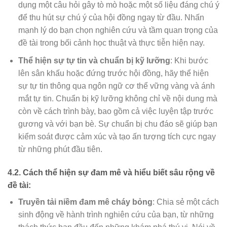
dụng một câu hỏi gây tò mò hoặc một số liệu đáng chú ý
để thu hút sự chú ý của hội đồng ngay từ đầu. Nhấn
mạnh lý do bạn chọn nghiên cứu và tầm quan trọng của
đề tài trong bối cảnh học thuật và thực tiễn hiện nay.
Thể hiện sự tự tin và chuẩn bị kỹ lưỡng
: Khi bước
lên sân khấu hoặc đứng trước hội đồng, hãy thể hiện
sự tự tin thông qua ngôn ngữ cơ thể vững vàng và ánh
mắt tự tin. Chuẩn bị kỹ lưỡng không chỉ về nội dung mà
còn về cách trình bày, bao gồm cả việc luyện tập trước
gương và với bạn bè. Sự chuẩn bị chu đáo sẽ giúp bạn
kiểm soát được cảm xúc và tạo ấn tượng tích cực ngay
từ những phút đầu tiên.
4.2. Cách thể hiện sự đam mê và hiểu biết sâu rộng về
đề tài:
Truyền tải niềm đam mê cháy bỏng
: Chia sẻ một cách
sinh động về hành trình nghiên cứu của bạn, từ những