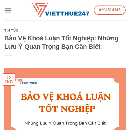
Skip
0904514345
to
content
TIN TỨC
Bảo Vệ Khoá Luận Tốt Nghiệp: Những
Lưu Ý Quan Trọng Bạn Cần Biết
12
Th11