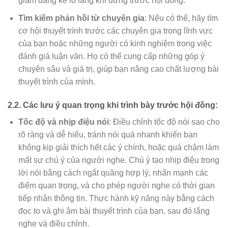
giảm đáng kể lo lắng khi đứng trước hội đồng.
Tìm kiếm phản hồi từ chuyên gia
: Nếu có thể, hãy tìm
cơ hội thuyết trình trước các chuyên gia trong lĩnh vực
của bạn hoặc những người có kinh nghiệm trong việc
đánh giá luận văn. Họ có thể cung cấp những góp ý
chuyên sâu và giá trị, giúp bạn nâng cao chất lượng bài
thuyết trình của mình.
2.2. Các lưu ý quan trọng khi trình bày trước hội đồng:
Tốc độ và nhịp điệu nói
: Điều chỉnh tốc độ nói sao cho
rõ ràng và dễ hiểu, tránh nói quá nhanh khiến bạn
không kịp giải thích hết các ý chính, hoặc quá chậm làm
mất sự chú ý của người nghe. Chú ý tạo nhịp điệu trong
lời nói bằng cách ngắt quãng hợp lý, nhấn mạnh các
điểm quan trọng, và cho phép người nghe có thời gian
tiếp nhận thông tin. Thực hành kỹ năng này bằng cách
đọc to và ghi âm bài thuyết trình của bạn, sau đó lắng
nghe và điều chỉnh.