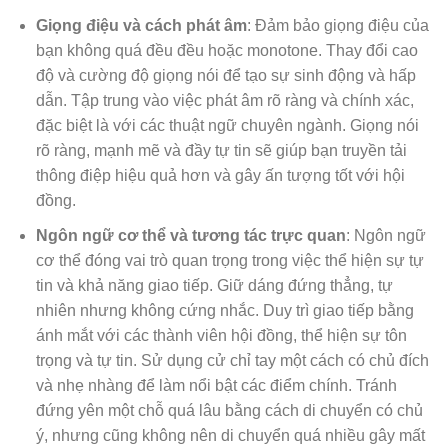
Giọng điệu và cách phát âm
: Đảm bảo giọng điệu của
bạn không quá đều đều hoặc monotone. Thay đổi cao
độ và cường độ giọng nói để tạo sự sinh động và hấp
dẫn. Tập trung vào việc phát âm rõ ràng và chính xác,
đặc biệt là với các thuật ngữ chuyên ngành. Giọng nói
rõ ràng, mạnh mẽ và đầy tự tin sẽ giúp bạn truyền tải
thông điệp hiệu quả hơn và gây ấn tượng tốt với hội
đồng.
Ngôn ngữ cơ thể và tương tác trực quan
: Ngôn ngữ
cơ thể đóng vai trò quan trọng trong việc thể hiện sự tự
tin và khả năng giao tiếp. Giữ dáng đứng thẳng, tự
nhiên nhưng không cứng nhắc. Duy trì giao tiếp bằng
ánh mắt với các thành viên hội đồng, thể hiện sự tôn
trọng và tự tin. Sử dụng cử chỉ tay một cách có chủ đích
và nhẹ nhàng để làm nổi bật các điểm chính. Tránh
đứng yên một chỗ quá lâu bằng cách di chuyển có chủ
ý, nhưng cũng không nên di chuyển quá nhiều gây mất