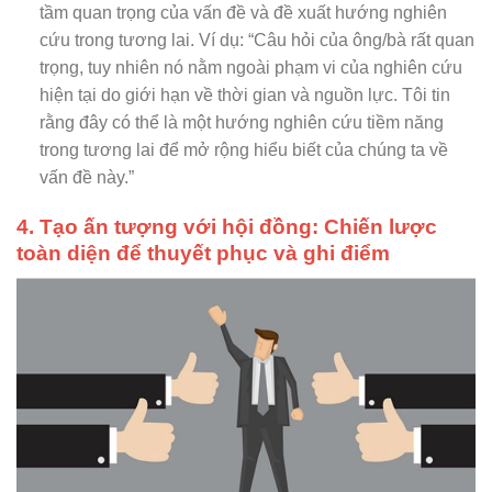
tầm quan trọng của vấn đề và đề xuất hướng nghiên
cứu trong tương lai. Ví dụ: “Câu hỏi của ông/bà rất quan
trọng, tuy nhiên nó nằm ngoài phạm vi của nghiên cứu
hiện tại do giới hạn về thời gian và nguồn lực. Tôi tin
rằng đây có thể là một hướng nghiên cứu tiềm năng
trong tương lai để mở rộng hiểu biết của chúng ta về
vấn đề này.”
4. Tạo ấn tượng với hội đồng: Chiến lược
toàn diện để thuyết phục và ghi điểm