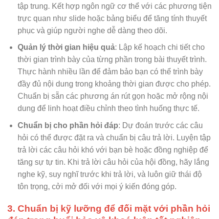
tập trung. Kết hợp ngôn ngữ cơ thể với các phương tiện
trực quan như slide hoặc bảng biểu để tăng tính thuyết
phục và giúp người nghe dễ dàng theo dõi.
Quản lý thời gian hiệu quả
: Lập kế hoạch chi tiết cho
thời gian trình bày của từng phần trong bài thuyết trình.
Thực hành nhiều lần để đảm bảo bạn có thể trình bày
đầy đủ nội dung trong khoảng thời gian được cho phép.
Chuẩn bị sẵn các phương án rút gọn hoặc mở rộng nội
dung để linh hoạt điều chỉnh theo tình huống thực tế.
Chuẩn bị cho phần hỏi đáp
: Dự đoán trước các câu
hỏi có thể được đặt ra và chuẩn bị câu trả lời. Luyện tập
trả lời các câu hỏi khó với bạn bè hoặc đồng nghiệp để
tăng sự tự tin. Khi trả lời câu hỏi của hội đồng, hãy lắng
nghe kỹ, suy nghĩ trước khi trả lời, và luôn giữ thái độ
tôn trọng, cởi mở đối với mọi ý kiến đóng góp.
3. Chuẩn bị kỹ lưỡng để đối mặt với phần hỏi