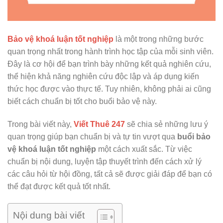
Bảo vệ khoá luận tốt nghiệp
là một trong những bước
quan trọng nhất trong hành trình học tập của mỗi sinh viên.
Đây là cơ hội để bạn trình bày những kết quả nghiên cứu,
thể hiện khả năng nghiên cứu độc lập và áp dụng kiến
thức học được vào thực tế. Tuy nhiên, không phải ai cũng
biết cách chuẩn bị tốt cho buổi bảo vệ này.
Trong bài viết này,
Viết Thuê 247
sẽ chia sẻ những lưu ý
quan trọng giúp bạn chuẩn bị và tự tin vượt qua
buổi bảo
vệ khoá luận tốt nghiệp
một cách xuất sắc. Từ việc
chuẩn bị nội dung, luyện tập thuyết trình đến cách xử lý
các câu hỏi từ hội đồng, tất cả sẽ được giải đáp để bạn có
thể đạt được kết quả tốt nhất.
Nội dung bài viết