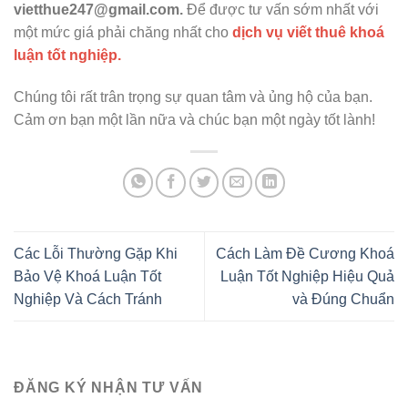
vietthue247@gmail.com
.
Để được tư vấn sớm nhất với
một mức giá phải chăng nhất cho
dịch vụ viết thuê khoá
luận tốt nghiệp.
Chúng tôi rất trân trọng sự quan tâm và ủng hộ của bạn.
Cảm ơn bạn một lần nữa và chúc bạn một ngày tốt lành!
Các Lỗi Thường Gặp Khi
Cách Làm Đề Cương Khoá
Bảo Vệ Khoá Luận Tốt
Luận Tốt Nghiệp Hiệu Quả
Nghiệp Và Cách Tránh
và Đúng Chuẩn
ĐĂNG KÝ NHẬN TƯ VẤN