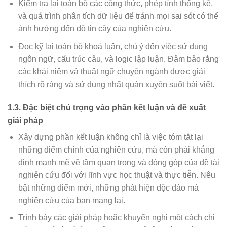
Kiểm tra lại toàn bộ các công thức, phép tính thống kê,
và quá trình phân tích dữ liệu để tránh mọi sai sót có thể
ảnh hưởng đến độ tin cậy của nghiên cứu.
Đọc kỹ lại toàn bộ khoá luận, chú ý đến việc sử dụng
ngôn ngữ, cấu trúc câu, và logic lập luận. Đảm bảo rằng
các khái niệm và thuật ngữ chuyên ngành được giải
thích rõ ràng và sử dụng nhất quán xuyên suốt bài viết.
1.3. Đặc biệt chú trọng vào phần kết luận và đề xuất
giải pháp
Xây dựng phần kết luận không chỉ là việc tóm tắt lại
những điểm chính của nghiên cứu, mà còn phải khẳng
định mạnh mẽ về tầm quan trọng và đóng góp của đề tài
nghiên cứu đối với lĩnh vực học thuật và thực tiễn. Nêu
bật những điểm mới, những phát hiện độc đáo mà
nghiên cứu của bạn mang lại.
Trình bày các giải pháp hoặc khuyến nghị một cách chi