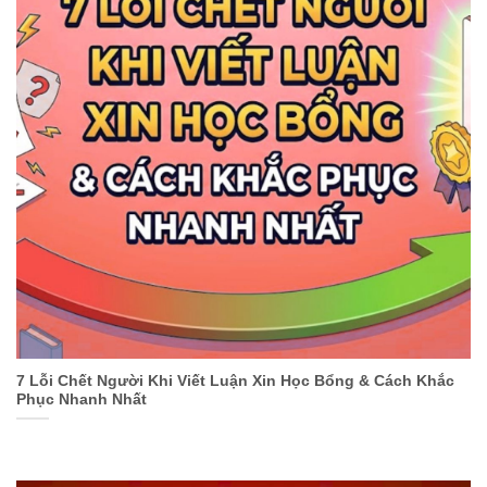
7 Lỗi Chết Người Khi Viết Luận Xin Học Bổng & Cách Khắc
Phục Nhanh Nhất