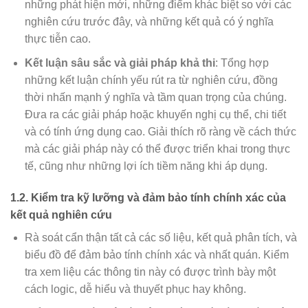
những phát hiện mới, những điểm khác biệt so với các
nghiên cứu trước đây, và những kết quả có ý nghĩa
thực tiễn cao.
Kết luận sâu sắc và giải pháp khả thi
: Tổng hợp
những kết luận chính yếu rút ra từ nghiên cứu, đồng
thời nhấn mạnh ý nghĩa và tầm quan trọng của chúng.
Đưa ra các giải pháp hoặc khuyến nghị cụ thể, chi tiết
và có tính ứng dụng cao. Giải thích rõ ràng về cách thức
mà các giải pháp này có thể được triển khai trong thực
tế, cũng như những lợi ích tiềm năng khi áp dụng.
1.2. Kiểm tra kỹ lưỡng và đảm bảo tính chính xác của
kết quả nghiên cứu
Rà soát cẩn thận tất cả các số liệu, kết quả phân tích, và
biểu đồ để đảm bảo tính chính xác và nhất quán. Kiểm
tra xem liệu các thông tin này có được trình bày một
cách logic, dễ hiểu và thuyết phục hay không.