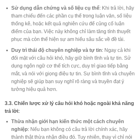
Sử dụng dẫn chứng và số liệu cụ thể
: Khi trả lời, hãy
tham chiếu đến các phần cụ thể trong luận văn, số liệu
thống kê, hoặc kết quả nghiên cứu để củng cố luận
điểm của bạn. Việc này không chỉ làm tăng tính thuyết
phục mà còn thể hiện sự am hiểu sâu sắc về đề tài.
Duy trì thái độ chuyên nghiệp và tự tin
: Ngay cả khi
đối mặt với câu hỏi khó, hãy giữ bình tĩnh và tự tin. Sử
dụng ngôn ngữ cơ thể tích cực, duy trì giao tiếp bằng
mắt, và nói với giọng điệu tự tin. Sự bình tĩnh và chuyên
nghiệp sẽ giúp bạn suy nghĩ rõ ràng và truyền đạt ý
tưởng hiệu quả hơn.
3.3. Chiến lược xử lý câu hỏi khó hoặc ngoài khả năng
trả lời:
Thừa nhận giới hạn kiến thức một cách chuyên
nghiệp
: Nếu bạn không có câu trả lời chính xác, hãy
thành thật thừa nhận điều đó. Tuy nhiên, thay vì chỉ nói