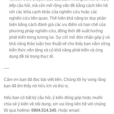
tiếp câu hỏi, mà còn mở rộng vấn đề bằng cách liên hệ
với các khía cạnh khác của nghiên cứu hoặc các
nghiên cứu liên quan. Thể hiện khả năng tư duy phản
biện bằng cách đánh giá các ưu điểm và hạn chế của
phương pháp nghiên cứu, đồng thời đề xuất hướng
phát triển trong tương lai. Sự cởi mở đón nhận góp ý và
khả năng thảo luận học thuật sẽ cho thấy bạn nắm vững
kiến thức nền tảng và có khả năng phát triển và ứng
dụng đề tài trong thực tế.
—-
Cảm ơn bạn đã đọc bài viết trên. Chúng tôi hy vọng rằng
bạn đã tìm thấy nó hữu ích và thú vị.
Nếu bạn có bất kỳ câu hỏi, ý kiến đóng góp hoặc muốn
chia sẻ ý kiến về nội dung, xin vui lòng liên hệ với chúng
tôi qua hotline:
0904.514.345
. Hoặc email: