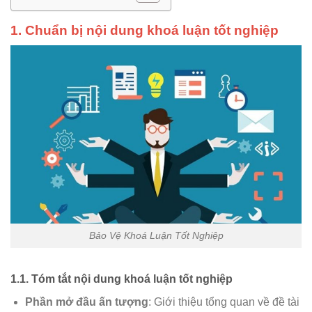
1. Chuẩn bị nội dung khoá luận tốt nghiệp
Bảo Vệ Khoá Luận Tốt Nghiệp
1.1. Tóm tắt nội dung khoá luận tốt nghiệp
Phần mở đầu ấn tượng
: Giới thiệu tổng quan về đề tài