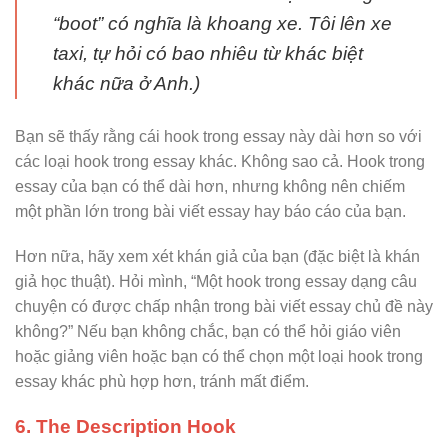
“boot” có nghĩa là khoang xe. Tôi lên xe
taxi, tự hỏi có bao nhiêu từ khác biệt
khác nữa ở Anh.)
Bạn sẽ thấy rằng cái hook trong essay này dài hơn so với
các loại hook trong essay khác. Không sao cả. Hook trong
essay của bạn có thể dài hơn, nhưng không nên chiếm
một phần lớn trong bài viết essay hay báo cáo của bạn.
Hơn nữa, hãy xem xét khán giả của bạn (đặc biệt là khán
giả học thuật). Hỏi mình, “Một hook trong essay dạng câu
chuyện có được chấp nhận trong bài viết essay chủ đề này
không?” Nếu bạn không chắc, bạn có thể hỏi giáo viên
hoặc giảng viên hoặc bạn có thể chọn một loại hook trong
essay khác phù hợp hơn, tránh mất điểm.
6. The Description Hook