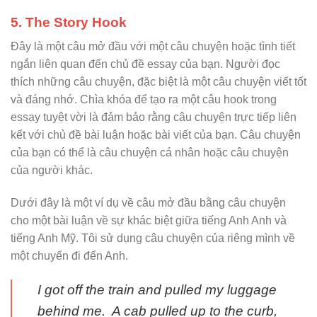
5. The Story Hook
Đây là một câu mở đầu với một câu chuyện hoặc tình tiết
ngắn liên quan đến chủ đề essay của bạn. Người đọc
thích những câu chuyện, đặc biệt là một câu chuyện viết tốt
và đáng nhớ. Chìa khóa để tạo ra một câu hook trong
essay tuyệt vời là đảm bảo rằng câu chuyện trực tiếp liên
kết với chủ đề bài luận hoặc bài viết của bạn. Câu chuyện
của bạn có thể là câu chuyện cá nhân hoặc câu chuyện
của người khác.
Dưới đây là một ví dụ về câu mở đầu bằng câu chuyện
cho một bài luận về sự khác biệt giữa tiếng Anh Anh và
tiếng Anh Mỹ. Tôi sử dụng câu chuyện của riêng mình về
một chuyến đi đến Anh.
I got off the train and pulled my luggage
behind me. A cab pulled up to the curb,