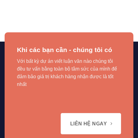
Khi các bạn cần - chúng tôi có
Với bất kỳ dự án viết luận văn nào chúng tôi
đều tư vấn bằng toàn bộ tâm sức của mình để
đảm bảo giá trị khách hàng nhận được là tốt
nhất
LIÊN HỆ NGAY