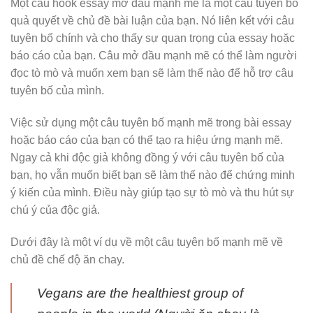
Một câu hook essay mở đầu mạnh mẽ là một câu tuyên bố
quả quyết về chủ đề bài luận của bạn. Nó liên kết với câu
tuyên bố chính và cho thấy sự quan trọng của essay hoặc
báo cáo của bạn. Câu mở đầu mạnh mẽ có thể làm người
đọc tò mò và muốn xem bạn sẽ làm thế nào để hỗ trợ câu
tuyên bố của mình.
Việc sử dụng một câu tuyên bố mạnh mẽ trong bài essay
hoặc báo cáo của bạn có thể tạo ra hiệu ứng mạnh mẽ.
Ngay cả khi độc giả không đồng ý với câu tuyên bố của
bạn, họ vẫn muốn biết bạn sẽ làm thế nào để chứng minh
ý kiến của mình. Điều này giúp tạo sự tò mò và thu hút sự
chú ý của độc giả.
Dưới đây là một ví dụ về một câu tuyên bố mạnh mẽ về
chủ đề chế độ ăn chay.
Vegans are the healthiest group of