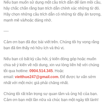
Nếu bạn muốn sử dụng một câu trích dẫn để làm mồi câu,
hãy chắc chắn rằng bạn trích dẫn chính xác những từ đó.
Hãy chọn những câu trích dẫn có những từ đầy ấn tượng,
mạnh mẽ và/hoặc đáng nhớ.
—-
Cảm ơn bạn đã đọc bài viết trên. Chúng tôi hy vọng rằng
bạn đã tìm thấy nó hữu ích và thú vị.
Nếu bạn có bất kỳ câu hỏi, ý kiến đóng góp hoặc muốn
chia sẻ ý kiến về nội dung, xin vui lòng liên hệ với chúng
tôi qua hotline:
0904.514.345
. Hoặc
email:
vietthue247@gmail.com.
Để được tư vấn sớm
nhất với một mức giá phải chăng nhất.
Chúng tôi rất trân trọng sự quan tâm và ủng hộ của bạn.
Cảm ơn bạn một lần nữa và chúc bạn một ngày tốt lành!