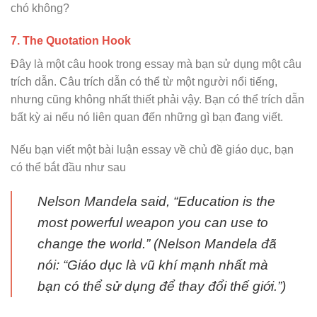
chó không?
7. The Quotation Hook
Đây là một câu hook trong essay mà bạn sử dụng một câu
trích dẫn. Câu trích dẫn có thể từ một người nổi tiếng,
nhưng cũng không nhất thiết phải vậy. Bạn có thể trích dẫn
bất kỳ ai nếu nó liên quan đến những gì bạn đang viết.
Nếu bạn viết một bài luận essay về chủ đề giáo dục, bạn
có thể bắt đầu như sau
Nelson Mandela said, “Education is the
most powerful weapon you can use to
change the world.” (Nelson Mandela đã
nói: “Giáo dục là vũ khí mạnh nhất mà
bạn có thể sử dụng để thay đổi thế giới.”)