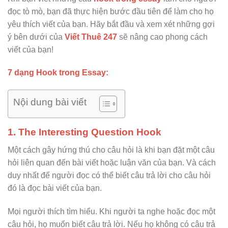
đọc tò mò, bạn đã thực hiện bước đầu tiên để làm cho họ
yêu thích viết của bạn. Hãy bắt đầu và xem xét những gợi
ý bên dưới của
Viết Thuê 247
sẽ nâng cao phong cách
viết của bạn!
7 dạng Hook trong Essay:
Nội dung bài viết
1. The Interesting Question Hook
Một cách gây hứng thú cho câu hỏi là khi bạn đặt một câu
hỏi liên quan đến bài viết hoặc luận văn của bạn. Và cách
duy nhất để người đọc có thể biết câu trả lời cho câu hỏi
đó là đọc bài viết của bạn.
Mọi người thích tìm hiểu. Khi người ta nghe hoặc đọc một
câu hỏi, họ muốn biết câu trả lời. Nếu họ không có câu trả