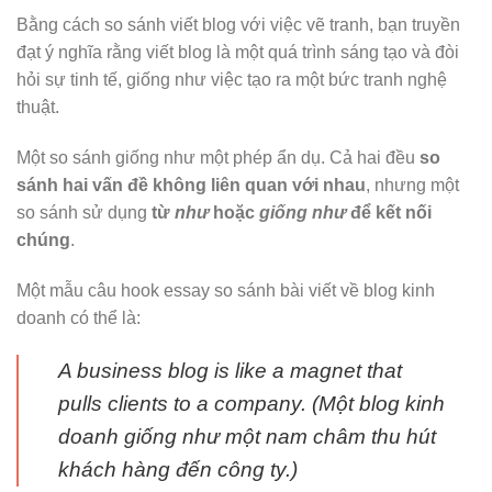
Bằng cách so sánh viết blog với việc vẽ tranh, bạn truyền
đạt ý nghĩa rằng viết blog là một quá trình sáng tạo và đòi
hỏi sự tinh tế, giống như việc tạo ra một bức tranh nghệ
thuật.
Một so sánh giống như một phép ẩn dụ. Cả hai đều
so
sánh hai vấn đề không liên quan với nhau
, nhưng một
so sánh sử dụng
từ
như
hoặc
giống như
để kết nối
chúng
.
Một mẫu câu hook essay so sánh bài viết về blog kinh
doanh có thể là:
A business blog is like a magnet that
pulls clients to a company. (Một blog kinh
doanh giống như một nam châm thu hút
khách hàng đến công ty.)