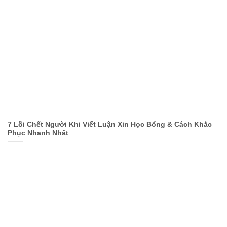
7 Lỗi Chết Người Khi Viết Luận Xin Học Bổng & Cách Khắc
Phục Nhanh Nhất