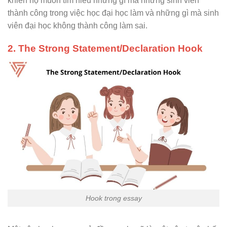
khiến họ muốn tìm hiểu những gì mà những sinh viên
thành công trong việc học đại học làm và những gì mà sinh
viên đại học không thành công làm sai.
2. The Strong Statement/Declaration Hook
Hook trong essay