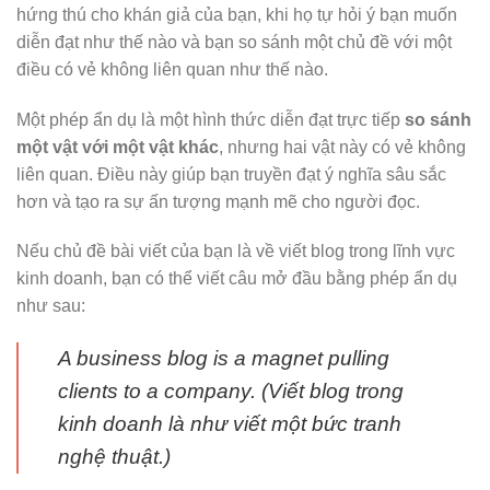
hứng thú cho khán giả của bạn, khi họ tự hỏi ý bạn muốn
diễn đạt như thế nào và bạn so sánh một chủ đề với một
điều có vẻ không liên quan như thế nào.
Một phép ẩn dụ là một hình thức diễn đạt trực tiếp
so sánh
một vật với một vật khác
, nhưng hai vật này có vẻ không
liên quan. Điều này giúp bạn truyền đạt ý nghĩa sâu sắc
hơn và tạo ra sự ấn tượng mạnh mẽ cho người đọc.
Nếu chủ đề bài viết của bạn là về viết blog trong lĩnh vực
kinh doanh, bạn có thể viết câu mở đầu bằng phép ẩn dụ
như sau:
A business blog is a magnet pulling
clients to a company. (
Viết blog trong
kinh doanh là như viết một bức tranh
nghệ thuật
.)