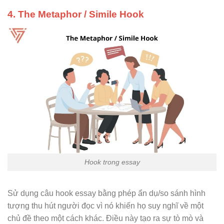
4. The Metaphor / Simile Hook
Hook trong essay
Sử dụng câu hook essay bằng phép ẩn dụ/so sánh hình
tượng thu hút người đọc vì nó khiến họ suy nghĩ về một
chủ đề theo một cách khác. Điều này tạo ra sự tò mò và