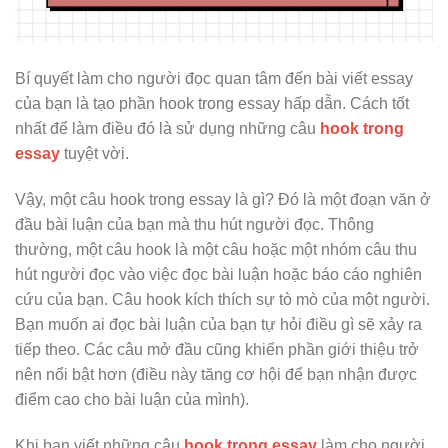
Bí quyết làm cho người đọc quan tâm đến bài viết essay
của bạn là tạo phần hook trong essay hấp dẫn. Cách tốt
nhất để làm điều đó là sử dụng những câu
hook trong
essay
tuyệt vời.
Vậy, một câu hook trong essay là gì? Đó là một đoạn văn ở
đầu bài luận của bạn mà thu hút người đọc. Thông
thường, một câu hook là một câu hoặc một nhóm câu thu
hút người đọc vào việc đọc bài luận hoặc báo cáo nghiên
cứu của bạn. Câu hook kích thích sự tò mò của một người.
Bạn muốn ai đọc bài luận của bạn tự hỏi điều gì sẽ xảy ra
tiếp theo. Các câu mở đầu cũng khiến phần giới thiệu trở
nên nổi bật hơn (điều này tăng cơ hội để bạn nhận được
điểm cao cho bài luận của mình).
Khi bạn viết những câu
hook trong essay
làm cho người