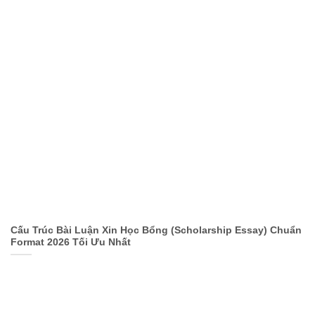
Cấu Trúc Bài Luận Xin Học Bổng (Scholarship Essay) Chuẩn
Format 2026 Tối Ưu Nhất