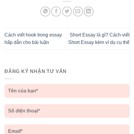
Cách viết hook trong essay
Short Essay là gì? Cách viết
hấp dẫn cho bài luận
Short Essay kèm ví dụ cụ thể
ĐĂNG KÝ NHẬN TƯ VẤN