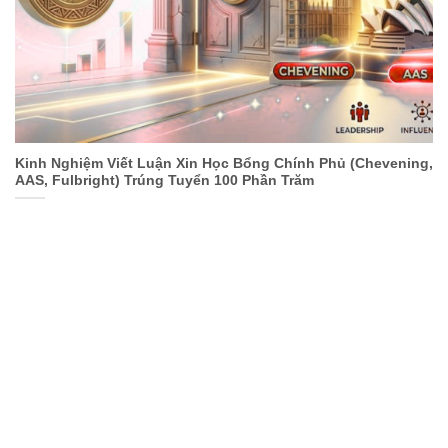
Kinh Nghiệm Viết Luận Xin Học Bổng Chính Phủ (Chevening,
AAS, Fulbright) Trúng Tuyển 100 Phần Trăm