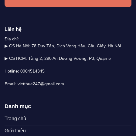
Liên hệ
Địa chỉ:
▶ CS Hà Nội: 78 Duy Tân, Dịch Vọng Hậu, Cầu Giấy, Hà Nội
▶ CS HCM: Tầng 2, 290 An Dương Vương, P3, Quận 5
Hotline: 0904514345
Email: vietthue247@gmail.com
Danh mục
Trang chủ
Giới thiệu