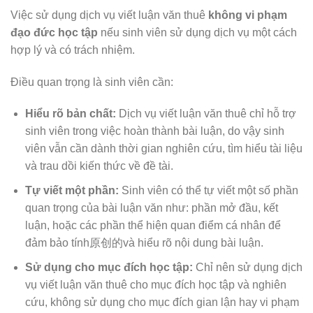
Việc sử dụng dịch vụ viết luận văn thuê
không vi phạm
đạo đức học tập
nếu sinh viên sử dụng dịch vụ một cách
hợp lý và có trách nhiệm.
Điều quan trọng là sinh viên cần:
Hiểu rõ bản chất:
Dịch vụ viết luận văn thuê chỉ hỗ trợ
sinh viên trong việc hoàn thành bài luận, do vậy sinh
viên vẫn cần dành thời gian nghiên cứu, tìm hiểu tài liệu
và trau dồi kiến thức về đề tài.
Tự viết một phần:
Sinh viên có thể tự viết một số phần
quan trọng của bài luận văn như: phần mở đầu, kết
luận, hoặc các phần thể hiện quan điểm cá nhân để
đảm bảo tính原创的và hiểu rõ nội dung bài luận.
Sử dụng cho mục đích học tập:
Chỉ nên sử dụng dịch
vụ viết luận văn thuê cho mục đích học tập và nghiên
cứu, không sử dụng cho mục đích gian lận hay vi phạm