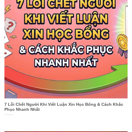
7 Lỗi Chết Người Khi Viết Luận Xin Học Bổng & Cách Khắc
Phục Nhanh Nhất