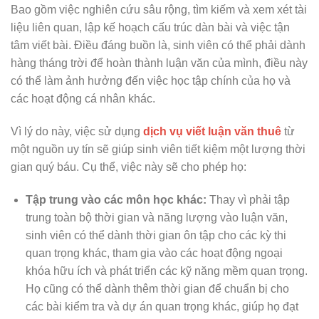
Bao gồm việc nghiên cứu sâu rộng, tìm kiếm và xem xét tài
liệu liên quan, lập kế hoạch cấu trúc dàn bài và việc tận
tâm viết bài. Điều đáng buồn là, sinh viên có thể phải dành
hàng tháng trời để hoàn thành luận văn của mình, điều này
có thể làm ảnh hưởng đến việc học tập chính của họ và
các hoạt động cá nhân khác.
Vì lý do này, việc sử dụng
dịch vụ viết luận văn thuê
từ
một nguồn uy tín sẽ giúp sinh viên tiết kiệm một lượng thời
gian quý báu. Cụ thể, việc này sẽ cho phép họ:
Tập trung vào các môn học khác:
Thay vì phải tập
trung toàn bộ thời gian và năng lượng vào luận văn,
sinh viên có thể dành thời gian ôn tập cho các kỳ thi
quan trọng khác, tham gia vào các hoạt động ngoại
khóa hữu ích và phát triển các kỹ năng mềm quan trọng.
Họ cũng có thể dành thêm thời gian để chuẩn bị cho
các bài kiểm tra và dự án quan trọng khác, giúp họ đạt