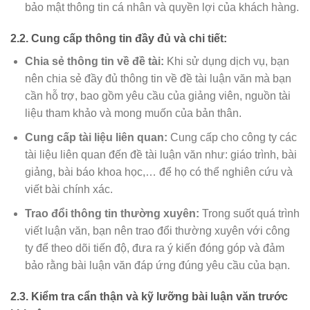
bảo mật thông tin cá nhân và quyền lợi của khách hàng.
2.2. Cung cấp thông tin đầy đủ và chi tiết:
Chia sẻ thông tin về đề tài:
Khi sử dụng dịch vụ, bạn
nên chia sẻ đầy đủ thông tin về đề tài luận văn mà bạn
cần hỗ trợ, bao gồm yêu cầu của giảng viên, nguồn tài
liệu tham khảo và mong muốn của bản thân.
Cung cấp tài liệu liên quan:
Cung cấp cho công ty các
tài liệu liên quan đến đề tài luận văn như: giáo trình, bài
giảng, bài báo khoa học,… để họ có thể nghiên cứu và
viết bài chính xác.
Trao đổi thông tin thường xuyên:
Trong suốt quá trình
viết luận văn, bạn nên trao đổi thường xuyên với công
ty để theo dõi tiến độ, đưa ra ý kiến đóng góp và đảm
bảo rằng bài luận văn đáp ứng đúng yêu cầu của bạn.
2.3. Kiểm tra cẩn thận và kỹ lưỡng bài luận văn trước