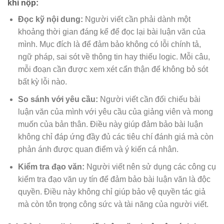
khi nộp:
Đọc kỹ nội dung:
Người viết cần phải dành một
khoảng thời gian đáng kể để đọc lại bài luận văn của
mình. Mục đích là để đảm bảo không có lỗi chính tả,
ngữ pháp, sai sót về thông tin hay thiếu logic. Mỗi câu,
mỗi đoạn cần được xem xét cẩn thận để không bỏ sót
bất kỳ lỗi nào.
So sánh với yêu cầu:
Người viết cần đối chiếu bài
luận văn của mình với yêu cầu của giảng viên và mong
muốn của bản thân. Điều này giúp đảm bảo bài luận
không chỉ đáp ứng đầy đủ các tiêu chí đánh giá mà còn
phản ánh được quan điểm và ý kiến cá nhân.
Kiểm tra đạo văn:
Người viết nên sử dụng các công cụ
kiểm tra đạo văn uy tín để đảm bảo bài luận văn là độc
quyền. Điều này không chỉ giúp bảo vệ quyền tác giả
mà còn tôn trọng công sức và tài năng của người viết.