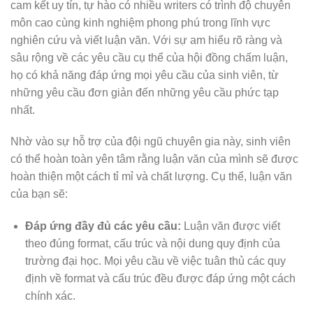
cam kết uy tín, tự hào có nhiều writers có trình độ chuyên
môn cao cùng kinh nghiệm phong phú trong lĩnh vực
nghiên cứu và viết luận văn. Với sự am hiểu rõ ràng và
sâu rộng về các yêu cầu cụ thể của hội đồng chấm luận,
họ có khả năng đáp ứng mọi yêu cầu của sinh viên, từ
những yêu cầu đơn giản đến những yêu cầu phức tạp
nhất.
Nhờ vào sự hỗ trợ của đội ngũ chuyên gia này, sinh viên
có thể hoàn toàn yên tâm rằng luận văn của mình sẽ được
hoàn thiện một cách tỉ mỉ và chất lượng. Cụ thể, luận văn
của bạn sẽ:
Đáp ứng đầy đủ các yêu cầu:
Luận văn được viết
theo đúng format, cấu trúc và nội dung quy định của
trường đại học. Mọi yêu cầu về việc tuân thủ các quy
định về format và cấu trúc đều được đáp ứng một cách
chính xác.