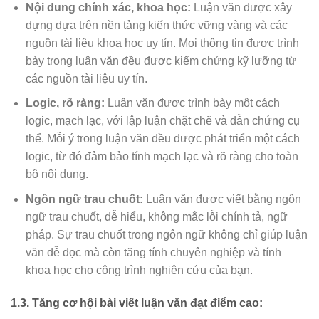
Nội dung chính xác, khoa học:
Luận văn được xây
dựng dựa trên nền tảng kiến thức vững vàng và các
nguồn tài liệu khoa học uy tín. Mọi thông tin được trình
bày trong luận văn đều được kiểm chứng kỹ lưỡng từ
các nguồn tài liệu uy tín.
Logic, rõ ràng:
Luận văn được trình bày một cách
logic, mạch lạc, với lập luận chặt chẽ và dẫn chứng cụ
thể. Mỗi ý trong luận văn đều được phát triển một cách
logic, từ đó đảm bảo tính mạch lạc và rõ ràng cho toàn
bộ nội dung.
Ngôn ngữ trau chuốt:
Luận văn được viết bằng ngôn
ngữ trau chuốt, dễ hiểu, không mắc lỗi chính tả, ngữ
pháp. Sự trau chuốt trong ngôn ngữ không chỉ giúp luận
văn dễ đọc mà còn tăng tính chuyên nghiệp và tính
khoa học cho công trình nghiên cứu của bạn.
1.3. Tăng cơ hội bài viết luận văn đạt điểm cao: