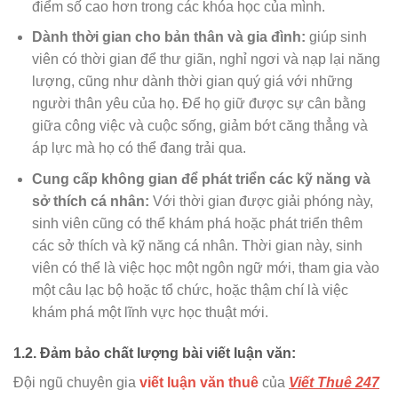
điểm số cao hơn trong các khóa học của mình.
Dành thời gian cho bản thân và gia đình:
giúp sinh
viên có thời gian để thư giãn, nghỉ ngơi và nạp lại năng
lượng, cũng như dành thời gian quý giá với những
người thân yêu của họ. Để họ giữ được sự cân bằng
giữa công việc và cuộc sống, giảm bớt căng thẳng và
áp lực mà họ có thể đang trải qua.
Cung cấp không gian để phát triển các kỹ năng và
sở thích cá nhân:
Với thời gian được giải phóng này,
sinh viên cũng có thể khám phá hoặc phát triển thêm
các sở thích và kỹ năng cá nhân. Thời gian này, sinh
viên có thể là việc học một ngôn ngữ mới, tham gia vào
một câu lạc bộ hoặc tổ chức, hoặc thậm chí là việc
khám phá một lĩnh vực học thuật mới.
1.2. Đảm bảo chất lượng bài viết luận văn:
Đội ngũ chuyên gia
viết luận văn thuê
của
Viết Thuê 247