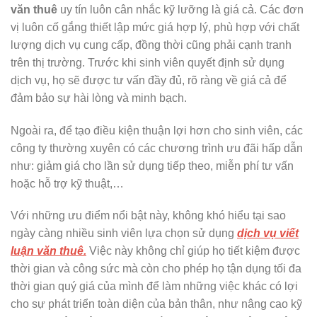
văn thuê
uy tín luôn cân nhắc kỹ lưỡng là giá cả. Các đơn
vị luôn cố gắng thiết lập mức giá hợp lý, phù hợp với chất
lượng dịch vụ cung cấp, đồng thời cũng phải cạnh tranh
trên thị trường. Trước khi sinh viên quyết định sử dụng
dịch vụ, họ sẽ được tư vấn đầy đủ, rõ ràng về giá cả để
đảm bảo sự hài lòng và minh bạch.
Ngoài ra, để tạo điều kiện thuận lợi hơn cho sinh viên, các
công ty thường xuyên có các chương trình ưu đãi hấp dẫn
như: giảm giá cho lần sử dụng tiếp theo, miễn phí tư vấn
hoặc hỗ trợ kỹ thuật,…
Với những ưu điểm nổi bật này, không khó hiểu tại sao
ngày càng nhiều sinh viên lựa chọn sử dụng
dịch vụ viết
luận văn thuê.
Việc này không chỉ giúp họ tiết kiệm được
thời gian và công sức mà còn cho phép họ tận dụng tối đa
thời gian quý giá của mình để làm những việc khác có lợi
cho sự phát triển toàn diện của bản thân, như nâng cao kỹ