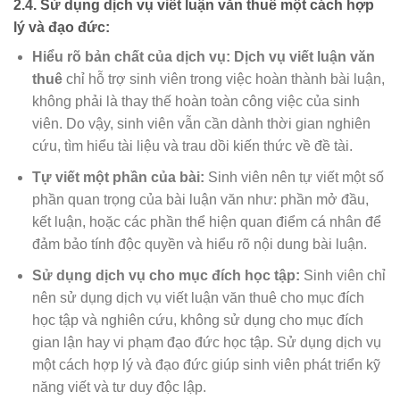
2.4. Sử dụng dịch vụ viết luận văn thuê một cách hợp
lý và đạo đức:
Hiểu rõ bản chất của dịch vụ:
Dịch vụ viết luận văn
thuê
chỉ hỗ trợ sinh viên trong việc hoàn thành bài luận,
không phải là thay thế hoàn toàn công việc của sinh
viên. Do vậy, sinh viên vẫn cần dành thời gian nghiên
cứu, tìm hiểu tài liệu và trau dồi kiến thức về đề tài.
Tự viết một phần của bài:
Sinh viên nên tự viết một số
phần quan trọng của bài luận văn như: phần mở đầu,
kết luận, hoặc các phần thể hiện quan điểm cá nhân để
đảm bảo tính độc quyền và hiểu rõ nội dung bài luận.
Sử dụng dịch vụ cho mục đích học tập:
Sinh viên chỉ
nên sử dụng dịch vụ viết luận văn thuê cho mục đích
học tập và nghiên cứu, không sử dụng cho mục đích
gian lận hay vi phạm đạo đức học tập. Sử dụng dịch vụ
một cách hợp lý và đạo đức giúp sinh viên phát triển kỹ
năng viết và tư duy độc lập.