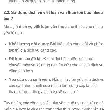
thông tin và quyền lợi của khách hàng.
3.3. Sử dụng dịch vụ viết luận văn thuê tốn bao nhiêu
tiền?
Mức giá
dịch vụ viết luận văn thuê
phụ thuộc vào nhiều
yếu tố như:
Khối lượng nội dung:
Bài luận văn càng dài và phức
tạp thì giá dịch vụ càng cao.
Độ khó của đề tài:
Đề tài đòi hỏi nhiều kiến thức
chuyên môn và kỹ năng nghiên cứu cao thì giá dịch vụ
cũng cao hơn.
Yêu cầu của sinh viên:
Nếu sinh viên yêu cầu dịch vụ
cao cấp như: chỉnh sửa nhiều lần, cung cấp tài liệu
tham khảo,… thì giá dịch vụ sẽ cao hơn.
Tuy nhiên, các công ty viết luận văn thuê uy tín thường có
mức giá hợp lý và cạnh tranh trên thị trường. Sinh viên sẽ