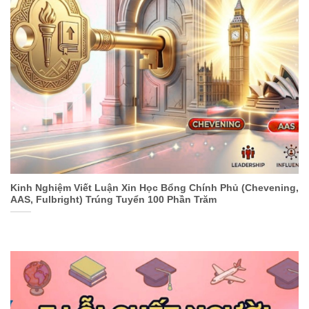
Kinh Nghiệm Viết Luận Xin Học Bổng Chính Phủ (Chevening,
AAS, Fulbright) Trúng Tuyển 100 Phần Trăm