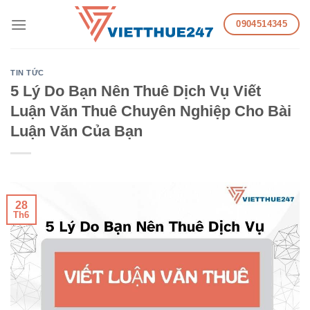
Skip
0904514345
to
content
TIN TỨC
5 Lý Do Bạn Nên Thuê Dịch Vụ Viết
Luận Văn Thuê Chuyên Nghiệp Cho Bài
Luận Văn Của Bạn
28
Th6