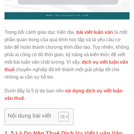
Trong bối cảnh giáo dục hiện đại,
bài viết luận văn
là một
phần quan trọng của quá trình học tập và là yêu cầu cơ
bản để hoàn thành chương trình đào tạo. Tuy nhiên, không
phải ai cũng có đủ thời gian, kỹ năng và kiến thức để viết
một bài luận văn chất lượng. Vì vậy,
dịch vụ viết luận văn
thuê
chuyên nghiệp đã trở thành một giải pháp tốt cho
những ai cần sự hỗ trợ.
Dưới đây là 5 lý do bạn nên
sử dụng dịch vụ viết luận
văn thuê.
Nội dung bài viết
1. 5 Lý Do Nên Thuê Dịch Vụ Viết Luận Văn