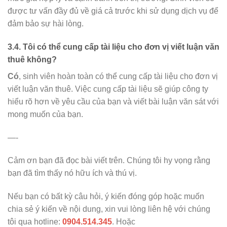
được tư vấn đầy đủ về giá cả trước khi sử dụng dịch vụ để
đảm bảo sự hài lòng.
3.4. Tôi có thể cung cấp tài liệu cho đơn vị viết luận văn
thuê không?
Có
, sinh viên hoàn toàn có thể cung cấp tài liệu cho đơn vị
viết luận văn thuê. Việc cung cấp tài liệu sẽ giúp công ty
hiểu rõ hơn về yêu cầu của bạn và viết bài luận văn sát với
mong muốn của bạn.
—-
Cảm ơn bạn đã đọc bài viết trên. Chúng tôi hy vọng rằng
bạn đã tìm thấy nó hữu ích và thú vị.
Nếu bạn có bất kỳ câu hỏi, ý kiến đóng góp hoặc muốn
chia sẻ ý kiến về nội dung, xin vui lòng liên hệ với chúng
tôi qua hotline:
0904.514.345
. Hoặc