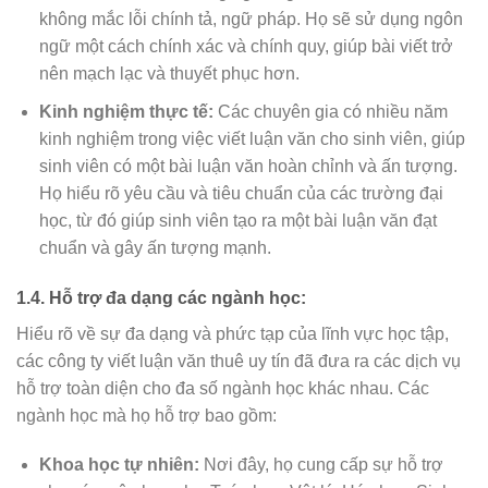
không mắc lỗi chính tả, ngữ pháp. Họ sẽ sử dụng ngôn
ngữ một cách chính xác và chính quy, giúp bài viết trở
nên mạch lạc và thuyết phục hơn.
Kinh nghiệm thực tế:
Các chuyên gia có nhiều năm
kinh nghiệm trong việc viết luận văn cho sinh viên, giúp
sinh viên có một bài luận văn hoàn chỉnh và ấn tượng.
Họ hiểu rõ yêu cầu và tiêu chuẩn của các trường đại
học, từ đó giúp sinh viên tạo ra một bài luận văn đạt
chuẩn và gây ấn tượng mạnh.
1.4. Hỗ trợ đa dạng các ngành học:
Hiểu rõ về sự đa dạng và phức tạp của lĩnh vực học tập,
các công ty viết luận văn thuê uy tín đã đưa ra các dịch vụ
hỗ trợ toàn diện cho đa số ngành học khác nhau. Các
ngành học mà họ hỗ trợ bao gồm:
Khoa học tự nhiên:
Nơi đây, họ cung cấp sự hỗ trợ