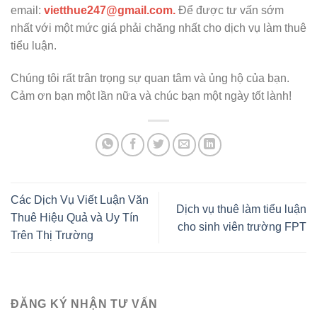
email:
vietthue247@gmail.com.
Để được tư vấn sớm
nhất với một mức giá phải chăng nhất cho dịch vụ làm thuê
tiểu luận.
Chúng tôi rất trân trọng sự quan tâm và ủng hộ của bạn.
Cảm ơn bạn một lần nữa và chúc bạn một ngày tốt lành!
Các Dịch Vụ Viết Luận Văn
Dịch vụ thuê làm tiểu luận
Thuê Hiệu Quả và Uy Tín
cho sinh viên trường FPT
Trên Thị Trường
ĐĂNG KÝ NHẬN TƯ VẤN