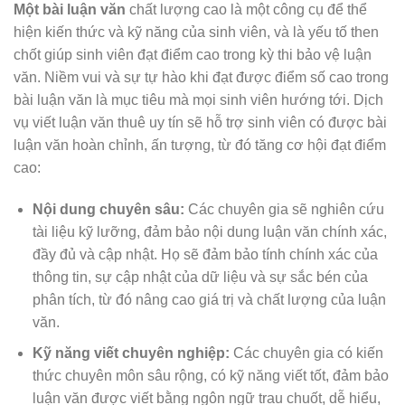
Một bài luận văn
chất lượng cao là một công cụ để thể
hiện kiến thức và kỹ năng của sinh viên, và là yếu tố then
chốt giúp sinh viên đạt điểm cao trong kỳ thi bảo vệ luận
văn. Niềm vui và sự tự hào khi đạt được điểm số cao trong
bài luận văn là mục tiêu mà mọi sinh viên hướng tới. Dịch
vụ viết luận văn thuê uy tín sẽ hỗ trợ sinh viên có được bài
luận văn hoàn chỉnh, ấn tượng, từ đó tăng cơ hội đạt điểm
cao:
Nội dung chuyên sâu:
Các chuyên gia sẽ nghiên cứu
tài liệu kỹ lưỡng, đảm bảo nội dung luận văn chính xác,
đầy đủ và cập nhật. Họ sẽ đảm bảo tính chính xác của
thông tin, sự cập nhật của dữ liệu và sự sắc bén của
phân tích, từ đó nâng cao giá trị và chất lượng của luận
văn.
Kỹ năng viết chuyên nghiệp:
Các chuyên gia có kiến
thức chuyên môn sâu rộng, có kỹ năng viết tốt, đảm bảo
luận văn được viết bằng ngôn ngữ trau chuốt, dễ hiểu,