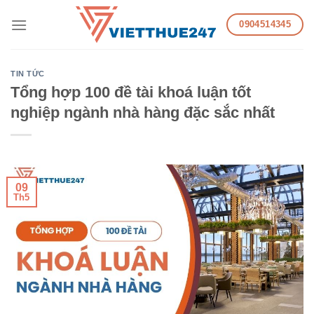
Skip
0904514345
to
content
TIN TỨC
Tổng hợp 100 đề tài khoá luận tốt
nghiệp ngành nhà hàng đặc sắc nhất
09
Th5