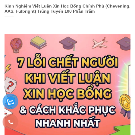
Kinh Nghiệm Viết Luận Xin Học Bổng Chính Phủ (Chevening,
AAS, Fulbright) Trúng Tuyển 100 Phần Trăm