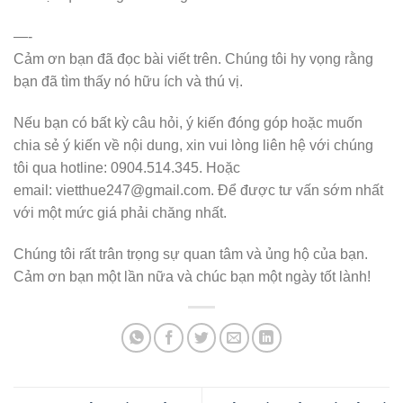
—-
Cảm ơn bạn đã đọc bài viết trên. Chúng tôi hy vọng rằng
bạn đã tìm thấy nó hữu ích và thú vị.
Nếu bạn có bất kỳ câu hỏi, ý kiến đóng góp hoặc muốn
chia sẻ ý kiến về nội dung, xin vui lòng liên hệ với chúng
tôi qua hotline: 0904.514.345. Hoặc
email: vietthue247@gmail.com. Để được tư vấn sớm nhất
với một mức giá phải chăng nhất.
Chúng tôi rất trân trọng sự quan tâm và ủng hộ của bạn.
Cảm ơn bạn một lần nữa và chúc bạn một ngày tốt lành!