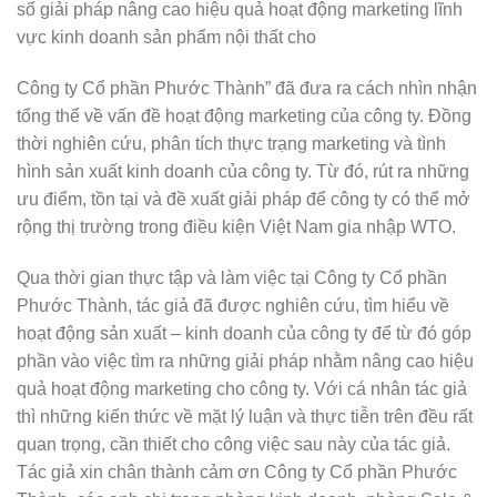
số giải pháp nâng cao hiệu quả hoạt động marketing lĩnh
vực kinh doanh sản phẩm nội thất cho
Công ty Cổ phần Phước Thành” đã đưa ra cách nhìn nhận
tổng thể về vấn đề hoạt động marketing của công ty. Đồng
thời nghiên cứu, phân tích thực trạng marketing và tình
hình sản xuất kinh doanh của công ty. Từ đó, rút ra những
ưu điểm, tồn tại và đề xuất giải pháp để công ty có thể mở
rộng thị trường trong điều kiện Việt Nam gia nhập WTO.
Qua thời gian thực tập và làm việc tại Công ty Cổ phần
Phước Thành, tác giả đã được nghiên cứu, tìm hiểu về
hoạt động sản xuất – kinh doanh của công ty để từ đó góp
phần vào việc tìm ra những giải pháp nhằm nâng cao hiệu
quả hoạt động marketing cho công ty. Với cá nhân tác giả
thì những kiến thức về mặt lý luận và thực tiễn trên đều rất
quan trọng, cần thiết cho công việc sau này của tác giả.
Tác giả xin chân thành cảm ơn Công ty Cổ phần Phước