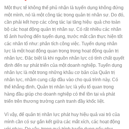
Một thực tế không thể phủ nhận là tuyển dụng không đứng
một mình, nó là một công tác trong quản trị nhân sự. Do đó,
cần phải kết hợp các công tác lại tăng hiệu quả cho toàn
bộ các hoạt động quản trị nhân sự. Có rất nhiều các nhân
tố ảnh hưởng đến tuyển dụng, trước mắt cần thực hiện tốt
các nhân tố như: phân tích công việc. Tuyển dụng nhân
lực là một hoạt động quan trọng trong hoạt động quản trị
nhân lực. Đặc biệt là khi nguồn nhân lực có tính chất quyết
định đến sự phát triển của một doanh nghiệp. Tuyển dụng
nhân lực là một trong những khâu cơ bản của Quản trị
nhân lực, nhằm cung cấp đầu vào cho quá trình này. Có
thể khẳng định, Quản trị nhân lực là yếu tố quan trọng
hàng đầu giúp cho doanh nghiệp có thể tồn tại và phát
triển trên thương trường cạnh tranh đầy khốc liệt.
Vì vậy, để quản trị nhân lực phát huy hiệu quả vai trò của
mình cần có sự gắn kết giữa các mắt xích, các hoạt động
với nhau. Do vậy, trong quá trình tuyển dụng nếu như