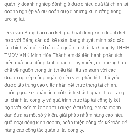
quản lý doanh nghiệp đánh giá được hiệu quả tài chính tại
doanh nghiệp và dự đoán được những xu hướng trong
tương lai.
Dựa vào Bảng báo cáo kết quả hoạt động kinh doanh kết
hợp với Bảng cân đối kế toán, bảng thuyết minh báo cáo
tài chính và một số báo cáo quản trị khác tại Công ty TNHH
TMDV XNK Minh Hòa Thành em đã tiến hành phân tích
hiệu quả hoạt động kinh doanh. Tuy nhiên, do những hạn
chế về nguồn thông tin (thiếu tài liệu so sánh với các
doanh nghiệp cùng ngành) nên việc phân tích chủ yếu
được tập trung vào việc nhận xét thực trạng tài chính.
Thông qua sự phân tích một cách khách quan thực trạng
tài chính tại công ty và quá trình thực tập tại công ty kết
hợp với kiến thức tiếp thu được ở trường, em đã mạnh
dạn đưa ra một số ý kiến, giải pháp nhằm nâng cao hiệu
quả hoạt động kinh doanh, hoàn thiện công tác kế toán để
nâng cao công tác quản trị tại công ty.