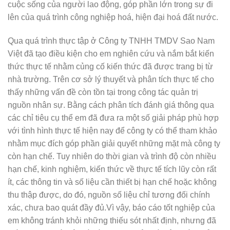
cuộc sống của người lao động, góp phần lớn trong sự đi
lên của quá trình công nghiệp hoá, hiện đại hoá đất nước.
Qua quá trình thực tập ở Công ty TNHH TMDV Sao Nam
Việt đã tạo điều kiện cho em nghiên cứu và nắm bắt kiến
thức thực tế nhằm củng cố kiến thức đã được trang bị từ
nhà trường. Trên cơ sở lý thuyết và phân tích thực tế cho
thấy những vấn đề còn tồn tại trong công tác quản trị
nguồn nhân sự. Bằng cách phân tích đánh giá thông qua
các chỉ tiêu cụ thể em đã đưa ra một số giải pháp phù hợp
với tình hình thực tế hiện nay để công ty có thể tham khảo
nhằm mục đích góp phần giải quyết những mặt mà công ty
còn hạn chế. Tuy nhiên do thời gian và trình độ còn nhiều
hạn chế, kinh nghiệm, kiến thức về thực tế tích lũy còn rất
ít, các thông tin và số liệu cần thiết bị hạn chế hoặc không
thu thập được, do đó, nguồn số liệu chỉ tương đối chính
xác, chưa bao quát đầy đủ.Vì vậy, báo cáo tốt nghiệp của
em không tránh khỏi những thiếu sót nhất định, nhưng đã