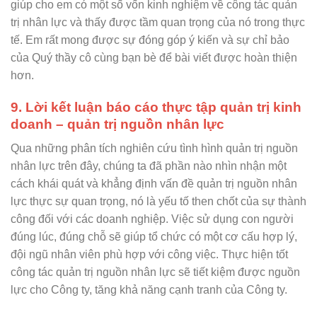
giúp cho em có một số vốn kinh nghiệm về công tác quản
trị nhân lực và thấy được tầm quan trọng của nó trong thực
tế. Em rất mong được sự đóng góp ý kiến và sự chỉ bảo
của Quý thầy cô cùng bạn bè để bài viết được hoàn thiện
hơn.
9. Lời kết luận báo cáo thực tập quản trị kinh
doanh – quản trị nguồn nhân lực
Qua những phân tích nghiên cứu tình hình quản trị nguồn
nhân lực trên đây, chúng ta đã phần nào nhìn nhận một
cách khái quát và khẳng định vấn đề quản trị nguồn nhân
lực thực sự quan trọng, nó là yếu tố then chốt của sự thành
công đối với các doanh nghiệp. Việc sử dụng con người
đúng lúc, đúng chỗ sẽ giúp tổ chức có một cơ cấu hợp lý,
đội ngũ nhân viên phù hợp với công việc. Thực hiện tốt
công tác quản trị nguồn nhân lực sẽ tiết kiệm được nguồn
lực cho Công ty, tăng khả năng cạnh tranh của Công ty.