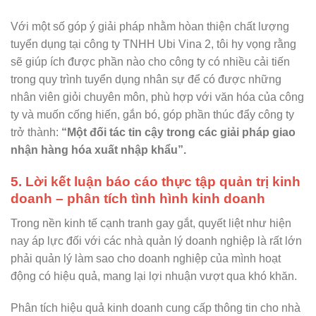
Với một số góp ý giải pháp nhằm hòan thiện chất lượng
tuyển dụng tại công ty TNHH Ubi Vina 2, tôi hy vọng rằng
sẽ giúp ích được phần nào cho công ty có nhiều cải tiến
trong quy trình tuyển dụng nhân sự để có được những
nhân viên giỏi chuyên môn, phù hợp với văn hóa của công
ty và muốn cống hiến, gắn bó, góp phần thúc đẩy công ty
trở thành:
“Một đối tác tin cậy trong các giải pháp giao
nhận hàng hóa xuất nhập khẩu”.
5. Lời kết luận báo cáo thực tập quản trị kinh
doanh – phân tích tình hình kinh doanh
Trong nền kinh tế cạnh tranh gay gắt, quyết liệt như hiện
nay áp lực đối với các nhà quản lý doanh nghiệp là rất lớn
phải quản lý làm sao cho doanh nghiệp của mình hoạt
động có hiệu quả, mang lại lợi nhuận vượt qua khó khăn.
Phân tích hiệu quả kinh doanh cung cấp thông tin cho nhà