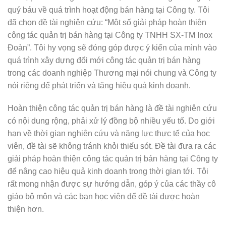
quý báu về quá trình hoạt động bán hàng tại Công ty. Tôi
đã chọn đề tài nghiên cứu: “Một số giải pháp hoàn thiện
công tác quản trị bán hàng tại Công ty TNHH SX-TM Inox
Đoàn”. Tôi hy vọng sẽ đóng góp được ý kiến của mình vào
quá trình xây dựng đổi mới công tác quản trị bán hàng
trong các doanh nghiệp Thương mại nói chung và Công ty
nói riêng để phát triển và tăng hiệu quả kinh doanh.
Hoàn thiện công tác quản trị bán hàng là đề tài nghiên cứu
có nội dung rộng,
phải xử lý đồng bộ nhiều yếu tố. Do giới
hạn về thời gian nghiên cứu và năng lực thực tế của học
viên, đề tài sẽ không tránh khỏi thiếu sót. Đề tài đưa ra các
giải pháp hoàn thiện công tác quản trị bán hàng tại Công ty
để nâng cao hiệu quả kinh doanh trong thời gian tới. Tôi
rất mong nhận được sự hướng dẫn, góp ý của các thầy cô
giáo bộ môn và các bạn học viên để đề tài được hoàn
thiện hơn.