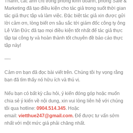
Thành, các anh chị trong phòng kinh doanh, phòng Sale &
Marketing đã tạo điều kiện cho tác giả trong suốt thời gian
tác giả thực tập và làm việc. Đặc biệt tác giả xin được gửi
lời cảm ơn, lòng biết ơn sâu sắc tới giám đốc công ty ông
Lê Văn Đức đã tạo mọi điều kiện tốt nhất để tác giả thực
tập tại công ty và hoàn thành tốt chuyên đề báo cáo thực
tập này!
—-
Cảm ơn bạn đã đọc bài viết trên. Chúng tôi hy vọng rằng
bạn đã tìm thấy nó hữu ích và thú vị.
Nếu bạn có bất kỳ câu hỏi, ý kiến đóng góp hoặc muốn
chia sẻ ý kiến về nội dung, xin vui lòng liên hệ với chúng
tôi qua hotline:
0904.514.345
. Hoặc
email:
vietthue247@gmail.com.
Để được tư vấn sớm
nhất với một mức giá phải chăng nhất.