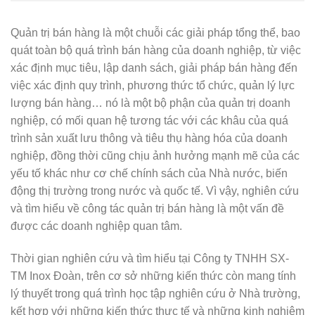
Quản trị bán hàng là một chuỗi các giải pháp tổng thể, bao
quát toàn bộ quá
trình bán hàng của doanh nghiệp, từ việc
xác định mục tiêu, lập danh sách, giải pháp bán hàng đến
việc xác định quy trình, phương thức tổ chức, quản lý lực
lượng bán hàng… nó là một bộ phận của quản trị doanh
nghiệp, có mối quan hệ tương tác với các khâu của quá
trình sản xuất lưu thông và tiêu thụ hàng hóa của doanh
nghiệp, đồng thời cũng chịu ảnh hưởng mạnh mẽ của các
yếu tố khác như cơ chế chính sách của Nhà nước, biến
động thị trường trong nước và quốc tế. Vì vậy, nghiên cứu
và tìm hiểu về công tác quản trị bán hàng là một vấn đề
được các doanh nghiệp quan tâm.
Thời gian nghiên cứu và tìm hiểu tại Công ty TNHH SX-
TM Inox Đoàn, trên
cơ sở những kiến thức còn mang tính
lý thuyết trong quá trình học tập nghiên cứu ở Nhà trường,
kết hợp với những kiến thức thực tế và những kinh nghiệm