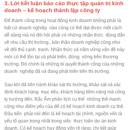
3. Lời kết luận báo cáo thực tập quản trị kinh
doanh – kế hoạch thành lập công ty
Để thành công trong hoạt động kinh doanh không phải là
bất cứ doanh nghiệp nào cũng có thể đạt được một cách
dễ dàng mà nó đòi hỏi phải có những nhận thức đúng đắn
về nhu cầu thị trường., bản thân doanh nghiệp cũng như
về đối thủ cạnh tranh. Nhận thức và nắm vững vấn đề này
mới có thể tồn tại và phát triển, đứng vững trên thương
trường. Đó chính là những bí quyết thành công của những
doanh nghiệp đã và đang phát triển trên thị trường.
Sau khi đã tiến hành khảo sát thị trường, khảo sát và xác
định khách hàng mục tiêu, khách hàng tiềm năng mà công
ty hướng đến. Bắc Ẩm phân tích cụ thể những thế mạnh
cũng như điểm yếu của để có kế hoạch kinh doanh cụ thể.
Đầu tiên phải nói đến là kế hoạch tài chính, nguồn vốn là
yếu tố quan trọng nhất trong việc thực hiện dự án kinh
doanh. Có kế hoạch huy động vốn rõ ràng, chi tiết giúp