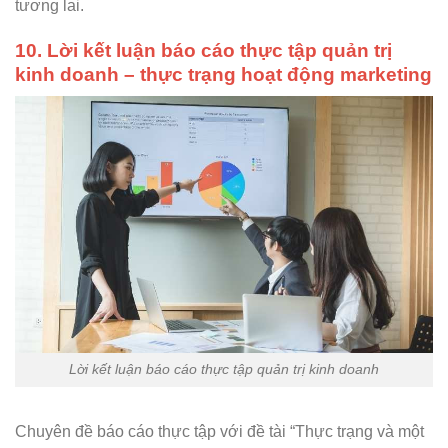
tương lai.
10. Lời kết luận báo cáo thực tập quản trị
kinh doanh – thực trạng hoạt động marketing
Lời kết luận báo cáo thực tập quản trị kinh doanh
Chuyên đề báo cáo thực tập với đề tài “Thực trạng và một