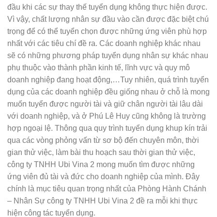
đầu khi các sự thay
thế tuyển dụng không thực hiện được.
Vì vậy, chất lượng nhân sự đầu vào cần được đặc biệt chú
trọng để có thể tuyển chọn được những ứng viên phù hợp
nhất với các tiêu chí đề ra. Các doanh nghiệp khác nhau
sẽ có những phương pháp tuyển dụng nhân sự khác nhau
phụ thuộc vào thành phần kinh tế, lĩnh vực và quy mô
doanh nghiệp đang hoạt động,…Tuy nhiên, quá trình tuyển
dụng của các doanh nghiệp đều giống nhau ở chỗ là mong
muốn tuyển được người tài và giữ chân người tài lâu dài
với doanh nghiệp, và ở Phú Lê Huy cũng không là trường
hợp ngoại lệ. Thông qua quy trình tuyển dụng khup kín trải
qua các vòng phỏng vấn từ sơ bộ đến chuyên môn, thời
gian thử việc, làm bài thu hoạch sau thời gian thử việc,
công ty TNHH Ubi Vina 2 mong muốn tìm được những
ứng viên đủ tài và đức cho doanh nghiệp của mình. Đây
chính là mục tiêu quan trọng nhất của Phòng Hành Chánh
– Nhân Sự
công ty TNHH Ubi Vina 2 đề ra mỗi khi thực
hiện công tác tuyển dụng.