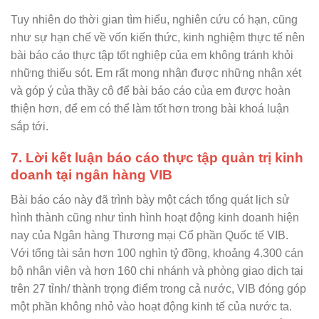
Tuy nhiên do thời gian tìm hiểu, nghiên cứu có hạn, cũng
như sự hạn chế về vốn kiến thức, kinh nghiệm thực tế nên
bài báo cáo thực tập tốt nghiệp của em không tránh khỏi
những thiếu sót. Em rất mong nhận được những nhận xét
và góp ý của thầy cô để bài báo cáo của em được hoàn
thiện hơn, để em có thể làm tốt hơn trong bài khoá luận
sắp tới.
7. Lời kết luận báo cáo thực tập quản trị kinh
doanh tại ngân hàng VIB
Bài báo cáo này đã trình bày một cách tổng quát lịch sử
hình thành cũng như tình hình hoạt động kinh doanh hiện
nay của Ngân hàng Thương mại Cổ phần Quốc tế VIB.
Với tổng tài sản hơn 100 nghìn tỷ đồng, khoảng 4.300 cán
bộ nhân viên và hơn 160 chi nhánh và phòng giao dịch tại
trên 27 tỉnh/ thành trọng điểm trong cả nước, VIB đóng góp
một phần không nhỏ vào hoạt động kinh tế của nước ta.