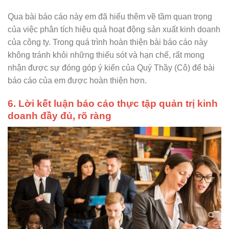
Qua bài báo cáo này em đã hiểu thêm về tầm quan trọng
của việc phân tích hiệu quả hoạt động sản xuất kinh doanh
của công ty. Trong quá trình hoàn thiện bài báo cáo này
không tránh khỏi những thiếu sót và hạn chế, rất mong
nhận được sự đóng góp ý kiến của Quý Thầy (Cô) để bài
báo cáo của em được hoàn thiện hơn.
6. Lời kết luận báo cáo thực tập quản trị kinh
doanh đầy đủ, rõ ràng