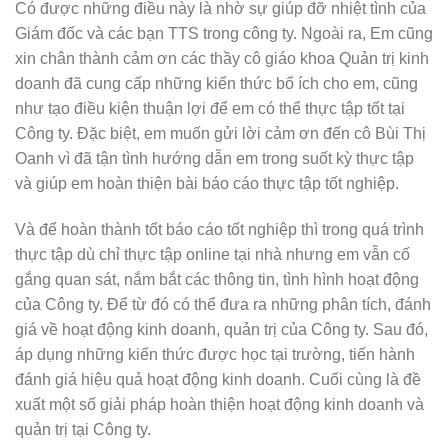
Có được những điều này là nhờ sự giúp đỡ nhiệt tình của
Giám đốc và các bạn TTS trong công ty. Ngoài ra, Em cũng
xin chân thành cảm ơn các thầy cô giáo khoa Quản trị kinh
doanh đã cung cấp những kiến thức bổ ích cho em, cũng
như tạo điều kiện thuận lợi để em có thể thực tập tốt tại
Công ty. Đặc biệt, em muốn gửi lời cảm ơn đến cô Bùi Thị
Oanh vì đã tận tình hướng dẫn em trong suốt kỳ thực tập
và giúp em hoàn thiện bài báo cáo thực tập tốt nghiệp.
Và để hoàn thành tốt báo cáo tốt nghiệp thì trong quá trình
thực tập dù chỉ thực tập online tại nhà nhưng em vẫn cố
gắng quan sát, nắm bắt các thông tin, tình hình hoạt động
của Công ty. Để từ đó có thể đưa ra những phân tích, đánh
giá về hoạt động kinh doanh, quản trị của Công ty. Sau đó,
áp dụng những kiến thức được học tại trường, tiến hành
đánh giá hiệu quả hoạt động kinh doanh. Cuối cùng là đề
xuất một số giải pháp hoàn thiện hoạt động kinh doanh và
quản trị tại Công ty.