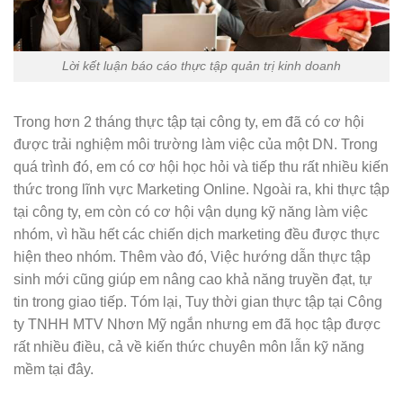
Lời kết luận báo cáo thực tập quản trị kinh doanh
Trong hơn 2 tháng thực tập tại công ty, em đã có cơ hội
được trải nghiệm môi trường làm việc của một DN. Trong
quá trình đó, em có cơ hội học hỏi và tiếp thu rất nhiều kiến
thức trong lĩnh vực Marketing Online. Ngoài ra, khi thực tập
tại công ty, em còn có cơ hội vận dụng kỹ năng làm việc
nhóm, vì hầu hết các chiến dịch marketing đều được thực
hiện theo nhóm. Thêm vào đó, Việc hướng dẫn thực tập
sinh mới cũng giúp em nâng cao khả năng truyền đạt, tự
tin trong giao tiếp. Tóm lại, Tuy thời gian thực tập tại Công
ty TNHH MTV Nhơn Mỹ ngắn nhưng em đã học tập được
rất nhiều điều, cả về kiến thức chuyên môn lẫn kỹ năng
mềm tại đây.