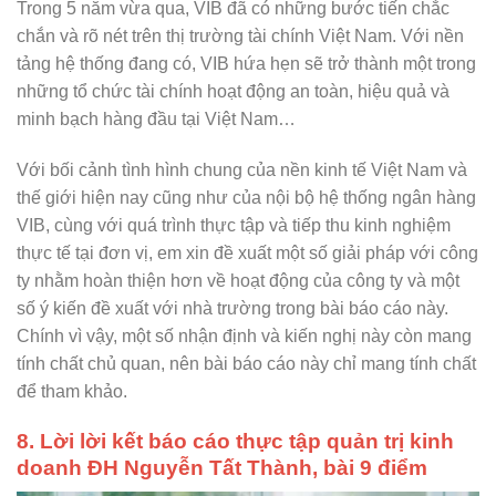
Trong 5 năm vừa qua, VIB đã có những bước tiến chắc
chắn và rõ nét trên thị trường tài chính Việt Nam. Với nền
tảng hệ thống đang có, VIB hứa hẹn sẽ trở thành một trong
những tổ chức tài chính hoạt động an toàn, hiệu quả và
minh bạch hàng đầu tại Việt Nam…
Với bối cảnh tình hình chung của nền kinh tế Việt Nam và
thế giới hiện nay cũng như của nội bộ hệ thống ngân hàng
VIB, cùng với quá trình thực tập và tiếp thu kinh nghiệm
thực tế tại đơn vị, em xin đề xuất một số giải pháp với công
ty nhằm hoàn thiện hơn về hoạt động của công ty và một
số ý kiến đề xuất với nhà trường trong bài báo cáo này.
Chính vì vậy, một số nhận định và kiến nghị này còn mang
tính chất chủ quan, nên bài báo cáo này chỉ mang tính chất
để tham khảo.
8. Lời lời kết báo cáo thực tập quản trị kinh
doanh ĐH Nguyễn Tất Thành, bài 9 điểm