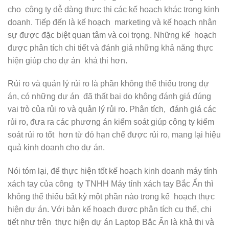
cho công ty dễ dàng thực thi các kế hoạch khác trong kinh
doanh. Tiếp đến là kế hoạch marketing và kế hoạch nhân
sự được đặc biệt quan tâm và coi trọng. Những kế hoạch
được phân tích chi tiết và đánh giá những khả năng thực
hiện giúp cho dự án khả thi hơn.
Rủi ro và quản lý rủi ro là phần không thể thiếu trong dự
án, có những dự án đã thất bại do không đánh giá đúng
vai trò của rủi ro và quản lý rủi ro. Phân tích, đánh giá các
rủi ro, đưa ra các phương án kiểm soát giúp công ty kiểm
soát rủi ro tốt hơn từ đó hạn chế được rủi ro, mang lại hiệu
quả kinh doanh cho dự án.
Nói tóm lại, để thực hiện tốt kế hoạch kinh doanh máy tính
xách tay của công ty TNHH Máy tính xách tay Bắc Ẩn thì
không thể thiếu bất kỳ một phần nào trong kế hoạch thực
hiện dự án. Với bản kế hoạch được phân tích cụ thể, chi
tiết như trên thực hiện dự án Laptop Bắc Ẩn là khả thi và