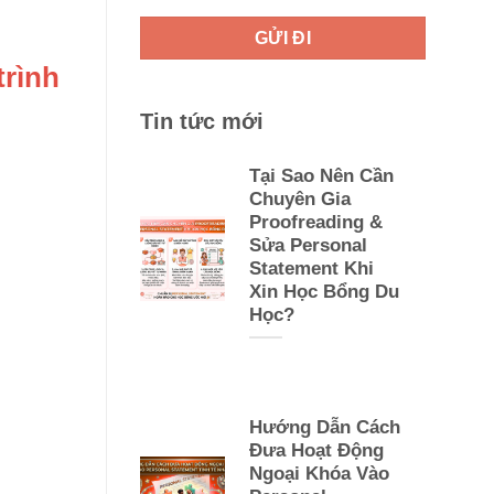
trình
Tin tức mới
Tại Sao Nên Cần
Chuyên Gia
Proofreading &
Sửa Personal
Statement Khi
Xin Học Bổng Du
Học?
Hướng Dẫn Cách
Đưa Hoạt Động
Ngoại Khóa Vào