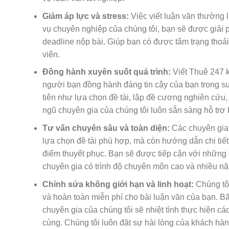
Giảm áp lực và stress:
Việc viết luận văn thường l
vụ chuyên nghiệp của chúng tôi, bạn sẽ được giải p
deadline nộp bài. Giúp bạn có được tâm trạng thoải 
viên.
Đồng hành xuyên suốt quá trình:
Viết Thuê 247 k
người bạn đồng hành đáng tin cậy của bạn trong su
tiên như lựa chọn đề tài, lập đề cương nghiên cứu,
ngũ chuyên gia của chúng tôi luôn sẵn sàng hỗ trợ 
Tư vấn chuyên sâu và toàn diện:
Các chuyên gia 
lựa chọn đề tài phù hợp, mà còn hướng dẫn chi tiế
điểm thuyết phục. Bạn sẽ được tiếp cận với những 
chuyên gia có trình độ chuyên môn cao và nhiều năm
Chỉnh sửa không giới hạn và linh hoạt:
Chúng tôi
và hoàn toàn miễn phí cho bài luận văn của bạn. Bấ
chuyên gia của chúng tôi sẽ nhiệt tình thực hiện cá
cùng. Chúng tôi luôn đặt sự hài lòng của khách h