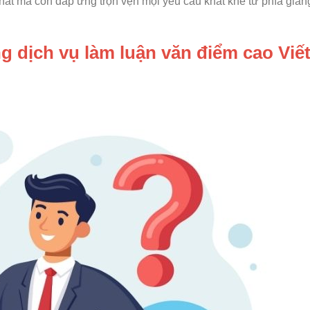
nhất mà còn đáp ứng trọn vẹn mọi yêu cầu khắt khe từ phía giản
ụng dịch vụ làm luận văn điểm cao Viế