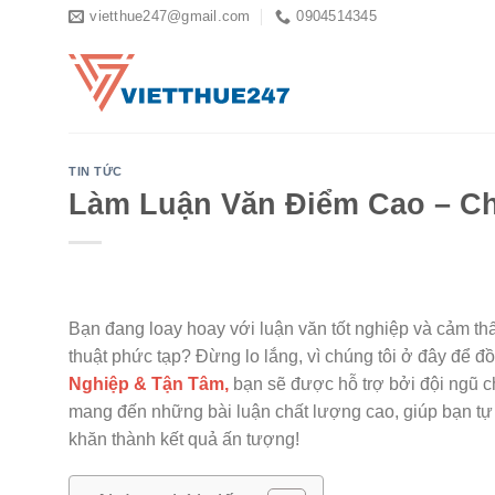
Skip
vietthue247@gmail.com
0904514345
to
content
TIN TỨC
Làm Luận Văn Điểm Cao – C
Bạn đang loay hoay với luận văn tốt nghiệp và cảm thấ
thuật phức tạp? Đừng lo lắng, vì chúng tôi ở đây để 
Nghiệp & Tận Tâm,
bạn sẽ được hỗ trợ bởi đội ngũ ch
mang đến những bài luận chất lượng cao, giúp bạn t
khăn thành kết quả ấn tượng!