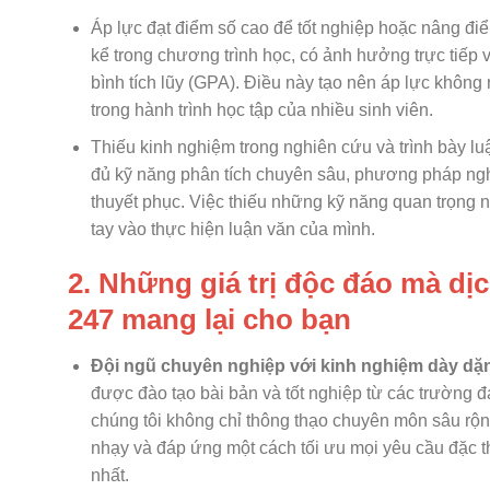
Áp lực đạt điểm số cao để tốt nghiệp hoặc nâng điể
kể trong chương trình học, có ảnh hưởng trực tiếp 
bình tích lũy (GPA). Điều này tạo nên áp lực không 
trong hành trình học tập của nhiều sinh viên.
Thiếu kinh nghiệm trong nghiên cứu và trình bày l
đủ kỹ năng phân tích chuyên sâu, phương pháp nghiê
thuyết phục. Việc thiếu những kỹ năng quan trọng n
tay vào thực hiện luận văn của mình.
2. Những giá trị độc đáo mà dị
247 mang lại cho bạn
Đội ngũ chuyên nghiệp với kinh nghiệm dày dặ
được đào tạo bài bản và tốt nghiệp từ các trường 
chúng tôi không chỉ thông thạo chuyên môn sâu rộ
nhạy và đáp ứng một cách tối ưu mọi yêu cầu đặc t
nhất.