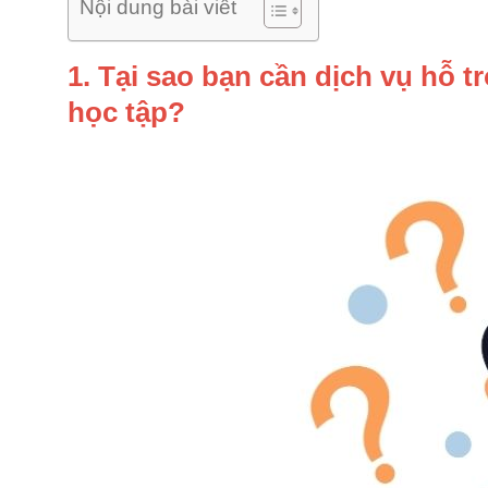
Nội dung bài viết
1. Tại sao bạn cần dịch vụ hỗ t
học tập?