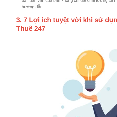
bài luận văn của bạn không chỉ đạt chất lượng tốt 
hướng dẫn.
3. 7 Lợi ích tuyệt vời khi sử d
Thuê 247