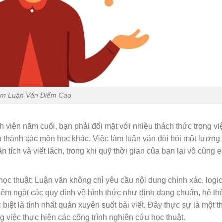
m Luận Văn Điểm Cao
h viên năm cuối, bạn phải đối mặt với nhiều thách thức trong vi
n thành các môn học khác. Việc làm luận văn đòi hỏi một lượng 
n tích và viết lách, trong khi quỹ thời gian của bạn lại vô cùng 
học thuật: Luận văn không chỉ yêu cầu nội dung chính xác, logi
hiêm ngặt các quy định về hình thức như định dạng chuẩn, hệ thố
biệt là tính nhất quán xuyên suốt bài viết. Đây thực sự là một t
 việc thực hiện các công trình nghiên cứu học thuật.