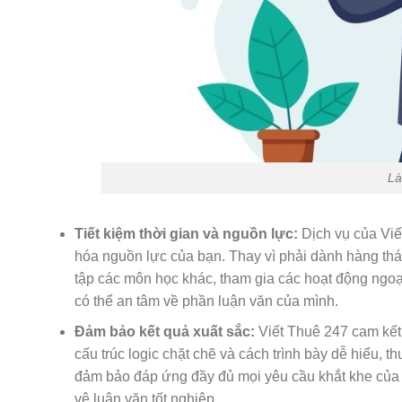
Là
Tiết kiệm thời gian và nguồn lực:
Dịch vụ của Viết
hóa nguồn lực của bạn. Thay vì phải dành hàng thán
tập các môn học khác, tham gia các hoạt động ngoại
có thể an tâm về phần luận văn của mình.
Đảm bảo kết quả xuất sắc:
Viết Thuê 247 cam kết
cấu trúc logic chặt chẽ và cách trình bày dễ hiểu, t
đảm bảo đáp ứng đầy đủ mọi yêu cầu khắt khe của 
vệ luận văn tốt nghiệp.