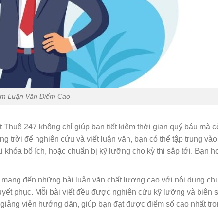
m Luận Văn Điểm Cao
 Thuê 247 không chỉ giúp bạn tiết kiệm thời gian quý báu mà c
g trời để nghiên cứu và viết luận văn, bạn có thể tập trung vào
 khóa bổ ích, hoặc chuẩn bị kỹ lưỡng cho kỳ thi sắp tới. Bạn h
 mang đến những bài luận văn chất lượng cao với nội dung ch
huyết phục. Mỗi bài viết đều được nghiên cứu kỹ lưỡng và biên s
giảng viên hướng dẫn, giúp bạn đạt được điểm số cao nhất tro