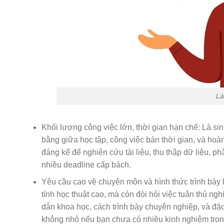
Là
Khối lượng công việc lớn, thời gian hạn chế: Là sin
bằng giữa học tập, công việc bán thời gian, và hoà
đáng kể để nghiên cứu tài liệu, thu thập dữ liệu, phâ
nhiều deadline cấp bách.
Yêu cầu cao về chuyên môn và hình thức trình bày 
tính học thuật cao, mà còn đòi hỏi việc tuân thủ ng
dẫn khoa học, cách trình bày chuyên nghiệp, và đặc 
không nhỏ nếu bạn chưa có nhiều kinh nghiệm trong